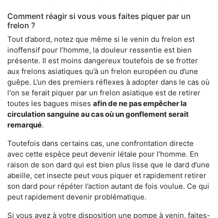
Comment réagir si vous vous faites piquer par un
frelon ?
Tout d’abord, notez que même si le venin du frelon est
inoffensif pour l’homme, la douleur ressentie est bien
présente. Il est moins dangereux toutefois de se frotter
aux frelons asiatiques qu’à un frelon européen ou d’une
guêpe. L’un des premiers réflexes à adopter dans le cas où
l'on se ferait piquer par un frelon asiatique est de retirer
toutes les bagues mises
afin de ne pas empêcher la
circulation sanguine au cas où un gonflement serait
remarqué
.
Toutefois dans certains cas, une confrontation directe
avec cette espèce peut devenir létale pour l’homme. En
raison de son dard qui est bien plus lisse que le dard d’une
abeille, cet insecte peut vous piquer et rapidement retirer
son dard pour répéter l’action autant de fois voulue. Ce qui
peut rapidement devenir problématique.
Si vous avez à votre disposition une pompe à venin, faites-