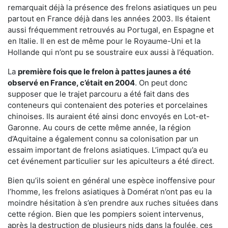
remarquait déjà la présence des frelons asiatiques un peu
partout en France déjà dans les années 2003. Ils étaient
aussi fréquemment retrouvés au Portugal, en Espagne et
en Italie. Il en est de même pour le Royaume-Uni et la
Hollande qui n’ont pu se soustraire eux aussi à l’équation.
La
première fois que le frelon à pattes jaunes a été
observé en France, c’était en 2004
. On peut donc
supposer que le trajet parcouru a été fait dans des
conteneurs qui contenaient des poteries et porcelaines
chinoises. Ils auraient été ainsi donc envoyés en Lot-et-
Garonne. Au cours de cette même année, la région
d’Aquitaine a également connu sa colonisation par un
essaim important de frelons asiatiques. L’impact qu’a eu
cet événement particulier sur les apiculteurs a été direct.
Bien qu’ils soient en général une espèce inoffensive pour
l’homme, les frelons asiatiques à Domérat n’ont pas eu la
moindre hésitation à s’en prendre aux ruches situées dans
cette région. Bien que les pompiers soient intervenus,
après la destruction de plusieurs nids dans la foulée, ces