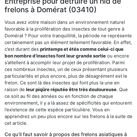
Entreprise pour détruire un nid de
frelons à Domérat (03410)
Vous avez votre maison dans un environnement naturel
favorable à la prolifération des insectes de tout genre à
Domérat ? Pour votre tranquillité, la période ne représente
certainement pas un élément tellement favorable. En effet,
c’est durant des
printemps et étés comme celui-ci que
bon nombre d’insectes font leur grande sortie
ou encore
s’attellent à accomplir leur projet de prolifération. Parmi
ces nombreux insectes, un de ceux présentant plusieurs
particularités et plus encore, plus de désagrément est le
frelon. Ce sont là des insectes qui font plus la une en
raison de
leur piqûre réputée être très douloureuse
. Que
ce soit au fil des années ou en fonction de chaque
environnement, il y a là assez de spécificités qui entourent
l’existence de cette espèce particulière. Vous en
apprendrez un peu plus encore sur les frelons à la suite de
cet article.
Ce qu’il faut savoir à propos des frelons asiatiques à