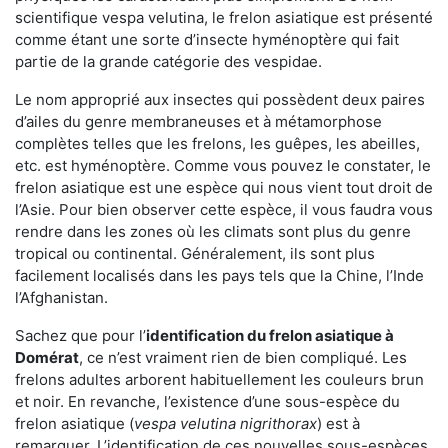
scientifique vespa velutina, le frelon asiatique est présenté
comme étant une sorte d’insecte hyménoptère qui fait
partie de la grande catégorie des vespidae.
Le nom approprié aux insectes qui possèdent deux paires
d’ailes du genre membraneuses et à métamorphose
complètes telles que les frelons, les guêpes, les abeilles,
etc. est hyménoptère. Comme vous pouvez le constater, le
frelon asiatique est une espèce qui nous vient tout droit de
l’Asie. Pour bien observer cette espèce, il vous faudra vous
rendre dans les zones où les climats sont plus du genre
tropical ou continental. Généralement, ils sont plus
facilement localisés dans les pays tels que la Chine, l’Inde
l’Afghanistan.
Sachez que pour l’
identification du frelon asiatique
à
Domérat
, ce n’est vraiment rien de bien compliqué. Les
frelons adultes arborent habituellement les couleurs brun
et noir. En revanche, l’existence d’une sous-espèce du
frelon asiatique (
vespa velutina nigrithorax
) est à
remarquer. L’identification de ces nouvelles sous-espèces