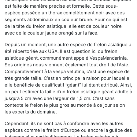
est faite de manière précise et formelle. Cette sous-
espèce possède un thorax complètement noir avec des
segments abdominaux en couleur brune. Pour ce qui est
de la tête du frelon asiatique, elle est de couleur noire
avec de la couleur jaune orangé sur la face.
Depuis un moment, une autre espèce de frelon asiatique a
été répertoriée aux USA. Il est question ici du frelon
asiatique géant, communément appelé VespaMandarinia.
Ses origines nous viennent également tout droit de l’Asie.
Comparativement à la vespa velutina
,
c’est une espèce de
très grande taille. C’est en principe la raison pour laquelle
elle bénéficie de qualificatif ‘’géant’’ lui étant attribué. Ainsi,
on peut estimer la taille d’un frelon asiatique géant adulte à
jusqu’à 5 cm avec une largeur de 1,5 cm. C’est sans
contexte le frelon le plus gros au monde à ce jour selon
les experts du domaine.
Cependant, ils ne sont pas à confondre avec les autres
espèces comme le frelon d’Europe ou encore la guêpe des
buissons plus particulièrement. Le frelon asiatique à