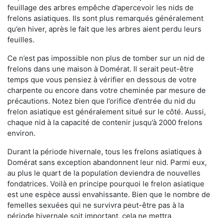
feuillage des arbres empêche d’apercevoir les nids de
frelons asiatiques. Ils sont plus remarqués généralement
qu’en hiver, après le fait que les arbres aient perdu leurs
feuilles.
Ce n’est pas impossible non plus de tomber sur un nid de
frelons dans une maison à Domérat. Il serait peut-être
temps que vous pensiez à vérifier en dessous de votre
charpente ou encore dans votre cheminée par mesure de
précautions. Notez bien que l’orifice d’entrée du nid du
frelon asiatique est généralement situé sur le côté. Aussi,
chaque nid à la capacité de contenir jusqu’à 2000 frelons
environ.
Durant la période hivernale, tous les frelons asiatiques à
Domérat sans exception abandonnent leur nid. Parmi eux,
au plus le quart de la population deviendra de nouvelles
fondatrices. Voilà en principe pourquoi le frelon asiatique
est une espèce aussi envahissante. Bien que le nombre de
femelles sexuées qui ne survivra peut-être pas à la
période hivernale soit important, cela ne mettra