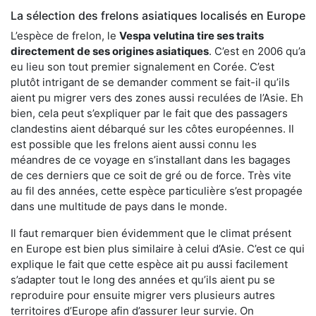
La sélection des frelons asiatiques localisés en Europe
L’espèce de frelon, le
Vespa velutina tire ses traits
directement de ses origines asiatiques
. C’est en 2006 qu’a
eu lieu son tout premier signalement en Corée. C’est
plutôt intrigant de se demander comment se fait-il qu’ils
aient pu migrer vers des zones aussi reculées de l’Asie. Eh
bien, cela peut s’expliquer par le fait que des passagers
clandestins aient débarqué sur les côtes européennes. Il
est possible que les frelons aient aussi connu les
méandres de ce voyage en s’installant dans les bagages
de ces derniers que ce soit de gré ou de force. Très vite
au fil des années, cette espèce particulière s’est propagée
dans une multitude de pays dans le monde.
Il faut remarquer bien évidemment que le climat présent
en Europe est bien plus similaire à celui d’Asie. C’est ce qui
explique le fait que cette espèce ait pu aussi facilement
s’adapter tout le long des années et qu’ils aient pu se
reproduire pour ensuite migrer vers plusieurs autres
territoires d’Europe afin d’assurer leur survie. On