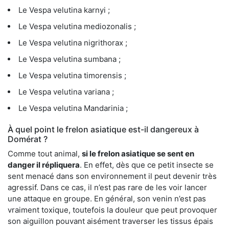
Le Vespa velutina karnyi ;
Le Vespa velutina mediozonalis ;
Le Vespa velutina nigrithorax ;
Le Vespa velutina sumbana ;
Le Vespa velutina timorensis ;
Le Vespa velutina variana ;
Le Vespa velutina Mandarinia ;
À quel point le frelon asiatique est-il dangereux à
Domérat ?
Comme tout animal,
si le frelon asiatique se sent en
danger il répliquera
. En effet, dès que ce petit insecte se
sent menacé dans son environnement il peut devenir très
agressif. Dans ce cas, il n’est pas rare de les voir lancer
une attaque en groupe. En général, son venin n’est pas
vraiment toxique, toutefois la douleur que peut provoquer
son aiguillon pouvant aisément traverser les tissus épais