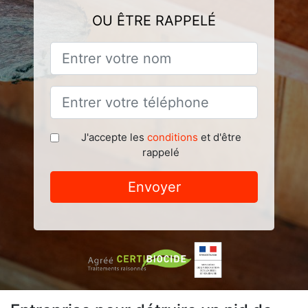
OU ÊTRE RAPPELÉ
J'accepte les
conditions
et d'être
rappelé
Envoyer