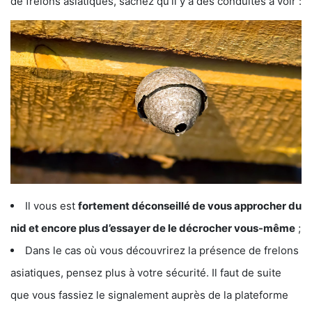
de frelons asiatiques, sachez qu’il y a des conduites à voir :
Il vous est
fortement déconseillé de vous approcher du
nid et encore plus d’essayer de le décrocher vous-même
;
Dans le cas où vous découvrirez la présence de frelons
asiatiques, pensez plus à votre sécurité. Il faut de suite
que vous fassiez le signalement auprès de la plateforme