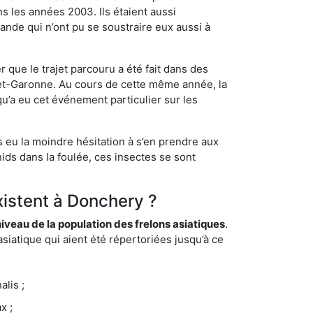
s les années 2003. Ils étaient aussi
ande qui n’ont pu se soustraire eux aussi à
 que le trajet parcouru a été fait dans des
t-et-Garonne. Au cours de cette même année, la
u’a eu cet événement particulier sur les
s eu la moindre hésitation à s’en prendre aux
ids dans la foulée, ces insectes se sont
xistent à Donchery ?
eau de la population des frelons asiatiques
.
siatique qui aient été répertoriées jusqu’à ce
lis ;
x ;