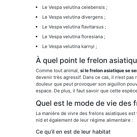
Le Vespa velutina celebensis ;
Le Vespa velutina divergens ;
Le Vespa velutina flavitarsus ;
Le Vespa velutina floresiana ;
Le Vespa velutina karnyi ;
À quel point le frelon asiati
Comme tout animal,
si le frelon asiatique se s
devenir très agressif. Dans ce cas, il n’est pas
douleur que peut provoquer son aiguillon pouv
espace. De plus, il faut savoir que cette espè
Quel est le mode de vie des 
La manière de vivre des frelons asiatiques est
nid et également de leur régime alimentaire :
Ce qu’il en est de leur habitat