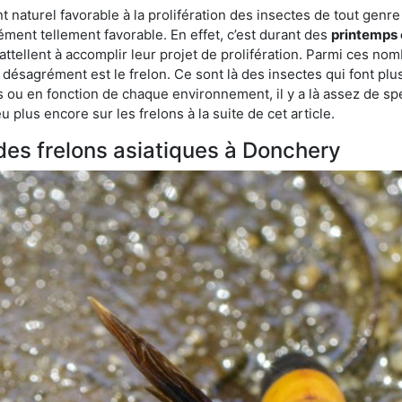
aturel favorable à la prolifération des insectes de tout genre à
ment tellement favorable. En effet, c’est durant des
printemps 
attellent à accomplir leur projet de prolifération. Parmi ces n
e désagrément est le frelon. Ce sont là des insectes qui font plu
es ou en fonction de chaque environnement, il y a là assez de spé
plus encore sur les frelons à la suite de cet article.
 des frelons asiatiques à Donchery