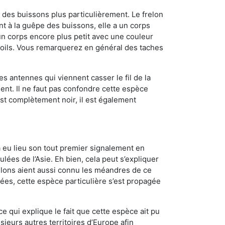
des buissons plus particulièrement. Le frelon
 à la guêpe des buissons, elle a un corps
n corps encore plus petit avec une couleur
 poils. Vous remarquerez en général des taches
es antennes qui viennent casser le fil de la
ent. Il ne faut pas confondre cette espèce
 est complètement noir, il est également
a eu lieu son tout premier signalement en
lées de l’Asie. Eh bien, cela peut s’expliquer
relons aient aussi connu les méandres de ce
nées, cette espèce particulière s’est propagée
ce qui explique le fait que cette espèce ait pu
sieurs autres territoires d’Europe afin