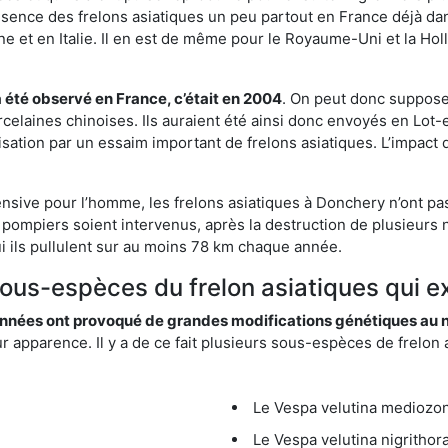
résence des frelons asiatiques un peu partout en France déjà dan
et en Italie. Il en est de même pour le Royaume-Uni et la Holl
a été observé en France, c’était en 2004
. On peut donc supposer
rcelaines chinoises. Ils auraient été ainsi donc envoyés en Lo
sation par un essaim important de frelons asiatiques. L’impact q
ensive pour l’homme, les frelons asiatiques à Donchery n’ont pa
 pompiers soient intervenus, après la destruction de plusieurs n
hui ils pullulent sur au moins 78 km chaque année.
sous-espèces du frelon asiatiques qui e
nées ont provoqué de grandes modifications génétiques au niv
apparence. Il y a de ce fait plusieurs sous-espèces de frelon a
Le Vespa velutina mediozona
Le Vespa velutina nigrithora