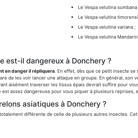
Le Vespa velutina sumbana 
Le Vespa velutina timorensi
Le Vespa velutina variana ;
Le Vespa velutina Mandarini
que est-il dangereux à Donchery ?
ent en danger il répliquera
. En effet, dès que ce petit insecte 
 rare de les voir lancer une attaque en groupe. En général, son v
ant aisément traverser les tissus épais devrait suffire pour vo
ce est assez dangereuse pour vous piquer à plusieurs reprises, 
frelons asiatiques à Donchery ?
 totalement différente de celle de plusieurs autres insectes. Ce