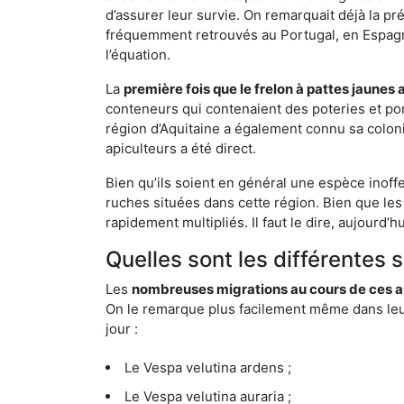
d’assurer leur survie. On remarquait déjà la p
fréquemment retrouvés au Portugal, en Espagne 
l’équation.
La
première fois que le frelon à pattes jaunes 
conteneurs qui contenaient des poteries et po
région d’Aquitaine a également connu sa coloni
apiculteurs a été direct.
Bien qu’ils soient en général une espèce inoff
ruches situées dans cette région. Bien que les
rapidement multipliés. Il faut le dire, aujourd’
Quelles sont les différentes 
Les
nombreuses migrations au cours de ces an
On le remarque plus facilement même dans leur 
jour :
Le Vespa velutina ardens ;
Le Vespa velutina auraria ;