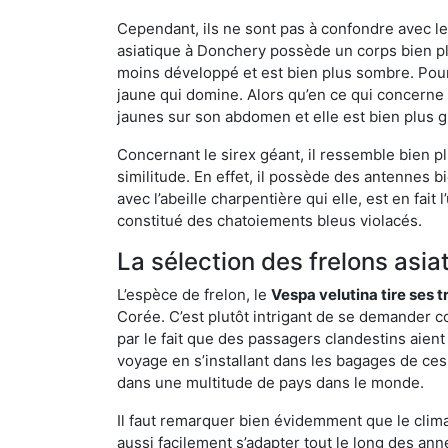
Cependant, ils ne sont pas à confondre avec l
asiatique à Donchery possède un corps bien pl
moins développé et est bien plus sombre. Pour
jaune qui domine. Alors qu’en ce qui concerne 
jaunes sur son abdomen et elle est bien plus 
Concernant le sirex géant, il ressemble bien pl
similitude. En effet, il possède des antennes 
avec l’abeille charpentière qui elle, est en fa
constitué des chatoiements bleus violacés.
La sélection des frelons asia
L’espèce de frelon, le
Vespa velutina tire ses 
Corée. C’est plutôt intrigant de se demander co
par le fait que des passagers clandestins aien
voyage en s’installant dans les bagages de ces 
dans une multitude de pays dans le monde.
Il faut remarquer bien évidemment que le climat
aussi facilement s’adapter tout le long des ann