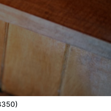
08350)