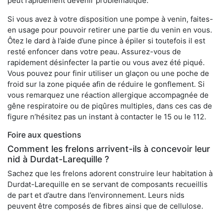
peut rapidement devenir problématique.
Si vous avez à votre disposition une pompe à venin, faites-
en usage pour pouvoir retirer une partie du venin en vous.
Ôtez le dard à l’aide d’une pince à épiler si toutefois il est
resté enfoncer dans votre peau. Assurez-vous de
rapidement désinfecter la partie ou vous avez été piqué.
Vous pouvez pour finir utiliser un glaçon ou une poche de
froid sur la zone piquée afin de réduire le gonflement. Si
vous remarquez une réaction allergique accompagnée de
gêne respiratoire ou de piqûres multiples, dans ces cas de
figure n’hésitez pas un instant à contacter le 15 ou le 112.
Foire aux questions
Comment les frelons arrivent-ils à concevoir leur
nid à Durdat-Larequille ?
Sachez que les frelons adorent construire leur habitation à
Durdat-Larequille en se servant de composants recueillis
de part et d’autre dans l’environnement. Leurs nids
peuvent être composés de fibres ainsi que de cellulose.