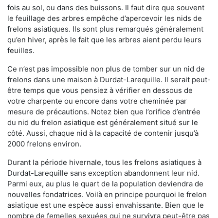
fois au sol, ou dans des buissons. Il faut dire que souvent
le feuillage des arbres empêche d’apercevoir les nids de
frelons asiatiques. Ils sont plus remarqués généralement
qu’en hiver, après le fait que les arbres aient perdu leurs
feuilles.
Ce n’est pas impossible non plus de tomber sur un nid de
frelons dans une maison à Durdat-Larequille. Il serait peut-
être temps que vous pensiez à vérifier en dessous de
votre charpente ou encore dans votre cheminée par
mesure de précautions. Notez bien que l’orifice d’entrée
du nid du frelon asiatique est généralement situé sur le
côté. Aussi, chaque nid à la capacité de contenir jusqu’à
2000 frelons environ.
Durant la période hivernale, tous les frelons asiatiques à
Durdat-Larequille sans exception abandonnent leur nid.
Parmi eux, au plus le quart de la population deviendra de
nouvelles fondatrices. Voilà en principe pourquoi le frelon
asiatique est une espèce aussi envahissante. Bien que le
nombre de femelles sexuées qui ne survivra peut-être pas