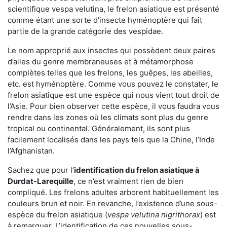
scientifique vespa velutina, le frelon asiatique est présenté
comme étant une sorte d’insecte hyménoptère qui fait
partie de la grande catégorie des vespidae.
Le nom approprié aux insectes qui possèdent deux paires
d’ailes du genre membraneuses et à métamorphose
complètes telles que les frelons, les guêpes, les abeilles,
etc. est hyménoptère. Comme vous pouvez le constater, le
frelon asiatique est une espèce qui nous vient tout droit de
l’Asie. Pour bien observer cette espèce, il vous faudra vous
rendre dans les zones où les climats sont plus du genre
tropical ou continental. Généralement, ils sont plus
facilement localisés dans les pays tels que la Chine, l’Inde
l’Afghanistan.
Sachez que pour l’
identification du frelon asiatique
à
Durdat-Larequille
, ce n’est vraiment rien de bien
compliqué. Les frelons adultes arborent habituellement les
couleurs brun et noir. En revanche, l’existence d’une sous-
espèce du frelon asiatique (
vespa velutina nigrithorax
) est
à remarquer. L’identification de ces nouvelles sous-