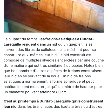
La plupart du temps,
les frelons asiatiques à Durdat-
Larequille résident dans un nid
ou un guêpier. Ils se
servent des fibres de cellulose qu’ils mâchent pour se
construire eux-mêmes leur nid. Le nid construit est
composé de multiples alvéoles encerclées par une couche
d’une matière qui est très similaire à du papier. Notez bien
que bon nombre d’autres espèces de frelons construisent
leur nid en se servant de la boue. Un nid de frelons
asiatiques a normalement la forme sphérique et peut
habituellement mesurer jusqu’à un mètre de hauteur pour
un diamètre pouvant atteindre 80 cm.
C’est au printemps à Durdat-Larequille qu’ils construisent
leur nid
dans les branchages des hauts arbres ou d’autres