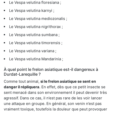
Le Vespa velutina floresiana ;
Le Vespa velutina karnyi ;
Le Vespa velutina mediozonalis ;
Le Vespa velutina nigrithorax ;
Le Vespa velutina sumbana ;
Le Vespa velutina timorensis ;
Le Vespa velutina variana ;
Le Vespa velutina Mandarinia ;
À quel point le frelon asiatique est-il dangereux à
Durdat-Larequille ?
Comme tout animal,
si le frelon asiatique se sent en
danger il répliquera
. En effet, dès que ce petit insecte se
sent menacé dans son environnement il peut devenir très
agressif. Dans ce cas, il n’est pas rare de les voir lancer
une attaque en groupe. En général, son venin n’est pas
vraiment toxique, toutefois la douleur que peut provoquer