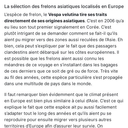
La sélection des frelons asiatiques localisés en Europe
L’espèce de frelon, le
Vespa velutina tire ses traits
directement de ses origines asiatiques
. C’est en 2006 qu’a
eu lieu son tout premier signalement en Corée. C’est
plutôt intrigant de se demander comment se fait-il qu’ils
aient pu migrer vers des zones aussi reculées de l’Asie. Eh
bien, cela peut s’expliquer par le fait que des passagers
clandestins aient débarqué sur les côtes européennes. Il
est possible que les frelons aient aussi connu les
méandres de ce voyage en s’installant dans les bagages
de ces derniers que ce soit de gré ou de force. Très vite
au fil des années, cette espèce particulière s’est propagée
dans une multitude de pays dans le monde.
Il faut remarquer bien évidemment que le climat présent
en Europe est bien plus similaire à celui d’Asie. C’est ce qui
explique le fait que cette espèce ait pu aussi facilement
s’adapter tout le long des années et qu’ils aient pu se
reproduire pour ensuite migrer vers plusieurs autres
territoires d’Europe afin d’assurer leur survie. On