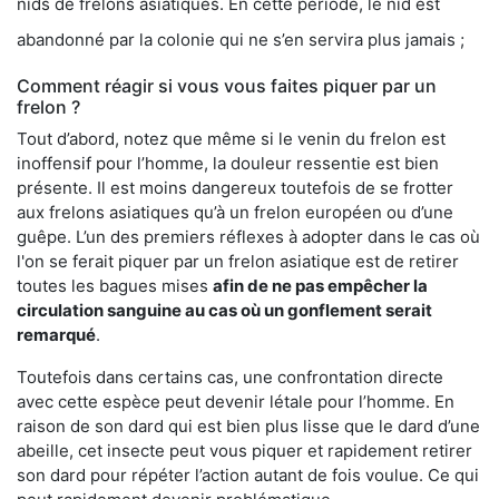
nids de frelons asiatiques. En cette période, le nid est
abandonné par la colonie qui ne s’en servira plus jamais ;
Comment réagir si vous vous faites piquer par un
frelon ?
Tout d’abord, notez que même si le venin du frelon est
inoffensif pour l’homme, la douleur ressentie est bien
présente. Il est moins dangereux toutefois de se frotter
aux frelons asiatiques qu’à un frelon européen ou d’une
guêpe. L’un des premiers réflexes à adopter dans le cas où
l'on se ferait piquer par un frelon asiatique est de retirer
toutes les bagues mises
afin de ne pas empêcher la
circulation sanguine au cas où un gonflement serait
remarqué
.
Toutefois dans certains cas, une confrontation directe
avec cette espèce peut devenir létale pour l’homme. En
raison de son dard qui est bien plus lisse que le dard d’une
abeille, cet insecte peut vous piquer et rapidement retirer
son dard pour répéter l’action autant de fois voulue. Ce qui