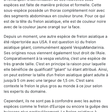
espèces est faite de manière précise et formelle. Cette
sous-espèce possède un thorax complètement noir avec
des segments abdominaux en couleur brune. Pour ce qui
est de la tête du frelon asiatique, elle est de couleur noire
avec de la couleur jaune orangé sur la face.
Depuis un moment, une autre espèce de frelon asiatique a
été répertoriée aux USA. Il est question ici du frelon
asiatique géant, communément appelé VespaMandarinia.
Ses origines nous viennent également tout droit de l’Asie.
Comparativement à la vespa velutina
,
c’est une espèce de
très grande taille. C’est en principe la raison pour laquelle
elle bénéficie de qualificatif ‘’géant’’ lui étant attribué. Ainsi,
on peut estimer la taille d’un frelon asiatique géant adulte à
jusqu’à 5 cm avec une largeur de 1,5 cm. C’est sans
contexte le frelon le plus gros au monde à ce jour selon
les experts du domaine.
Cependant, ils ne sont pas à confondre avec les autres
espèces comme le frelon d’Europe ou encore la guêpe des
buissons plus particulièrement. Le frelon asiatique à