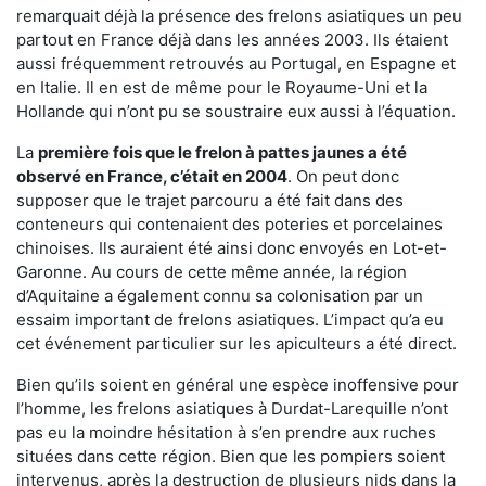
remarquait déjà la présence des frelons asiatiques un peu
partout en France déjà dans les années 2003. Ils étaient
aussi fréquemment retrouvés au Portugal, en Espagne et
en Italie. Il en est de même pour le Royaume-Uni et la
Hollande qui n’ont pu se soustraire eux aussi à l’équation.
La
première fois que le frelon à pattes jaunes a été
observé en France, c’était en 2004
. On peut donc
supposer que le trajet parcouru a été fait dans des
conteneurs qui contenaient des poteries et porcelaines
chinoises. Ils auraient été ainsi donc envoyés en Lot-et-
Garonne. Au cours de cette même année, la région
d’Aquitaine a également connu sa colonisation par un
essaim important de frelons asiatiques. L’impact qu’a eu
cet événement particulier sur les apiculteurs a été direct.
Bien qu’ils soient en général une espèce inoffensive pour
l’homme, les frelons asiatiques à Durdat-Larequille n’ont
pas eu la moindre hésitation à s’en prendre aux ruches
situées dans cette région. Bien que les pompiers soient
intervenus, après la destruction de plusieurs nids dans la