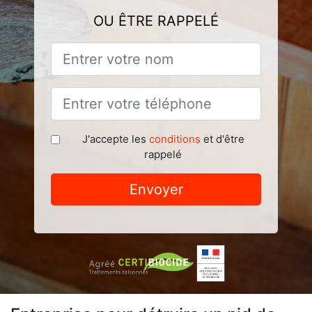
OU ÊTRE RAPPELÉ
J'accepte les
conditions
et d'être
rappelé
Envoyer