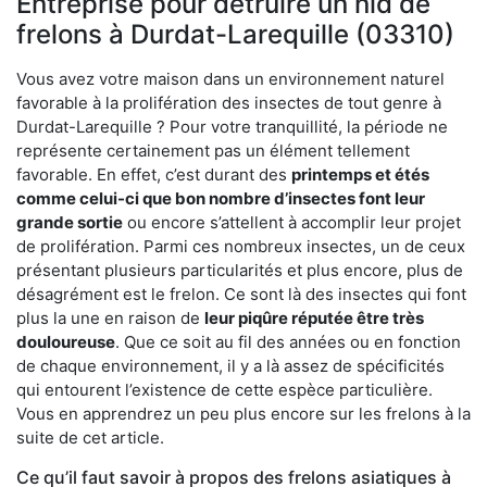
Entreprise pour détruire un nid de
frelons à Durdat-Larequille (03310)
Vous avez votre maison dans un environnement naturel
favorable à la prolifération des insectes de tout genre à
Durdat-Larequille ? Pour votre tranquillité, la période ne
représente certainement pas un élément tellement
favorable. En effet, c’est durant des
printemps et étés
comme celui-ci que bon nombre d’insectes font leur
grande sortie
ou encore s’attellent à accomplir leur projet
de prolifération. Parmi ces nombreux insectes, un de ceux
présentant plusieurs particularités et plus encore, plus de
désagrément est le frelon. Ce sont là des insectes qui font
plus la une en raison de
leur piqûre réputée être très
douloureuse
. Que ce soit au fil des années ou en fonction
de chaque environnement, il y a là assez de spécificités
qui entourent l’existence de cette espèce particulière.
Vous en apprendrez un peu plus encore sur les frelons à la
suite de cet article.
Ce qu’il faut savoir à propos des frelons asiatiques à