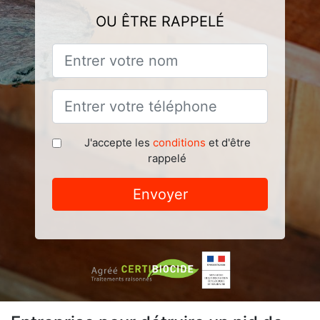
OU ÊTRE RAPPELÉ
J'accepte les
conditions
et d'être
rappelé
Envoyer