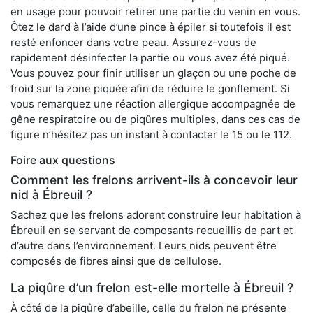
en usage pour pouvoir retirer une partie du venin en vous.
Ôtez le dard à l’aide d’une pince à épiler si toutefois il est
resté enfoncer dans votre peau. Assurez-vous de
rapidement désinfecter la partie ou vous avez été piqué.
Vous pouvez pour finir utiliser un glaçon ou une poche de
froid sur la zone piquée afin de réduire le gonflement. Si
vous remarquez une réaction allergique accompagnée de
gêne respiratoire ou de piqûres multiples, dans ces cas de
figure n’hésitez pas un instant à contacter le 15 ou le 112.
Foire aux questions
Comment les frelons arrivent-ils à concevoir leur
nid à Ébreuil ?
Sachez que les frelons adorent construire leur habitation à
Ébreuil en se servant de composants recueillis de part et
d’autre dans l’environnement. Leurs nids peuvent être
composés de fibres ainsi que de cellulose.
La piqûre d’un frelon est-elle mortelle à Ébreuil ?
À côté de la piqûre d’abeille, celle du frelon ne présente