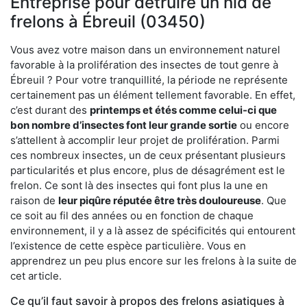
Entreprise pour détruire un nid de
frelons à Ébreuil (03450)
Vous avez votre maison dans un environnement naturel
favorable à la prolifération des insectes de tout genre à
Ébreuil ? Pour votre tranquillité, la période ne représente
certainement pas un élément tellement favorable. En effet,
c’est durant des
printemps et étés comme celui-ci que
bon nombre d’insectes font leur grande sortie
ou encore
s’attellent à accomplir leur projet de prolifération. Parmi
ces nombreux insectes, un de ceux présentant plusieurs
particularités et plus encore, plus de désagrément est le
frelon. Ce sont là des insectes qui font plus la une en
raison de
leur piqûre réputée être très douloureuse
. Que
ce soit au fil des années ou en fonction de chaque
environnement, il y a là assez de spécificités qui entourent
l’existence de cette espèce particulière. Vous en
apprendrez un peu plus encore sur les frelons à la suite de
cet article.
Ce qu’il faut savoir à propos des frelons asiatiques à