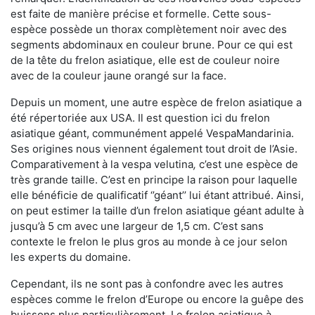
est faite de manière précise et formelle. Cette sous-
espèce possède un thorax complètement noir avec des
segments abdominaux en couleur brune. Pour ce qui est
de la tête du frelon asiatique, elle est de couleur noire
avec de la couleur jaune orangé sur la face.
Depuis un moment, une autre espèce de frelon asiatique a
été répertoriée aux USA. Il est question ici du frelon
asiatique géant, communément appelé VespaMandarinia.
Ses origines nous viennent également tout droit de l’Asie.
Comparativement à la vespa velutina
,
c’est une espèce de
très grande taille. C’est en principe la raison pour laquelle
elle bénéficie de qualificatif ‘’géant’’ lui étant attribué. Ainsi,
on peut estimer la taille d’un frelon asiatique géant adulte à
jusqu’à 5 cm avec une largeur de 1,5 cm. C’est sans
contexte le frelon le plus gros au monde à ce jour selon
les experts du domaine.
Cependant, ils ne sont pas à confondre avec les autres
espèces comme le frelon d’Europe ou encore la guêpe des
buissons plus particulièrement. Le frelon asiatique à