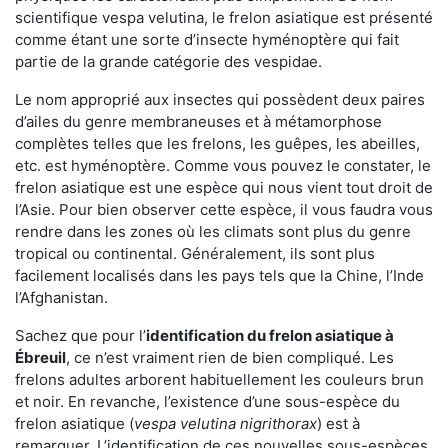
scientifique vespa velutina, le frelon asiatique est présenté
comme étant une sorte d’insecte hyménoptère qui fait
partie de la grande catégorie des vespidae.
Le nom approprié aux insectes qui possèdent deux paires
d’ailes du genre membraneuses et à métamorphose
complètes telles que les frelons, les guêpes, les abeilles,
etc. est hyménoptère. Comme vous pouvez le constater, le
frelon asiatique est une espèce qui nous vient tout droit de
l’Asie. Pour bien observer cette espèce, il vous faudra vous
rendre dans les zones où les climats sont plus du genre
tropical ou continental. Généralement, ils sont plus
facilement localisés dans les pays tels que la Chine, l’Inde
l’Afghanistan.
Sachez que pour l’
identification du frelon asiatique
à
Ébreuil
, ce n’est vraiment rien de bien compliqué. Les
frelons adultes arborent habituellement les couleurs brun
et noir. En revanche, l’existence d’une sous-espèce du
frelon asiatique (
vespa velutina nigrithorax
) est à
remarquer. L’identification de ces nouvelles sous-espèces