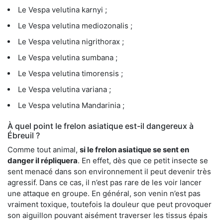
Le Vespa velutina karnyi ;
Le Vespa velutina mediozonalis ;
Le Vespa velutina nigrithorax ;
Le Vespa velutina sumbana ;
Le Vespa velutina timorensis ;
Le Vespa velutina variana ;
Le Vespa velutina Mandarinia ;
À quel point le frelon asiatique est-il dangereux à
Ébreuil ?
Comme tout animal,
si le frelon asiatique se sent en
danger il répliquera
. En effet, dès que ce petit insecte se
sent menacé dans son environnement il peut devenir très
agressif. Dans ce cas, il n’est pas rare de les voir lancer
une attaque en groupe. En général, son venin n’est pas
vraiment toxique, toutefois la douleur que peut provoquer
son aiguillon pouvant aisément traverser les tissus épais