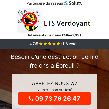
Partenaire du réseau
Interventions dans l'Allier (03)
4.7
/5
(
116
votes)
Besoin d'une destruction de nid
frelons à Ébreuil ?
APPELEZ NOUS 7/7
Numéro non surtaxé
09 73 76 26 47