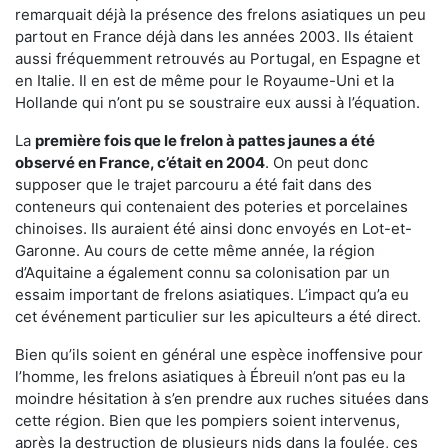
remarquait déjà la présence des frelons asiatiques un peu
partout en France déjà dans les années 2003. Ils étaient
aussi fréquemment retrouvés au Portugal, en Espagne et
en Italie. Il en est de même pour le Royaume-Uni et la
Hollande qui n’ont pu se soustraire eux aussi à l’équation.
La
première fois que le frelon à pattes jaunes a été
observé en France, c’était en 2004
. On peut donc
supposer que le trajet parcouru a été fait dans des
conteneurs qui contenaient des poteries et porcelaines
chinoises. Ils auraient été ainsi donc envoyés en Lot-et-
Garonne. Au cours de cette même année, la région
d’Aquitaine a également connu sa colonisation par un
essaim important de frelons asiatiques. L’impact qu’a eu
cet événement particulier sur les apiculteurs a été direct.
Bien qu’ils soient en général une espèce inoffensive pour
l’homme, les frelons asiatiques à Ébreuil n’ont pas eu la
moindre hésitation à s’en prendre aux ruches situées dans
cette région. Bien que les pompiers soient intervenus,
après la destruction de plusieurs nids dans la foulée, ces