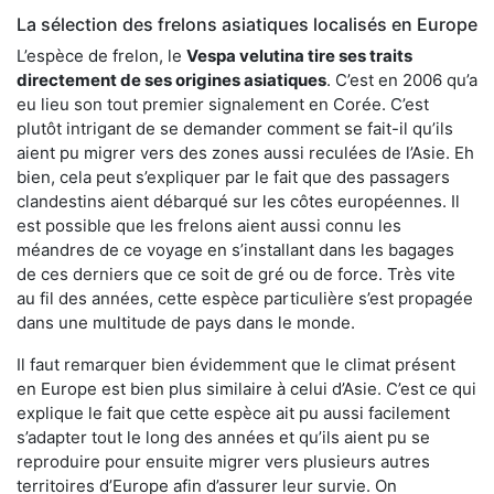
La sélection des frelons asiatiques localisés en Europe
L’espèce de frelon, le
Vespa velutina tire ses traits
directement de ses origines asiatiques
. C’est en 2006 qu’a
eu lieu son tout premier signalement en Corée. C’est
plutôt intrigant de se demander comment se fait-il qu’ils
aient pu migrer vers des zones aussi reculées de l’Asie. Eh
bien, cela peut s’expliquer par le fait que des passagers
clandestins aient débarqué sur les côtes européennes. Il
est possible que les frelons aient aussi connu les
méandres de ce voyage en s’installant dans les bagages
de ces derniers que ce soit de gré ou de force. Très vite
au fil des années, cette espèce particulière s’est propagée
dans une multitude de pays dans le monde.
Il faut remarquer bien évidemment que le climat présent
en Europe est bien plus similaire à celui d’Asie. C’est ce qui
explique le fait que cette espèce ait pu aussi facilement
s’adapter tout le long des années et qu’ils aient pu se
reproduire pour ensuite migrer vers plusieurs autres
territoires d’Europe afin d’assurer leur survie. On