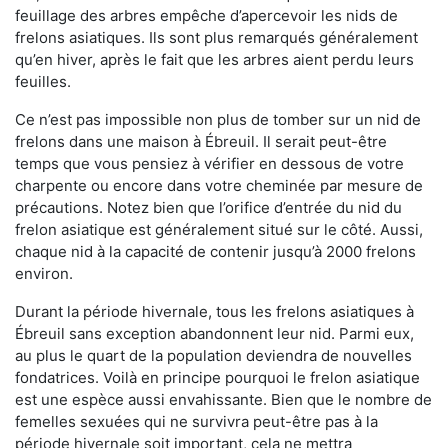
feuillage des arbres empêche d’apercevoir les nids de
frelons asiatiques. Ils sont plus remarqués généralement
qu’en hiver, après le fait que les arbres aient perdu leurs
feuilles.
Ce n’est pas impossible non plus de tomber sur un nid de
frelons dans une maison à Ébreuil. Il serait peut-être
temps que vous pensiez à vérifier en dessous de votre
charpente ou encore dans votre cheminée par mesure de
précautions. Notez bien que l’orifice d’entrée du nid du
frelon asiatique est généralement situé sur le côté. Aussi,
chaque nid à la capacité de contenir jusqu’à 2000 frelons
environ.
Durant la période hivernale, tous les frelons asiatiques à
Ébreuil sans exception abandonnent leur nid. Parmi eux,
au plus le quart de la population deviendra de nouvelles
fondatrices. Voilà en principe pourquoi le frelon asiatique
est une espèce aussi envahissante. Bien que le nombre de
femelles sexuées qui ne survivra peut-être pas à la
période hivernale soit important, cela ne mettra