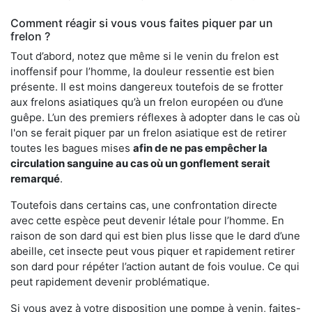
Comment réagir si vous vous faites piquer par un
frelon ?
Tout d’abord, notez que même si le venin du frelon est
inoffensif pour l’homme, la douleur ressentie est bien
présente. Il est moins dangereux toutefois de se frotter
aux frelons asiatiques qu’à un frelon européen ou d’une
guêpe. L’un des premiers réflexes à adopter dans le cas où
l'on se ferait piquer par un frelon asiatique est de retirer
toutes les bagues mises
afin de ne pas empêcher la
circulation sanguine au cas où un gonflement serait
remarqué
.
Toutefois dans certains cas, une confrontation directe
avec cette espèce peut devenir létale pour l’homme. En
raison de son dard qui est bien plus lisse que le dard d’une
abeille, cet insecte peut vous piquer et rapidement retirer
son dard pour répéter l’action autant de fois voulue. Ce qui
peut rapidement devenir problématique.
Si vous avez à votre disposition une pompe à venin, faites-