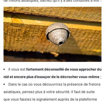
de frelons asiatiques, sachez qu’il y a des conduites à voir :
Il vous est
fortement déconseillé de vous approcher du
nid et encore plus d’essayer de le décrocher vous-même
;
Dans le cas où vous découvrirez la présence de frelons
asiatiques, pensez plus à votre sécurité. Il faut de suite
que vous fassiez le signalement auprès de la plateforme