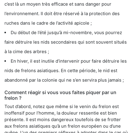
c’est là un moyen très efficace et sans danger pour
l’environnement. Il doit être réservé à la protection des
ruches dans le cadre de l’activité apicole ;
Du début de l’été jusqu’à mi-novembre, vous pourrez
faire détruire les nids secondaires qui sont souvent situés
à la cime des arbres ;
En hiver, il est inutile d’intervenir pour faire détruire les
nids de frelons asiatiques. En cette période, le nid est
abandonné par la colonie qui ne s’en servira plus jamais ;
Comment réagir si vous vous faites piquer par un
frelon ?
Tout d’abord, notez que même si le venin du frelon est
inoffensif pour l’homme, la douleur ressentie est bien
présente. Il est moins dangereux toutefois de se frotter
aux frelons asiatiques qu’à un frelon européen ou d’une
guêpe. L’un des premiers réflexes à adopter dans le cas où