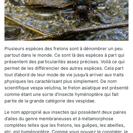
Plusieurs espèces des frelons sont à dénombrer un peu
partout dans le monde. Ce sont là des espèces à part qui
présentent des particularités assez précises. Voilà ce qui
permet de les différencier des autres espèces. Cela part
tout d’abord de leur mode de vie jusqu’à arriver aux traits
physiques les caractérisant plus simplement. De nom
scientifique vespa velutina, le frelon asiatique est présenté
comme étant une sorte d’insecte hyménoptère qui fait
partie de la grande catégorie des vespidae.
Le nom approprié aux insectes qui possèdent deux paires
d’ailes du genre membraneuses et à métamorphose
complètes telles que les frelons, les guêpes, les abeilles,
etc. est hyménoptère. Comme vous pouvez le constater, le