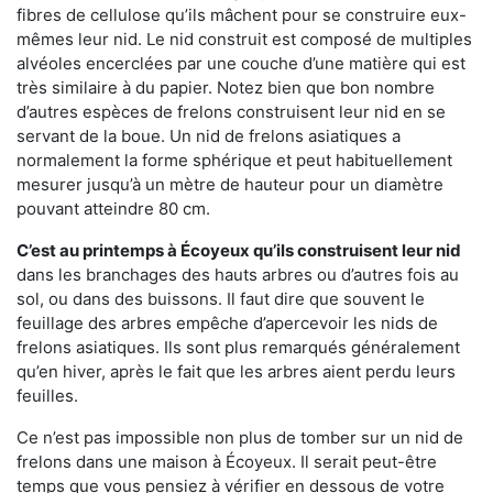
fibres de cellulose qu’ils mâchent pour se construire eux-
mêmes leur nid. Le nid construit est composé de multiples
alvéoles encerclées par une couche d’une matière qui est
très similaire à du papier. Notez bien que bon nombre
d’autres espèces de frelons construisent leur nid en se
servant de la boue. Un nid de frelons asiatiques a
normalement la forme sphérique et peut habituellement
mesurer jusqu’à un mètre de hauteur pour un diamètre
pouvant atteindre 80 cm.
C’est au printemps à Écoyeux qu’ils construisent leur nid
dans les branchages des hauts arbres ou d’autres fois au
sol, ou dans des buissons. Il faut dire que souvent le
feuillage des arbres empêche d’apercevoir les nids de
frelons asiatiques. Ils sont plus remarqués généralement
qu’en hiver, après le fait que les arbres aient perdu leurs
feuilles.
Ce n’est pas impossible non plus de tomber sur un nid de
frelons dans une maison à Écoyeux. Il serait peut-être
temps que vous pensiez à vérifier en dessous de votre