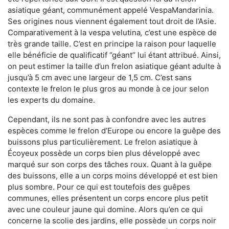
asiatique géant, communément appelé VespaMandarinia.
Ses origines nous viennent également tout droit de l’Asie.
Comparativement à la vespa velutina
,
c’est une espèce de
très grande taille. C’est en principe la raison pour laquelle
elle bénéficie de qualificatif ‘’géant’’ lui étant attribué. Ainsi,
on peut estimer la taille d’un frelon asiatique géant adulte à
jusqu’à 5 cm avec une largeur de 1,5 cm. C’est sans
contexte le frelon le plus gros au monde à ce jour selon
les experts du domaine.
Cependant, ils ne sont pas à confondre avec les autres
espèces comme le frelon d’Europe ou encore la guêpe des
buissons plus particulièrement. Le frelon asiatique à
Écoyeux possède un corps bien plus développé avec
marqué sur son corps des tâches roux. Quant à la guêpe
des buissons, elle a un corps moins développé et est bien
plus sombre. Pour ce qui est toutefois des guêpes
communes, elles présentent un corps encore plus petit
avec une couleur jaune qui domine. Alors qu’en ce qui
concerne la scolie des jardins, elle possède un corps noir