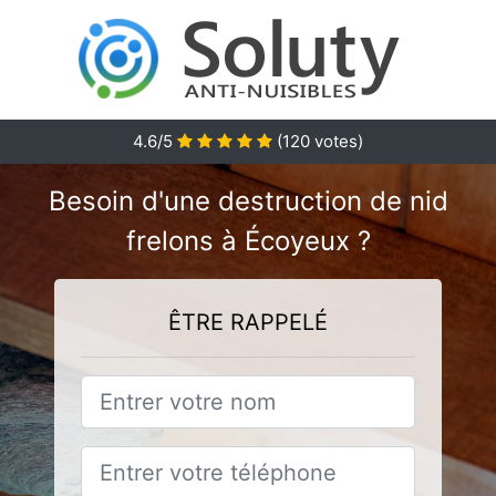
4.6
/5
(
120
votes)
Besoin d'une destruction de nid
frelons à Écoyeux ?
ÊTRE RAPPELÉ