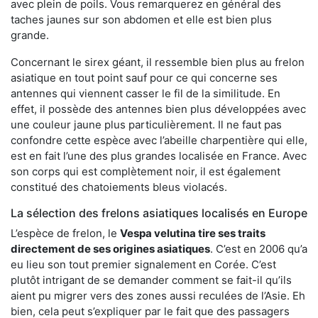
avec plein de poils. Vous remarquerez en général des
taches jaunes sur son abdomen et elle est bien plus
grande.
Concernant le sirex géant, il ressemble bien plus au frelon
asiatique en tout point sauf pour ce qui concerne ses
antennes qui viennent casser le fil de la similitude. En
effet, il possède des antennes bien plus développées avec
une couleur jaune plus particulièrement. Il ne faut pas
confondre cette espèce avec l’abeille charpentière qui elle,
est en fait l’une des plus grandes localisée en France. Avec
son corps qui est complètement noir, il est également
constitué des chatoiements bleus violacés.
La sélection des frelons asiatiques localisés en Europe
L’espèce de frelon, le
Vespa velutina tire ses traits
directement de ses origines asiatiques
. C’est en 2006 qu’a
eu lieu son tout premier signalement en Corée. C’est
plutôt intrigant de se demander comment se fait-il qu’ils
aient pu migrer vers des zones aussi reculées de l’Asie. Eh
bien, cela peut s’expliquer par le fait que des passagers