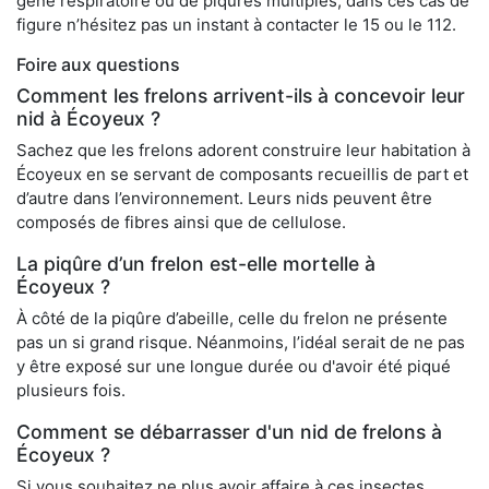
gêne respiratoire ou de piqûres multiples, dans ces cas de
figure n’hésitez pas un instant à contacter le 15 ou le 112.
Foire aux questions
Comment les frelons arrivent-ils à concevoir leur
nid à Écoyeux ?
Sachez que les frelons adorent construire leur habitation à
Écoyeux en se servant de composants recueillis de part et
d’autre dans l’environnement. Leurs nids peuvent être
composés de fibres ainsi que de cellulose.
La piqûre d’un frelon est-elle mortelle à
Écoyeux ?
À côté de la piqûre d’abeille, celle du frelon ne présente
pas un si grand risque. Néanmoins, l’idéal serait de ne pas
y être exposé sur une longue durée ou d'avoir été piqué
plusieurs fois.
Comment se débarrasser d'un nid de frelons à
Écoyeux ?
Si vous souhaitez ne plus avoir affaire à ces insectes,