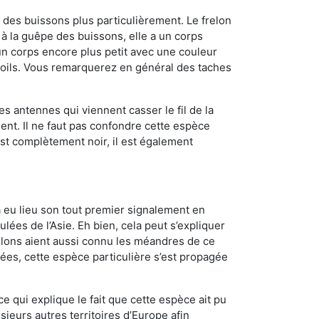
des buissons plus particulièrement. Le frelon
 la guêpe des buissons, elle a un corps
n corps encore plus petit avec une couleur
 poils. Vous remarquerez en général des taches
es antennes qui viennent casser le fil de la
ent. Il ne faut pas confondre cette espèce
 est complètement noir, il est également
a eu lieu son tout premier signalement en
lées de l’Asie. Eh bien, cela peut s’expliquer
relons aient aussi connu les méandres de ce
nées, cette espèce particulière s’est propagée
ce qui explique le fait que cette espèce ait pu
sieurs autres territoires d’Europe afin