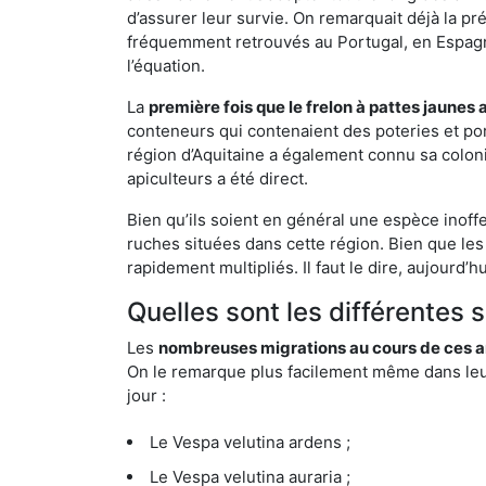
d’assurer leur survie. On remarquait déjà la p
fréquemment retrouvés au Portugal, en Espagne 
l’équation.
La
première fois que le frelon à pattes jaunes 
conteneurs qui contenaient des poteries et po
région d’Aquitaine a également connu sa coloni
apiculteurs a été direct.
Bien qu’ils soient en général une espèce inoff
ruches situées dans cette région. Bien que les
rapidement multipliés. Il faut le dire, aujourd’
Quelles sont les différentes 
Les
nombreuses migrations au cours de ces an
On le remarque plus facilement même dans leur 
jour :
Le Vespa velutina ardens ;
Le Vespa velutina auraria ;