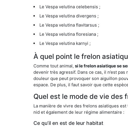
Le Vespa velutina celebensis ;
Le Vespa velutina divergens ;
Le Vespa velutina flavitarsus ;
Le Vespa velutina floresiana ;
Le Vespa velutina karnyi ;
À quel point le frelon asiati
Comme tout animal,
si le frelon asiatique se s
devenir très agressif. Dans ce cas, il n’est pas
douleur que peut provoquer son aiguillon pouv
espace. De plus, il faut savoir que cette espè
Quel est le mode de vie des 
La manière de vivre des frelons asiatiques est
nid et également de leur régime alimentaire :
Ce qu’il en est de leur habitat