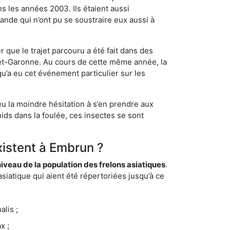
s les années 2003. Ils étaient aussi
ande qui n’ont pu se soustraire eux aussi à
 que le trajet parcouru a été fait dans des
t-et-Garonne. Au cours de cette même année, la
u’a eu cet événement particulier sur les
eu la moindre hésitation à s’en prendre aux
ids dans la foulée, ces insectes se sont
xistent à Embrun ?
eau de la population des frelons asiatiques
.
siatique qui aient été répertoriées jusqu’à ce
lis ;
x ;