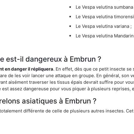
Le Vespa velutina sumbana 
Le Vespa velutina timorensi
Le Vespa velutina variana ;
Le Vespa velutina Mandarini
que est-il dangereux à Embrun ?
ent en danger il répliquera
. En effet, dès que ce petit insecte 
 rare de les voir lancer une attaque en groupe. En général, son v
ant aisément traverser les tissus épais devrait suffire pour vo
ce est assez dangereuse pour vous piquer à plusieurs reprises, 
frelons asiatiques à Embrun ?
 totalement différente de celle de plusieurs autres insectes. Ce