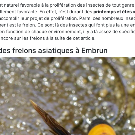
aturel favorable à la prolifération des insectes de tout genre 
lement favorable. En effet, c’est durant des
printemps et étés 
 accomplir leur projet de prolifération. Parmi ces nombreux inse
ent est le frelon. Ce sont là des insectes qui font plus la une e
 en fonction de chaque environnement, il y a là assez de spécifi
ore sur les frelons à la suite de cet article.
 des frelons asiatiques à Embrun