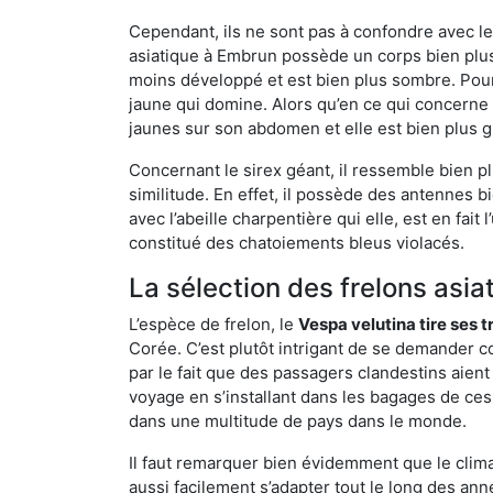
Cependant, ils ne sont pas à confondre avec l
asiatique à Embrun possède un corps bien plus
moins développé et est bien plus sombre. Pour
jaune qui domine. Alors qu’en ce qui concerne 
jaunes sur son abdomen et elle est bien plus 
Concernant le sirex géant, il ressemble bien pl
similitude. En effet, il possède des antennes 
avec l’abeille charpentière qui elle, est en fa
constitué des chatoiements bleus violacés.
La sélection des frelons asia
L’espèce de frelon, le
Vespa velutina tire ses 
Corée. C’est plutôt intrigant de se demander co
par le fait que des passagers clandestins aien
voyage en s’installant dans les bagages de ces 
dans une multitude de pays dans le monde.
Il faut remarquer bien évidemment que le climat
aussi facilement s’adapter tout le long des ann