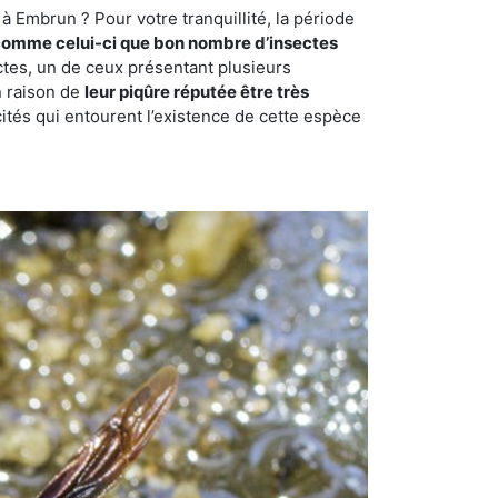
à Embrun ? Pour votre tranquillité, la période
comme celui-ci que bon nombre d’insectes
ctes, un de ceux présentant plusieurs
n raison de
leur piqûre réputée être très
cités qui entourent l’existence de cette espèce