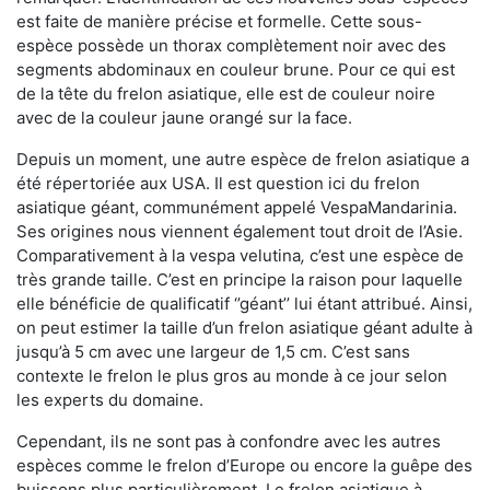
est faite de manière précise et formelle. Cette sous-
espèce possède un thorax complètement noir avec des
segments abdominaux en couleur brune. Pour ce qui est
de la tête du frelon asiatique, elle est de couleur noire
avec de la couleur jaune orangé sur la face.
Depuis un moment, une autre espèce de frelon asiatique a
été répertoriée aux USA. Il est question ici du frelon
asiatique géant, communément appelé VespaMandarinia.
Ses origines nous viennent également tout droit de l’Asie.
Comparativement à la vespa velutina
,
c’est une espèce de
très grande taille. C’est en principe la raison pour laquelle
elle bénéficie de qualificatif ‘’géant’’ lui étant attribué. Ainsi,
on peut estimer la taille d’un frelon asiatique géant adulte à
jusqu’à 5 cm avec une largeur de 1,5 cm. C’est sans
contexte le frelon le plus gros au monde à ce jour selon
les experts du domaine.
Cependant, ils ne sont pas à confondre avec les autres
espèces comme le frelon d’Europe ou encore la guêpe des
buissons plus particulièrement. Le frelon asiatique à