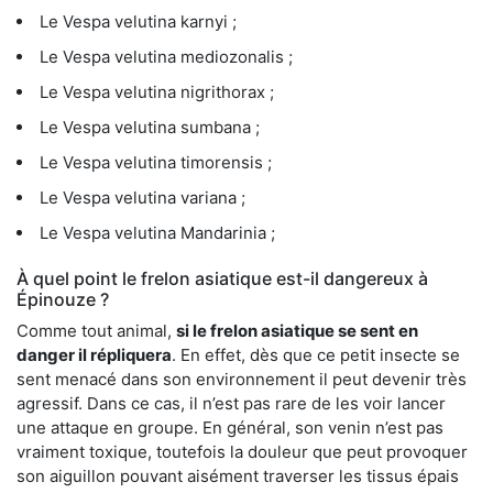
Le Vespa velutina karnyi ;
Le Vespa velutina mediozonalis ;
Le Vespa velutina nigrithorax ;
Le Vespa velutina sumbana ;
Le Vespa velutina timorensis ;
Le Vespa velutina variana ;
Le Vespa velutina Mandarinia ;
À quel point le frelon asiatique est-il dangereux à
Épinouze ?
Comme tout animal,
si le frelon asiatique se sent en
danger il répliquera
. En effet, dès que ce petit insecte se
sent menacé dans son environnement il peut devenir très
agressif. Dans ce cas, il n’est pas rare de les voir lancer
une attaque en groupe. En général, son venin n’est pas
vraiment toxique, toutefois la douleur que peut provoquer
son aiguillon pouvant aisément traverser les tissus épais