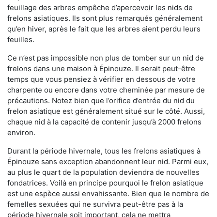
feuillage des arbres empêche d’apercevoir les nids de
frelons asiatiques. Ils sont plus remarqués généralement
qu’en hiver, après le fait que les arbres aient perdu leurs
feuilles.
Ce n’est pas impossible non plus de tomber sur un nid de
frelons dans une maison à Épinouze. Il serait peut-être
temps que vous pensiez à vérifier en dessous de votre
charpente ou encore dans votre cheminée par mesure de
précautions. Notez bien que l’orifice d’entrée du nid du
frelon asiatique est généralement situé sur le côté. Aussi,
chaque nid à la capacité de contenir jusqu’à 2000 frelons
environ.
Durant la période hivernale, tous les frelons asiatiques à
Épinouze sans exception abandonnent leur nid. Parmi eux,
au plus le quart de la population deviendra de nouvelles
fondatrices. Voilà en principe pourquoi le frelon asiatique
est une espèce aussi envahissante. Bien que le nombre de
femelles sexuées qui ne survivra peut-être pas à la
période hivernale soit important, cela ne mettra