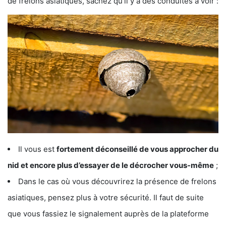
de frelons asiatiques, sachez qu’il y a des conduites à voir :
Il vous est
fortement déconseillé de vous approcher du
nid et encore plus d’essayer de le décrocher vous-même
;
Dans le cas où vous découvrirez la présence de frelons
asiatiques, pensez plus à votre sécurité. Il faut de suite
que vous fassiez le signalement auprès de la plateforme