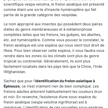
scientifique vespa velutina, le frelon asiatique est présenté
comme étant une sorte d’insecte hyménoptère qui fait
partie de la grande catégorie des vespidae.
Le nom approprié aux insectes qui possèdent deux paires
d’ailes du genre membraneuses et à métamorphose
complètes telles que les frelons, les guêpes, les abeilles,
etc. est hyménoptère. Comme vous pouvez le constater, le
frelon asiatique est une espèce qui nous vient tout droit de
l’Asie. Pour bien observer cette espèce, il vous faudra vous
rendre dans les zones où les climats sont plus du genre
tropical ou continental. Généralement, ils sont plus
facilement localisés dans les pays tels que la Chine, l’Inde
l’Afghanistan.
Sachez que pour l’
identification du frelon asiatique
à
Épinouze
, ce n’est vraiment rien de bien compliqué. Les
frelons adultes arborent habituellement les couleurs brun
et noir. En revanche, l’existence d’une sous-espèce du
frelon asiatique (
vespa velutina nigrithorax
) est à
remarquer. L’identification de ces nouvelles sous-espèces