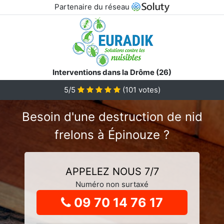
Partenaire du réseau
Interventions dans la Drôme (26)
5
/5
(
101
votes)
Besoin d'une destruction de nid
frelons à Épinouze ?
APPELEZ NOUS 7/7
Numéro non surtaxé
09 70 14 76 17