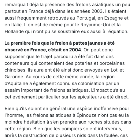
remarquait déjà la présence des frelons asiatiques un peu
partout en France déjà dans les années 2003. Ils étaient
aussi fréquemment retrouvés au Portugal, en Espagne et
en Italie. Il en est de même pour le Royaume-Uni et la
Hollande qui n’ont pu se soustraire eux aussi à l’équation.
La
première fois que le frelon à pattes jaunes a été
observé en France, c’était en 2004
. On peut donc
supposer que le trajet parcouru a été fait dans des
conteneurs qui contenaient des poteries et porcelaines
chinoises. Ils auraient été ainsi donc envoyés en Lot-et-
Garonne. Au cours de cette même année, la région
d’Aquitaine a également connu sa colonisation par un
essaim important de frelons asiatiques. L’impact qu’a eu
cet événement particulier sur les apiculteurs a été direct.
Bien qu’ils soient en général une espèce inoffensive pour
l’homme, les frelons asiatiques à Épinouze n’ont pas eu la
moindre hésitation à s’en prendre aux ruches situées dans
cette région. Bien que les pompiers soient intervenus,
après la destruction de plusieurs nids dans la foulée, ces