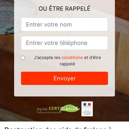
OU ÊTRE RAPPELÉ
J'accepte les
conditions
et d'être
rappelé
Envoyer