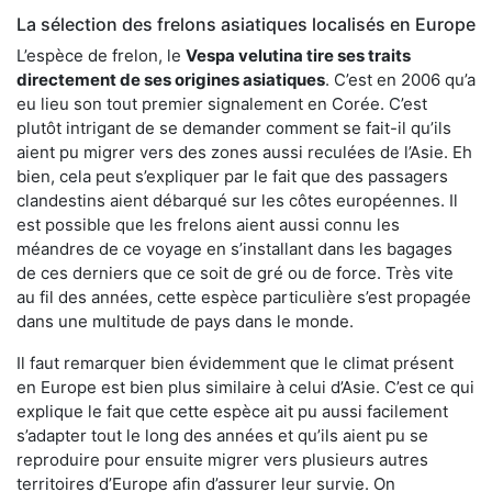
La sélection des frelons asiatiques localisés en Europe
L’espèce de frelon, le
Vespa velutina tire ses traits
directement de ses origines asiatiques
. C’est en 2006 qu’a
eu lieu son tout premier signalement en Corée. C’est
plutôt intrigant de se demander comment se fait-il qu’ils
aient pu migrer vers des zones aussi reculées de l’Asie. Eh
bien, cela peut s’expliquer par le fait que des passagers
clandestins aient débarqué sur les côtes européennes. Il
est possible que les frelons aient aussi connu les
méandres de ce voyage en s’installant dans les bagages
de ces derniers que ce soit de gré ou de force. Très vite
au fil des années, cette espèce particulière s’est propagée
dans une multitude de pays dans le monde.
Il faut remarquer bien évidemment que le climat présent
en Europe est bien plus similaire à celui d’Asie. C’est ce qui
explique le fait que cette espèce ait pu aussi facilement
s’adapter tout le long des années et qu’ils aient pu se
reproduire pour ensuite migrer vers plusieurs autres
territoires d’Europe afin d’assurer leur survie. On