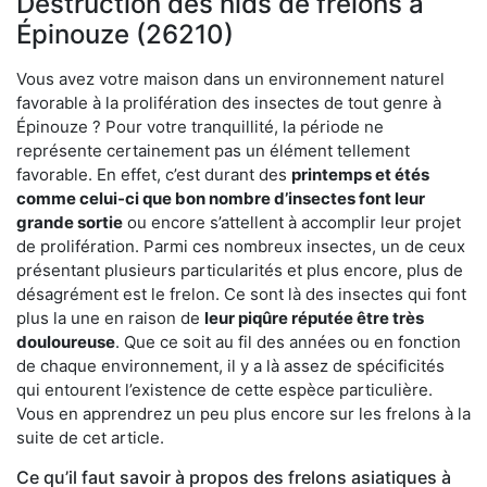
Destruction des nids de frelons à
Épinouze (26210)
Vous avez votre maison dans un environnement naturel
favorable à la prolifération des insectes de tout genre à
Épinouze ? Pour votre tranquillité, la période ne
représente certainement pas un élément tellement
favorable. En effet, c’est durant des
printemps et étés
comme celui-ci que bon nombre d’insectes font leur
grande sortie
ou encore s’attellent à accomplir leur projet
de prolifération. Parmi ces nombreux insectes, un de ceux
présentant plusieurs particularités et plus encore, plus de
désagrément est le frelon. Ce sont là des insectes qui font
plus la une en raison de
leur piqûre réputée être très
douloureuse
. Que ce soit au fil des années ou en fonction
de chaque environnement, il y a là assez de spécificités
qui entourent l’existence de cette espèce particulière.
Vous en apprendrez un peu plus encore sur les frelons à la
suite de cet article.
Ce qu’il faut savoir à propos des frelons asiatiques à