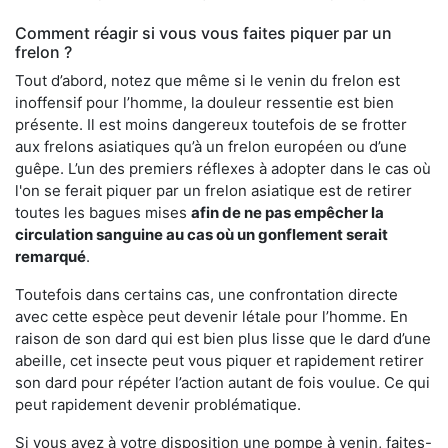
Comment réagir si vous vous faites piquer par un
frelon ?
Tout d’abord, notez que même si le venin du frelon est
inoffensif pour l’homme, la douleur ressentie est bien
présente. Il est moins dangereux toutefois de se frotter
aux frelons asiatiques qu’à un frelon européen ou d’une
guêpe. L’un des premiers réflexes à adopter dans le cas où
l'on se ferait piquer par un frelon asiatique est de retirer
toutes les bagues mises
afin de ne pas empêcher la
circulation sanguine au cas où un gonflement serait
remarqué
.
Toutefois dans certains cas, une confrontation directe
avec cette espèce peut devenir létale pour l’homme. En
raison de son dard qui est bien plus lisse que le dard d’une
abeille, cet insecte peut vous piquer et rapidement retirer
son dard pour répéter l’action autant de fois voulue. Ce qui
peut rapidement devenir problématique.
Si vous avez à votre disposition une pompe à venin, faites-