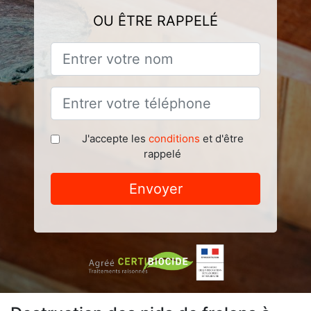
OU ÊTRE RAPPELÉ
J'accepte les
conditions
et d'être
rappelé
Envoyer