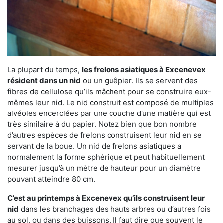
La plupart du temps,
les frelons asiatiques à Excenevex
résident dans un nid
ou un guêpier. Ils se servent des
fibres de cellulose qu’ils mâchent pour se construire eux-
mêmes leur nid. Le nid construit est composé de multiples
alvéoles encerclées par une couche d’une matière qui est
très similaire à du papier. Notez bien que bon nombre
d’autres espèces de frelons construisent leur nid en se
servant de la boue. Un nid de frelons asiatiques a
normalement la forme sphérique et peut habituellement
mesurer jusqu’à un mètre de hauteur pour un diamètre
pouvant atteindre 80 cm.
C’est au printemps à Excenevex qu’ils construisent leur
nid
dans les branchages des hauts arbres ou d’autres fois
au sol, ou dans des buissons. Il faut dire que souvent le