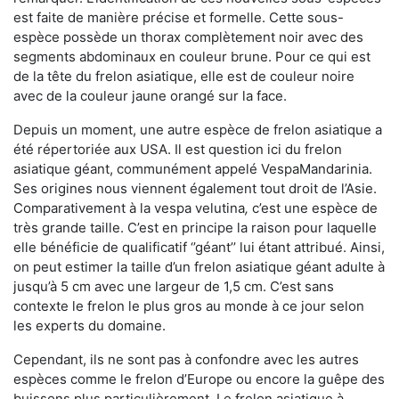
est faite de manière précise et formelle. Cette sous-
espèce possède un thorax complètement noir avec des
segments abdominaux en couleur brune. Pour ce qui est
de la tête du frelon asiatique, elle est de couleur noire
avec de la couleur jaune orangé sur la face.
Depuis un moment, une autre espèce de frelon asiatique a
été répertoriée aux USA. Il est question ici du frelon
asiatique géant, communément appelé VespaMandarinia.
Ses origines nous viennent également tout droit de l’Asie.
Comparativement à la vespa velutina
,
c’est une espèce de
très grande taille. C’est en principe la raison pour laquelle
elle bénéficie de qualificatif ‘’géant’’ lui étant attribué. Ainsi,
on peut estimer la taille d’un frelon asiatique géant adulte à
jusqu’à 5 cm avec une largeur de 1,5 cm. C’est sans
contexte le frelon le plus gros au monde à ce jour selon
les experts du domaine.
Cependant, ils ne sont pas à confondre avec les autres
espèces comme le frelon d’Europe ou encore la guêpe des
buissons plus particulièrement. Le frelon asiatique à