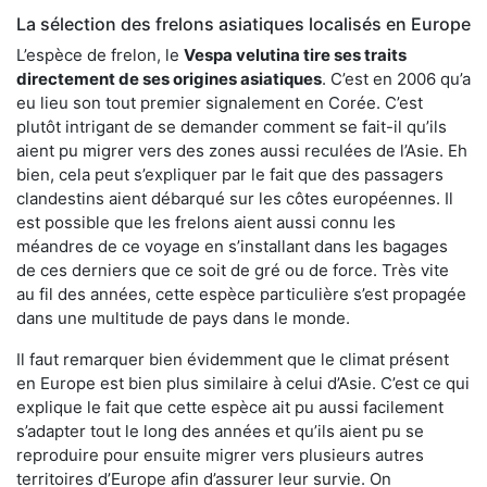
La sélection des frelons asiatiques localisés en Europe
L’espèce de frelon, le
Vespa velutina tire ses traits
directement de ses origines asiatiques
. C’est en 2006 qu’a
eu lieu son tout premier signalement en Corée. C’est
plutôt intrigant de se demander comment se fait-il qu’ils
aient pu migrer vers des zones aussi reculées de l’Asie. Eh
bien, cela peut s’expliquer par le fait que des passagers
clandestins aient débarqué sur les côtes européennes. Il
est possible que les frelons aient aussi connu les
méandres de ce voyage en s’installant dans les bagages
de ces derniers que ce soit de gré ou de force. Très vite
au fil des années, cette espèce particulière s’est propagée
dans une multitude de pays dans le monde.
Il faut remarquer bien évidemment que le climat présent
en Europe est bien plus similaire à celui d’Asie. C’est ce qui
explique le fait que cette espèce ait pu aussi facilement
s’adapter tout le long des années et qu’ils aient pu se
reproduire pour ensuite migrer vers plusieurs autres
territoires d’Europe afin d’assurer leur survie. On