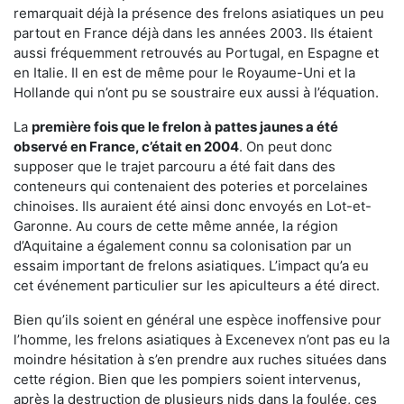
remarquait déjà la présence des frelons asiatiques un peu
partout en France déjà dans les années 2003. Ils étaient
aussi fréquemment retrouvés au Portugal, en Espagne et
en Italie. Il en est de même pour le Royaume-Uni et la
Hollande qui n’ont pu se soustraire eux aussi à l’équation.
La
première fois que le frelon à pattes jaunes a été
observé en France, c’était en 2004
. On peut donc
supposer que le trajet parcouru a été fait dans des
conteneurs qui contenaient des poteries et porcelaines
chinoises. Ils auraient été ainsi donc envoyés en Lot-et-
Garonne. Au cours de cette même année, la région
d’Aquitaine a également connu sa colonisation par un
essaim important de frelons asiatiques. L’impact qu’a eu
cet événement particulier sur les apiculteurs a été direct.
Bien qu’ils soient en général une espèce inoffensive pour
l’homme, les frelons asiatiques à Excenevex n’ont pas eu la
moindre hésitation à s’en prendre aux ruches situées dans
cette région. Bien que les pompiers soient intervenus,
après la destruction de plusieurs nids dans la foulée, ces