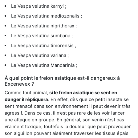
Le Vespa velutina karnyi ;
Le Vespa velutina mediozonalis ;
Le Vespa velutina nigrithorax ;
Le Vespa velutina sumbana ;
Le Vespa velutina timorensis ;
Le Vespa velutina variana ;
Le Vespa velutina Mandarinia ;
À quel point le frelon asiatique est-il dangereux à
Excenevex ?
Comme tout animal,
si le frelon asiatique se sent en
danger il répliquera
. En effet, dès que ce petit insecte se
sent menacé dans son environnement il peut devenir très
agressif. Dans ce cas, il n’est pas rare de les voir lancer
une attaque en groupe. En général, son venin n’est pas
vraiment toxique, toutefois la douleur que peut provoquer
son aiguillon pouvant aisément traverser les tissus épais