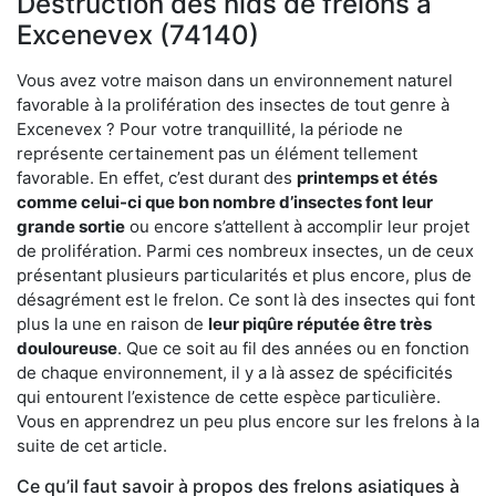
Destruction des nids de frelons à
Excenevex (74140)
Vous avez votre maison dans un environnement naturel
favorable à la prolifération des insectes de tout genre à
Excenevex ? Pour votre tranquillité, la période ne
représente certainement pas un élément tellement
favorable. En effet, c’est durant des
printemps et étés
comme celui-ci que bon nombre d’insectes font leur
grande sortie
ou encore s’attellent à accomplir leur projet
de prolifération. Parmi ces nombreux insectes, un de ceux
présentant plusieurs particularités et plus encore, plus de
désagrément est le frelon. Ce sont là des insectes qui font
plus la une en raison de
leur piqûre réputée être très
douloureuse
. Que ce soit au fil des années ou en fonction
de chaque environnement, il y a là assez de spécificités
qui entourent l’existence de cette espèce particulière.
Vous en apprendrez un peu plus encore sur les frelons à la
suite de cet article.
Ce qu’il faut savoir à propos des frelons asiatiques à