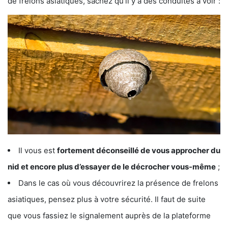
de frelons asiatiques, sachez qu’il y a des conduites à voir :
Il vous est
fortement déconseillé de vous approcher du
nid et encore plus d’essayer de le décrocher vous-même
;
Dans le cas où vous découvrirez la présence de frelons
asiatiques, pensez plus à votre sécurité. Il faut de suite
que vous fassiez le signalement auprès de la plateforme