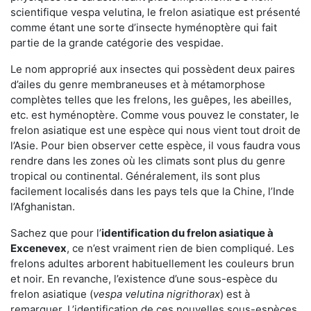
scientifique vespa velutina, le frelon asiatique est présenté
comme étant une sorte d’insecte hyménoptère qui fait
partie de la grande catégorie des vespidae.
Le nom approprié aux insectes qui possèdent deux paires
d’ailes du genre membraneuses et à métamorphose
complètes telles que les frelons, les guêpes, les abeilles,
etc. est hyménoptère. Comme vous pouvez le constater, le
frelon asiatique est une espèce qui nous vient tout droit de
l’Asie. Pour bien observer cette espèce, il vous faudra vous
rendre dans les zones où les climats sont plus du genre
tropical ou continental. Généralement, ils sont plus
facilement localisés dans les pays tels que la Chine, l’Inde
l’Afghanistan.
Sachez que pour l’
identification du frelon asiatique
à
Excenevex
, ce n’est vraiment rien de bien compliqué. Les
frelons adultes arborent habituellement les couleurs brun
et noir. En revanche, l’existence d’une sous-espèce du
frelon asiatique (
vespa velutina nigrithorax
) est à
remarquer. L’identification de ces nouvelles sous-espèces