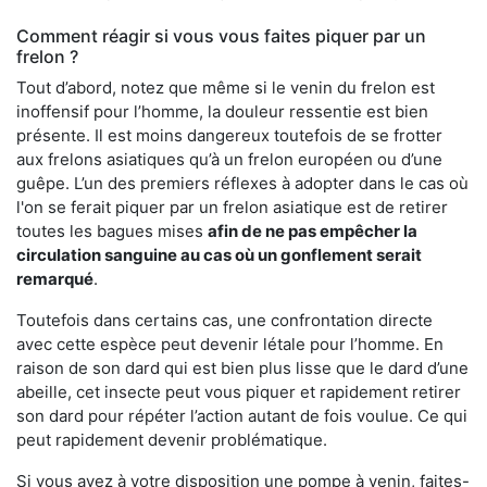
Comment réagir si vous vous faites piquer par un
frelon ?
Tout d’abord, notez que même si le venin du frelon est
inoffensif pour l’homme, la douleur ressentie est bien
présente. Il est moins dangereux toutefois de se frotter
aux frelons asiatiques qu’à un frelon européen ou d’une
guêpe. L’un des premiers réflexes à adopter dans le cas où
l'on se ferait piquer par un frelon asiatique est de retirer
toutes les bagues mises
afin de ne pas empêcher la
circulation sanguine au cas où un gonflement serait
remarqué
.
Toutefois dans certains cas, une confrontation directe
avec cette espèce peut devenir létale pour l’homme. En
raison de son dard qui est bien plus lisse que le dard d’une
abeille, cet insecte peut vous piquer et rapidement retirer
son dard pour répéter l’action autant de fois voulue. Ce qui
peut rapidement devenir problématique.
Si vous avez à votre disposition une pompe à venin, faites-