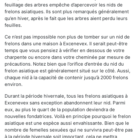
feuillage des arbres empêche d’apercevoir les nids de
frelons asiatiques. Ils sont plus remarqués généralement
qu’en hiver, après le fait que les arbres aient perdu leurs
feuilles.
Ce n’est pas impossible non plus de tomber sur un nid de
frelons dans une maison à Excenevex. Il serait peut-être
temps que vous pensiez à vérifier en dessous de votre
charpente ou encore dans votre cheminée par mesure de
précautions. Notez bien que l’orifice d’entrée du nid du
frelon asiatique est généralement situé sur le côté. Aussi,
chaque nid à la capacité de contenir jusqu’à 2000 frelons
environ.
Durant la période hivernale, tous les frelons asiatiques à
Excenevex sans exception abandonnent leur nid. Parmi
eux, au plus le quart de la population deviendra de
nouvelles fondatrices. Voilà en principe pourquoi le frelon
asiatique est une espèce aussi envahissante. Bien que le
nombre de femelles sexuées qui ne survivra peut-être pas
à la période hivernale soit important, cela ne mettra