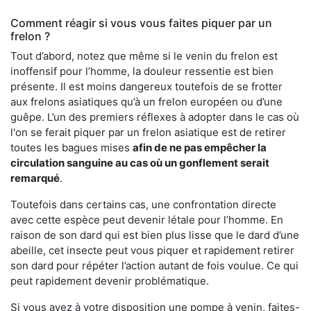
Comment réagir si vous vous faites piquer par un
frelon ?
Tout d’abord, notez que même si le venin du frelon est
inoffensif pour l’homme, la douleur ressentie est bien
présente. Il est moins dangereux toutefois de se frotter
aux frelons asiatiques qu’à un frelon européen ou d’une
guêpe. L’un des premiers réflexes à adopter dans le cas où
l'on se ferait piquer par un frelon asiatique est de retirer
toutes les bagues mises
afin de ne pas empêcher la
circulation sanguine au cas où un gonflement serait
remarqué
.
Toutefois dans certains cas, une confrontation directe
avec cette espèce peut devenir létale pour l’homme. En
raison de son dard qui est bien plus lisse que le dard d’une
abeille, cet insecte peut vous piquer et rapidement retirer
son dard pour répéter l’action autant de fois voulue. Ce qui
peut rapidement devenir problématique.
Si vous avez à votre disposition une pompe à venin, faites-