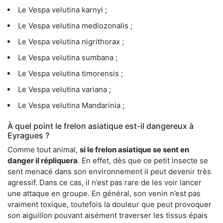
Le Vespa velutina karnyi ;
Le Vespa velutina mediozonalis ;
Le Vespa velutina nigrithorax ;
Le Vespa velutina sumbana ;
Le Vespa velutina timorensis ;
Le Vespa velutina variana ;
Le Vespa velutina Mandarinia ;
À quel point le frelon asiatique est-il dangereux à
Eyragues ?
Comme tout animal,
si le frelon asiatique se sent en
danger il répliquera
. En effet, dès que ce petit insecte se
sent menacé dans son environnement il peut devenir très
agressif. Dans ce cas, il n’est pas rare de les voir lancer
une attaque en groupe. En général, son venin n’est pas
vraiment toxique, toutefois la douleur que peut provoquer
son aiguillon pouvant aisément traverser les tissus épais