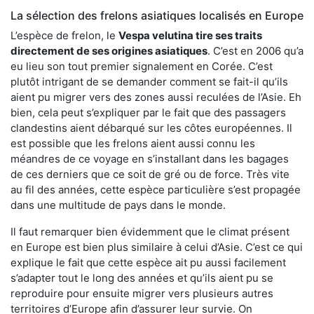
La sélection des frelons asiatiques localisés en Europe
L’espèce de frelon, le
Vespa velutina tire ses traits
directement de ses origines asiatiques
. C’est en 2006 qu’a
eu lieu son tout premier signalement en Corée. C’est
plutôt intrigant de se demander comment se fait-il qu’ils
aient pu migrer vers des zones aussi reculées de l’Asie. Eh
bien, cela peut s’expliquer par le fait que des passagers
clandestins aient débarqué sur les côtes européennes. Il
est possible que les frelons aient aussi connu les
méandres de ce voyage en s’installant dans les bagages
de ces derniers que ce soit de gré ou de force. Très vite
au fil des années, cette espèce particulière s’est propagée
dans une multitude de pays dans le monde.
Il faut remarquer bien évidemment que le climat présent
en Europe est bien plus similaire à celui d’Asie. C’est ce qui
explique le fait que cette espèce ait pu aussi facilement
s’adapter tout le long des années et qu’ils aient pu se
reproduire pour ensuite migrer vers plusieurs autres
territoires d’Europe afin d’assurer leur survie. On