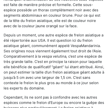
est faite de manière précise et formelle. Cette sous-
espèce possède un thorax complètement noir avec des
segments abdominaux en couleur brune. Pour ce qui est
de la tête du frelon asiatique, elle est de couleur noire
avec de la couleur jaune orangé sur la face.
Depuis un moment, une autre espèce de frelon asiatique a
été répertoriée aux USA. Il est question ici du frelon
asiatique géant, communément appelé VespaMandarinia.
Ses origines nous viennent également tout droit de l’Asie.
Comparativement à la vespa velutina
,
c’est une espèce de
très grande taille. C’est en principe la raison pour laquelle
elle bénéficie de qualificatif ‘’géant’’ lui étant attribué. Ainsi,
on peut estimer la taille d’un frelon asiatique géant adulte à
jusqu’à 5 cm avec une largeur de 1,5 cm. C’est sans
contexte le frelon le plus gros au monde à ce jour selon
les experts du domaine.
Cependant, ils ne sont pas à confondre avec les autres
espèces comme le frelon d’Europe ou encore la guêpe des
buissons plus particulièrement. Le frelon asiatique à