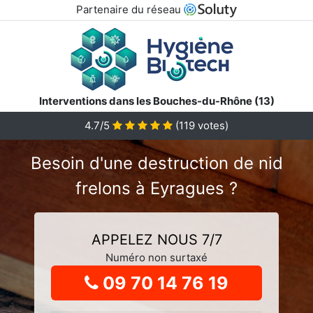
Partenaire du réseau
Interventions dans les Bouches-du-Rhône (13)
4.7
/5
(
119
votes)
Besoin d'une destruction de nid
frelons à Eyragues ?
APPELEZ NOUS 7/7
Numéro non surtaxé
09 70 14 76 19