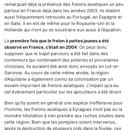
remarquait déjà la présence des frelons asiatiques un peu
partout en France déjà dans les années 2003. Ils étaient
aussi fréquemment retrouvés au Portugal, en Espagne et
en Italie. Il en est de même pour le Royaume-Uni et la
Hollande qui n’ont pu se soustraire eux aussi à l’équation.
La
première fois que le frelon à pattes jaunes a été
observé en France, c’était en 2004
. On peut donc
supposer que le trajet parcouru a été fait dans des
conteneurs qui contenaient des poteries et porcelaines
chinoises. Ils auraient été ainsi donc envoyés en Lot-et-
Garonne. Au cours de cette même année, la région
d’Aquitaine a également connu sa colonisation par un
essaim important de frelons asiatiques. L’impact qu’a eu
cet événement particulier sur les apiculteurs a été direct.
Bien qu’ils soient en général une espèce inoffensive pour
l’homme, les frelons asiatiques à Eyragues n’ont pas eu la
moindre hésitation à s’en prendre aux ruches situées dans
cette région. Bien que les pompiers soient intervenus,
après la destruction de plusieurs nids dans la foulée, ces