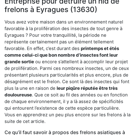
Entreprise pour détruire un nid de
frelons à Eyragues (13630)
Vous avez votre maison dans un environnement naturel
favorable à la prolifération des insectes de tout genre à
Eyragues ? Pour votre tranquillité, la période ne
représente certainement pas un élément tellement
favorable. En effet, c’est durant des
printemps et étés
comme celui-ci que bon nombre d’insectes font leur
grande sortie
ou encore s’attellent à accomplir leur projet
de prolifération. Parmi ces nombreux insectes, un de ceux
présentant plusieurs particularités et plus encore, plus de
désagrément est le frelon. Ce sont là des insectes qui font
plus la une en raison de
leur piqûre réputée être très
douloureuse
. Que ce soit au fil des années ou en fonction
de chaque environnement, il y a là assez de spécificités
qui entourent l’existence de cette espèce particulière.
Vous en apprendrez un peu plus encore sur les frelons à la
suite de cet article.
Ce qu’il faut savoir à propos des frelons asiatiques à