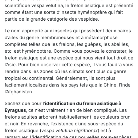
scientifique vespa velutina, le frelon asiatique est présenté
comme étant une sorte d’insecte hyménoptère qui fait
partie de la grande catégorie des vespidae.
Le nom approprié aux insectes qui possèdent deux paires
d’ailes du genre membraneuses et à métamorphose
complètes telles que les frelons, les guêpes, les abeilles,
etc. est hyménoptère. Comme vous pouvez le constater, le
frelon asiatique est une espèce qui nous vient tout droit de
l’Asie. Pour bien observer cette espèce, il vous faudra vous
rendre dans les zones où les climats sont plus du genre
tropical ou continental. Généralement, ils sont plus
facilement localisés dans les pays tels que la Chine, l’Inde
l’Afghanistan.
Sachez que pour l’
identification du frelon asiatique
à
Eyragues
, ce n’est vraiment rien de bien compliqué. Les
frelons adultes arborent habituellement les couleurs brun
et noir. En revanche, l’existence d’une sous-espèce du
frelon asiatique (
vespa velutina nigrithorax
) est à
remarquer. L’identification de ces nouvelles sous-espèces