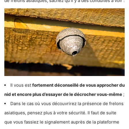
de frelons asiatiques, sachez qu’il y a des conduites à voir :
Il vous est
fortement déconseillé de vous approcher du
nid et encore plus d’essayer de le décrocher vous-même
;
Dans le cas où vous découvrirez la présence de frelons
asiatiques, pensez plus à votre sécurité. Il faut de suite
que vous fassiez le signalement auprès de la plateforme