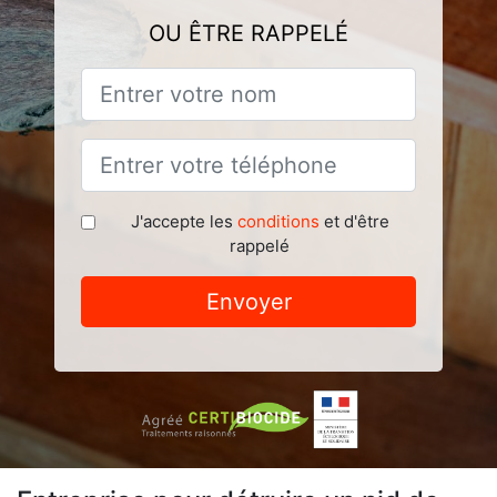
OU ÊTRE RAPPELÉ
J'accepte les
conditions
et d'être
rappelé
Envoyer