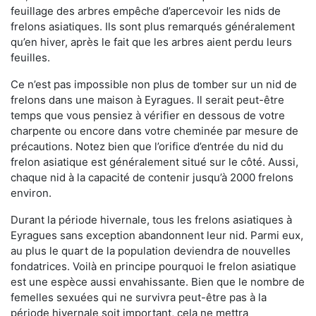
feuillage des arbres empêche d’apercevoir les nids de
frelons asiatiques. Ils sont plus remarqués généralement
qu’en hiver, après le fait que les arbres aient perdu leurs
feuilles.
Ce n’est pas impossible non plus de tomber sur un nid de
frelons dans une maison à Eyragues. Il serait peut-être
temps que vous pensiez à vérifier en dessous de votre
charpente ou encore dans votre cheminée par mesure de
précautions. Notez bien que l’orifice d’entrée du nid du
frelon asiatique est généralement situé sur le côté. Aussi,
chaque nid à la capacité de contenir jusqu’à 2000 frelons
environ.
Durant la période hivernale, tous les frelons asiatiques à
Eyragues sans exception abandonnent leur nid. Parmi eux,
au plus le quart de la population deviendra de nouvelles
fondatrices. Voilà en principe pourquoi le frelon asiatique
est une espèce aussi envahissante. Bien que le nombre de
femelles sexuées qui ne survivra peut-être pas à la
période hivernale soit important, cela ne mettra