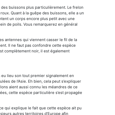
des buissons plus particulièrement. Le frelon
roux. Quant à la guêpe des buissons, elle a un
tent un corps encore plus petit avec une
plein de poils. Vous remarquerez en général
es antennes qui viennent casser le fil de la
ent. Il ne faut pas confondre cette espèce
 est complètement noir, il est également
a eu lieu son tout premier signalement en
lées de l’Asie. Eh bien, cela peut s’expliquer
relons aient aussi connu les méandres de ce
nées, cette espèce particulière s’est propagée
ce qui explique le fait que cette espèce ait pu
sieurs autres territoires d’Europe afin