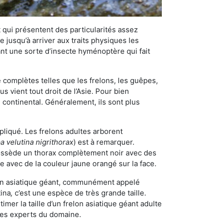
qui présentent des particularités assez
 jusqu’à arriver aux traits physiques les
nt une sorte d’insecte hyménoptère qui fait
omplètes telles que les frelons, les guêpes,
 vient tout droit de l’Asie. Pour bien
 continental. Généralement, ils sont plus
pliqué. Les frelons adultes arborent
a velutina nigrithorax
) est à remarquer.
possède un thorax complètement noir avec des
e avec de la couleur jaune orangé sur la face.
elon asiatique géant, communément appelé
tina
,
c’est une espèce de très grande taille.
stimer la taille d’un frelon asiatique géant adulte
 les experts du domaine.