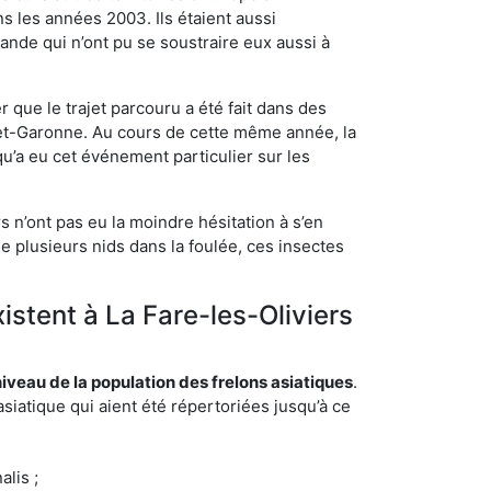
s les années 2003. Ils étaient aussi
ande qui n’ont pu se soustraire eux aussi à
 que le trajet parcouru a été fait dans des
t-et-Garonne. Au cours de cette même année, la
u’a eu cet événement particulier sur les
s n’ont pas eu la moindre hésitation à s’en
e plusieurs nids dans la foulée, ces insectes
istent à La Fare-les-Oliviers
eau de la population des frelons asiatiques
.
siatique qui aient été répertoriées jusqu’à ce
lis ;