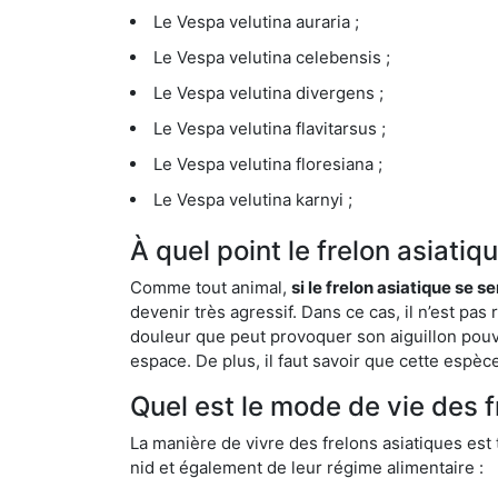
Le Vespa velutina auraria ;
Le Vespa velutina celebensis ;
Le Vespa velutina divergens ;
Le Vespa velutina flavitarsus ;
Le Vespa velutina floresiana ;
Le Vespa velutina karnyi ;
À quel point le frelon asiatiq
Comme tout animal,
si le frelon asiatique se s
devenir très agressif. Dans ce cas, il n’est pas
douleur que peut provoquer son aiguillon pouv
espace. De plus, il faut savoir que cette espè
Quel est le mode de vie des f
La manière de vivre des frelons asiatiques est
nid et également de leur régime alimentaire :