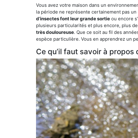
Vous avez votre maison dans un environnement na
la période ne représente certainement pas un é
d’insectes font leur grande sortie
ou encore s’
plusieurs particularités et plus encore, plus d
très douloureuse
. Que ce soit au fil des anné
espèce particulière. Vous en apprendrez un peu 
Ce qu’il faut savoir à propos 