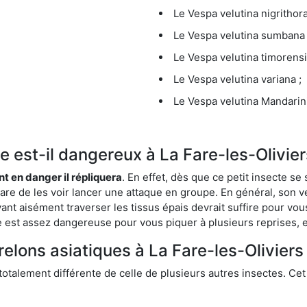
Le Vespa velutina nigrithora
Le Vespa velutina sumbana 
Le Vespa velutina timorensi
Le Vespa velutina variana ;
Le Vespa velutina Mandarini
ue est-il dangereux à La Fare-les-Olivier
ent en danger il répliquera
. En effet, dès que ce petit insecte 
 rare de les voir lancer une attaque en groupe. En général, son v
ant aisément traverser les tissus épais devrait suffire pour vo
ce est assez dangereuse pour vous piquer à plusieurs reprises, 
relons asiatiques à La Fare-les-Oliviers
 totalement différente de celle de plusieurs autres insectes. Ce