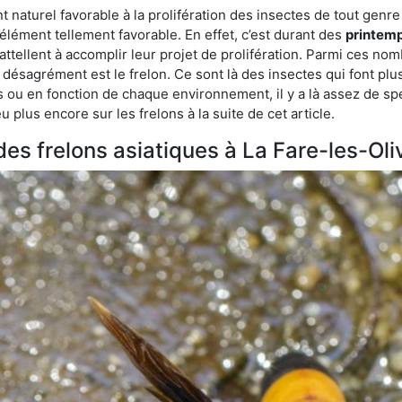
turel favorable à la prolifération des insectes de tout genre à
lément tellement favorable. En effet, c’est durant des
printemp
attellent à accomplir leur projet de prolifération. Parmi ces n
e désagrément est le frelon. Ce sont là des insectes qui font plu
es ou en fonction de chaque environnement, il y a là assez de spé
plus encore sur les frelons à la suite de cet article.
des frelons asiatiques à La Fare-les-Oli