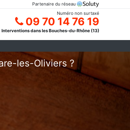
Partenaire du réseau
Numéro non surtaxé
09 70 14 76 19
Interventions dans les Bouches-du-Rhône (13)
are-les-Oliviers ?