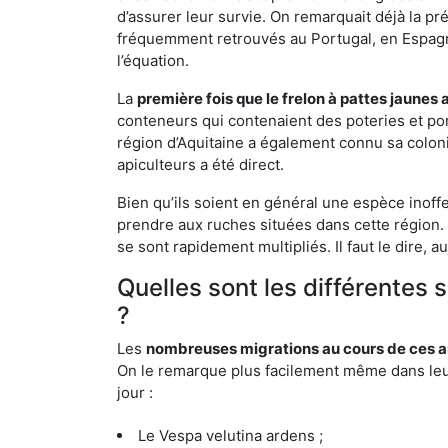
d’assurer leur survie. On remarquait déjà la p
fréquemment retrouvés au Portugal, en Espagne 
l’équation.
La
première fois que le frelon à pattes jaunes 
conteneurs qui contenaient des poteries et po
région d’Aquitaine a également connu sa coloni
apiculteurs a été direct.
Bien qu’ils soient en général une espèce inoffe
prendre aux ruches situées dans cette région. 
se sont rapidement multipliés. Il faut le dire, 
Quelles sont les différentes 
?
Les
nombreuses migrations au cours de ces an
On le remarque plus facilement même dans leur 
jour :
Le Vespa velutina ardens ;