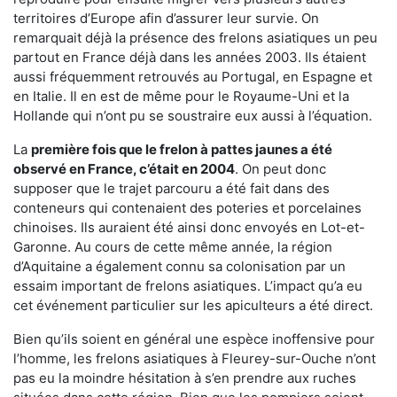
territoires d’Europe afin d’assurer leur survie. On
remarquait déjà la présence des frelons asiatiques un peu
partout en France déjà dans les années 2003. Ils étaient
aussi fréquemment retrouvés au Portugal, en Espagne et
en Italie. Il en est de même pour le Royaume-Uni et la
Hollande qui n’ont pu se soustraire eux aussi à l’équation.
La
première fois que le frelon à pattes jaunes a été
observé en France, c’était en 2004
. On peut donc
supposer que le trajet parcouru a été fait dans des
conteneurs qui contenaient des poteries et porcelaines
chinoises. Ils auraient été ainsi donc envoyés en Lot-et-
Garonne. Au cours de cette même année, la région
d’Aquitaine a également connu sa colonisation par un
essaim important de frelons asiatiques. L’impact qu’a eu
cet événement particulier sur les apiculteurs a été direct.
Bien qu’ils soient en général une espèce inoffensive pour
l’homme, les frelons asiatiques à Fleurey-sur-Ouche n’ont
pas eu la moindre hésitation à s’en prendre aux ruches