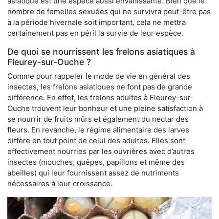
asiatique est une espèce aussi envahissante. Bien que le
nombre de femelles sexuées qui ne survivra peut-être pas
à la période hivernale soit important, cela ne mettra
certainement pas en péril la survie de leur espèce.
De quoi se nourrissent les frelons asiatiques à
Fleurey-sur-Ouche ?
Comme pour rappeler le mode de vie en général des
insectes, les frelons asiatiques ne font pas de grande
différence. En effet, les frelons adultes à Fleurey-sur-
Ouche trouvent leur bonheur et une pleine satisfaction à
se nourrir de fruits mûrs et également du nectar des
fleurs. En revanche, le régime alimentaire des larves
diffère en tout point de celui des adultes. Elles sont
effectivement nourries par les ouvrières avec d’autres
insectes (mouches, guêpes, papillons et même des
abeilles) qui leur fournissent assez de nutriments
nécessaires à leur croissance.