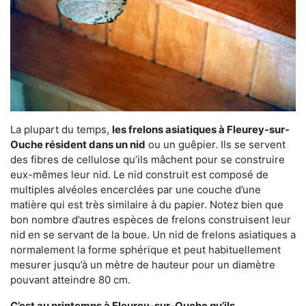
La plupart du temps,
les frelons asiatiques à Fleurey-sur-
Ouche résident dans un nid
ou un guêpier. Ils se servent
des fibres de cellulose qu’ils mâchent pour se construire
eux-mêmes leur nid. Le nid construit est composé de
multiples alvéoles encerclées par une couche d’une
matière qui est très similaire à du papier. Notez bien que
bon nombre d’autres espèces de frelons construisent leur
nid en se servant de la boue. Un nid de frelons asiatiques a
normalement la forme sphérique et peut habituellement
mesurer jusqu’à un mètre de hauteur pour un diamètre
pouvant atteindre 80 cm.
C’est au printemps à Fleurey-sur-Ouche qu’ils