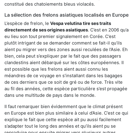
constitué des chatoiements bleus violacés.
La sélection des frelons asiatiques localisés en Europe
L’espèce de frelon, le
Vespa velutina tire ses traits
directement de ses origines asiatiques
. C’est en 2006 qu’a
eu lieu son tout premier signalement en Corée. C’est
plutôt intrigant de se demander comment se fait-il qu’ils
aient pu migrer vers des zones aussi reculées de l’Asie. Eh
bien, cela peut s’expliquer par le fait que des passagers
clandestins aient débarqué sur les côtes européennes. Il
est possible que les frelons aient aussi connu les
méandres de ce voyage en s’installant dans les bagages
de ces derniers que ce soit de gré ou de force. Très vite
au fil des années, cette espèce particulière s’est propagée
dans une multitude de pays dans le monde.
Il faut remarquer bien évidemment que le climat présent
en Europe est bien plus similaire à celui d’Asie. C’est ce qui
explique le fait que cette espèce ait pu aussi facilement
s’adapter tout le long des années et qu’ils aient pu se
reproduire pour ensuite migrer vers plusieurs autres