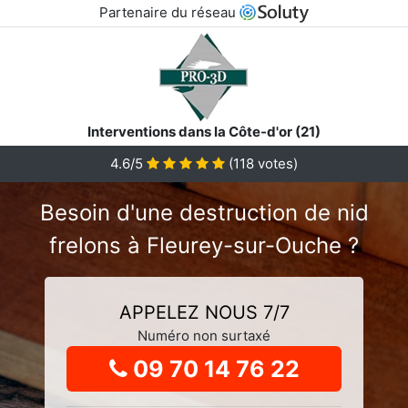
Partenaire du réseau
Interventions dans la Côte-d'or (21)
4.6
/5
(
118
votes)
Besoin d'une destruction de nid
frelons à Fleurey-sur-Ouche ?
APPELEZ NOUS 7/7
Numéro non surtaxé
09 70 14 76 22