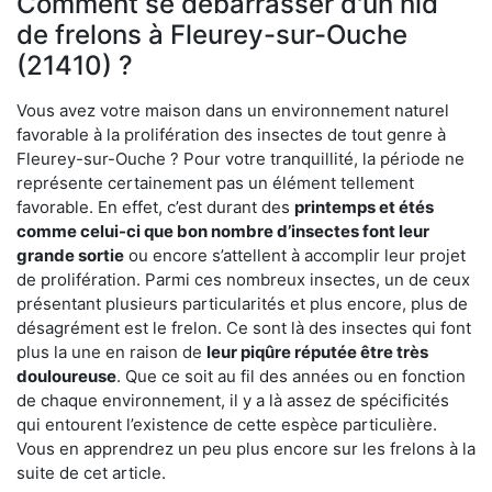
Comment se débarrasser d'un nid
de frelons à Fleurey-sur-Ouche
(21410) ?
Vous avez votre maison dans un environnement naturel
favorable à la prolifération des insectes de tout genre à
Fleurey-sur-Ouche ? Pour votre tranquillité, la période ne
représente certainement pas un élément tellement
favorable. En effet, c’est durant des
printemps et étés
comme celui-ci que bon nombre d’insectes font leur
grande sortie
ou encore s’attellent à accomplir leur projet
de prolifération. Parmi ces nombreux insectes, un de ceux
présentant plusieurs particularités et plus encore, plus de
désagrément est le frelon. Ce sont là des insectes qui font
plus la une en raison de
leur piqûre réputée être très
douloureuse
. Que ce soit au fil des années ou en fonction
de chaque environnement, il y a là assez de spécificités
qui entourent l’existence de cette espèce particulière.
Vous en apprendrez un peu plus encore sur les frelons à la
suite de cet article.