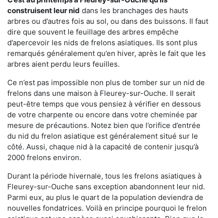
construisent leur nid
dans les branchages des hauts
arbres ou d’autres fois au sol, ou dans des buissons. Il faut
dire que souvent le feuillage des arbres empêche
d’apercevoir les nids de frelons asiatiques. Ils sont plus
remarqués généralement qu’en hiver, après le fait que les
arbres aient perdu leurs feuilles.
Ce n’est pas impossible non plus de tomber sur un nid de
frelons dans une maison à Fleurey-sur-Ouche. Il serait
peut-être temps que vous pensiez à vérifier en dessous
de votre charpente ou encore dans votre cheminée par
mesure de précautions. Notez bien que l’orifice d’entrée
du nid du frelon asiatique est généralement situé sur le
côté. Aussi, chaque nid à la capacité de contenir jusqu’à
2000 frelons environ.
Durant la période hivernale, tous les frelons asiatiques à
Fleurey-sur-Ouche sans exception abandonnent leur nid.
Parmi eux, au plus le quart de la population deviendra de
nouvelles fondatrices. Voilà en principe pourquoi le frelon