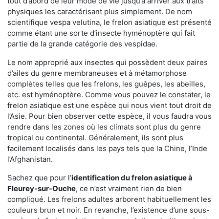
tout d’abord de leur mode de vie jusqu’à arriver aux traits
physiques les caractérisant plus simplement. De nom
scientifique vespa velutina, le frelon asiatique est présenté
comme étant une sorte d’insecte hyménoptère qui fait
partie de la grande catégorie des vespidae.
Le nom approprié aux insectes qui possèdent deux paires
d’ailes du genre membraneuses et à métamorphose
complètes telles que les frelons, les guêpes, les abeilles,
etc. est hyménoptère. Comme vous pouvez le constater, le
frelon asiatique est une espèce qui nous vient tout droit de
l’Asie. Pour bien observer cette espèce, il vous faudra vous
rendre dans les zones où les climats sont plus du genre
tropical ou continental. Généralement, ils sont plus
facilement localisés dans les pays tels que la Chine, l’Inde
l’Afghanistan.
Sachez que pour l’
identification du frelon asiatique
à
Fleurey-sur-Ouche
, ce n’est vraiment rien de bien
compliqué. Les frelons adultes arborent habituellement les
couleurs brun et noir. En revanche, l’existence d’une sous-