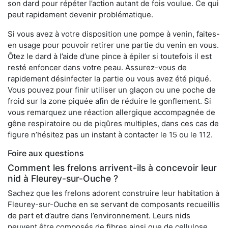
son dard pour répéter l’action autant de fois voulue. Ce qui
peut rapidement devenir problématique.
Si vous avez à votre disposition une pompe à venin, faites-
en usage pour pouvoir retirer une partie du venin en vous.
Ôtez le dard à l’aide d’une pince à épiler si toutefois il est
resté enfoncer dans votre peau. Assurez-vous de
rapidement désinfecter la partie ou vous avez été piqué.
Vous pouvez pour finir utiliser un glaçon ou une poche de
froid sur la zone piquée afin de réduire le gonflement. Si
vous remarquez une réaction allergique accompagnée de
gêne respiratoire ou de piqûres multiples, dans ces cas de
figure n’hésitez pas un instant à contacter le 15 ou le 112.
Foire aux questions
Comment les frelons arrivent-ils à concevoir leur
nid à Fleurey-sur-Ouche ?
Sachez que les frelons adorent construire leur habitation à
Fleurey-sur-Ouche en se servant de composants recueillis
de part et d’autre dans l’environnement. Leurs nids
peuvent être composés de fibres ainsi que de cellulose.