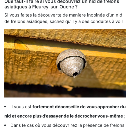
Que faut-il faire si vous découvrez un nid de frelons
asiatiques à Fleurey-sur-Ouche ?
Si vous faites la découverte de manière inopinée d’un nid
de frelons asiatiques, sachez qu’il y a des conduites à voir :
Il vous est
fortement déconseillé de vous approcher du
nid et encore plus d’essayer de le décrocher vous-même
;
Dans le cas où vous découvrirez la présence de frelons