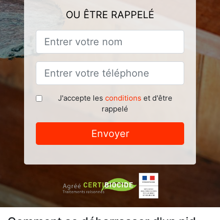
OU ÊTRE RAPPELÉ
J'accepte les
conditions
et d'être
rappelé
Envoyer