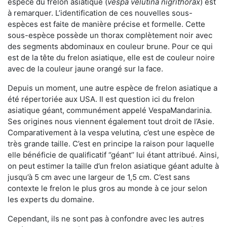
espèce du frelon asiatique (
vespa velutina nigrithorax
) est
à remarquer. L’identification de ces nouvelles sous-
espèces est faite de manière précise et formelle. Cette
sous-espèce possède un thorax complètement noir avec
des segments abdominaux en couleur brune. Pour ce qui
est de la tête du frelon asiatique, elle est de couleur noire
avec de la couleur jaune orangé sur la face.
Depuis un moment, une autre espèce de frelon asiatique a
été répertoriée aux USA. Il est question ici du frelon
asiatique géant, communément appelé VespaMandarinia.
Ses origines nous viennent également tout droit de l’Asie.
Comparativement à la vespa velutina
,
c’est une espèce de
très grande taille. C’est en principe la raison pour laquelle
elle bénéficie de qualificatif ‘’géant’’ lui étant attribué. Ainsi,
on peut estimer la taille d’un frelon asiatique géant adulte à
jusqu’à 5 cm avec une largeur de 1,5 cm. C’est sans
contexte le frelon le plus gros au monde à ce jour selon
les experts du domaine.
Cependant, ils ne sont pas à confondre avec les autres