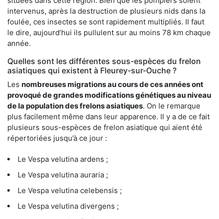
situées dans cette région. Bien que les pompiers soient
intervenus, après la destruction de plusieurs nids dans la
foulée, ces insectes se sont rapidement multipliés. Il faut
le dire, aujourd’hui ils pullulent sur au moins 78 km chaque
année.
Quelles sont les différentes sous-espèces du frelon
asiatiques qui existent à Fleurey-sur-Ouche ?
Les
nombreuses migrations au cours de ces années ont
provoqué de grandes modifications génétiques au niveau
de la population des frelons asiatiques
. On le remarque
plus facilement même dans leur apparence. Il y a de ce fait
plusieurs sous-espèces de frelon asiatique qui aient été
répertoriées jusqu’à ce jour :
Le Vespa velutina ardens ;
Le Vespa velutina auraria ;
Le Vespa velutina celebensis ;
Le Vespa velutina divergens ;