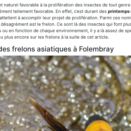
aturel favorable à la prolifération des insectes de tout genre à
ment tellement favorable. En effet, c’est durant des
printemps 
attellent à accomplir leur projet de prolifération. Parmi ces n
e désagrément est le frelon. Ce sont là des insectes qui font plu
es ou en fonction de chaque environnement, il y a là assez de spé
plus encore sur les frelons à la suite de cet article.
 des frelons asiatiques à Folembray