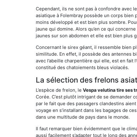
Cependant, ils ne sont pas à confondre avec l
asiatique à Folembray possède un corps bien p
moins développé et est bien plus sombre. Pour
jaune qui domine. Alors qu’en ce qui concerne 
jaunes sur son abdomen et elle est bien plus 
Concernant le sirex géant, il ressemble bien pl
similitude. En effet, il possède des antennes 
avec l’abeille charpentière qui elle, est en fa
constitué des chatoiements bleus violacés.
La sélection des frelons asia
L’espèce de frelon, le
Vespa velutina tire ses 
Corée. C’est plutôt intrigant de se demander co
par le fait que des passagers clandestins aien
voyage en s’installant dans les bagages de ces 
dans une multitude de pays dans le monde.
Il faut remarquer bien évidemment que le climat
aussi facilement s’adapter tout le long des ann