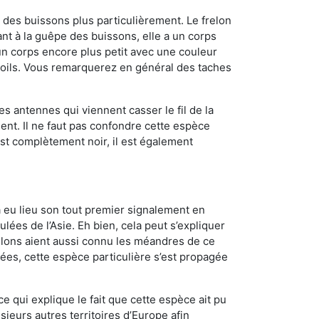
des buissons plus particulièrement. Le frelon
t à la guêpe des buissons, elle a un corps
n corps encore plus petit avec une couleur
 poils. Vous remarquerez en général des taches
es antennes qui viennent casser le fil de la
ent. Il ne faut pas confondre cette espèce
 est complètement noir, il est également
a eu lieu son tout premier signalement en
lées de l’Asie. Eh bien, cela peut s’expliquer
relons aient aussi connu les méandres de ce
nées, cette espèce particulière s’est propagée
ce qui explique le fait que cette espèce ait pu
sieurs autres territoires d’Europe afin