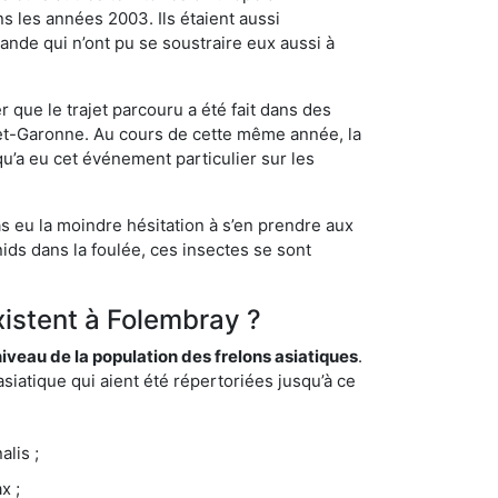
s les années 2003. Ils étaient aussi
ande qui n’ont pu se soustraire eux aussi à
 que le trajet parcouru a été fait dans des
t-et-Garonne. Au cours de cette même année, la
u’a eu cet événement particulier sur les
s eu la moindre hésitation à s’en prendre aux
ids dans la foulée, ces insectes se sont
xistent à Folembray ?
eau de la population des frelons asiatiques
.
siatique qui aient été répertoriées jusqu’à ce
lis ;
x ;