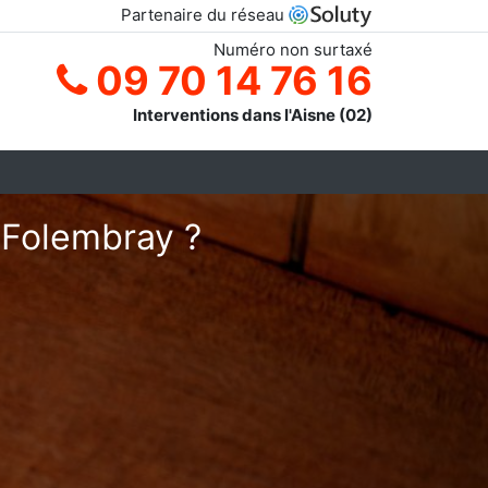
Partenaire du réseau
Numéro non surtaxé
09 70 14 76 16
Interventions dans l'Aisne (02)
 Folembray ?