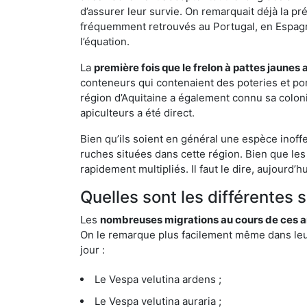
d’assurer leur survie. On remarquait déjà la p
fréquemment retrouvés au Portugal, en Espagne 
l’équation.
La
première fois que le frelon à pattes jaunes 
conteneurs qui contenaient des poteries et po
région d’Aquitaine a également connu sa coloni
apiculteurs a été direct.
Bien qu’ils soient en général une espèce inoff
ruches situées dans cette région. Bien que les
rapidement multipliés. Il faut le dire, aujourd’
Quelles sont les différentes 
Les
nombreuses migrations au cours de ces an
On le remarque plus facilement même dans leur 
jour :
Le Vespa velutina ardens ;
Le Vespa velutina auraria ;