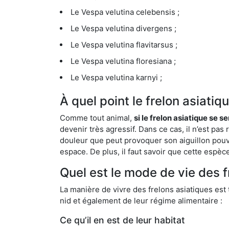
Le Vespa velutina celebensis ;
Le Vespa velutina divergens ;
Le Vespa velutina flavitarsus ;
Le Vespa velutina floresiana ;
Le Vespa velutina karnyi ;
À quel point le frelon asiati
Comme tout animal,
si le frelon asiatique se s
devenir très agressif. Dans ce cas, il n’est pas
douleur que peut provoquer son aiguillon pouv
espace. De plus, il faut savoir que cette espè
Quel est le mode de vie des 
La manière de vivre des frelons asiatiques est
nid et également de leur régime alimentaire :
Ce qu’il en est de leur habitat