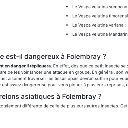
Le Vespa velutina sumbana 
Le Vespa velutina timorensi
Le Vespa velutina variana ;
Le Vespa velutina Mandarini
que est-il dangereux à Folembray ?
ent en danger il répliquera
. En effet, dès que ce petit insecte 
 rare de les voir lancer une attaque en groupe. En général, son v
ant aisément traverser les tissus épais devrait suffire pour vo
ce est assez dangereuse pour vous piquer à plusieurs reprises, 
frelons asiatiques à Folembray ?
 totalement différente de celle de plusieurs autres insectes. Ce