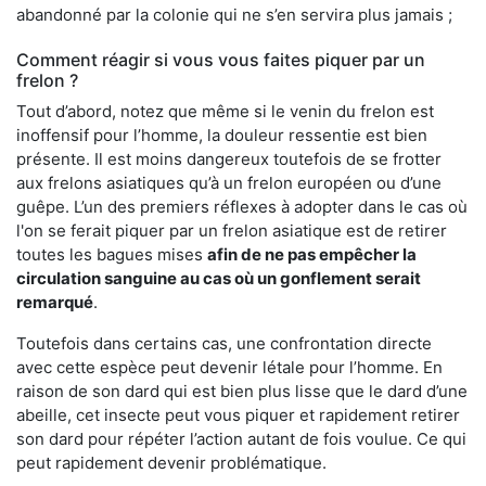
abandonné par la colonie qui ne s’en servira plus jamais ;
Comment réagir si vous vous faites piquer par un
frelon ?
Tout d’abord, notez que même si le venin du frelon est
inoffensif pour l’homme, la douleur ressentie est bien
présente. Il est moins dangereux toutefois de se frotter
aux frelons asiatiques qu’à un frelon européen ou d’une
guêpe. L’un des premiers réflexes à adopter dans le cas où
l'on se ferait piquer par un frelon asiatique est de retirer
toutes les bagues mises
afin de ne pas empêcher la
circulation sanguine au cas où un gonflement serait
remarqué
.
Toutefois dans certains cas, une confrontation directe
avec cette espèce peut devenir létale pour l’homme. En
raison de son dard qui est bien plus lisse que le dard d’une
abeille, cet insecte peut vous piquer et rapidement retirer
son dard pour répéter l’action autant de fois voulue. Ce qui
peut rapidement devenir problématique.