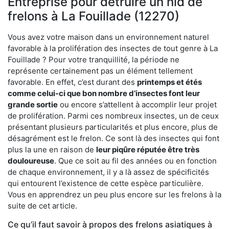
Entreprise pour détruire un nid de
frelons à La Fouillade (12270)
Vous avez votre maison dans un environnement naturel
favorable à la prolifération des insectes de tout genre à La
Fouillade ? Pour votre tranquillité, la période ne
représente certainement pas un élément tellement
favorable. En effet, c’est durant des
printemps et étés
comme celui-ci que bon nombre d’insectes font leur
grande sortie
ou encore s’attellent à accomplir leur projet
de prolifération. Parmi ces nombreux insectes, un de ceux
présentant plusieurs particularités et plus encore, plus de
désagrément est le frelon. Ce sont là des insectes qui font
plus la une en raison de
leur piqûre réputée être très
douloureuse
. Que ce soit au fil des années ou en fonction
de chaque environnement, il y a là assez de spécificités
qui entourent l’existence de cette espèce particulière.
Vous en apprendrez un peu plus encore sur les frelons à la
suite de cet article.
Ce qu’il faut savoir à propos des frelons asiatiques à