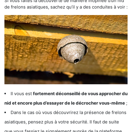
Si vous faites la découverte de manière inopinée d’un nid
de frelons asiatiques, sachez qu’il y a des conduites à voir :
Il vous est
fortement déconseillé de vous approcher du
nid et encore plus d’essayer de le décrocher vous-même
;
Dans le cas où vous découvrirez la présence de frelons
asiatiques, pensez plus à votre sécurité. Il faut de suite
que vous fassiez le signalement auprès de la plateforme