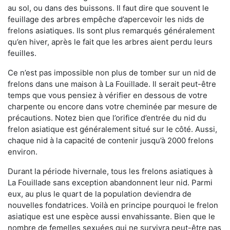
au sol, ou dans des buissons. Il faut dire que souvent le
feuillage des arbres empêche d’apercevoir les nids de
frelons asiatiques. Ils sont plus remarqués généralement
qu’en hiver, après le fait que les arbres aient perdu leurs
feuilles.
Ce n’est pas impossible non plus de tomber sur un nid de
frelons dans une maison à La Fouillade. Il serait peut-être
temps que vous pensiez à vérifier en dessous de votre
charpente ou encore dans votre cheminée par mesure de
précautions. Notez bien que l’orifice d’entrée du nid du
frelon asiatique est généralement situé sur le côté. Aussi,
chaque nid à la capacité de contenir jusqu’à 2000 frelons
environ.
Durant la période hivernale, tous les frelons asiatiques à
La Fouillade sans exception abandonnent leur nid. Parmi
eux, au plus le quart de la population deviendra de
nouvelles fondatrices. Voilà en principe pourquoi le frelon
asiatique est une espèce aussi envahissante. Bien que le
nombre de femelles sexuées qui ne survivra peut-être pas