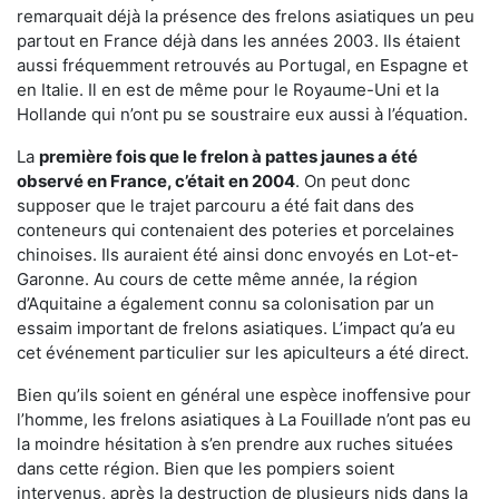
remarquait déjà la présence des frelons asiatiques un peu
partout en France déjà dans les années 2003. Ils étaient
aussi fréquemment retrouvés au Portugal, en Espagne et
en Italie. Il en est de même pour le Royaume-Uni et la
Hollande qui n’ont pu se soustraire eux aussi à l’équation.
La
première fois que le frelon à pattes jaunes a été
observé en France, c’était en 2004
. On peut donc
supposer que le trajet parcouru a été fait dans des
conteneurs qui contenaient des poteries et porcelaines
chinoises. Ils auraient été ainsi donc envoyés en Lot-et-
Garonne. Au cours de cette même année, la région
d’Aquitaine a également connu sa colonisation par un
essaim important de frelons asiatiques. L’impact qu’a eu
cet événement particulier sur les apiculteurs a été direct.
Bien qu’ils soient en général une espèce inoffensive pour
l’homme, les frelons asiatiques à La Fouillade n’ont pas eu
la moindre hésitation à s’en prendre aux ruches situées
dans cette région. Bien que les pompiers soient
intervenus, après la destruction de plusieurs nids dans la