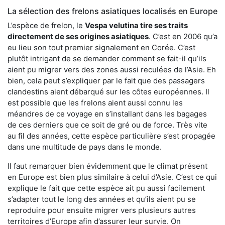
La sélection des frelons asiatiques localisés en Europe
L’espèce de frelon, le
Vespa velutina tire ses traits
directement de ses origines asiatiques
. C’est en 2006 qu’a
eu lieu son tout premier signalement en Corée. C’est
plutôt intrigant de se demander comment se fait-il qu’ils
aient pu migrer vers des zones aussi reculées de l’Asie. Eh
bien, cela peut s’expliquer par le fait que des passagers
clandestins aient débarqué sur les côtes européennes. Il
est possible que les frelons aient aussi connu les
méandres de ce voyage en s’installant dans les bagages
de ces derniers que ce soit de gré ou de force. Très vite
au fil des années, cette espèce particulière s’est propagée
dans une multitude de pays dans le monde.
Il faut remarquer bien évidemment que le climat présent
en Europe est bien plus similaire à celui d’Asie. C’est ce qui
explique le fait que cette espèce ait pu aussi facilement
s’adapter tout le long des années et qu’ils aient pu se
reproduire pour ensuite migrer vers plusieurs autres
territoires d’Europe afin d’assurer leur survie. On