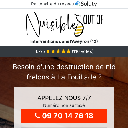
Partenaire du réseau
Interventions dans l'Aveyron (12)
4.7
/5
(
116
votes)
Besoin d'une destruction de nid
frelons à La Fouillade ?
APPELEZ NOUS 7/7
Numéro non surtaxé
09 70 14 76 18