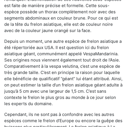
est faite de manière précise et formelle. Cette sous-
espèce possède un thorax complètement noir avec des
segments abdominaux en couleur brune. Pour ce qui est
de la tête du frelon asiatique, elle est de couleur noire
avec de la couleur jaune orangé sur la face.
Depuis un moment, une autre espèce de frelon asiatique a
été répertoriée aux USA. Il est question ici du frelon
asiatique géant, communément appelé VespaMandarinia.
Ses origines nous viennent également tout droit de l’Asie.
Comparativement à la vespa velutina
,
c’est une espèce de
très grande taille. C’est en principe la raison pour laquelle
elle bénéficie de qualificatif ‘’géant’’ lui étant attribué. Ainsi,
on peut estimer la taille d’un frelon asiatique géant adulte à
jusqu’à 5 cm avec une largeur de 1,5 cm. C’est sans
contexte le frelon le plus gros au monde à ce jour selon
les experts du domaine.
Cependant, ils ne sont pas à confondre avec les autres
espèces comme le frelon d’Europe ou encore la guêpe des
buissons plus particulièrement. Le frelon asiatique à La