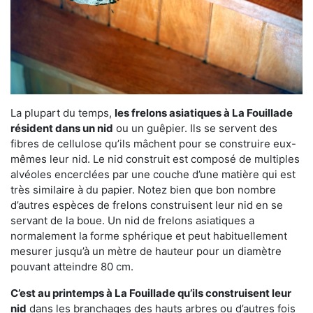
La plupart du temps,
les frelons asiatiques à La Fouillade
résident dans un nid
ou un guêpier. Ils se servent des
fibres de cellulose qu’ils mâchent pour se construire eux-
mêmes leur nid. Le nid construit est composé de multiples
alvéoles encerclées par une couche d’une matière qui est
très similaire à du papier. Notez bien que bon nombre
d’autres espèces de frelons construisent leur nid en se
servant de la boue. Un nid de frelons asiatiques a
normalement la forme sphérique et peut habituellement
mesurer jusqu’à un mètre de hauteur pour un diamètre
pouvant atteindre 80 cm.
C’est au printemps à La Fouillade qu’ils construisent leur
nid
dans les branchages des hauts arbres ou d’autres fois