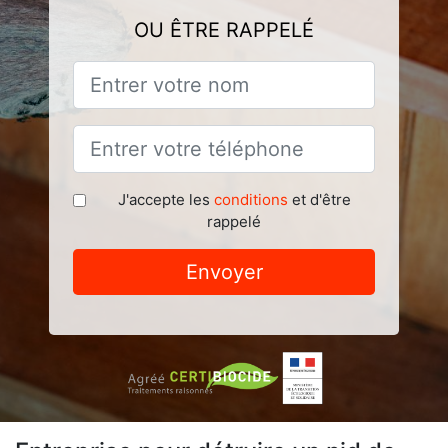
OU ÊTRE RAPPELÉ
J'accepte les
conditions
et d'être
rappelé
Envoyer