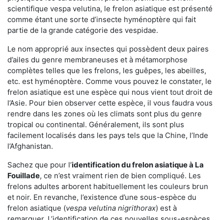
scientifique vespa velutina, le frelon asiatique est présenté
comme étant une sorte d’insecte hyménoptère qui fait
partie de la grande catégorie des vespidae.
Le nom approprié aux insectes qui possèdent deux paires
d’ailes du genre membraneuses et à métamorphose
complètes telles que les frelons, les guêpes, les abeilles,
etc. est hyménoptère. Comme vous pouvez le constater, le
frelon asiatique est une espèce qui nous vient tout droit de
l’Asie. Pour bien observer cette espèce, il vous faudra vous
rendre dans les zones où les climats sont plus du genre
tropical ou continental. Généralement, ils sont plus
facilement localisés dans les pays tels que la Chine, l’Inde
l’Afghanistan.
Sachez que pour l’
identification du frelon asiatique
à La
Fouillade
, ce n’est vraiment rien de bien compliqué. Les
frelons adultes arborent habituellement les couleurs brun
et noir. En revanche, l’existence d’une sous-espèce du
frelon asiatique (
vespa velutina nigrithorax
) est à
remarquer. L’identification de ces nouvelles sous-espèces