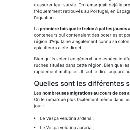
d’assurer leur survie. On remarquait déjà la p
fréquemment retrouvés au Portugal, en Espagne 
l’équation.
La
première fois que le frelon à pattes jaunes 
conteneurs qui contenaient des poteries et po
région d’Aquitaine a également connu sa coloni
apiculteurs a été direct.
Bien qu’ils soient en général une espèce inoff
ruches situées dans cette région. Bien que les
rapidement multipliés. Il faut le dire, aujourd’
Quelles sont les différentes 
Les
nombreuses migrations au cours de ces an
On le remarque plus facilement même dans leur 
jour :
Le Vespa velutina ardens ;
Le Vespa velutina auraria ;