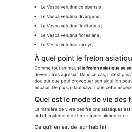
Le Vespa velutina celebensis ;
Le Vespa velutina divergens ;
Le Vespa velutina flavitarsus ;
Le Vespa velutina floresiana ;
Le Vespa velutina karnyi ;
À quel point le frelon asiatiq
Comme tout animal,
si le frelon asiatique se s
devenir très agressif. Dans ce cas, il n’est pas
douleur que peut provoquer son aiguillon pouv
espace. De plus, il faut savoir que cette espè
Quel est le mode de vie des f
La manière de vivre des frelons asiatiques est
nid et également de leur régime alimentaire :
Ce qu’il en est de leur habitat