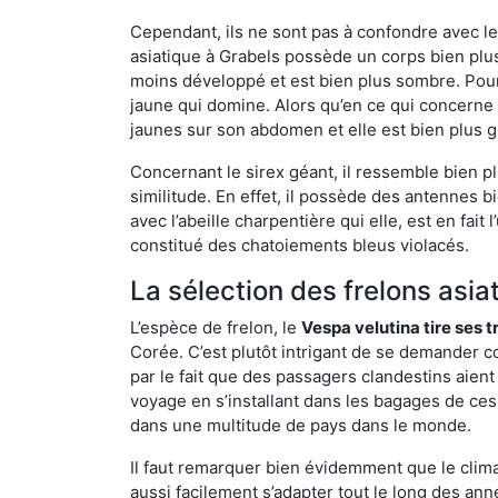
Cependant, ils ne sont pas à confondre avec l
asiatique à Grabels possède un corps bien plu
moins développé et est bien plus sombre. Pour
jaune qui domine. Alors qu’en ce qui concerne 
jaunes sur son abdomen et elle est bien plus 
Concernant le sirex géant, il ressemble bien pl
similitude. En effet, il possède des antennes 
avec l’abeille charpentière qui elle, est en fa
constitué des chatoiements bleus violacés.
La sélection des frelons asia
L’espèce de frelon, le
Vespa velutina tire ses 
Corée. C’est plutôt intrigant de se demander co
par le fait que des passagers clandestins aien
voyage en s’installant dans les bagages de ces 
dans une multitude de pays dans le monde.
Il faut remarquer bien évidemment que le climat
aussi facilement s’adapter tout le long des ann