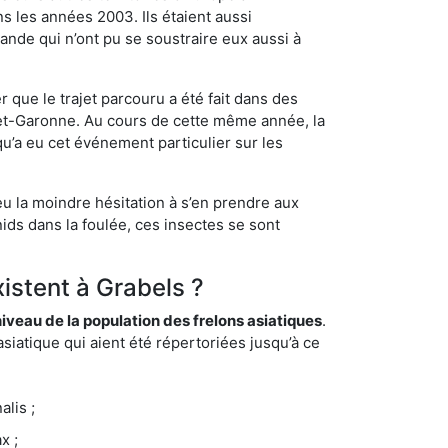
s les années 2003. Ils étaient aussi
ande qui n’ont pu se soustraire eux aussi à
 que le trajet parcouru a été fait dans des
t-et-Garonne. Au cours de cette même année, la
u’a eu cet événement particulier sur les
eu la moindre hésitation à s’en prendre aux
ids dans la foulée, ces insectes se sont
xistent à Grabels ?
eau de la population des frelons asiatiques
.
siatique qui aient été répertoriées jusqu’à ce
lis ;
x ;