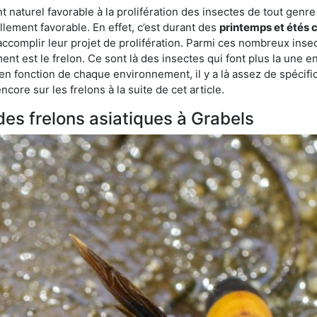
turel favorable à la prolifération des insectes de tout genre à
lement favorable. En effet, c’est durant des
printemps et étés 
 accomplir leur projet de prolifération. Parmi ces nombreux inse
ent est le frelon. Ce sont là des insectes qui font plus la une e
 en fonction de chaque environnement, il y a là assez de spécifi
ore sur les frelons à la suite de cet article.
 des frelons asiatiques à Grabels