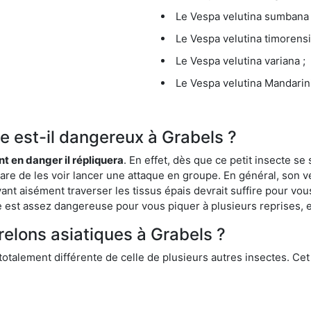
Le Vespa velutina sumbana 
Le Vespa velutina timorensi
Le Vespa velutina variana ;
Le Vespa velutina Mandarini
ue est-il dangereux à Grabels ?
ent en danger il répliquera
. En effet, dès que ce petit insecte 
 rare de les voir lancer une attaque en groupe. En général, son v
ant aisément traverser les tissus épais devrait suffire pour vo
ce est assez dangereuse pour vous piquer à plusieurs reprises, 
relons asiatiques à Grabels ?
 totalement différente de celle de plusieurs autres insectes. Ce