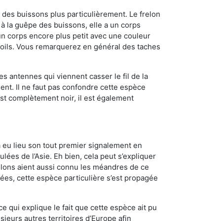
des buissons plus particulièrement. Le frelon
à la guêpe des buissons, elle a un corps
n corps encore plus petit avec une couleur
 poils. Vous remarquerez en général des taches
es antennes qui viennent casser le fil de la
ent. Il ne faut pas confondre cette espèce
 est complètement noir, il est également
a eu lieu son tout premier signalement en
lées de l’Asie. Eh bien, cela peut s’expliquer
relons aient aussi connu les méandres de ce
nées, cette espèce particulière s’est propagée
ce qui explique le fait que cette espèce ait pu
sieurs autres territoires d’Europe afin