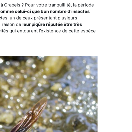
 Grabels ? Pour votre tranquillité, la période
comme celui-ci que bon nombre d’insectes
ctes, un de ceux présentant plusieurs
n raison de
leur piqûre réputée être très
cités qui entourent l’existence de cette espèce