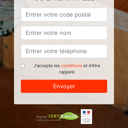
J'accepte les
conditions
et d'être
rappelé
Envoyer