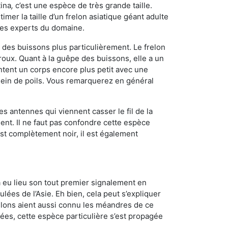
tina
,
c’est une espèce de très grande taille.
stimer la taille d’un frelon asiatique géant adulte
 les experts du domaine.
des buissons plus particulièrement. Le frelon
ux. Quant à la guêpe des buissons, elle a un
tent un corps encore plus petit avec une
plein de poils. Vous remarquerez en général
es antennes qui viennent casser le fil de la
ent. Il ne faut pas confondre cette espèce
 est complètement noir, il est également
a eu lieu son tout premier signalement en
lées de l’Asie. Eh bien, cela peut s’expliquer
relons aient aussi connu les méandres de ce
nées, cette espèce particulière s’est propagée