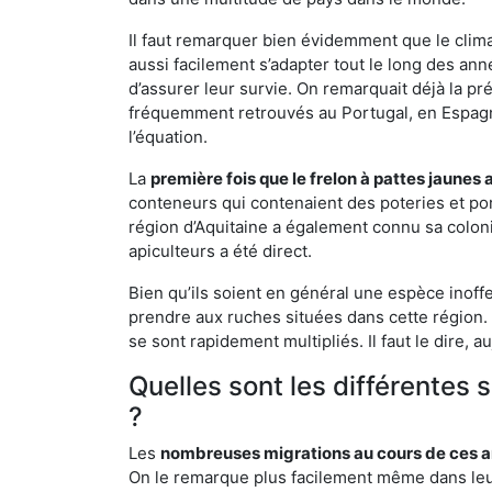
Il faut remarquer bien évidemment que le climat
aussi facilement s’adapter tout le long des ann
d’assurer leur survie. On remarquait déjà la p
fréquemment retrouvés au Portugal, en Espagne 
l’équation.
La
première fois que le frelon à pattes jaunes 
conteneurs qui contenaient des poteries et po
région d’Aquitaine a également connu sa coloni
apiculteurs a été direct.
Bien qu’ils soient en général une espèce inoff
prendre aux ruches situées dans cette région. 
se sont rapidement multipliés. Il faut le dire, 
Quelles sont les différentes
?
Les
nombreuses migrations au cours de ces an
On le remarque plus facilement même dans leur 