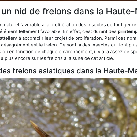
e un nid de frelons dans la Haute
aturel favorable à la prolifération des insectes de tout genre 
lément tellement favorable. En effet, c’est durant des
printemp
attellent à accomplir leur projet de prolifération. Parmi ces n
e désagrément est le frelon. Ce sont là des insectes qui font plu
es ou en fonction de chaque environnement, il y a là assez de spé
plus encore sur les frelons à la suite de cet article.
s des frelons asiatiques dans la Haute-M