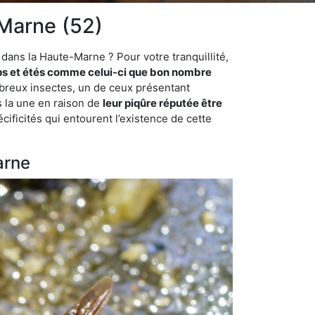
-Marne (52)
dans la Haute-Marne ? Pour votre tranquillité,
s et étés comme celui-ci que bon nombre
ombreux insectes, un de ceux présentant
s la une en raison de
leur piqûre réputée être
cificités qui entourent l’existence de cette
arne