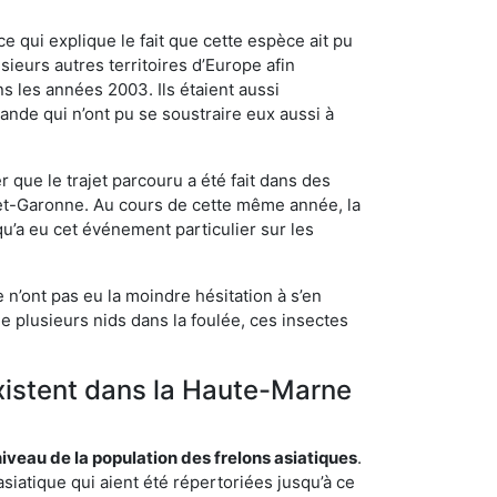
ce qui explique le fait que cette espèce ait pu
sieurs autres territoires d’Europe afin
s les années 2003. Ils étaient aussi
ande qui n’ont pu se soustraire eux aussi à
 que le trajet parcouru a été fait dans des
t-et-Garonne. Au cours de cette même année, la
u’a eu cet événement particulier sur les
n’ont pas eu la moindre hésitation à s’en
e plusieurs nids dans la foulée, ces insectes
existent dans la Haute-Marne
eau de la population des frelons asiatiques
.
siatique qui aient été répertoriées jusqu’à ce