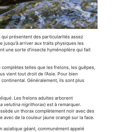
qui présentent des particularités assez
 jusqu’à arriver aux traits physiques les
nt une sorte d’insecte hyménoptère qui fait
omplètes telles que les frelons, les guêpes,
 vient tout droit de l’Asie. Pour bien
 continental. Généralement, ils sont plus
pliqué. Les frelons adultes arborent
a velutina nigrithorax
) est à remarquer.
possède un thorax complètement noir avec des
e avec de la couleur jaune orangé sur la face.
elon asiatique géant, communément appelé