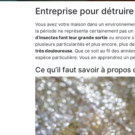
Entreprise pour détruir
Vous avez votre maison dans un environnement n
la période ne représente certainement pas un é
d’insectes font leur grande sortie
ou encore s’
plusieurs particularités et plus encore, plus d
très douloureuse
. Que ce soit au fil des anné
espèce particulière. Vous en apprendrez un peu 
Ce qu’il faut savoir à propo