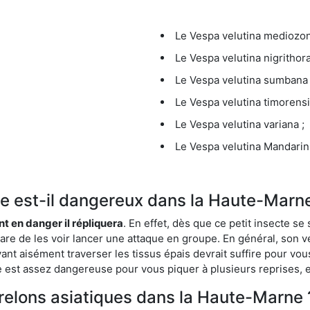
Le Vespa velutina mediozona
Le Vespa velutina nigrithora
Le Vespa velutina sumbana 
Le Vespa velutina timorensi
Le Vespa velutina variana ;
Le Vespa velutina Mandarini
que est-il dangereux dans la Haute-Marn
ent en danger il répliquera
. En effet, dès que ce petit insecte 
 rare de les voir lancer une attaque en groupe. En général, son v
ant aisément traverser les tissus épais devrait suffire pour vo
ce est assez dangereuse pour vous piquer à plusieurs reprises, 
frelons asiatiques dans la Haute-Marne 