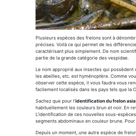
Plusieurs espèces des frelons sont à dénombre
précises. Voilà ce qui permet de les différenci
caractérisant plus simplement. De nom scientif
partie de la grande catégorie des vespidae.
Le nom approprié aux insectes qui possèdent 
les abeilles, etc. est hyménoptère. Comme vous 
observer cette espèce, il vous faudra vous ren
facilement localisés dans les pays tels que la Ch
Sachez que pour l’
identification du frelon asi
habituellement les couleurs brun et noir. En re
L’identification de ces nouvelles sous-espèce
segments abdominaux en couleur brune. Pour ce 
Depuis un moment, une autre espèce de frelon 