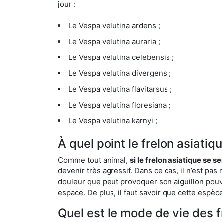
jour :
Le Vespa velutina ardens ;
Le Vespa velutina auraria ;
Le Vespa velutina celebensis ;
Le Vespa velutina divergens ;
Le Vespa velutina flavitarsus ;
Le Vespa velutina floresiana ;
Le Vespa velutina karnyi ;
À quel point le frelon asiati
Comme tout animal,
si le frelon asiatique se s
devenir très agressif. Dans ce cas, il n’est pas
douleur que peut provoquer son aiguillon pouv
espace. De plus, il faut savoir que cette espè
Quel est le mode de vie des 