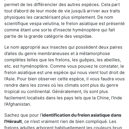
permet de les différencier des autres espèces. Cela part
tout d’abord de leur mode de vie jusqu’à arriver aux traits
physiques les caractérisant plus simplement. De nom
scientifique vespa velutina, le frelon asiatique est présenté
comme étant une sorte d’insecte hyménoptère qui fait
partie de la grande catégorie des vespidae.
Le nom approprié aux insectes qui possèdent deux paires
d’ailes du genre membraneuses et à métamorphose
complètes telles que les frelons, les guêpes, les abeilles,
etc. est hyménoptère. Comme vous pouvez le constater, le
frelon asiatique est une espèce qui nous vient tout droit de
l’Asie. Pour bien observer cette espèce, il vous faudra vous
rendre dans les zones où les climats sont plus du genre
tropical ou continental. Généralement, ils sont plus
facilement localisés dans les pays tels que la Chine, l’Inde
l’Afghanistan.
Sachez que pour l’
identification du frelon asiatique
dans
l'Hérault
, ce n’est vraiment rien de bien compliqué. Les
frelons adultes arborent habituellement les couleurs brun