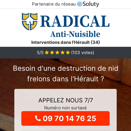
Partenaire du réseau
Interventions dans l'Hérault (34)
5
/5
(
103
votes)
Besoin d'une destruction de nid
frelons dans l'Hérault ?
APPELEZ NOUS 7/7
Numéro non surtaxé
09 70 14 76 25