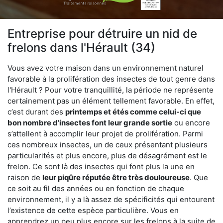
Entreprise pour détruire un nid de
frelons dans l'Hérault (34)
Vous avez votre maison dans un environnement naturel
favorable à la prolifération des insectes de tout genre dans
l'Hérault ? Pour votre tranquillité, la période ne représente
certainement pas un élément tellement favorable. En effet,
c’est durant des
printemps et étés comme celui-ci que
bon nombre d’insectes font leur grande sortie
ou encore
s’attellent à accomplir leur projet de prolifération. Parmi
ces nombreux insectes, un de ceux présentant plusieurs
particularités et plus encore, plus de désagrément est le
frelon. Ce sont là des insectes qui font plus la une en
raison de
leur piqûre réputée être très douloureuse
. Que
ce soit au fil des années ou en fonction de chaque
environnement, il y a là assez de spécificités qui entourent
l’existence de cette espèce particulière. Vous en
apprendrez un peu plus encore sur les frelons à la suite de