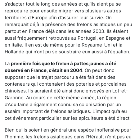
s’adapter tout le long des années et qu’ils aient pu se
reproduire pour ensuite migrer vers plusieurs autres
territoires d’Europe afin d’assurer leur survie. On
remarquait déjà la présence des frelons asiatiques un peu
partout en France déjà dans les années 2003. Ils étaient
aussi fréquemment retrouvés au Portugal, en Espagne et
en Italie. Il en est de même pour le Royaume-Uni et la
Hollande qui n’ont pu se soustraire eux aussi à l’équation.
La
première fois que le frelon à pattes jaunes a été
observé en France, c’était en 2004
. On peut donc
supposer que le trajet parcouru a été fait dans des
conteneurs qui contenaient des poteries et porcelaines
chinoises. Ils auraient été ainsi donc envoyés en Lot-et-
Garonne. Au cours de cette même année, la région
d’Aquitaine a également connu sa colonisation par un
essaim important de frelons asiatiques. L’impact qu’a eu
cet événement particulier sur les apiculteurs a été direct.
Bien qu’ils soient en général une espèce inoffensive pour
l’homme, les frelons asiatiques dans l'Hérault n’ont pas eu