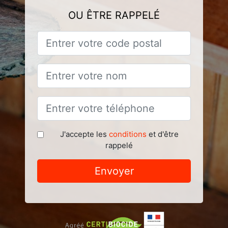
OU ÊTRE RAPPELÉ
J'accepte les
conditions
et d'être
rappelé
Envoyer