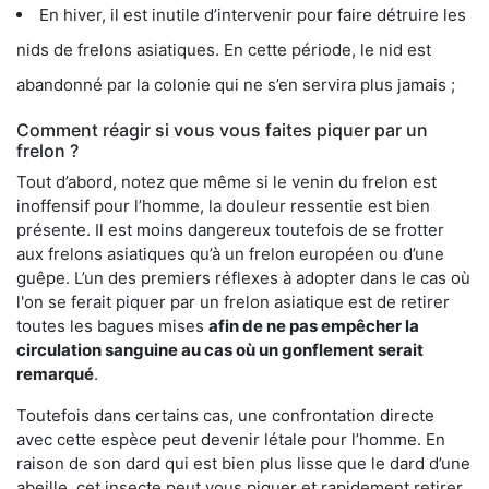
En hiver, il est inutile d’intervenir pour faire détruire les
nids de frelons asiatiques. En cette période, le nid est
abandonné par la colonie qui ne s’en servira plus jamais ;
Comment réagir si vous vous faites piquer par un
frelon ?
Tout d’abord, notez que même si le venin du frelon est
inoffensif pour l’homme, la douleur ressentie est bien
présente. Il est moins dangereux toutefois de se frotter
aux frelons asiatiques qu’à un frelon européen ou d’une
guêpe. L’un des premiers réflexes à adopter dans le cas où
l'on se ferait piquer par un frelon asiatique est de retirer
toutes les bagues mises
afin de ne pas empêcher la
circulation sanguine au cas où un gonflement serait
remarqué
.
Toutefois dans certains cas, une confrontation directe
avec cette espèce peut devenir létale pour l’homme. En
raison de son dard qui est bien plus lisse que le dard d’une
abeille, cet insecte peut vous piquer et rapidement retirer