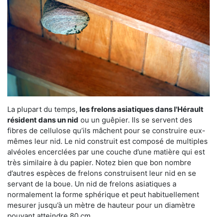
La plupart du temps,
les frelons asiatiques dans l'Hérault
résident dans un nid
ou un guêpier. Ils se servent des
fibres de cellulose qu’ils mâchent pour se construire eux-
mêmes leur nid. Le nid construit est composé de multiples
alvéoles encerclées par une couche d’une matière qui est
très similaire à du papier. Notez bien que bon nombre
d’autres espèces de frelons construisent leur nid en se
servant de la boue. Un nid de frelons asiatiques a
normalement la forme sphérique et peut habituellement
mesurer jusqu’à un mètre de hauteur pour un diamètre
pouvant atteindre 80 cm.