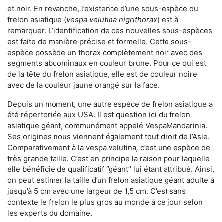
et noir. En revanche, l’existence d’une sous-espèce du
frelon asiatique (
vespa velutina nigrithorax
) est à
remarquer. L’identification de ces nouvelles sous-espèces
est faite de manière précise et formelle. Cette sous-
espèce possède un thorax complètement noir avec des
segments abdominaux en couleur brune. Pour ce qui est
de la tête du frelon asiatique, elle est de couleur noire
avec de la couleur jaune orangé sur la face.
Depuis un moment, une autre espèce de frelon asiatique a
été répertoriée aux USA. Il est question ici du frelon
asiatique géant, communément appelé VespaMandarinia.
Ses origines nous viennent également tout droit de l’Asie.
Comparativement à la vespa velutina
,
c’est une espèce de
très grande taille. C’est en principe la raison pour laquelle
elle bénéficie de qualificatif ‘’géant’’ lui étant attribué. Ainsi,
on peut estimer la taille d’un frelon asiatique géant adulte à
jusqu’à 5 cm avec une largeur de 1,5 cm. C’est sans
contexte le frelon le plus gros au monde à ce jour selon
les experts du domaine.