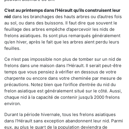
C’est au printemps dans l'Hérault qu’ils construisent leur
nid
dans les branchages des hauts arbres ou d’autres fois
au sol, ou dans des buissons. Il faut dire que souvent le
feuillage des arbres empêche d’apercevoir les nids de
frelons asiatiques. Ils sont plus remarqués généralement
qu’en hiver, après le fait que les arbres aient perdu leurs
feuilles.
Ce n’est pas impossible non plus de tomber sur un nid de
frelons dans une maison dans l'Hérault. Il serait peut-être
temps que vous pensiez à vérifier en dessous de votre
charpente ou encore dans votre cheminée par mesure de
précautions. Notez bien que l’orifice d’entrée du nid du
frelon asiatique est généralement situé sur le côté. Aussi,
chaque nid à la capacité de contenir jusqu’à 2000 frelons
environ.
Durant la période hivernale, tous les frelons asiatiques
dans l'Hérault sans exception abandonnent leur nid. Parmi
eux, au plus le quart de la population deviendra de