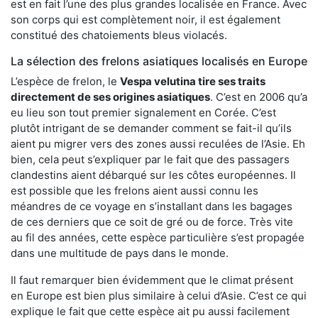
est en fait l’une des plus grandes localisée en France. Avec
son corps qui est complètement noir, il est également
constitué des chatoiements bleus violacés.
La sélection des frelons asiatiques localisés en Europe
L’espèce de frelon, le
Vespa velutina tire ses traits
directement de ses origines asiatiques
. C’est en 2006 qu’a
eu lieu son tout premier signalement en Corée. C’est
plutôt intrigant de se demander comment se fait-il qu’ils
aient pu migrer vers des zones aussi reculées de l’Asie. Eh
bien, cela peut s’expliquer par le fait que des passagers
clandestins aient débarqué sur les côtes européennes. Il
est possible que les frelons aient aussi connu les
méandres de ce voyage en s’installant dans les bagages
de ces derniers que ce soit de gré ou de force. Très vite
au fil des années, cette espèce particulière s’est propagée
dans une multitude de pays dans le monde.
Il faut remarquer bien évidemment que le climat présent
en Europe est bien plus similaire à celui d’Asie. C’est ce qui
explique le fait que cette espèce ait pu aussi facilement