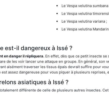
Le Vespa velutina sumbana 
Le Vespa velutina timorensi
Le Vespa velutina variana ;
Le Vespa velutina Mandarini
ue est-il dangereux à Issé ?
ent en danger il répliquera
. En effet, dès que ce petit insecte 
 rare de les voir lancer une attaque en groupe. En général, son v
ant aisément traverser les tissus épais devrait suffire pour vo
ce est assez dangereuse pour vous piquer à plusieurs reprises, 
relons asiatiques à Issé ?
 totalement différente de celle de plusieurs autres insectes. Ce