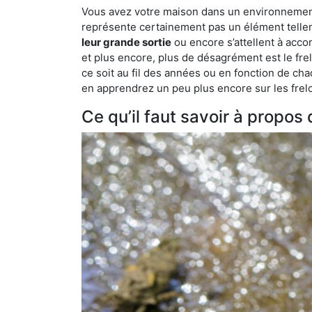
Vous avez votre maison dans un environnement na
représente certainement pas un élément tellem
leur grande sortie
ou encore s’attellent à acco
et plus encore, plus de désagrément est le frel
ce soit au fil des années ou en fonction de cha
en apprendrez un peu plus encore sur les frelon
Ce qu’il faut savoir à propos 