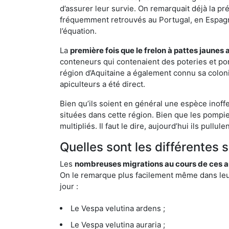
d’assurer leur survie. On remarquait déjà la p
fréquemment retrouvés au Portugal, en Espagne 
l’équation.
La
première fois que le frelon à pattes jaunes 
conteneurs qui contenaient des poteries et po
région d’Aquitaine a également connu sa coloni
apiculteurs a été direct.
Bien qu’ils soient en général une espèce inoffe
situées dans cette région. Bien que les pompie
multipliés. Il faut le dire, aujourd’hui ils pul
Quelles sont les différentes 
Les
nombreuses migrations au cours de ces an
On le remarque plus facilement même dans leur 
jour :
Le Vespa velutina ardens ;
Le Vespa velutina auraria ;