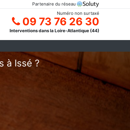
Partenaire du réseau
Numéro non surtaxé
09 73 76 26 30
Interventions dans la Loire-Atlantique (44)
s à Issé ?