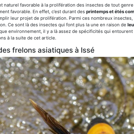
turel favorable à la prolifération des insectes de tout genre à 
ent favorable. En effet, c’est durant des
printemps et étés com
mplir leur projet de prolifération. Parmi ces nombreux insectes,
on. Ce sont là des insectes qui font plus la une en raison de
leu
que environnement, il y a là assez de spécificités qui entourent
s à la suite de cet article.
des frelons asiatiques à Issé