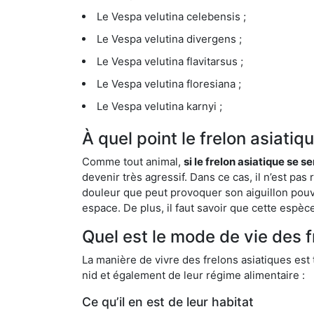
Le Vespa velutina celebensis ;
Le Vespa velutina divergens ;
Le Vespa velutina flavitarsus ;
Le Vespa velutina floresiana ;
Le Vespa velutina karnyi ;
À quel point le frelon asiatiq
Comme tout animal,
si le frelon asiatique se s
devenir très agressif. Dans ce cas, il n’est pas
douleur que peut provoquer son aiguillon pouv
espace. De plus, il faut savoir que cette espè
Quel est le mode de vie des f
La manière de vivre des frelons asiatiques est
nid et également de leur régime alimentaire :
Ce qu’il en est de leur habitat