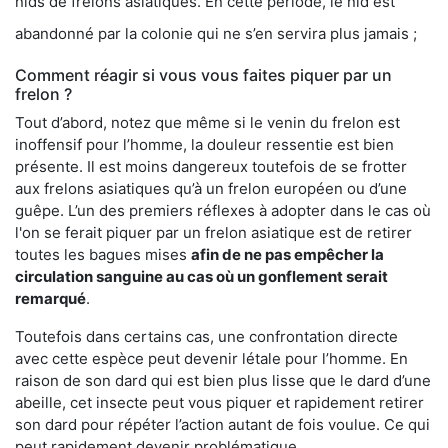
nids de frelons asiatiques. En cette période, le nid est
abandonné par la colonie qui ne s’en servira plus jamais ;
Comment réagir si vous vous faites piquer par un
frelon ?
Tout d’abord, notez que même si le venin du frelon est
inoffensif pour l’homme, la douleur ressentie est bien
présente. Il est moins dangereux toutefois de se frotter
aux frelons asiatiques qu’à un frelon européen ou d’une
guêpe. L’un des premiers réflexes à adopter dans le cas où
l'on se ferait piquer par un frelon asiatique est de retirer
toutes les bagues mises
afin de ne pas empêcher la
circulation sanguine au cas où un gonflement serait
remarqué
.
Toutefois dans certains cas, une confrontation directe
avec cette espèce peut devenir létale pour l’homme. En
raison de son dard qui est bien plus lisse que le dard d’une
abeille, cet insecte peut vous piquer et rapidement retirer
son dard pour répéter l’action autant de fois voulue. Ce qui
peut rapidement devenir problématique.