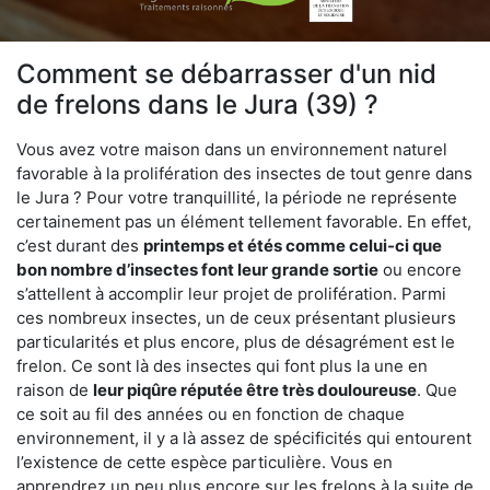
Comment se débarrasser d'un nid
de frelons dans le Jura (39) ?
Vous avez votre maison dans un environnement naturel
favorable à la prolifération des insectes de tout genre dans
le Jura ? Pour votre tranquillité, la période ne représente
certainement pas un élément tellement favorable. En effet,
c’est durant des
printemps et étés comme celui-ci que
bon nombre d’insectes font leur grande sortie
ou encore
s’attellent à accomplir leur projet de prolifération. Parmi
ces nombreux insectes, un de ceux présentant plusieurs
particularités et plus encore, plus de désagrément est le
frelon. Ce sont là des insectes qui font plus la une en
raison de
leur piqûre réputée être très douloureuse
. Que
ce soit au fil des années ou en fonction de chaque
environnement, il y a là assez de spécificités qui entourent
l’existence de cette espèce particulière. Vous en
apprendrez un peu plus encore sur les frelons à la suite de