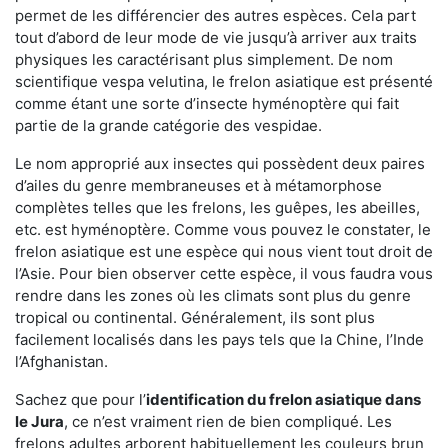
permet de les différencier des autres espèces. Cela part
tout d’abord de leur mode de vie jusqu’à arriver aux traits
physiques les caractérisant plus simplement. De nom
scientifique vespa velutina, le frelon asiatique est présenté
comme étant une sorte d’insecte hyménoptère qui fait
partie de la grande catégorie des vespidae.
Le nom approprié aux insectes qui possèdent deux paires
d’ailes du genre membraneuses et à métamorphose
complètes telles que les frelons, les guêpes, les abeilles,
etc. est hyménoptère. Comme vous pouvez le constater, le
frelon asiatique est une espèce qui nous vient tout droit de
l’Asie. Pour bien observer cette espèce, il vous faudra vous
rendre dans les zones où les climats sont plus du genre
tropical ou continental. Généralement, ils sont plus
facilement localisés dans les pays tels que la Chine, l’Inde
l’Afghanistan.
Sachez que pour l’
identification du frelon asiatique
dans
le Jura
, ce n’est vraiment rien de bien compliqué. Les
frelons adultes arborent habituellement les couleurs brun