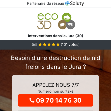
Partenaire du réseau
Interventions dans le Jura (39)
5
/5
(
101
votes)
Besoin d'une destruction de nid
frelons dans le Jura ?
APPELEZ NOUS 7/7
Numéro non surtaxé
09 70 14 76 30