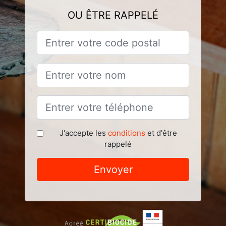
OU ÊTRE RAPPELÉ
J'accepte les
conditions
et d'être
rappelé
Envoyer