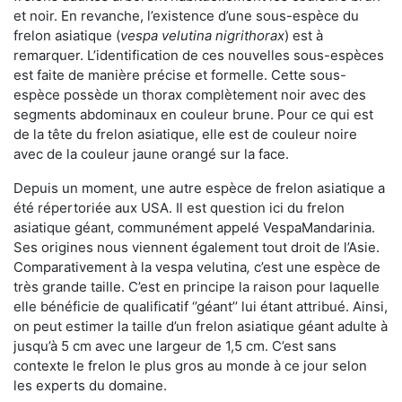
et noir. En revanche, l’existence d’une sous-espèce du
frelon asiatique (
vespa velutina nigrithorax
) est à
remarquer. L’identification de ces nouvelles sous-espèces
est faite de manière précise et formelle. Cette sous-
espèce possède un thorax complètement noir avec des
segments abdominaux en couleur brune. Pour ce qui est
de la tête du frelon asiatique, elle est de couleur noire
avec de la couleur jaune orangé sur la face.
Depuis un moment, une autre espèce de frelon asiatique a
été répertoriée aux USA. Il est question ici du frelon
asiatique géant, communément appelé VespaMandarinia.
Ses origines nous viennent également tout droit de l’Asie.
Comparativement à la vespa velutina
,
c’est une espèce de
très grande taille. C’est en principe la raison pour laquelle
elle bénéficie de qualificatif ‘’géant’’ lui étant attribué. Ainsi,
on peut estimer la taille d’un frelon asiatique géant adulte à
jusqu’à 5 cm avec une largeur de 1,5 cm. C’est sans
contexte le frelon le plus gros au monde à ce jour selon
les experts du domaine.