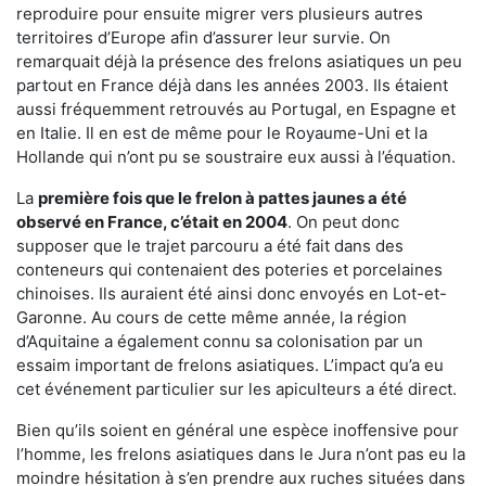
reproduire pour ensuite migrer vers plusieurs autres
territoires d’Europe afin d’assurer leur survie. On
remarquait déjà la présence des frelons asiatiques un peu
partout en France déjà dans les années 2003. Ils étaient
aussi fréquemment retrouvés au Portugal, en Espagne et
en Italie. Il en est de même pour le Royaume-Uni et la
Hollande qui n’ont pu se soustraire eux aussi à l’équation.
La
première fois que le frelon à pattes jaunes a été
observé en France, c’était en 2004
. On peut donc
supposer que le trajet parcouru a été fait dans des
conteneurs qui contenaient des poteries et porcelaines
chinoises. Ils auraient été ainsi donc envoyés en Lot-et-
Garonne. Au cours de cette même année, la région
d’Aquitaine a également connu sa colonisation par un
essaim important de frelons asiatiques. L’impact qu’a eu
cet événement particulier sur les apiculteurs a été direct.
Bien qu’ils soient en général une espèce inoffensive pour
l’homme, les frelons asiatiques dans le Jura n’ont pas eu la
moindre hésitation à s’en prendre aux ruches situées dans