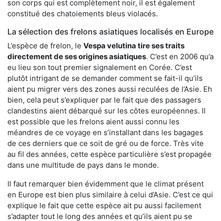
son corps qui est complètement noir, il est également
constitué des chatoiements bleus violacés.
La sélection des frelons asiatiques localisés en Europe
L’espèce de frelon, le
Vespa velutina tire ses traits
directement de ses origines asiatiques
. C’est en 2006 qu’a
eu lieu son tout premier signalement en Corée. C’est
plutôt intrigant de se demander comment se fait-il qu’ils
aient pu migrer vers des zones aussi reculées de l’Asie. Eh
bien, cela peut s’expliquer par le fait que des passagers
clandestins aient débarqué sur les côtes européennes. Il
est possible que les frelons aient aussi connu les
méandres de ce voyage en s’installant dans les bagages
de ces derniers que ce soit de gré ou de force. Très vite
au fil des années, cette espèce particulière s’est propagée
dans une multitude de pays dans le monde.
Il faut remarquer bien évidemment que le climat présent
en Europe est bien plus similaire à celui d’Asie. C’est ce qui
explique le fait que cette espèce ait pu aussi facilement
s’adapter tout le long des années et qu’ils aient pu se