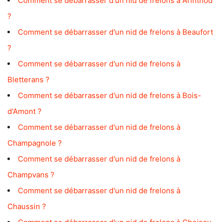
Comment se débarrasser d'un nid de frelons à Arinthod
?
Comment se débarrasser d'un nid de frelons à Beaufort
?
Comment se débarrasser d'un nid de frelons à
Bletterans ?
Comment se débarrasser d'un nid de frelons à Bois-
d'Amont ?
Comment se débarrasser d'un nid de frelons à
Champagnole ?
Comment se débarrasser d'un nid de frelons à
Champvans ?
Comment se débarrasser d'un nid de frelons à
Chaussin ?