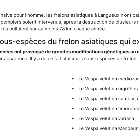
ensive pour l’homme, les frelons asiatiques à Langueux n’ont pa
 pompiers soient intervenus, après la destruction de plusieurs n
hui ils pullulent sur au moins 78 km chaque année.
 sous-espèces du frelon asiatiques qui e
nées ont provoqué de grandes modifications génétiques au niv
apparence. Il y a de ce fait plusieurs sous-espèces de frelon a
Le Vespa velutina mediozona
Le Vespa velutina nigrithora
Le Vespa velutina sumbana 
Le Vespa velutina timorensi
Le Vespa velutina variana ;
Le Vespa velutina Mandarini