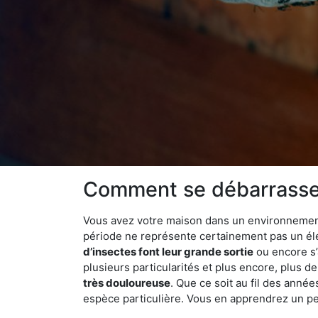
Comment se débarrasser
Vous avez votre maison dans un environnement n
période ne représente certainement pas un élé
d’insectes font leur grande sortie
ou encore s’
plusieurs particularités et plus encore, plus d
très douloureuse
. Que ce soit au fil des anné
espèce particulière. Vous en apprendrez un peu 