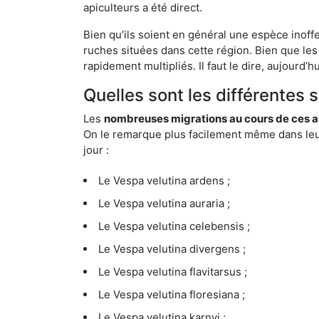
apiculteurs a été direct.
Bien qu’ils soient en général une espèce inoff
ruches situées dans cette région. Bien que les
rapidement multipliés. Il faut le dire, aujourd’
Quelles sont les différentes
Les
nombreuses migrations au cours de ces an
On le remarque plus facilement même dans leur 
jour :
Le Vespa velutina ardens ;
Le Vespa velutina auraria ;
Le Vespa velutina celebensis ;
Le Vespa velutina divergens ;
Le Vespa velutina flavitarsus ;
Le Vespa velutina floresiana ;
Le Vespa velutina karnyi ;