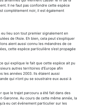
es antennes qui viennent casser le fil de la
ent. Il ne faut pas confondre cette espèce
 est complètement noir, il est également
a eu lieu son tout premier signalement en
lées de l’Asie. Eh bien, cela peut s’expliquer
relons aient aussi connu les méandres de ce
nées, cette espèce particulière s’est propagée
ce qui explique le fait que cette espèce ait pu
sieurs autres territoires d’Europe afin
s les années 2003. Ils étaient aussi
ande qui n’ont pu se soustraire eux aussi à
 que le trajet parcouru a été fait dans des
t-et-Garonne. Au cours de cette même année, la
u’a eu cet événement particulier sur les