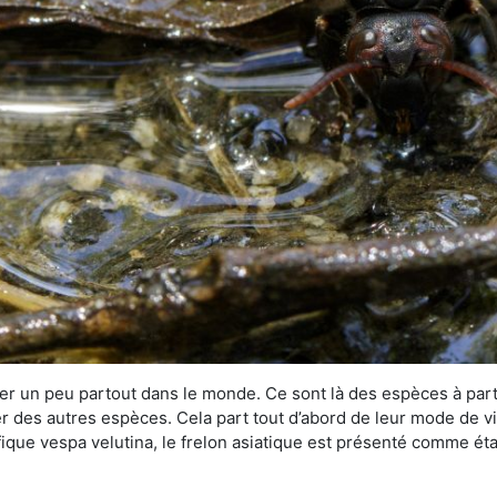
r un peu partout dans le monde. Ce sont là des espèces à part 
er des autres espèces. Cela part tout d’abord de leur mode de vie
ique vespa velutina, le frelon asiatique est présenté comme éta