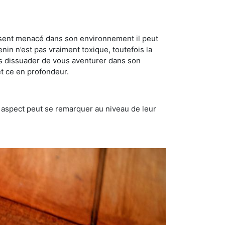
se sent menacé dans son environnement il peut
enin n’est pas vraiment toxique, toutefois la
us dissuader de vous aventurer dans son
et ce en profondeur.
t aspect peut se remarquer au niveau de leur