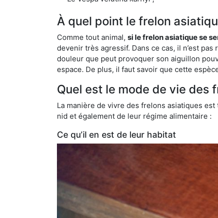
À quel point le frelon asiati
Comme tout animal,
si le frelon asiatique se s
devenir très agressif. Dans ce cas, il n’est pas
douleur que peut provoquer son aiguillon pouv
espace. De plus, il faut savoir que cette espè
Quel est le mode de vie des 
La manière de vivre des frelons asiatiques est
nid et également de leur régime alimentaire :
Ce qu’il en est de leur habitat