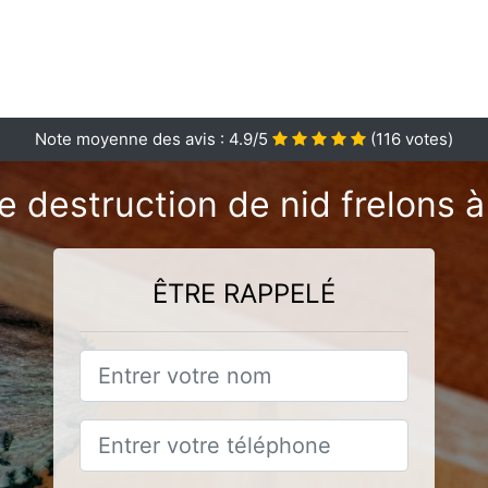
Note moyenne des avis :
4.9
/5
(
116
votes)
e destruction de nid frelons 
ÊTRE RAPPELÉ