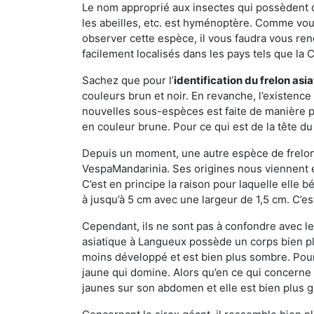
Le nom approprié aux insectes qui possèdent 
les abeilles, etc. est hyménoptère. Comme vous 
observer cette espèce, il vous faudra vous ren
facilement localisés dans les pays tels que la Ch
Sachez que pour l’
identification du frelon asi
couleurs brun et noir. En revanche, l’existence
nouvelles sous-espèces est faite de manière
en couleur brune. Pour ce qui est de la tête du 
Depuis un moment, une autre espèce de frelon 
VespaMandarinia. Ses origines nous viennent é
C’est en principe la raison pour laquelle elle bén
à jusqu’à 5 cm avec une largeur de 1,5 cm. C’e
Cependant, ils ne sont pas à confondre avec l
asiatique à Langueux possède un corps bien pl
moins développé et est bien plus sombre. Pour
jaune qui domine. Alors qu’en ce qui concerne 
jaunes sur son abdomen et elle est bien plus 