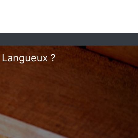
à Langueux ?