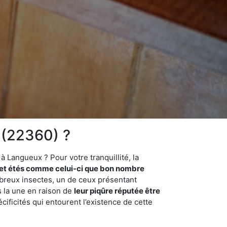
 (22360) ?
 Langueux ? Pour votre tranquillité, la
et étés comme celui-ci que bon nombre
ombreux insectes, un de ceux présentant
s la une en raison de
leur piqûre réputée être
cificités qui entourent l’existence de cette