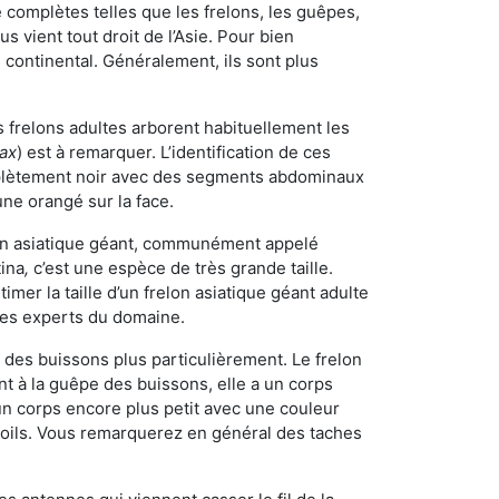
omplètes telles que les frelons, les guêpes,
 vient tout droit de l’Asie. Pour bien
 continental. Généralement, ils sont plus
s frelons adultes arborent habituellement les
rax
) est à remarquer. L’identification de ces
mplètement noir avec des segments abdominaux
une orangé sur la face.
elon asiatique géant, communément appelé
tina
,
c’est une espèce de très grande taille.
stimer la taille d’un frelon asiatique géant adulte
 les experts du domaine.
des buissons plus particulièrement. Le frelon
 à la guêpe des buissons, elle a un corps
n corps encore plus petit avec une couleur
 poils. Vous remarquerez en général des taches