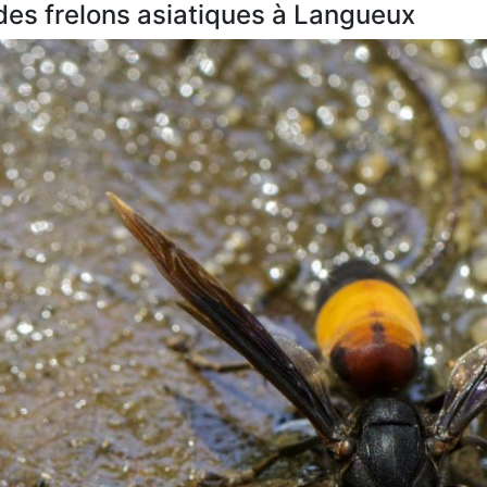
 des frelons asiatiques à Langueux