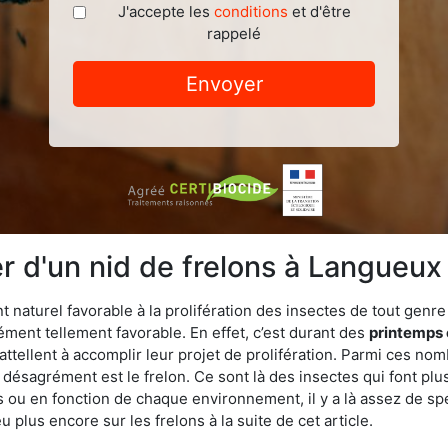
J'accepte les
conditions
et d'être
rappelé
Envoyer
 d'un nid de frelons à Langueux
aturel favorable à la prolifération des insectes de tout genre à
ment tellement favorable. En effet, c’est durant des
printemps 
attellent à accomplir leur projet de prolifération. Parmi ces n
e désagrément est le frelon. Ce sont là des insectes qui font plu
es ou en fonction de chaque environnement, il y a là assez de spé
plus encore sur les frelons à la suite de cet article.