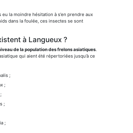
s eu la moindre hésitation à s’en prendre aux
ids dans la foulée, ces insectes se sont
xistent à Langueux ?
eau de la population des frelons asiatiques
.
siatique qui aient été répertoriées jusqu’à ce
lis ;
x ;
;
s ;
a ;