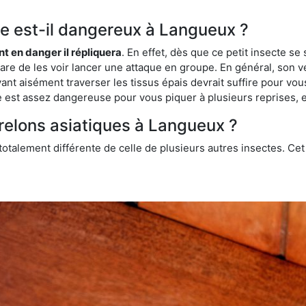
que est-il dangereux à Langueux ?
ent en danger il répliquera
. En effet, dès que ce petit insecte 
 rare de les voir lancer une attaque en groupe. En général, son v
ant aisément traverser les tissus épais devrait suffire pour vo
ce est assez dangereuse pour vous piquer à plusieurs reprises, 
frelons asiatiques à Langueux ?
 totalement différente de celle de plusieurs autres insectes. Ce