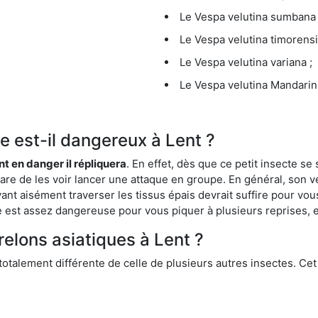
Le Vespa velutina sumbana 
Le Vespa velutina timorensi
Le Vespa velutina variana ;
Le Vespa velutina Mandarini
ue est-il dangereux à Lent ?
ent en danger il répliquera
. En effet, dès que ce petit insecte 
 rare de les voir lancer une attaque en groupe. En général, son v
ant aisément traverser les tissus épais devrait suffire pour vo
ce est assez dangereuse pour vous piquer à plusieurs reprises, 
relons asiatiques à Lent ?
 totalement différente de celle de plusieurs autres insectes. Ce