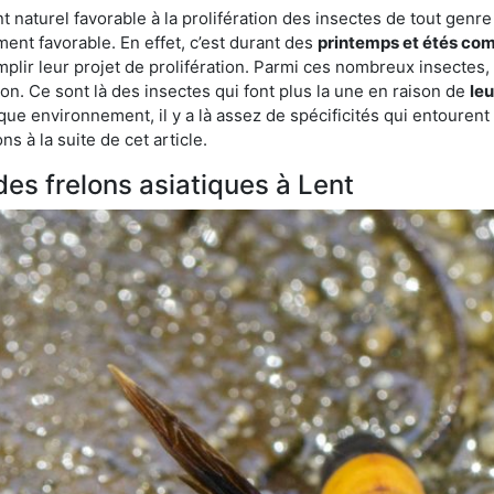
turel favorable à la prolifération des insectes de tout genre à
ent favorable. En effet, c’est durant des
printemps et étés com
mplir leur projet de prolifération. Parmi ces nombreux insectes,
on. Ce sont là des insectes qui font plus la une en raison de
leu
que environnement, il y a là assez de spécificités qui entourent
s à la suite de cet article.
 des frelons asiatiques à Lent