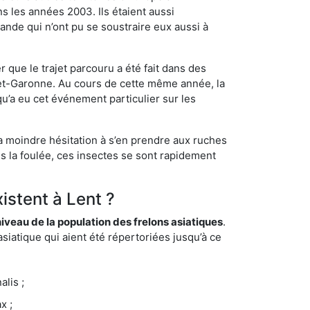
s les années 2003. Ils étaient aussi
ande qui n’ont pu se soustraire eux aussi à
 que le trajet parcouru a été fait dans des
t-et-Garonne. Au cours de cette même année, la
u’a eu cet événement particulier sur les
la moindre hésitation à s’en prendre aux ruches
ns la foulée, ces insectes se sont rapidement
istent à Lent ?
eau de la population des frelons asiatiques
.
siatique qui aient été répertoriées jusqu’à ce
lis ;
x ;