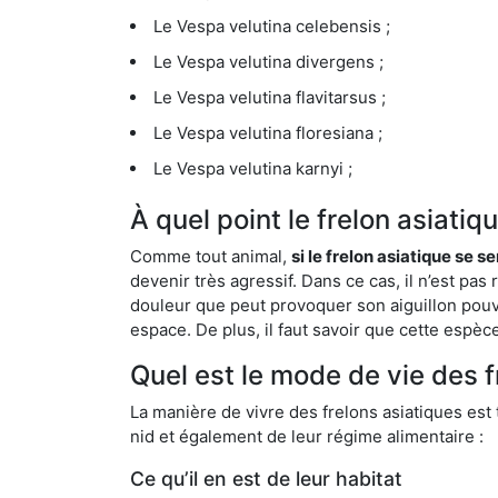
Le Vespa velutina celebensis ;
Le Vespa velutina divergens ;
Le Vespa velutina flavitarsus ;
Le Vespa velutina floresiana ;
Le Vespa velutina karnyi ;
À quel point le frelon asiatiq
Comme tout animal,
si le frelon asiatique se s
devenir très agressif. Dans ce cas, il n’est pas
douleur que peut provoquer son aiguillon pouv
espace. De plus, il faut savoir que cette espè
Quel est le mode de vie des f
La manière de vivre des frelons asiatiques est
nid et également de leur régime alimentaire :
Ce qu’il en est de leur habitat