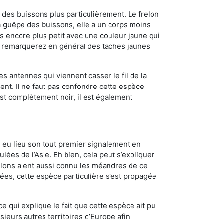
des buissons plus particulièrement. Le frelon
a guêpe des buissons, elle a un corps moins
 encore plus petit avec une couleur jaune qui
us remarquerez en général des taches jaunes
es antennes qui viennent casser le fil de la
ent. Il ne faut pas confondre cette espèce
 est complètement noir, il est également
a eu lieu son tout premier signalement en
lées de l’Asie. Eh bien, cela peut s’expliquer
relons aient aussi connu les méandres de ce
nées, cette espèce particulière s’est propagée
ce qui explique le fait que cette espèce ait pu
sieurs autres territoires d’Europe afin