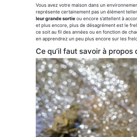
Vous avez votre maison dans un environnement na
représente certainement pas un élément tellem
leur grande sortie
ou encore s’attellent à acco
et plus encore, plus de désagrément est le frel
ce soit au fil des années ou en fonction de cha
en apprendrez un peu plus encore sur les frelon
Ce qu’il faut savoir à propos