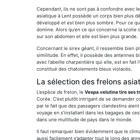
Cependant, ils ne sont pas à confondre avec l
asiatique à Lent possède un corps bien plus d
développé et est bien plus sombre. Pour ce qu
domine. Alors qu’en ce qui concerne la scolie 
sur son abdomen et elle est bien plus grande.
Concernant le sirex géant, il ressemble bien pl
similitude. En effet, il possède des antennes 
avec l’abeille charpentière qui elle, est en fa
constitué des chatoiements bleus violacés.
La sélection des frelons asia
L’espèce de frelon, le
Vespa velutina tire ses 
Corée. C’est plutôt intrigant de se demander co
par le fait que des passagers clandestins aien
voyage en s’installant dans les bagages de ces 
dans une multitude de pays dans le monde.
Il faut remarquer bien évidemment que le climat
aussi facilement s’adapter tout le long des ann