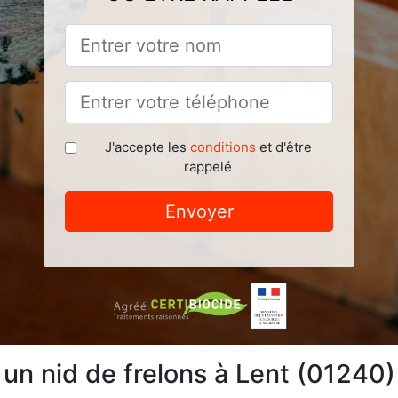
J'accepte les
conditions
et d'être
rappelé
Envoyer
 un nid de frelons à Lent (01240)