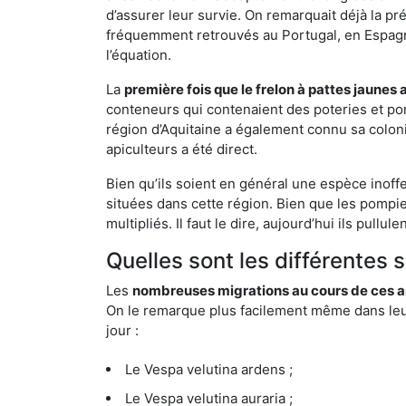
d’assurer leur survie. On remarquait déjà la p
fréquemment retrouvés au Portugal, en Espagne 
l’équation.
La
première fois que le frelon à pattes jaunes 
conteneurs qui contenaient des poteries et po
région d’Aquitaine a également connu sa coloni
apiculteurs a été direct.
Bien qu’ils soient en général une espèce inoff
situées dans cette région. Bien que les pompie
multipliés. Il faut le dire, aujourd’hui ils pul
Quelles sont les différentes 
Les
nombreuses migrations au cours de ces an
On le remarque plus facilement même dans leur 
jour :
Le Vespa velutina ardens ;
Le Vespa velutina auraria ;