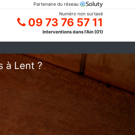
Partenaire du réseau
Numéro non surtaxé
09 73 76 57 11
Interventions dans l'Ain (01)
s à Lent ?