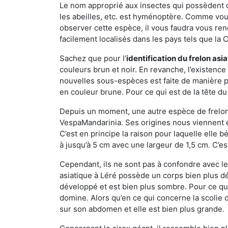
Le nom approprié aux insectes qui possèdent 
les abeilles, etc. est hyménoptère. Comme vous 
observer cette espèce, il vous faudra vous ren
facilement localisés dans les pays tels que la Ch
Sachez que pour l’
identification du frelon asi
couleurs brun et noir. En revanche, l’existence
nouvelles sous-espèces est faite de manière
en couleur brune. Pour ce qui est de la tête du 
Depuis un moment, une autre espèce de frelon 
VespaMandarinia. Ses origines nous viennent é
C’est en principe la raison pour laquelle elle bén
à jusqu’à 5 cm avec une largeur de 1,5 cm. C’e
Cependant, ils ne sont pas à confondre avec l
asiatique à Léré possède un corps bien plus d
développé et est bien plus sombre. Pour ce qu
domine. Alors qu’en ce qui concerne la scolie 
sur son abdomen et elle est bien plus grande.