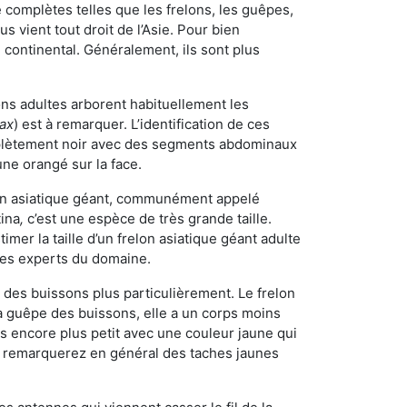
omplètes telles que les frelons, les guêpes,
 vient tout droit de l’Asie. Pour bien
 continental. Généralement, ils sont plus
lons adultes arborent habituellement les
rax
) est à remarquer. L’identification de ces
mplètement noir avec des segments abdominaux
une orangé sur la face.
elon asiatique géant, communément appelé
tina
,
c’est une espèce de très grande taille.
stimer la taille d’un frelon asiatique géant adulte
 les experts du domaine.
des buissons plus particulièrement. Le frelon
a guêpe des buissons, elle a un corps moins
 encore plus petit avec une couleur jaune qui
us remarquerez en général des taches jaunes