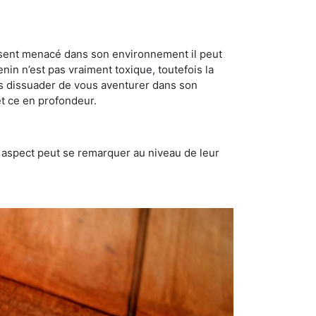
se sent menacé dans son environnement il peut
enin n’est pas vraiment toxique, toutefois la
us dissuader de vous aventurer dans son
et ce en profondeur.
t aspect peut se remarquer au niveau de leur