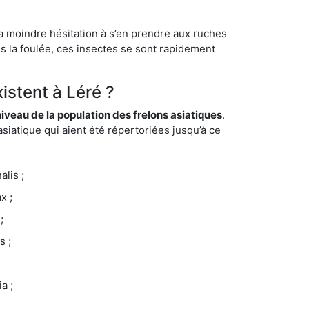
la moindre hésitation à s’en prendre aux ruches
ns la foulée, ces insectes se sont rapidement
istent à Léré ?
eau de la population des frelons asiatiques
.
siatique qui aient été répertoriées jusqu’à ce
lis ;
x ;
;
s ;
a ;