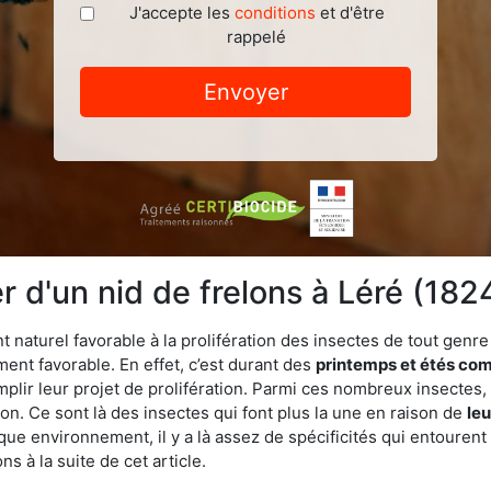
J'accepte les
conditions
et d'être
rappelé
Envoyer
d'un nid de frelons à Léré (182
turel favorable à la prolifération des insectes de tout genre à
ent favorable. En effet, c’est durant des
printemps et étés com
mplir leur projet de prolifération. Parmi ces nombreux insectes,
on. Ce sont là des insectes qui font plus la une en raison de
leu
que environnement, il y a là assez de spécificités qui entourent
s à la suite de cet article.