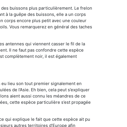
des buissons plus particulièrement. Le frelon
t à la guêpe des buissons, elle a un corps
n corps encore plus petit avec une couleur
 poils. Vous remarquerez en général des taches
es antennes qui viennent casser le fil de la
ent. Il ne faut pas confondre cette espèce
 est complètement noir, il est également
a eu lieu son tout premier signalement en
lées de l’Asie. Eh bien, cela peut s’expliquer
relons aient aussi connu les méandres de ce
nées, cette espèce particulière s’est propagée
ce qui explique le fait que cette espèce ait pu
sieurs autres territoires d’Europe afin