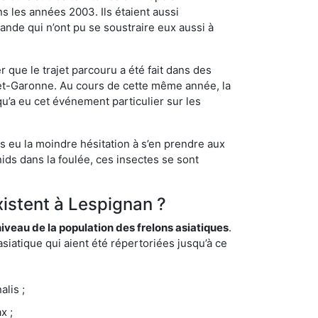
s les années 2003. Ils étaient aussi
ande qui n’ont pu se soustraire eux aussi à
 que le trajet parcouru a été fait dans des
t-et-Garonne. Au cours de cette même année, la
u’a eu cet événement particulier sur les
s eu la moindre hésitation à s’en prendre aux
ids dans la foulée, ces insectes se sont
xistent à Lespignan ?
eau de la population des frelons asiatiques
.
siatique qui aient été répertoriées jusqu’à ce
lis ;
x ;