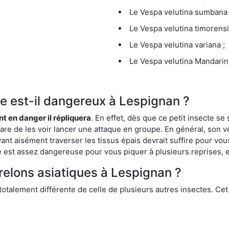
Le Vespa velutina sumbana 
Le Vespa velutina timorensi
Le Vespa velutina variana ;
Le Vespa velutina Mandarini
que est-il dangereux à Lespignan ?
ent en danger il répliquera
. En effet, dès que ce petit insecte 
 rare de les voir lancer une attaque en groupe. En général, son v
ant aisément traverser les tissus épais devrait suffire pour vo
ce est assez dangereuse pour vous piquer à plusieurs reprises, 
frelons asiatiques à Lespignan ?
 totalement différente de celle de plusieurs autres insectes. Ce