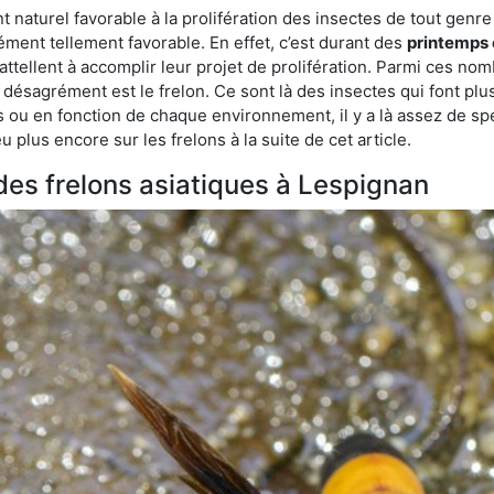
aturel favorable à la prolifération des insectes de tout genre à
ment tellement favorable. En effet, c’est durant des
printemps 
attellent à accomplir leur projet de prolifération. Parmi ces n
e désagrément est le frelon. Ce sont là des insectes qui font plu
es ou en fonction de chaque environnement, il y a là assez de spé
plus encore sur les frelons à la suite de cet article.
 des frelons asiatiques à Lespignan