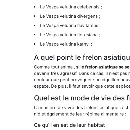
Le Vespa velutina celebensis ;
Le Vespa velutina divergens ;
Le Vespa velutina flavitarsus ;
Le Vespa velutina floresiana ;
Le Vespa velutina karnyi ;
À quel point le frelon asiati
Comme tout animal,
si le frelon asiatique se s
devenir très agressif. Dans ce cas, il n’est pas
douleur que peut provoquer son aiguillon pouv
espace. De plus, il faut savoir que cette espè
Quel est le mode de vie des 
La manière de vivre des frelons asiatiques est
nid et également de leur régime alimentaire :
Ce qu’il en est de leur habitat