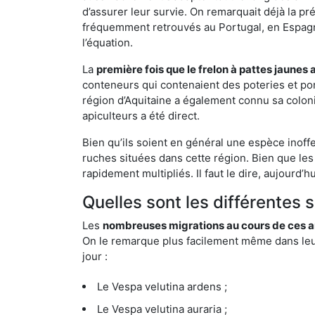
d’assurer leur survie. On remarquait déjà la p
fréquemment retrouvés au Portugal, en Espagne 
l’équation.
La
première fois que le frelon à pattes jaunes 
conteneurs qui contenaient des poteries et po
région d’Aquitaine a également connu sa coloni
apiculteurs a été direct.
Bien qu’ils soient en général une espèce inoff
ruches situées dans cette région. Bien que les
rapidement multipliés. Il faut le dire, aujourd’
Quelles sont les différentes 
Les
nombreuses migrations au cours de ces an
On le remarque plus facilement même dans leur 
jour :
Le Vespa velutina ardens ;
Le Vespa velutina auraria ;