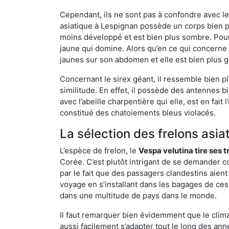
Cependant, ils ne sont pas à confondre avec l
asiatique à Lespignan possède un corps bien p
moins développé et est bien plus sombre. Pour
jaune qui domine. Alors qu’en ce qui concerne 
jaunes sur son abdomen et elle est bien plus 
Concernant le sirex géant, il ressemble bien pl
similitude. En effet, il possède des antennes 
avec l’abeille charpentière qui elle, est en fa
constitué des chatoiements bleus violacés.
La sélection des frelons asia
L’espèce de frelon, le
Vespa velutina tire ses 
Corée. C’est plutôt intrigant de se demander co
par le fait que des passagers clandestins aien
voyage en s’installant dans les bagages de ces 
dans une multitude de pays dans le monde.
Il faut remarquer bien évidemment que le climat
aussi facilement s’adapter tout le long des ann