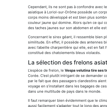
Cependant, ils ne sont pas à confondre avec l
asiatique à Loriol-sur-Drôme possède un corps
corps moins développé et est bien plus sombre
couleur jaune qui domine. Alors qu’en ce qui c
des taches jaunes sur son abdomen et elle est
Concernant le sirex géant, il ressemble bien pl
similitude. En effet, il possède des antennes 
avec l’abeille charpentière qui elle, est en fa
constitué des chatoiements bleus violacés.
La sélection des frelons asia
L’espèce de frelon, le
Vespa velutina tire ses 
Corée. C’est plutôt intrigant de se demander co
par le fait que des passagers clandestins aien
voyage en s’installant dans les bagages de ces 
dans une multitude de pays dans le monde.
Il faut remarquer bien évidemment que le climat
aussi facilement s’adapter tout le long des ann