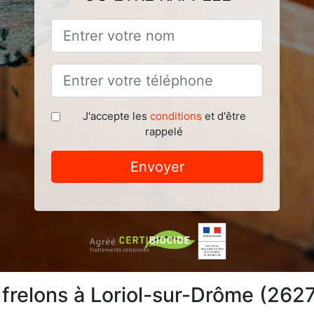
J'accepte les
conditions
et d'être
rappelé
Envoyer
 frelons à Loriol-sur-Drôme (262