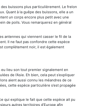
des buissons plus particulièrement. Le frelon
x. Quant à la guêpe des buissons, elle a un
tent un corps encore plus petit avec une
plein de poils. Vous remarquerez en général
es antennes qui viennent casser le fil de la
ent. Il ne faut pas confondre cette espèce
 est complètement noir, il est également
a eu lieu son tout premier signalement en
lées de l’Asie. Eh bien, cela peut s’expliquer
relons aient aussi connu les méandres de ce
nées, cette espèce particulière s’est propagée
ce qui explique le fait que cette espèce ait pu
sieurs autres territoires d’Europe afin