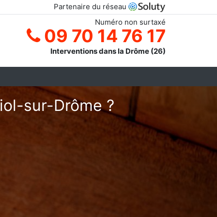
Partenaire du réseau
Numéro non surtaxé
09 70 14 76 17
Interventions dans la Drôme (26)
riol-sur-Drôme ?