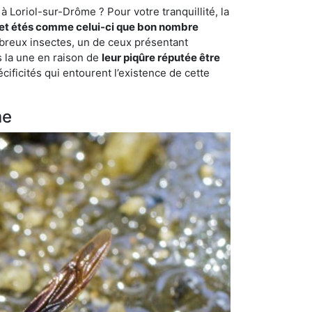
 Loriol-sur-Drôme ? Pour votre tranquillité, la
et étés comme celui-ci que bon nombre
ombreux insectes, un de ceux présentant
s la une en raison de
leur piqûre réputée être
cificités qui entourent l’existence de cette
me