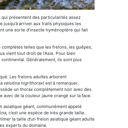
qui présentent des particularités assez
 jusqu’à arriver aux traits physiques les
nt une sorte d’insecte hyménoptère qui fait
omplètes telles que les frelons, les guêpes,
 vient tout droit de l’Asie. Pour bien
 continental. Généralement, ils sont plus
iqué. Les frelons adultes arborent
a velutina nigrithorax
) est à remarquer.
possède un thorax complètement noir avec des
e avec de la couleur jaune orangé sur la face.
elon asiatique géant, communément appelé
tina
,
c’est une espèce de très grande taille.
stimer la taille d’un frelon asiatique géant adulte
 les experts du domaine.