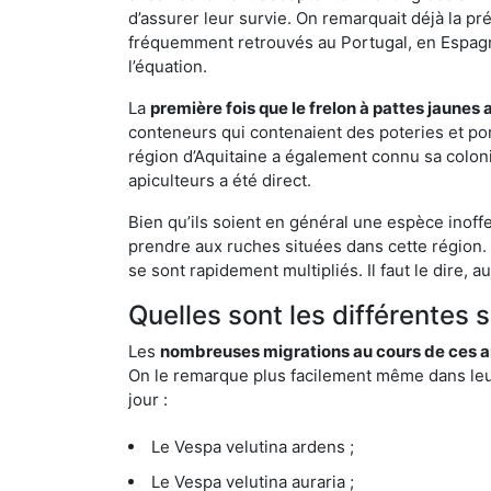
d’assurer leur survie. On remarquait déjà la p
fréquemment retrouvés au Portugal, en Espagne 
l’équation.
La
première fois que le frelon à pattes jaunes 
conteneurs qui contenaient des poteries et po
région d’Aquitaine a également connu sa coloni
apiculteurs a été direct.
Bien qu’ils soient en général une espèce inoff
prendre aux ruches situées dans cette région. 
se sont rapidement multipliés. Il faut le dire, 
Quelles sont les différentes 
Les
nombreuses migrations au cours de ces an
On le remarque plus facilement même dans leur 
jour :
Le Vespa velutina ardens ;
Le Vespa velutina auraria ;