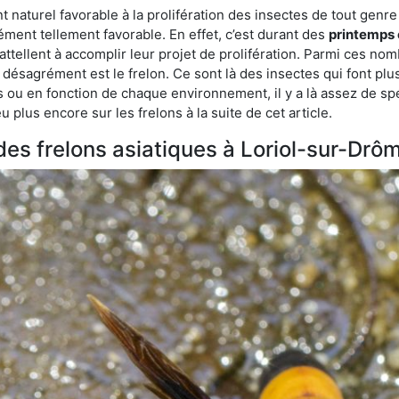
aturel favorable à la prolifération des insectes de tout genre à
ment tellement favorable. En effet, c’est durant des
printemps 
attellent à accomplir leur projet de prolifération. Parmi ces n
e désagrément est le frelon. Ce sont là des insectes qui font plu
es ou en fonction de chaque environnement, il y a là assez de spé
plus encore sur les frelons à la suite de cet article.
 des frelons asiatiques à Loriol-sur-Drô