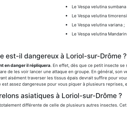
Le Vespa velutina sumbana 
Le Vespa velutina timorensi
Le Vespa velutina variana ;
Le Vespa velutina Mandarini
que est-il dangereux à Loriol-sur-Drôme ?
ent en danger il répliquera
. En effet, dès que ce petit insecte 
 rare de les voir lancer une attaque en groupe. En général, son v
ant aisément traverser les tissus épais devrait suffire pour vo
ce est assez dangereuse pour vous piquer à plusieurs reprises, 
relons asiatiques à Loriol-sur-Drôme ?
 totalement différente de celle de plusieurs autres insectes. Ce