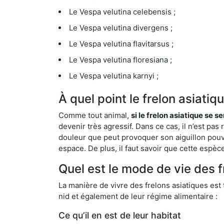
Le Vespa velutina celebensis ;
Le Vespa velutina divergens ;
Le Vespa velutina flavitarsus ;
Le Vespa velutina floresiana ;
Le Vespa velutina karnyi ;
À quel point le frelon asiati
Comme tout animal,
si le frelon asiatique se s
devenir très agressif. Dans ce cas, il n’est pas
douleur que peut provoquer son aiguillon pouv
espace. De plus, il faut savoir que cette espè
Quel est le mode de vie des f
La manière de vivre des frelons asiatiques est
nid et également de leur régime alimentaire :
Ce qu’il en est de leur habitat