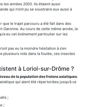
s les années 2003. Ils étaient aussi
ande qui n’ont pu se soustraire eux aussi à
 que le trajet parcouru a été fait dans des
t-et-Garonne. Au cours de cette même année, la
u’a eu cet événement particulier sur les
’ont pas eu la moindre hésitation à s’en
e plusieurs nids dans la foulée, ces insectes
xistent à Loriol-sur-Drôme ?
eau de la population des frelons asiatiques
.
siatique qui aient été répertoriées jusqu’à ce
lis ;
x ;