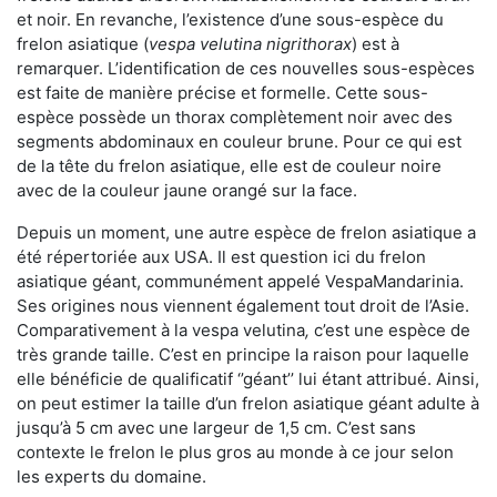
et noir. En revanche, l’existence d’une sous-espèce du
frelon asiatique (
vespa velutina nigrithorax
) est à
remarquer. L’identification de ces nouvelles sous-espèces
est faite de manière précise et formelle. Cette sous-
espèce possède un thorax complètement noir avec des
segments abdominaux en couleur brune. Pour ce qui est
de la tête du frelon asiatique, elle est de couleur noire
avec de la couleur jaune orangé sur la face.
Depuis un moment, une autre espèce de frelon asiatique a
été répertoriée aux USA. Il est question ici du frelon
asiatique géant, communément appelé VespaMandarinia.
Ses origines nous viennent également tout droit de l’Asie.
Comparativement à la vespa velutina
,
c’est une espèce de
très grande taille. C’est en principe la raison pour laquelle
elle bénéficie de qualificatif ‘’géant’’ lui étant attribué. Ainsi,
on peut estimer la taille d’un frelon asiatique géant adulte à
jusqu’à 5 cm avec une largeur de 1,5 cm. C’est sans
contexte le frelon le plus gros au monde à ce jour selon
les experts du domaine.