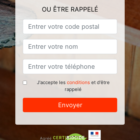
OU ÊTRE RAPPELÉ
J'accepte les
conditions
et d'être
rappelé
Envoyer