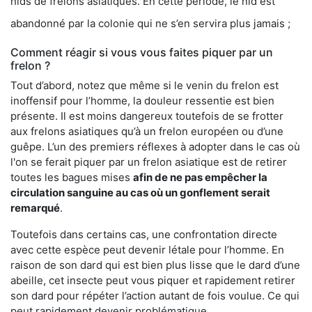
nids de frelons asiatiques. En cette période, le nid est
abandonné par la colonie qui ne s’en servira plus jamais ;
Comment réagir si vous vous faites piquer par un
frelon ?
Tout d’abord, notez que même si le venin du frelon est
inoffensif pour l’homme, la douleur ressentie est bien
présente. Il est moins dangereux toutefois de se frotter
aux frelons asiatiques qu’à un frelon européen ou d’une
guêpe. L’un des premiers réflexes à adopter dans le cas où
l'on se ferait piquer par un frelon asiatique est de retirer
toutes les bagues mises
afin de ne pas empêcher la
circulation sanguine au cas où un gonflement serait
remarqué
.
Toutefois dans certains cas, une confrontation directe
avec cette espèce peut devenir létale pour l’homme. En
raison de son dard qui est bien plus lisse que le dard d’une
abeille, cet insecte peut vous piquer et rapidement retirer
son dard pour répéter l’action autant de fois voulue. Ce qui
peut rapidement devenir problématique.