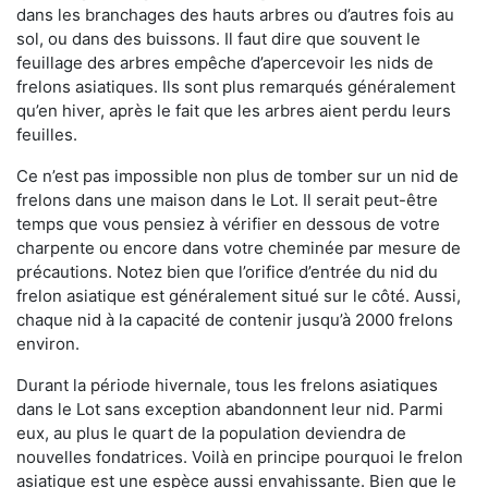
dans les branchages des hauts arbres ou d’autres fois au
sol, ou dans des buissons. Il faut dire que souvent le
feuillage des arbres empêche d’apercevoir les nids de
frelons asiatiques. Ils sont plus remarqués généralement
qu’en hiver, après le fait que les arbres aient perdu leurs
feuilles.
Ce n’est pas impossible non plus de tomber sur un nid de
frelons dans une maison dans le Lot. Il serait peut-être
temps que vous pensiez à vérifier en dessous de votre
charpente ou encore dans votre cheminée par mesure de
précautions. Notez bien que l’orifice d’entrée du nid du
frelon asiatique est généralement situé sur le côté. Aussi,
chaque nid à la capacité de contenir jusqu’à 2000 frelons
environ.
Durant la période hivernale, tous les frelons asiatiques
dans le Lot sans exception abandonnent leur nid. Parmi
eux, au plus le quart de la population deviendra de
nouvelles fondatrices. Voilà en principe pourquoi le frelon
asiatique est une espèce aussi envahissante. Bien que le