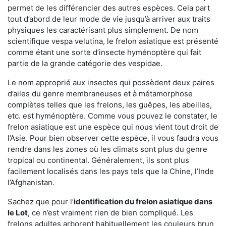
permet de les différencier des autres espèces. Cela part
tout d’abord de leur mode de vie jusqu’à arriver aux traits
physiques les caractérisant plus simplement. De nom
scientifique vespa velutina, le frelon asiatique est présenté
comme étant une sorte d’insecte hyménoptère qui fait
partie de la grande catégorie des vespidae.
Le nom approprié aux insectes qui possèdent deux paires
d’ailes du genre membraneuses et à métamorphose
complètes telles que les frelons, les guêpes, les abeilles,
etc. est hyménoptère. Comme vous pouvez le constater, le
frelon asiatique est une espèce qui nous vient tout droit de
l’Asie. Pour bien observer cette espèce, il vous faudra vous
rendre dans les zones où les climats sont plus du genre
tropical ou continental. Généralement, ils sont plus
facilement localisés dans les pays tels que la Chine, l’Inde
l’Afghanistan.
Sachez que pour l’
identification du frelon asiatique
dans
le Lot
, ce n’est vraiment rien de bien compliqué. Les
frelons adultes arborent habituellement les couleurs brun