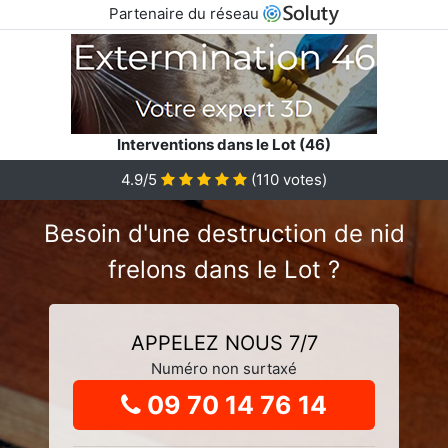
Partenaire du réseau
Interventions dans le Lot (46)
4.9
/5
(
110
votes)
Besoin d'une destruction de nid
frelons dans le Lot ?
APPELEZ NOUS 7/7
Numéro non surtaxé
09 70 14 76 14