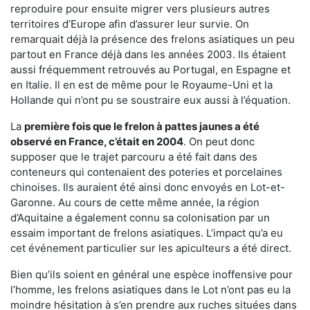
reproduire pour ensuite migrer vers plusieurs autres
territoires d’Europe afin d’assurer leur survie. On
remarquait déjà la présence des frelons asiatiques un peu
partout en France déjà dans les années 2003. Ils étaient
aussi fréquemment retrouvés au Portugal, en Espagne et
en Italie. Il en est de même pour le Royaume-Uni et la
Hollande qui n’ont pu se soustraire eux aussi à l’équation.
La
première fois que le frelon à pattes jaunes a été
observé en France, c’était en 2004
. On peut donc
supposer que le trajet parcouru a été fait dans des
conteneurs qui contenaient des poteries et porcelaines
chinoises. Ils auraient été ainsi donc envoyés en Lot-et-
Garonne. Au cours de cette même année, la région
d’Aquitaine a également connu sa colonisation par un
essaim important de frelons asiatiques. L’impact qu’a eu
cet événement particulier sur les apiculteurs a été direct.
Bien qu’ils soient en général une espèce inoffensive pour
l’homme, les frelons asiatiques dans le Lot n’ont pas eu la
moindre hésitation à s’en prendre aux ruches situées dans