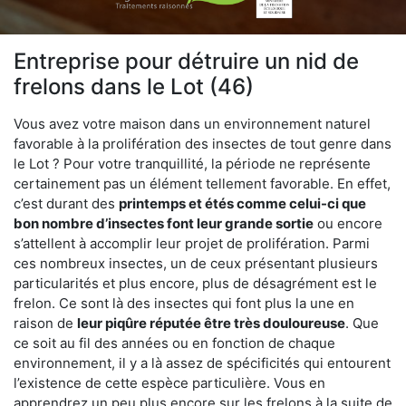
Entreprise pour détruire un nid de
frelons dans le Lot (46)
Vous avez votre maison dans un environnement naturel
favorable à la prolifération des insectes de tout genre dans
le Lot ? Pour votre tranquillité, la période ne représente
certainement pas un élément tellement favorable. En effet,
c’est durant des
printemps et étés comme celui-ci que
bon nombre d’insectes font leur grande sortie
ou encore
s’attellent à accomplir leur projet de prolifération. Parmi
ces nombreux insectes, un de ceux présentant plusieurs
particularités et plus encore, plus de désagrément est le
frelon. Ce sont là des insectes qui font plus la une en
raison de
leur piqûre réputée être très douloureuse
. Que
ce soit au fil des années ou en fonction de chaque
environnement, il y a là assez de spécificités qui entourent
l’existence de cette espèce particulière. Vous en
apprendrez un peu plus encore sur les frelons à la suite de