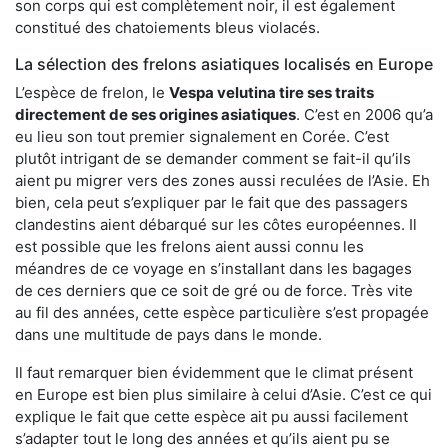
son corps qui est complètement noir, il est également
constitué des chatoiements bleus violacés.
La sélection des frelons asiatiques localisés en Europe
L’espèce de frelon, le
Vespa velutina tire ses traits
directement de ses origines asiatiques
. C’est en 2006 qu’a
eu lieu son tout premier signalement en Corée. C’est
plutôt intrigant de se demander comment se fait-il qu’ils
aient pu migrer vers des zones aussi reculées de l’Asie. Eh
bien, cela peut s’expliquer par le fait que des passagers
clandestins aient débarqué sur les côtes européennes. Il
est possible que les frelons aient aussi connu les
méandres de ce voyage en s’installant dans les bagages
de ces derniers que ce soit de gré ou de force. Très vite
au fil des années, cette espèce particulière s’est propagée
dans une multitude de pays dans le monde.
Il faut remarquer bien évidemment que le climat présent
en Europe est bien plus similaire à celui d’Asie. C’est ce qui
explique le fait que cette espèce ait pu aussi facilement
s’adapter tout le long des années et qu’ils aient pu se