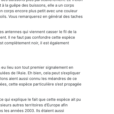
à la guêpe des buissons, elle a un corps
n corps encore plus petit avec une couleur
 poils. Vous remarquerez en général des taches
es antennes qui viennent casser le fil de la
ent. Il ne faut pas confondre cette espèce
 est complètement noir, il est également
a eu lieu son tout premier signalement en
lées de l’Asie. Eh bien, cela peut s’expliquer
relons aient aussi connu les méandres de ce
nées, cette espèce particulière s’est propagée
ce qui explique le fait que cette espèce ait pu
sieurs autres territoires d’Europe afin
s les années 2003. Ils étaient aussi