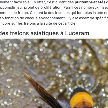
lement favorable. En effet, c’est durant des
printemps et étés 
 accomplir leur projet de prolifération. Parmi ces nombreux inse
ent est le frelon. Ce sont là des insectes qui font plus la une e
 en fonction de chaque environnement, il y a là assez de spécifi
ore sur les frelons à la suite de cet article.
 des frelons asiatiques à Lucéram