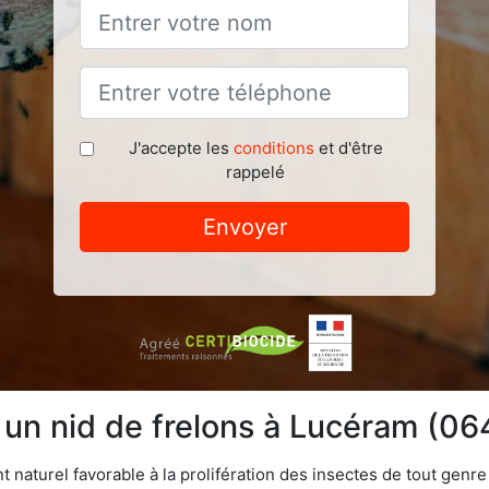
J'accepte les
conditions
et d'être
rappelé
Envoyer
e un nid de frelons à Lucéram (0
aturel favorable à la prolifération des insectes de tout genre à