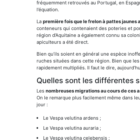
fréquemment retrouvés au Portugal, en Espagne 
l’équation.
La
première fois que le frelon à pattes jaunes 
conteneurs qui contenaient des poteries et po
région d’Aquitaine a également connu sa coloni
apiculteurs a été direct.
Bien qu’ils soient en général une espèce inoff
ruches situées dans cette région. Bien que les
rapidement multipliés. Il faut le dire, aujourd’
Quelles sont les différentes
Les
nombreuses migrations au cours de ces an
On le remarque plus facilement même dans leur 
jour :
Le Vespa velutina ardens ;
Le Vespa velutina auraria ;
Le Vespa velutina celebensis ;