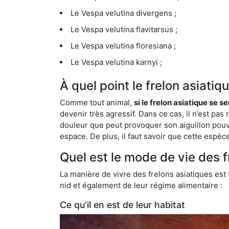
Le Vespa velutina divergens ;
Le Vespa velutina flavitarsus ;
Le Vespa velutina floresiana ;
Le Vespa velutina karnyi ;
À quel point le frelon asiati
Comme tout animal,
si le frelon asiatique se s
devenir très agressif. Dans ce cas, il n’est pas
douleur que peut provoquer son aiguillon pouv
espace. De plus, il faut savoir que cette espè
Quel est le mode de vie des 
La manière de vivre des frelons asiatiques est
nid et également de leur régime alimentaire :
Ce qu’il en est de leur habitat