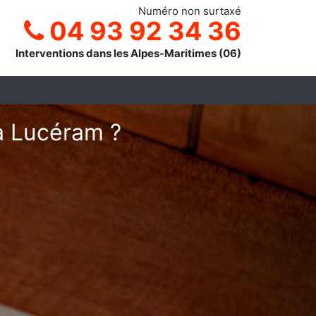
Numéro non surtaxé
04 93 92 34 36
Interventions dans les Alpes-Maritimes (06)
 à Lucéram ?