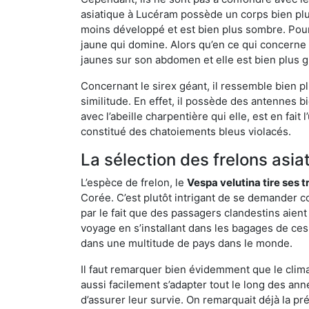
asiatique à Lucéram possède un corps bien plu
moins développé et est bien plus sombre. Pour
jaune qui domine. Alors qu’en ce qui concerne 
jaunes sur son abdomen et elle est bien plus 
Concernant le sirex géant, il ressemble bien pl
similitude. En effet, il possède des antennes 
avec l’abeille charpentière qui elle, est en fa
constitué des chatoiements bleus violacés.
La sélection des frelons asia
L’espèce de frelon, le
Vespa velutina tire ses 
Corée. C’est plutôt intrigant de se demander co
par le fait que des passagers clandestins aien
voyage en s’installant dans les bagages de ces 
dans une multitude de pays dans le monde.
Il faut remarquer bien évidemment que le climat
aussi facilement s’adapter tout le long des ann
d’assurer leur survie. On remarquait déjà la p