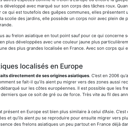
s développé avec marqué sur son corps des tâches roux. Quant 
 ce qui est toutefois des guêpes communes, elles présentent u
la scolie des jardins, elle possède un corps noir avec plein de
grande.
us au frelon asiatique en tout point sauf pour ce qui concerne s
bien plus développées avec une couleur jaune plus particulièrem
it l’une des plus grandes localisée en France. Avec son corps qui
tiques localisés en Europe
traits directement de ses origines asiatiques
. C’est en 2006 qu’
mment se fait-il qu’ils aient pu migrer vers des zones aussi recu
t débarqué sur les côtes européennes. Il est possible que les f
derniers que ce soit de gré ou de force. Très vite au fil des an
 présent en Europe est bien plus similaire à celui d’Asie. C’est 
ées et qu’ils aient pu se reproduire pour ensuite migrer vers plu
résence des frelons asiatiques un peu partout en France déjà dan