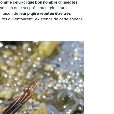
comme celui-ci que bon nombre d’insectes
ctes, un de ceux présentant plusieurs
n raison de
leur piqûre réputée être très
cités qui entourent l’existence de cette espèce