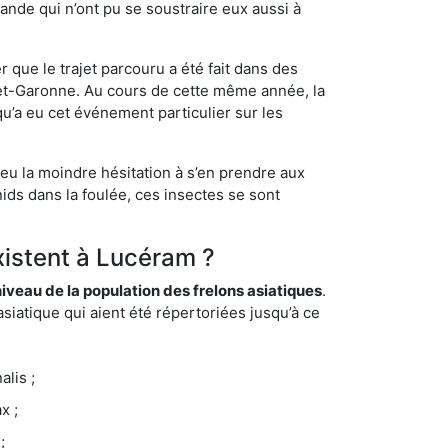
ande qui n’ont pu se soustraire eux aussi à
 que le trajet parcouru a été fait dans des
t-et-Garonne. Au cours de cette même année, la
u’a eu cet événement particulier sur les
 eu la moindre hésitation à s’en prendre aux
ids dans la foulée, ces insectes se sont
xistent à Lucéram ?
eau de la population des frelons asiatiques
.
siatique qui aient été répertoriées jusqu’à ce
lis ;
x ;
;