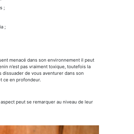
s ;
a ;
se sent menacé dans son environnement il peut
enin n’est pas vraiment toxique, toutefois la
us dissuader de vous aventurer dans son
et ce en profondeur.
t aspect peut se remarquer au niveau de leur