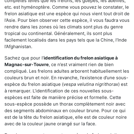
complètes telles que les frelons, les guêpes, les abeilles,
etc. est hyménoptère. Comme vous pouvez le constater, le
frelon asiatique est une espèce qui nous vient tout droit de
l’Asie. Pour bien observer cette espèce, il vous faudra vous
rendre dans les zones où les climats sont plus du genre
tropical ou continental. Généralement, ils sont plus
facilement localisés dans les pays tels que la Chine, l’Inde
l’Afghanistan.
Sachez que pour l’
identification du frelon asiatique
à
Magnac-sur-Touvre
, ce n’est vraiment rien de bien
compliqué. Les frelons adultes arborent habituellement les
couleurs brun et noir. En revanche, l’existence d’une sous-
espèce du frelon asiatique (
vespa velutina nigrithorax
) est
à remarquer. L’identification de ces nouvelles sous-
espèces est faite de manière précise et formelle. Cette
sous-espèce possède un thorax complètement noir avec
des segments abdominaux en couleur brune. Pour ce qui
est de la tête du frelon asiatique, elle est de couleur noire
avec de la couleur jaune orangé sur la face.