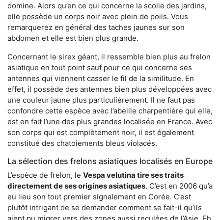
domine. Alors qu’en ce qui concerne la scolie des jardins,
elle possède un corps noir avec plein de poils. Vous
remarquerez en général des taches jaunes sur son
abdomen et elle est bien plus grande.
Concernant le sirex géant, il ressemble bien plus au frelon
asiatique en tout point sauf pour ce qui concerne ses
antennes qui viennent casser le fil de la similitude. En
effet, il possède des antennes bien plus développées avec
une couleur jaune plus particulièrement. Il ne faut pas
confondre cette espèce avec l’abeille charpentière qui elle,
est en fait l’une des plus grandes localisée en France. Avec
son corps qui est complètement noir, il est également
constitué des chatoiements bleus violacés.
La sélection des frelons asiatiques localisés en Europe
L’espèce de frelon, le
Vespa velutina tire ses traits
directement de ses origines asiatiques
. C’est en 2006 qu’a
eu lieu son tout premier signalement en Corée. C’est
plutôt intrigant de se demander comment se fait-il qu’ils
aient pu migrer vers des zones aussi reculées de l’Asie. Eh