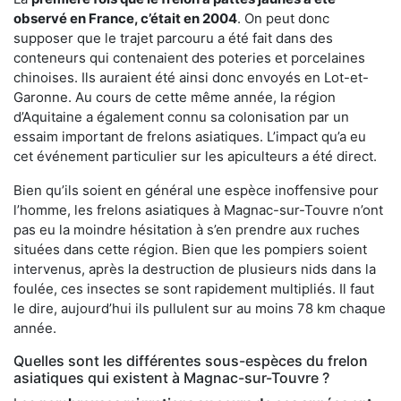
observé en France, c’était en 2004
. On peut donc
supposer que le trajet parcouru a été fait dans des
conteneurs qui contenaient des poteries et porcelaines
chinoises. Ils auraient été ainsi donc envoyés en Lot-et-
Garonne. Au cours de cette même année, la région
d’Aquitaine a également connu sa colonisation par un
essaim important de frelons asiatiques. L’impact qu’a eu
cet événement particulier sur les apiculteurs a été direct.
Bien qu’ils soient en général une espèce inoffensive pour
l’homme, les frelons asiatiques à Magnac-sur-Touvre n’ont
pas eu la moindre hésitation à s’en prendre aux ruches
situées dans cette région. Bien que les pompiers soient
intervenus, après la destruction de plusieurs nids dans la
foulée, ces insectes se sont rapidement multipliés. Il faut
le dire, aujourd’hui ils pullulent sur au moins 78 km chaque
année.
Quelles sont les différentes sous-espèces du frelon
asiatiques qui existent à Magnac-sur-Touvre ?