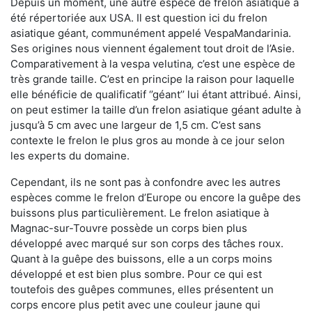
Depuis un moment, une autre espèce de frelon asiatique a
été répertoriée aux USA. Il est question ici du frelon
asiatique géant, communément appelé VespaMandarinia.
Ses origines nous viennent également tout droit de l’Asie.
Comparativement à la vespa velutina
,
c’est une espèce de
très grande taille. C’est en principe la raison pour laquelle
elle bénéficie de qualificatif ‘’géant’’ lui étant attribué. Ainsi,
on peut estimer la taille d’un frelon asiatique géant adulte à
jusqu’à 5 cm avec une largeur de 1,5 cm. C’est sans
contexte le frelon le plus gros au monde à ce jour selon
les experts du domaine.
Cependant, ils ne sont pas à confondre avec les autres
espèces comme le frelon d’Europe ou encore la guêpe des
buissons plus particulièrement. Le frelon asiatique à
Magnac-sur-Touvre possède un corps bien plus
développé avec marqué sur son corps des tâches roux.
Quant à la guêpe des buissons, elle a un corps moins
développé et est bien plus sombre. Pour ce qui est
toutefois des guêpes communes, elles présentent un
corps encore plus petit avec une couleur jaune qui