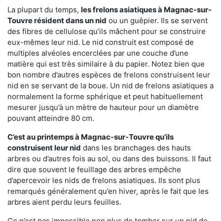
La plupart du temps,
les frelons asiatiques à Magnac-sur-
Touvre résident dans un nid
ou un guêpier. Ils se servent
des fibres de cellulose qu’ils mâchent pour se construire
eux-mêmes leur nid. Le nid construit est composé de
multiples alvéoles encerclées par une couche d’une
matière qui est très similaire à du papier. Notez bien que
bon nombre d’autres espèces de frelons construisent leur
nid en se servant de la boue. Un nid de frelons asiatiques a
normalement la forme sphérique et peut habituellement
mesurer jusqu’à un mètre de hauteur pour un diamètre
pouvant atteindre 80 cm.
C’est au printemps à Magnac-sur-Touvre qu’ils
construisent leur nid
dans les branchages des hauts
arbres ou d’autres fois au sol, ou dans des buissons. Il faut
dire que souvent le feuillage des arbres empêche
d’apercevoir les nids de frelons asiatiques. Ils sont plus
remarqués généralement qu’en hiver, après le fait que les
arbres aient perdu leurs feuilles.
Ce n’est pas impossible non plus de tomber sur un nid de