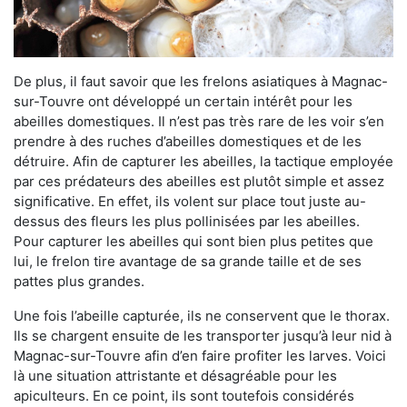
De plus, il faut savoir que les frelons asiatiques à Magnac-
sur-Touvre ont développé un certain intérêt pour les
abeilles domestiques. Il n’est pas très rare de les voir s’en
prendre à des ruches d’abeilles domestiques et de les
détruire. Afin de capturer les abeilles, la tactique employée
par ces prédateurs des abeilles est plutôt simple et assez
significative. En effet, ils volent sur place tout juste au-
dessus des fleurs les plus pollinisées par les abeilles.
Pour capturer les abeilles qui sont bien plus petites que
lui, le frelon tire avantage de sa grande taille et de ses
pattes plus grandes.
Une fois l’abeille capturée, ils ne conservent que le thorax.
Ils se chargent ensuite de les transporter jusqu’à leur nid à
Magnac-sur-Touvre afin d’en faire profiter les larves. Voici
là une situation attristante et désagréable pour les
apiculteurs. En ce point, ils sont toutefois considérés