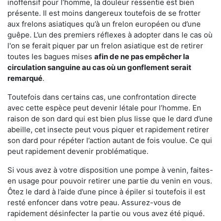
inoffensif pour l’homme, la douleur ressentie est bien
présente. Il est moins dangereux toutefois de se frotter
aux frelons asiatiques qu’à un frelon européen ou d’une
guêpe. L’un des premiers réflexes à adopter dans le cas où
l'on se ferait piquer par un frelon asiatique est de retirer
toutes les bagues mises
afin de ne pas empêcher la
circulation sanguine au cas où un gonflement serait
remarqué
.
Toutefois dans certains cas, une confrontation directe
avec cette espèce peut devenir létale pour l’homme. En
raison de son dard qui est bien plus lisse que le dard d’une
abeille, cet insecte peut vous piquer et rapidement retirer
son dard pour répéter l’action autant de fois voulue. Ce qui
peut rapidement devenir problématique.
Si vous avez à votre disposition une pompe à venin, faites-
en usage pour pouvoir retirer une partie du venin en vous.
Ôtez le dard à l’aide d’une pince à épiler si toutefois il est
resté enfoncer dans votre peau. Assurez-vous de
rapidement désinfecter la partie ou vous avez été piqué.