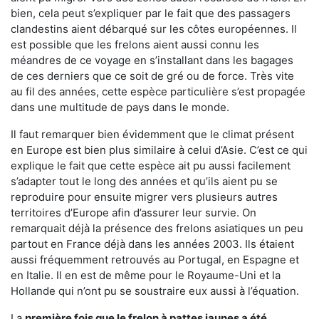
bien, cela peut s’expliquer par le fait que des passagers
clandestins aient débarqué sur les côtes européennes. Il
est possible que les frelons aient aussi connu les
méandres de ce voyage en s’installant dans les bagages
de ces derniers que ce soit de gré ou de force. Très vite
au fil des années, cette espèce particulière s’est propagée
dans une multitude de pays dans le monde.
Il faut remarquer bien évidemment que le climat présent
en Europe est bien plus similaire à celui d’Asie. C’est ce qui
explique le fait que cette espèce ait pu aussi facilement
s’adapter tout le long des années et qu’ils aient pu se
reproduire pour ensuite migrer vers plusieurs autres
territoires d’Europe afin d’assurer leur survie. On
remarquait déjà la présence des frelons asiatiques un peu
partout en France déjà dans les années 2003. Ils étaient
aussi fréquemment retrouvés au Portugal, en Espagne et
en Italie. Il en est de même pour le Royaume-Uni et la
Hollande qui n’ont pu se soustraire eux aussi à l’équation.
La
première fois que le frelon à pattes jaunes a été