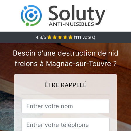
4.8
/5
(
111
votes)
Besoin d'une destruction de nid
frelons à Magnac-sur-Touvre ?
ÊTRE RAPPELÉ