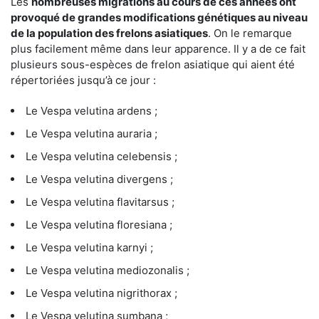
Les
nombreuses migrations au cours de ces années ont
provoqué de grandes modifications génétiques au niveau
de la population des frelons asiatiques
. On le remarque
plus facilement même dans leur apparence. Il y a de ce fait
plusieurs sous-espèces de frelon asiatique qui aient été
répertoriées jusqu’à ce jour :
Le Vespa velutina ardens ;
Le Vespa velutina auraria ;
Le Vespa velutina celebensis ;
Le Vespa velutina divergens ;
Le Vespa velutina flavitarsus ;
Le Vespa velutina floresiana ;
Le Vespa velutina karnyi ;
Le Vespa velutina mediozonalis ;
Le Vespa velutina nigrithorax ;
Le Vespa velutina sumbana ;