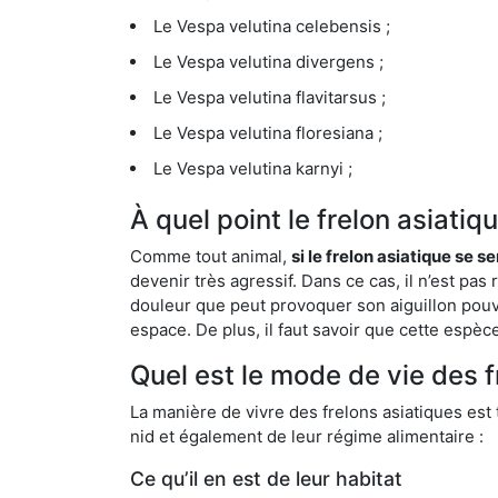
Le Vespa velutina celebensis ;
Le Vespa velutina divergens ;
Le Vespa velutina flavitarsus ;
Le Vespa velutina floresiana ;
Le Vespa velutina karnyi ;
À quel point le frelon asiati
Comme tout animal,
si le frelon asiatique se s
devenir très agressif. Dans ce cas, il n’est pas
douleur que peut provoquer son aiguillon pouv
espace. De plus, il faut savoir que cette espè
Quel est le mode de vie des 
La manière de vivre des frelons asiatiques est
nid et également de leur régime alimentaire :
Ce qu’il en est de leur habitat