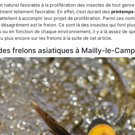
aturel favorable à la prolifération des insectes de tout genre à
ment tellement favorable. En effet, c’est durant des
printemps 
attellent à accomplir leur projet de prolifération. Parmi ces n
e désagrément est le frelon. Ce sont là des insectes qui font plu
es ou en fonction de chaque environnement, il y a là assez de spé
plus encore sur les frelons à la suite de cet article.
 des frelons asiatiques à Mailly-le-Camp