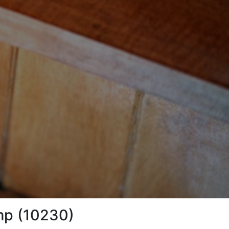
amp (10230)