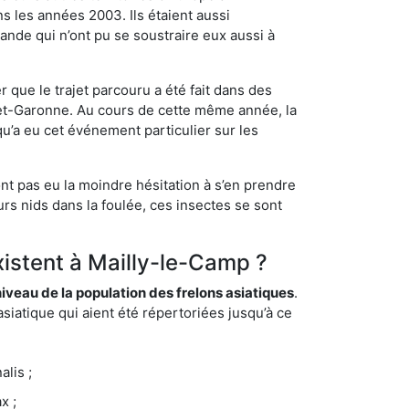
s les années 2003. Ils étaient aussi
ande qui n’ont pu se soustraire eux aussi à
 que le trajet parcouru a été fait dans des
t-et-Garonne. Au cours de cette même année, la
u’a eu cet événement particulier sur les
nt pas eu la moindre hésitation à s’en prendre
rs nids dans la foulée, ces insectes se sont
xistent à Mailly-le-Camp ?
eau de la population des frelons asiatiques
.
siatique qui aient été répertoriées jusqu’à ce
lis ;
x ;