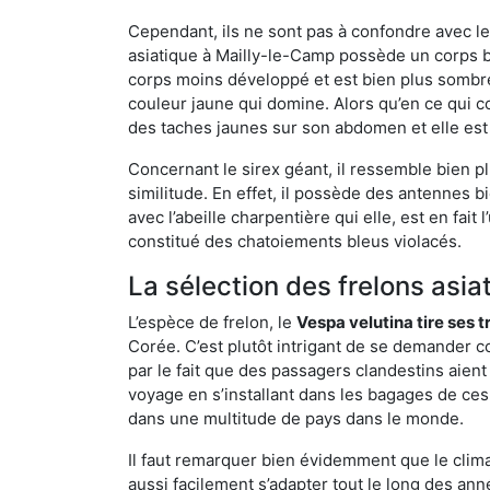
Cependant, ils ne sont pas à confondre avec l
asiatique à Mailly-le-Camp possède un corps b
corps moins développé et est bien plus sombre
couleur jaune qui domine. Alors qu’en ce qui c
des taches jaunes sur son abdomen et elle est
Concernant le sirex géant, il ressemble bien pl
similitude. En effet, il possède des antennes 
avec l’abeille charpentière qui elle, est en fa
constitué des chatoiements bleus violacés.
La sélection des frelons asia
L’espèce de frelon, le
Vespa velutina tire ses 
Corée. C’est plutôt intrigant de se demander co
par le fait que des passagers clandestins aien
voyage en s’installant dans les bagages de ces 
dans une multitude de pays dans le monde.
Il faut remarquer bien évidemment que le climat
aussi facilement s’adapter tout le long des ann