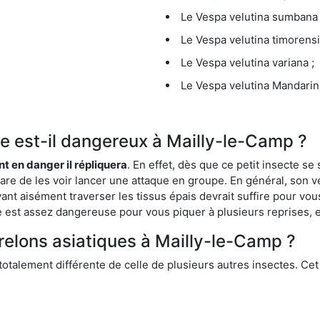
Le Vespa velutina sumbana 
Le Vespa velutina timorensi
Le Vespa velutina variana ;
Le Vespa velutina Mandarini
que est-il dangereux à Mailly-le-Camp ?
ent en danger il répliquera
. En effet, dès que ce petit insecte 
 rare de les voir lancer une attaque en groupe. En général, son v
ant aisément traverser les tissus épais devrait suffire pour vo
ce est assez dangereuse pour vous piquer à plusieurs reprises, 
frelons asiatiques à Mailly-le-Camp ?
 totalement différente de celle de plusieurs autres insectes. Ce