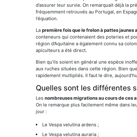
d’assurer leur survie. On remarquait déjà la p
fréquemment retrouvés au Portugal, en Espagne 
l’équation.
La
première fois que le frelon à pattes jaunes 
conteneurs qui contenaient des poteries et po
région d’Aquitaine a également connu sa coloni
apiculteurs a été direct.
Bien qu’ils soient en général une espèce inoff
aux ruches situées dans cette région. Bien que
rapidement multipliés. Il faut le dire, aujourd’
Quelles sont les différentes 
Les
nombreuses migrations au cours de ces an
On le remarque plus facilement même dans leur 
jour :
Le Vespa velutina ardens ;
Le Vespa velutina auraria ;