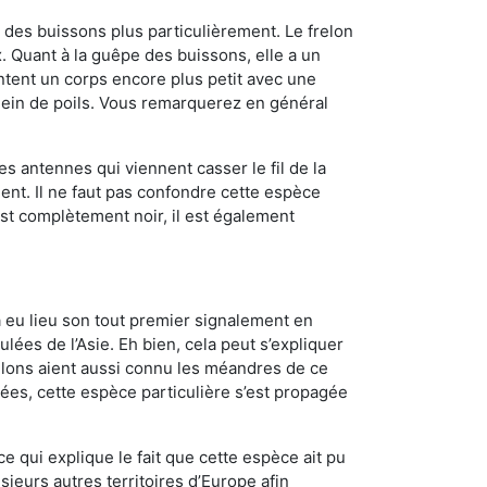
des buissons plus particulièrement. Le frelon
 Quant à la guêpe des buissons, elle a un
tent un corps encore plus petit avec une
plein de poils. Vous remarquerez en général
es antennes qui viennent casser le fil de la
ent. Il ne faut pas confondre cette espèce
 est complètement noir, il est également
a eu lieu son tout premier signalement en
lées de l’Asie. Eh bien, cela peut s’expliquer
relons aient aussi connu les méandres de ce
nées, cette espèce particulière s’est propagée
ce qui explique le fait que cette espèce ait pu
sieurs autres territoires d’Europe afin