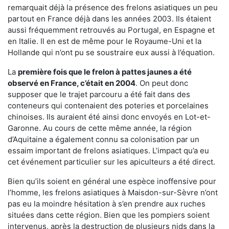
remarquait déjà la présence des frelons asiatiques un peu
partout en France déjà dans les années 2003. Ils étaient
aussi fréquemment retrouvés au Portugal, en Espagne et
en Italie. Il en est de même pour le Royaume-Uni et la
Hollande qui n’ont pu se soustraire eux aussi à l’équation.
La
première fois que le frelon à pattes jaunes a été
observé en France, c’était en 2004
. On peut donc
supposer que le trajet parcouru a été fait dans des
conteneurs qui contenaient des poteries et porcelaines
chinoises. Ils auraient été ainsi donc envoyés en Lot-et-
Garonne. Au cours de cette même année, la région
d’Aquitaine a également connu sa colonisation par un
essaim important de frelons asiatiques. L’impact qu’a eu
cet événement particulier sur les apiculteurs a été direct.
Bien qu’ils soient en général une espèce inoffensive pour
l’homme, les frelons asiatiques à Maisdon-sur-Sèvre n’ont
pas eu la moindre hésitation à s’en prendre aux ruches
situées dans cette région. Bien que les pompiers soient
intervenus, après la destruction de plusieurs nids dans la