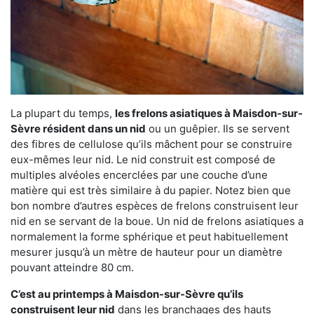
La plupart du temps,
les frelons asiatiques à Maisdon-sur-
Sèvre résident dans un nid
ou un guêpier. Ils se servent
des fibres de cellulose qu’ils mâchent pour se construire
eux-mêmes leur nid. Le nid construit est composé de
multiples alvéoles encerclées par une couche d’une
matière qui est très similaire à du papier. Notez bien que
bon nombre d’autres espèces de frelons construisent leur
nid en se servant de la boue. Un nid de frelons asiatiques a
normalement la forme sphérique et peut habituellement
mesurer jusqu’à un mètre de hauteur pour un diamètre
pouvant atteindre 80 cm.
C’est au printemps à Maisdon-sur-Sèvre qu’ils
construisent leur nid
dans les branchages des hauts