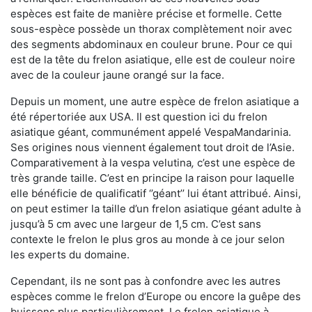
espèces est faite de manière précise et formelle. Cette
sous-espèce possède un thorax complètement noir avec
des segments abdominaux en couleur brune. Pour ce qui
est de la tête du frelon asiatique, elle est de couleur noire
avec de la couleur jaune orangé sur la face.
Depuis un moment, une autre espèce de frelon asiatique a
été répertoriée aux USA. Il est question ici du frelon
asiatique géant, communément appelé VespaMandarinia.
Ses origines nous viennent également tout droit de l’Asie.
Comparativement à la vespa velutina
,
c’est une espèce de
très grande taille. C’est en principe la raison pour laquelle
elle bénéficie de qualificatif ‘’géant’’ lui étant attribué. Ainsi,
on peut estimer la taille d’un frelon asiatique géant adulte à
jusqu’à 5 cm avec une largeur de 1,5 cm. C’est sans
contexte le frelon le plus gros au monde à ce jour selon
les experts du domaine.
Cependant, ils ne sont pas à confondre avec les autres
espèces comme le frelon d’Europe ou encore la guêpe des
buissons plus particulièrement. Le frelon asiatique à