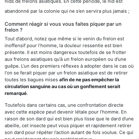
nids de frelons asiatiques. En cette période, le nid est
abandonné par la colonie qui ne s’en servira plus jamais ;
Comment réagir si vous vous faites piquer par un
frelon ?
Tout d’abord, notez que même si le venin du frelon est
inoffensif pour l’homme, la douleur ressentie est bien
présente. Il est moins dangereux toutefois de se frotter
aux frelons asiatiques qu’à un frelon européen ou d’une
guêpe. L’un des premiers réflexes à adopter dans le cas où
l'on se ferait piquer par un frelon asiatique est de retirer
toutes les bagues mises
afin de ne pas empêcher la
circulation sanguine au cas où un gonflement serait
remarqué
.
Toutefois dans certains cas, une confrontation directe
avec cette espèce peut devenir létale pour l’homme. En
raison de son dard qui est bien plus lisse que le dard d’une
abeille, cet insecte peut vous piquer et rapidement retirer
son dard pour répéter l’action autant de fois voulue. Ce qui