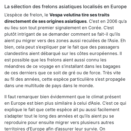
La sélection des frelons asiatiques localisés en Europe
L’espèce de frelon, le
Vespa velutina tire ses traits
directement de ses origines asiatiques
. C’est en 2006 qu’a
eu lieu son tout premier signalement en Corée. C’est
plutôt intrigant de se demander comment se fait-il qu’ils
aient pu migrer vers des zones aussi reculées de l’Asie. Eh
bien, cela peut s’expliquer par le fait que des passagers
clandestins aient débarqué sur les côtes européennes. Il
est possible que les frelons aient aussi connu les
méandres de ce voyage en s’installant dans les bagages
de ces derniers que ce soit de gré ou de force. Très vite
au fil des années, cette espèce particulière s’est propagée
dans une multitude de pays dans le monde.
Il faut remarquer bien évidemment que le climat présent
en Europe est bien plus similaire à celui d’Asie. C’est ce qui
explique le fait que cette espèce ait pu aussi facilement
s’adapter tout le long des années et qu’ils aient pu se
reproduire pour ensuite migrer vers plusieurs autres
territoires d’Europe afin d’assurer leur survie. On