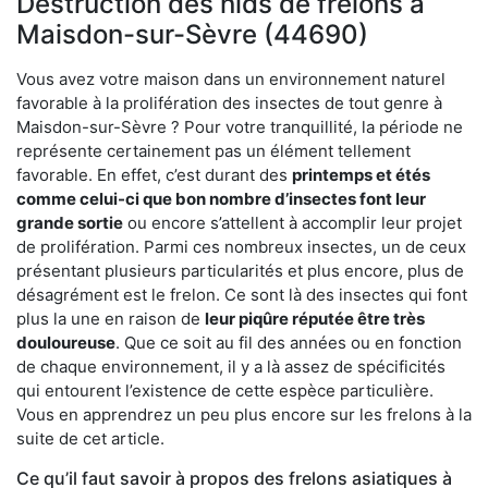
Destruction des nids de frelons à
Maisdon-sur-Sèvre (44690)
Vous avez votre maison dans un environnement naturel
favorable à la prolifération des insectes de tout genre à
Maisdon-sur-Sèvre ? Pour votre tranquillité, la période ne
représente certainement pas un élément tellement
favorable. En effet, c’est durant des
printemps et étés
comme celui-ci que bon nombre d’insectes font leur
grande sortie
ou encore s’attellent à accomplir leur projet
de prolifération. Parmi ces nombreux insectes, un de ceux
présentant plusieurs particularités et plus encore, plus de
désagrément est le frelon. Ce sont là des insectes qui font
plus la une en raison de
leur piqûre réputée être très
douloureuse
. Que ce soit au fil des années ou en fonction
de chaque environnement, il y a là assez de spécificités
qui entourent l’existence de cette espèce particulière.
Vous en apprendrez un peu plus encore sur les frelons à la
suite de cet article.
Ce qu’il faut savoir à propos des frelons asiatiques à