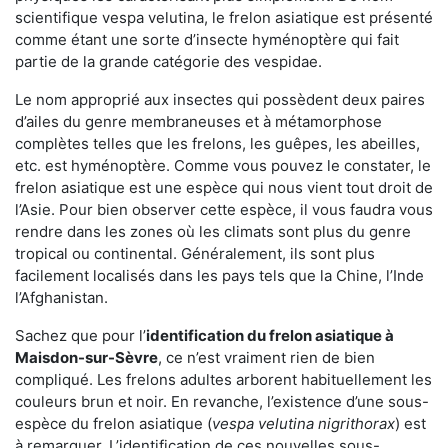
scientifique vespa velutina, le frelon asiatique est présenté
comme étant une sorte d’insecte hyménoptère qui fait
partie de la grande catégorie des vespidae.
Le nom approprié aux insectes qui possèdent deux paires
d’ailes du genre membraneuses et à métamorphose
complètes telles que les frelons, les guêpes, les abeilles,
etc. est hyménoptère. Comme vous pouvez le constater, le
frelon asiatique est une espèce qui nous vient tout droit de
l’Asie. Pour bien observer cette espèce, il vous faudra vous
rendre dans les zones où les climats sont plus du genre
tropical ou continental. Généralement, ils sont plus
facilement localisés dans les pays tels que la Chine, l’Inde
l’Afghanistan.
Sachez que pour l’
identification du frelon asiatique
à
Maisdon-sur-Sèvre
, ce n’est vraiment rien de bien
compliqué. Les frelons adultes arborent habituellement les
couleurs brun et noir. En revanche, l’existence d’une sous-
espèce du frelon asiatique (
vespa velutina nigrithorax
) est
à remarquer. L’identification de ces nouvelles sous-