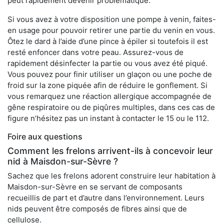
peut rapidement devenir problématique.
Si vous avez à votre disposition une pompe à venin, faites-
en usage pour pouvoir retirer une partie du venin en vous.
Ôtez le dard à l’aide d’une pince à épiler si toutefois il est
resté enfoncer dans votre peau. Assurez-vous de
rapidement désinfecter la partie ou vous avez été piqué.
Vous pouvez pour finir utiliser un glaçon ou une poche de
froid sur la zone piquée afin de réduire le gonflement. Si
vous remarquez une réaction allergique accompagnée de
gêne respiratoire ou de piqûres multiples, dans ces cas de
figure n’hésitez pas un instant à contacter le 15 ou le 112.
Foire aux questions
Comment les frelons arrivent-ils à concevoir leur
nid à Maisdon-sur-Sèvre ?
Sachez que les frelons adorent construire leur habitation à
Maisdon-sur-Sèvre en se servant de composants
recueillis de part et d’autre dans l’environnement. Leurs
nids peuvent être composés de fibres ainsi que de
cellulose.