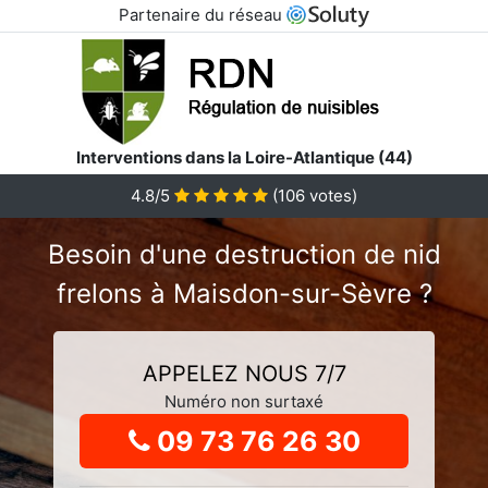
Partenaire du réseau
Interventions dans la Loire-Atlantique (44)
4.8
/5
(
106
votes)
Besoin d'une destruction de nid
frelons à Maisdon-sur-Sèvre ?
APPELEZ NOUS 7/7
Numéro non surtaxé
09 73 76 26 30