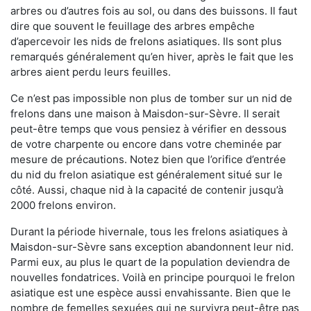
arbres ou d’autres fois au sol, ou dans des buissons. Il faut
dire que souvent le feuillage des arbres empêche
d’apercevoir les nids de frelons asiatiques. Ils sont plus
remarqués généralement qu’en hiver, après le fait que les
arbres aient perdu leurs feuilles.
Ce n’est pas impossible non plus de tomber sur un nid de
frelons dans une maison à Maisdon-sur-Sèvre. Il serait
peut-être temps que vous pensiez à vérifier en dessous
de votre charpente ou encore dans votre cheminée par
mesure de précautions. Notez bien que l’orifice d’entrée
du nid du frelon asiatique est généralement situé sur le
côté. Aussi, chaque nid à la capacité de contenir jusqu’à
2000 frelons environ.
Durant la période hivernale, tous les frelons asiatiques à
Maisdon-sur-Sèvre sans exception abandonnent leur nid.
Parmi eux, au plus le quart de la population deviendra de
nouvelles fondatrices. Voilà en principe pourquoi le frelon
asiatique est une espèce aussi envahissante. Bien que le
nombre de femelles sexuées qui ne survivra peut-être pas