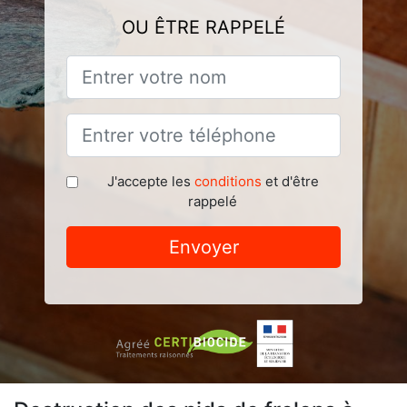
OU ÊTRE RAPPELÉ
J'accepte les
conditions
et d'être
rappelé
Envoyer