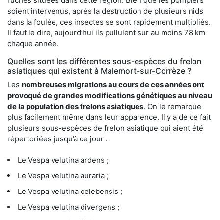
ruches situées dans cette région. Bien que les pompiers
soient intervenus, après la destruction de plusieurs nids
dans la foulée, ces insectes se sont rapidement multipliés.
Il faut le dire, aujourd’hui ils pullulent sur au moins 78 km
chaque année.
Quelles sont les différentes sous-espèces du frelon
asiatiques qui existent à Malemort-sur-Corrèze ?
Les
nombreuses migrations au cours de ces années ont
provoqué de grandes modifications génétiques au niveau
de la population des frelons asiatiques
. On le remarque
plus facilement même dans leur apparence. Il y a de ce fait
plusieurs sous-espèces de frelon asiatique qui aient été
répertoriées jusqu’à ce jour :
Le Vespa velutina ardens ;
Le Vespa velutina auraria ;
Le Vespa velutina celebensis ;
Le Vespa velutina divergens ;