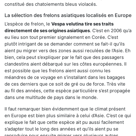
constitué des chatoiements bleus violacés.
La sélection des frelons asiatiques localisés en Europe
L’espèce de frelon, le
Vespa velutina tire ses traits
directement de ses origines asiatiques
. C’est en 2006 qu’a
eu lieu son tout premier signalement en Corée. C’est
plutôt intrigant de se demander comment se fait-il qu’ils
aient pu migrer vers des zones aussi reculées de l’Asie. Eh
bien, cela peut s’expliquer par le fait que des passagers
clandestins aient débarqué sur les côtes européennes. Il
est possible que les frelons aient aussi connu les
méandres de ce voyage en s’installant dans les bagages
de ces derniers que ce soit de gré ou de force. Très vite
au fil des années, cette espèce particulière s’est propagée
dans une multitude de pays dans le monde.
Il faut remarquer bien évidemment que le climat présent
en Europe est bien plus similaire à celui d’Asie. C’est ce qui
explique le fait que cette espèce ait pu aussi facilement
s’adapter tout le long des années et qu’ils aient pu se
reproduire pour ensuite migrer vers plusieurs autres