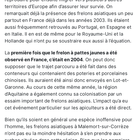
territoires d’Europe afin d’assurer leur survie. On
remarquait déjà la présence des frelons asiatiques un peu
partout en France déjà dans les années 2003. Ils étaient
aussi fréquemment retrouvés au Portugal, en Espagne et
en Italie. Il en est de même pour le Royaume-Uni et la
Hollande qui n’ont pu se soustraire eux aussi à l’équation.
La
première fois que le frelon à pattes jaunes a été
observé en France, c’était en 2004
. On peut donc
supposer que le trajet parcouru a été fait dans des
conteneurs qui contenaient des poteries et porcelaines
chinoises. Ils auraient été ainsi donc envoyés en Lot-et-
Garonne. Au cours de cette même année, la région
d’Aquitaine a également connu sa colonisation par un
essaim important de frelons asiatiques. L’impact qu’a eu
cet événement particulier sur les apiculteurs a été direct.
Bien qu’ils soient en général une espèce inoffensive pour
l’homme, les frelons asiatiques à Malemort-sur-Corrèze
n’ont pas eu la moindre hésitation à s’en prendre aux