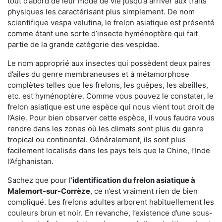
tout d’abord de leur mode de vie jusqu’à arriver aux traits
physiques les caractérisant plus simplement. De nom
scientifique vespa velutina, le frelon asiatique est présenté
comme étant une sorte d’insecte hyménoptère qui fait
partie de la grande catégorie des vespidae.
Le nom approprié aux insectes qui possèdent deux paires
d’ailes du genre membraneuses et à métamorphose
complètes telles que les frelons, les guêpes, les abeilles,
etc. est hyménoptère. Comme vous pouvez le constater, le
frelon asiatique est une espèce qui nous vient tout droit de
l’Asie. Pour bien observer cette espèce, il vous faudra vous
rendre dans les zones où les climats sont plus du genre
tropical ou continental. Généralement, ils sont plus
facilement localisés dans les pays tels que la Chine, l’Inde
l’Afghanistan.
Sachez que pour l’
identification du frelon asiatique
à
Malemort-sur-Corrèze
, ce n’est vraiment rien de bien
compliqué. Les frelons adultes arborent habituellement les
couleurs brun et noir. En revanche, l’existence d’une sous-