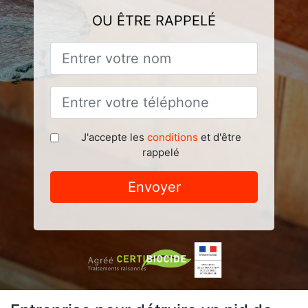
OU ÊTRE RAPPELÉ
J'accepte les
conditions
et d'être
rappelé
Envoyer