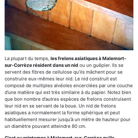
La plupart du temps,
les frelons asiatiques à Malemort-
sur-Corrèze résident dans un nid
ou un guêpier. Ils se
servent des fibres de cellulose qu’ils mâchent pour se
construire eux-mêmes leur nid. Le nid construit est
composé de multiples alvéoles encerclées par une couche
d’une matière qui est très similaire à du papier. Notez bien
que bon nombre d’autres espèces de frelons construisent
leur nid en se servant de la boue. Un nid de frelons
asiatiques a normalement la forme sphérique et peut
habituellement mesurer jusqu’à un mètre de hauteur pour
un diamètre pouvant atteindre 80 cm.
C’est au printemps à Malemort-sur-Corrèze qu’ils