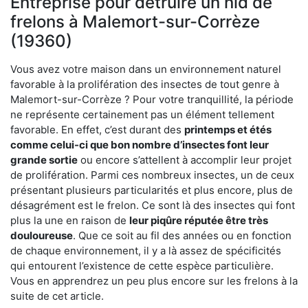
Entreprise pour détruire un nid de
frelons à Malemort-sur-Corrèze
(19360)
Vous avez votre maison dans un environnement naturel
favorable à la prolifération des insectes de tout genre à
Malemort-sur-Corrèze ? Pour votre tranquillité, la période
ne représente certainement pas un élément tellement
favorable. En effet, c’est durant des
printemps et étés
comme celui-ci que bon nombre d’insectes font leur
grande sortie
ou encore s’attellent à accomplir leur projet
de prolifération. Parmi ces nombreux insectes, un de ceux
présentant plusieurs particularités et plus encore, plus de
désagrément est le frelon. Ce sont là des insectes qui font
plus la une en raison de
leur piqûre réputée être très
douloureuse
. Que ce soit au fil des années ou en fonction
de chaque environnement, il y a là assez de spécificités
qui entourent l’existence de cette espèce particulière.
Vous en apprendrez un peu plus encore sur les frelons à la
suite de cet article.