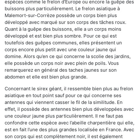
espèces comme le frelon d’Europe ou encore la guêpe des
buissons plus particulièrement. Le frelon asiatique à
Malemort-sur-Corrèze possède un corps bien plus
développé avec marqué sur son corps des tâches roux.
Quant à la guêpe des buissons, elle a un corps moins
développé et est bien plus sombre. Pour ce qui est
toutefois des guêpes communes, elles présentent un
corps encore plus petit avec une couleur jaune qui
domine. Alors qu’en ce qui concerne la scolie des jardins,
elle possède un corps noir avec plein de poils. Vous
remarquerez en général des taches jaunes sur son
abdomen et elle est bien plus grande.
Concernant le sirex géant, il ressemble bien plus au frelon
asiatique en tout point sauf pour ce qui concerne ses
antennes qui viennent casser le fil de la similitude. En
effet, il possède des antennes bien plus développées avec
une couleur jaune plus particulièrement. Il ne faut pas
confondre cette espèce avec l’abeille charpentière qui elle,
est en fait l’une des plus grandes localisée en France. Avec
son corps qui est complètement noir, il est également