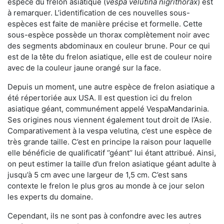
espèce du frelon asiatique (
vespa velutina nigrithorax
) est
à remarquer. L’identification de ces nouvelles sous-
espèces est faite de manière précise et formelle. Cette
sous-espèce possède un thorax complètement noir avec
des segments abdominaux en couleur brune. Pour ce qui
est de la tête du frelon asiatique, elle est de couleur noire
avec de la couleur jaune orangé sur la face.
Depuis un moment, une autre espèce de frelon asiatique a
été répertoriée aux USA. Il est question ici du frelon
asiatique géant, communément appelé VespaMandarinia.
Ses origines nous viennent également tout droit de l’Asie.
Comparativement à la vespa velutina
,
c’est une espèce de
très grande taille. C’est en principe la raison pour laquelle
elle bénéficie de qualificatif ‘’géant’’ lui étant attribué. Ainsi,
on peut estimer la taille d’un frelon asiatique géant adulte à
jusqu’à 5 cm avec une largeur de 1,5 cm. C’est sans
contexte le frelon le plus gros au monde à ce jour selon
les experts du domaine.
Cependant, ils ne sont pas à confondre avec les autres