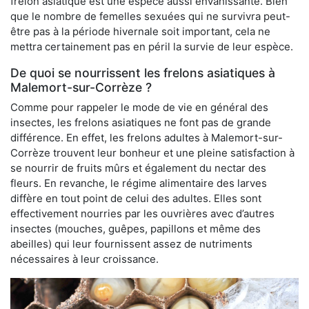
frelon asiatique est une espèce aussi envahissante. Bien
que le nombre de femelles sexuées qui ne survivra peut-
être pas à la période hivernale soit important, cela ne
mettra certainement pas en péril la survie de leur espèce.
De quoi se nourrissent les frelons asiatiques à
Malemort-sur-Corrèze ?
Comme pour rappeler le mode de vie en général des
insectes, les frelons asiatiques ne font pas de grande
différence. En effet, les frelons adultes à Malemort-sur-
Corrèze trouvent leur bonheur et une pleine satisfaction à
se nourrir de fruits mûrs et également du nectar des
fleurs. En revanche, le régime alimentaire des larves
diffère en tout point de celui des adultes. Elles sont
effectivement nourries par les ouvrières avec d’autres
insectes (mouches, guêpes, papillons et même des
abeilles) qui leur fournissent assez de nutriments
nécessaires à leur croissance.