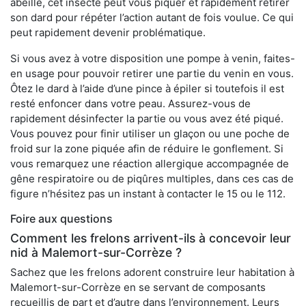
abeille, cet insecte peut vous piquer et rapidement retirer
son dard pour répéter l’action autant de fois voulue. Ce qui
peut rapidement devenir problématique.
Si vous avez à votre disposition une pompe à venin, faites-
en usage pour pouvoir retirer une partie du venin en vous.
Ôtez le dard à l’aide d’une pince à épiler si toutefois il est
resté enfoncer dans votre peau. Assurez-vous de
rapidement désinfecter la partie ou vous avez été piqué.
Vous pouvez pour finir utiliser un glaçon ou une poche de
froid sur la zone piquée afin de réduire le gonflement. Si
vous remarquez une réaction allergique accompagnée de
gêne respiratoire ou de piqûres multiples, dans ces cas de
figure n’hésitez pas un instant à contacter le 15 ou le 112.
Foire aux questions
Comment les frelons arrivent-ils à concevoir leur
nid à Malemort-sur-Corrèze ?
Sachez que les frelons adorent construire leur habitation à
Malemort-sur-Corrèze en se servant de composants
recueillis de part et d’autre dans l’environnement. Leurs