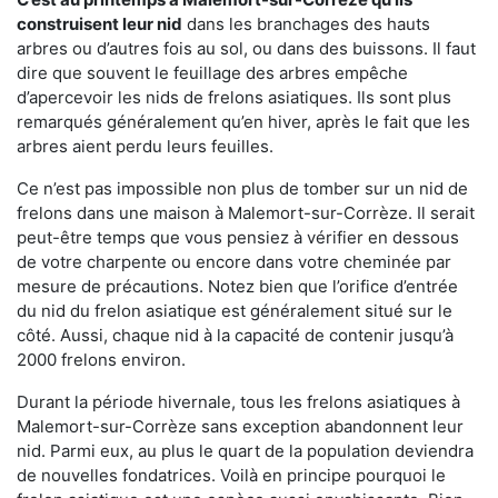
construisent leur nid
dans les branchages des hauts
arbres ou d’autres fois au sol, ou dans des buissons. Il faut
dire que souvent le feuillage des arbres empêche
d’apercevoir les nids de frelons asiatiques. Ils sont plus
remarqués généralement qu’en hiver, après le fait que les
arbres aient perdu leurs feuilles.
Ce n’est pas impossible non plus de tomber sur un nid de
frelons dans une maison à Malemort-sur-Corrèze. Il serait
peut-être temps que vous pensiez à vérifier en dessous
de votre charpente ou encore dans votre cheminée par
mesure de précautions. Notez bien que l’orifice d’entrée
du nid du frelon asiatique est généralement situé sur le
côté. Aussi, chaque nid à la capacité de contenir jusqu’à
2000 frelons environ.
Durant la période hivernale, tous les frelons asiatiques à
Malemort-sur-Corrèze sans exception abandonnent leur
nid. Parmi eux, au plus le quart de la population deviendra
de nouvelles fondatrices. Voilà en principe pourquoi le