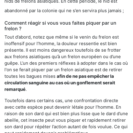
nids de frelons asiatiques. En cette période, le nid est
abandonné par la colonie qui ne s’en servira plus jamais ;
Comment réagir si vous vous faites piquer par un
frelon ?
Tout d’abord, notez que même si le venin du frelon est
inoffensif pour l’homme, la douleur ressentie est bien
présente. Il est moins dangereux toutefois de se frotter
aux frelons asiatiques qu’à un frelon européen ou d’une
guêpe. L’un des premiers réflexes à adopter dans le cas où
l'on se ferait piquer par un frelon asiatique est de retirer
toutes les bagues mises
afin de ne pas empêcher la
circulation sanguine au cas où un gonflement serait
remarqué
.
Toutefois dans certains cas, une confrontation directe
avec cette espèce peut devenir létale pour l’homme. En
raison de son dard qui est bien plus lisse que le dard d’une
abeille, cet insecte peut vous piquer et rapidement retirer
son dard pour répéter l’action autant de fois voulue. Ce qui