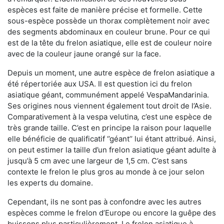
espèces est faite de manière précise et formelle. Cette
sous-espèce possède un thorax complètement noir avec
des segments abdominaux en couleur brune. Pour ce qui
est de la tête du frelon asiatique, elle est de couleur noire
avec de la couleur jaune orangé sur la face.
Depuis un moment, une autre espèce de frelon asiatique a
été répertoriée aux USA. Il est question ici du frelon
asiatique géant, communément appelé VespaMandarinia.
Ses origines nous viennent également tout droit de l’Asie.
Comparativement à la vespa velutina
,
c’est une espèce de
très grande taille. C’est en principe la raison pour laquelle
elle bénéficie de qualificatif ‘’géant’’ lui étant attribué. Ainsi,
on peut estimer la taille d’un frelon asiatique géant adulte à
jusqu’à 5 cm avec une largeur de 1,5 cm. C’est sans
contexte le frelon le plus gros au monde à ce jour selon
les experts du domaine.
Cependant, ils ne sont pas à confondre avec les autres
espèces comme le frelon d’Europe ou encore la guêpe des
buissons plus particulièrement. Le frelon asiatique à