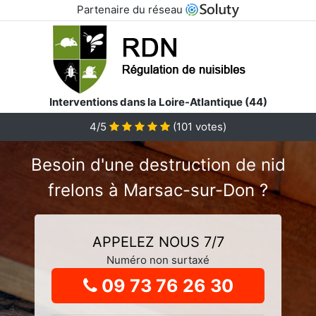
Partenaire du réseau
Interventions dans la Loire-Atlantique (44)
4
/5
(
101
votes)
Besoin d'une destruction de nid
frelons à Marsac-sur-Don ?
APPELEZ NOUS 7/7
Numéro non surtaxé
09 73 76 26 30