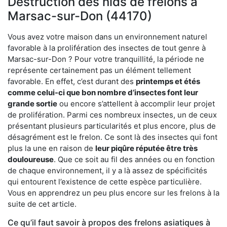
Destruction des nids de frelons à
Marsac-sur-Don (44170)
Vous avez votre maison dans un environnement naturel
favorable à la prolifération des insectes de tout genre à
Marsac-sur-Don ? Pour votre tranquillité, la période ne
représente certainement pas un élément tellement
favorable. En effet, c’est durant des
printemps et étés
comme celui-ci que bon nombre d’insectes font leur
grande sortie
ou encore s’attellent à accomplir leur projet
de prolifération. Parmi ces nombreux insectes, un de ceux
présentant plusieurs particularités et plus encore, plus de
désagrément est le frelon. Ce sont là des insectes qui font
plus la une en raison de
leur piqûre réputée être très
douloureuse
. Que ce soit au fil des années ou en fonction
de chaque environnement, il y a là assez de spécificités
qui entourent l’existence de cette espèce particulière.
Vous en apprendrez un peu plus encore sur les frelons à la
suite de cet article.
Ce qu’il faut savoir à propos des frelons asiatiques à