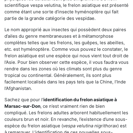
scientifique vespa velutina, le frelon asiatique est présenté
comme étant une sorte d’insecte hyménoptère qui fait
partie de la grande catégorie des vespidae.
Le nom approprié aux insectes qui possèdent deux paires
d’ailes du genre membraneuses et à métamorphose
complètes telles que les frelons, les guêpes, les abeilles,
etc. est hyménoptère. Comme vous pouvez le constater, le
frelon asiatique est une espèce qui nous vient tout droit de
l’Asie. Pour bien observer cette espèce, il vous faudra vous
rendre dans les zones où les climats sont plus du genre
tropical ou continental. Généralement, ils sont plus
facilement localisés dans les pays tels que la Chine, l’Inde
l’Afghanistan.
Sachez que pour l’
identification du frelon asiatique
à
Marsac-sur-Don
, ce n’est vraiment rien de bien
compliqué. Les frelons adultes arborent habituellement les
couleurs brun et noir. En revanche, l’existence d’une sous-
espèce du frelon asiatique (
vespa velutina nigrithorax
) est
à remarquer. L’identification de ces nouvelles sous-