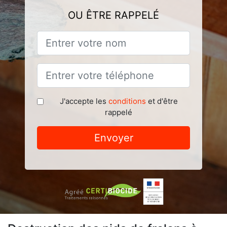
OU ÊTRE RAPPELÉ
J'accepte les
conditions
et d'être
rappelé
Envoyer