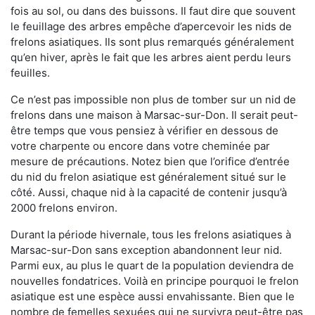
fois au sol, ou dans des buissons. Il faut dire que souvent
le feuillage des arbres empêche d’apercevoir les nids de
frelons asiatiques. Ils sont plus remarqués généralement
qu’en hiver, après le fait que les arbres aient perdu leurs
feuilles.
Ce n’est pas impossible non plus de tomber sur un nid de
frelons dans une maison à Marsac-sur-Don. Il serait peut-
être temps que vous pensiez à vérifier en dessous de
votre charpente ou encore dans votre cheminée par
mesure de précautions. Notez bien que l’orifice d’entrée
du nid du frelon asiatique est généralement situé sur le
côté. Aussi, chaque nid à la capacité de contenir jusqu’à
2000 frelons environ.
Durant la période hivernale, tous les frelons asiatiques à
Marsac-sur-Don sans exception abandonnent leur nid.
Parmi eux, au plus le quart de la population deviendra de
nouvelles fondatrices. Voilà en principe pourquoi le frelon
asiatique est une espèce aussi envahissante. Bien que le
nombre de femelles sexuées qui ne survivra peut-être pas