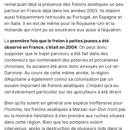
remarquait déjà la présence des frelons asiatiques un peu
partout en France déjà dans les années 2003. Ils étaient
aussi fréquemment retrouvés au Portugal, en Espagne et
en Italie. Il en est de même pour le Royaume-Uni et la
Hollande qui n’ont pu se soustraire eux aussi à l’équation.
La
première fois que le frelon à pattes jaunes a été
observé en France, c’était en 2004
. On peut donc
supposer que le trajet parcouru a été fait dans des
conteneurs qui contenaient des poteries et porcelaines
chinoises. Ils auraient été ainsi donc envoyés en Lot-et-
Garonne. Au cours de cette même année, la région
d’Aquitaine a également connu sa colonisation par un
essaim important de frelons asiatiques. L’impact qu’a eu
cet événement particulier sur les apiculteurs a été direct.
Bien qu’ils soient en général une espèce inoffensive pour
l’homme, les frelons asiatiques à Marsac-sur-Don n’ont pas
eu la moindre hésitation à s’en prendre aux ruches situées
dans cette région. Bien que les pompiers soient
intervenus, après la destruction de plusieurs nids dans la