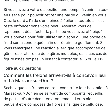
peut rapidement devenir problématique.
Si vous avez à votre disposition une pompe à venin, faites-
en usage pour pouvoir retirer une partie du venin en vous.
Ôtez le dard à l’aide d’une pince à épiler si toutefois il est
resté enfoncer dans votre peau. Assurez-vous de
rapidement désinfecter la partie ou vous avez été piqué.
Vous pouvez pour finir utiliser un glaçon ou une poche de
froid sur la zone piquée afin de réduire le gonflement. Si
vous remarquez une réaction allergique accompagnée de
gêne respiratoire ou de piqûres multiples, dans ces cas de
figure n’hésitez pas un instant à contacter le 15 ou le 112.
Foire aux questions
Comment les frelons arrivent-ils à concevoir leur
nid à Marsac-sur-Don ?
Sachez que les frelons adorent construire leur habitation à
Marsac-sur-Don en se servant de composants recueillis
de part et d’autre dans l’environnement. Leurs nids
peuvent être composés de fibres ainsi que de cellulose.