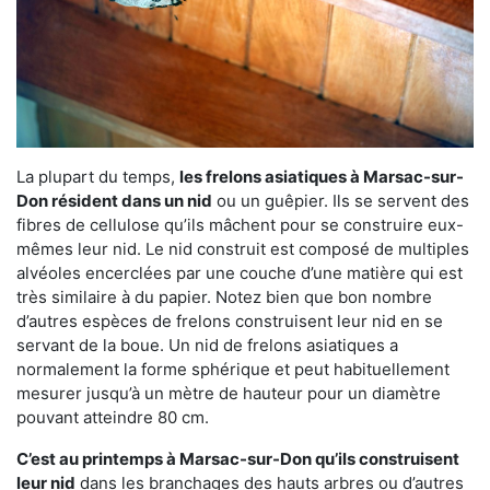
La plupart du temps,
les frelons asiatiques à Marsac-sur-
Don résident dans un nid
ou un guêpier. Ils se servent des
fibres de cellulose qu’ils mâchent pour se construire eux-
mêmes leur nid. Le nid construit est composé de multiples
alvéoles encerclées par une couche d’une matière qui est
très similaire à du papier. Notez bien que bon nombre
d’autres espèces de frelons construisent leur nid en se
servant de la boue. Un nid de frelons asiatiques a
normalement la forme sphérique et peut habituellement
mesurer jusqu’à un mètre de hauteur pour un diamètre
pouvant atteindre 80 cm.
C’est au printemps à Marsac-sur-Don qu’ils construisent
leur nid
dans les branchages des hauts arbres ou d’autres