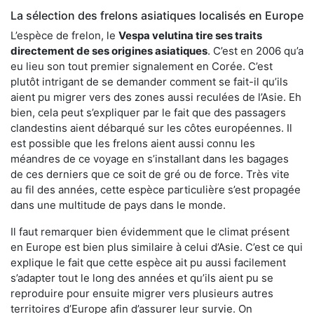
La sélection des frelons asiatiques localisés en Europe
L’espèce de frelon, le
Vespa velutina tire ses traits
directement de ses origines asiatiques
. C’est en 2006 qu’a
eu lieu son tout premier signalement en Corée. C’est
plutôt intrigant de se demander comment se fait-il qu’ils
aient pu migrer vers des zones aussi reculées de l’Asie. Eh
bien, cela peut s’expliquer par le fait que des passagers
clandestins aient débarqué sur les côtes européennes. Il
est possible que les frelons aient aussi connu les
méandres de ce voyage en s’installant dans les bagages
de ces derniers que ce soit de gré ou de force. Très vite
au fil des années, cette espèce particulière s’est propagée
dans une multitude de pays dans le monde.
Il faut remarquer bien évidemment que le climat présent
en Europe est bien plus similaire à celui d’Asie. C’est ce qui
explique le fait que cette espèce ait pu aussi facilement
s’adapter tout le long des années et qu’ils aient pu se
reproduire pour ensuite migrer vers plusieurs autres
territoires d’Europe afin d’assurer leur survie. On