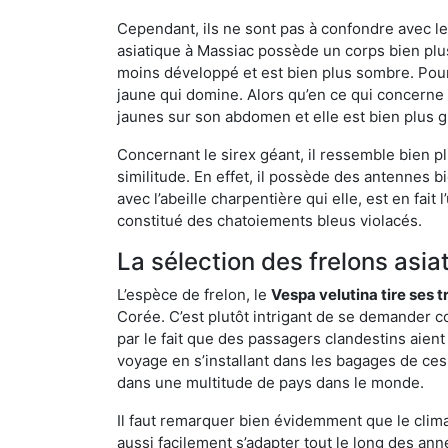
Cependant, ils ne sont pas à confondre avec l
asiatique à Massiac possède un corps bien plu
moins développé et est bien plus sombre. Pour
jaune qui domine. Alors qu’en ce qui concerne 
jaunes sur son abdomen et elle est bien plus 
Concernant le sirex géant, il ressemble bien pl
similitude. En effet, il possède des antennes 
avec l’abeille charpentière qui elle, est en fa
constitué des chatoiements bleus violacés.
La sélection des frelons asia
L’espèce de frelon, le
Vespa velutina tire ses 
Corée. C’est plutôt intrigant de se demander co
par le fait que des passagers clandestins aien
voyage en s’installant dans les bagages de ces 
dans une multitude de pays dans le monde.
Il faut remarquer bien évidemment que le climat
aussi facilement s’adapter tout le long des ann