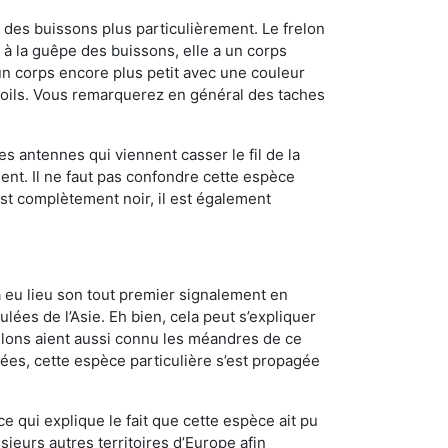
des buissons plus particulièrement. Le frelon
à la guêpe des buissons, elle a un corps
n corps encore plus petit avec une couleur
 poils. Vous remarquerez en général des taches
es antennes qui viennent casser le fil de la
ent. Il ne faut pas confondre cette espèce
 est complètement noir, il est également
a eu lieu son tout premier signalement en
lées de l’Asie. Eh bien, cela peut s’expliquer
relons aient aussi connu les méandres de ce
nées, cette espèce particulière s’est propagée
ce qui explique le fait que cette espèce ait pu
sieurs autres territoires d’Europe afin