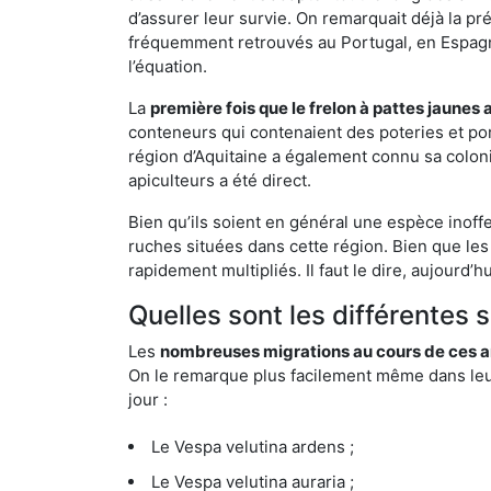
d’assurer leur survie. On remarquait déjà la p
fréquemment retrouvés au Portugal, en Espagne 
l’équation.
La
première fois que le frelon à pattes jaunes 
conteneurs qui contenaient des poteries et po
région d’Aquitaine a également connu sa coloni
apiculteurs a été direct.
Bien qu’ils soient en général une espèce inoff
ruches situées dans cette région. Bien que les
rapidement multipliés. Il faut le dire, aujourd’
Quelles sont les différentes 
Les
nombreuses migrations au cours de ces an
On le remarque plus facilement même dans leur 
jour :
Le Vespa velutina ardens ;
Le Vespa velutina auraria ;