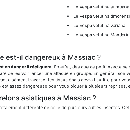
Le Vespa velutina sumbana 
Le Vespa velutina timorensi
Le Vespa velutina variana ;
Le Vespa velutina Mandarini
que est-il dangereux à Massiac ?
ent en danger il répliquera
. En effet, dès que ce petit insecte 
 rare de les voir lancer une attaque en groupe. En général, son v
ant aisément traverser les tissus épais devrait suffire pour vo
ce est assez dangereuse pour vous piquer à plusieurs reprises, 
frelons asiatiques à Massiac ?
 totalement différente de celle de plusieurs autres insectes. Ce