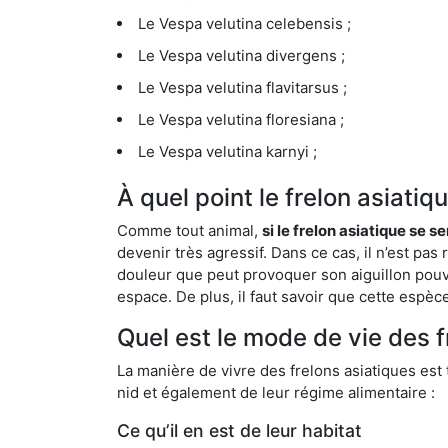
Le Vespa velutina celebensis ;
Le Vespa velutina divergens ;
Le Vespa velutina flavitarsus ;
Le Vespa velutina floresiana ;
Le Vespa velutina karnyi ;
À quel point le frelon asiati
Comme tout animal,
si le frelon asiatique se s
devenir très agressif. Dans ce cas, il n’est pas
douleur que peut provoquer son aiguillon pouv
espace. De plus, il faut savoir que cette espè
Quel est le mode de vie des 
La manière de vivre des frelons asiatiques est
nid et également de leur régime alimentaire :
Ce qu’il en est de leur habitat