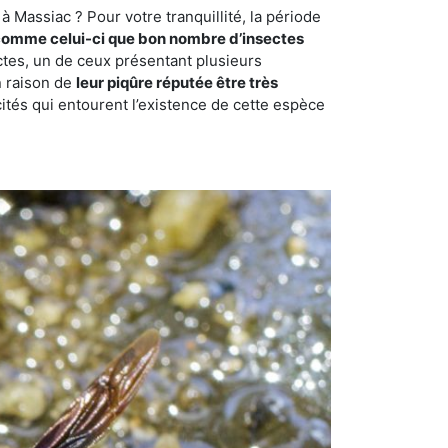
 Massiac ? Pour votre tranquillité, la période
comme celui-ci que bon nombre d’insectes
ctes, un de ceux présentant plusieurs
n raison de
leur piqûre réputée être très
cités qui entourent l’existence de cette espèce