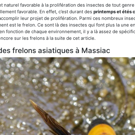
aturel favorable à la prolifération des insectes de tout genre à
lement favorable. En effet, c’est durant des
printemps et étés 
 accomplir leur projet de prolifération. Parmi ces nombreux inse
ent est le frelon. Ce sont là des insectes qui font plus la une e
 en fonction de chaque environnement, il y a là assez de spécifi
ore sur les frelons à la suite de cet article.
 des frelons asiatiques à Massiac