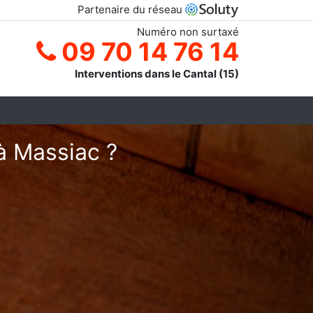
Partenaire du réseau
Numéro non surtaxé
09 70 14 76 14
Interventions dans le Cantal (15)
à Massiac ?