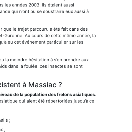
s les années 2003. Ils étaient aussi
ande qui n’ont pu se soustraire eux aussi à
 que le trajet parcouru a été fait dans des
t-et-Garonne. Au cours de cette même année, la
u’a eu cet événement particulier sur les
eu la moindre hésitation à s’en prendre aux
ids dans la foulée, ces insectes se sont
xistent à Massiac ?
eau de la population des frelons asiatiques
.
siatique qui aient été répertoriées jusqu’à ce
lis ;
x ;