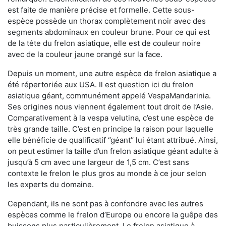
est faite de manière précise et formelle. Cette sous-
espèce possède un thorax complètement noir avec des
segments abdominaux en couleur brune. Pour ce qui est
de la tête du frelon asiatique, elle est de couleur noire
avec de la couleur jaune orangé sur la face.
Depuis un moment, une autre espèce de frelon asiatique a
été répertoriée aux USA. Il est question ici du frelon
asiatique géant, communément appelé VespaMandarinia.
Ses origines nous viennent également tout droit de l’Asie.
Comparativement à la vespa velutina
,
c’est une espèce de
très grande taille. C’est en principe la raison pour laquelle
elle bénéficie de qualificatif ‘’géant’’ lui étant attribué. Ainsi,
on peut estimer la taille d’un frelon asiatique géant adulte à
jusqu’à 5 cm avec une largeur de 1,5 cm. C’est sans
contexte le frelon le plus gros au monde à ce jour selon
les experts du domaine.
Cependant, ils ne sont pas à confondre avec les autres
espèces comme le frelon d’Europe ou encore la guêpe des
buissons plus particulièrement. Le frelon asiatique à