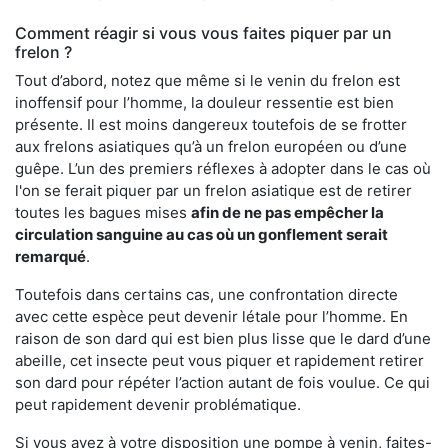
Comment réagir si vous vous faites piquer par un
frelon ?
Tout d’abord, notez que même si le venin du frelon est
inoffensif pour l’homme, la douleur ressentie est bien
présente. Il est moins dangereux toutefois de se frotter
aux frelons asiatiques qu’à un frelon européen ou d’une
guêpe. L’un des premiers réflexes à adopter dans le cas où
l'on se ferait piquer par un frelon asiatique est de retirer
toutes les bagues mises
afin de ne pas empêcher la
circulation sanguine au cas où un gonflement serait
remarqué
.
Toutefois dans certains cas, une confrontation directe
avec cette espèce peut devenir létale pour l’homme. En
raison de son dard qui est bien plus lisse que le dard d’une
abeille, cet insecte peut vous piquer et rapidement retirer
son dard pour répéter l’action autant de fois voulue. Ce qui
peut rapidement devenir problématique.
Si vous avez à votre disposition une pompe à venin, faites-