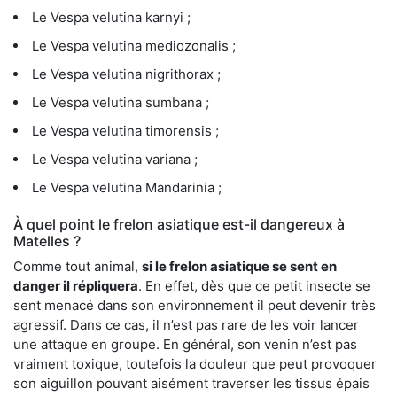
Le Vespa velutina karnyi ;
Le Vespa velutina mediozonalis ;
Le Vespa velutina nigrithorax ;
Le Vespa velutina sumbana ;
Le Vespa velutina timorensis ;
Le Vespa velutina variana ;
Le Vespa velutina Mandarinia ;
À quel point le frelon asiatique est-il dangereux à
Matelles ?
Comme tout animal,
si le frelon asiatique se sent en
danger il répliquera
. En effet, dès que ce petit insecte se
sent menacé dans son environnement il peut devenir très
agressif. Dans ce cas, il n’est pas rare de les voir lancer
une attaque en groupe. En général, son venin n’est pas
vraiment toxique, toutefois la douleur que peut provoquer
son aiguillon pouvant aisément traverser les tissus épais