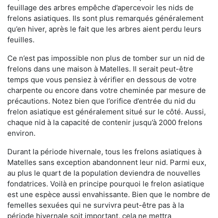
feuillage des arbres empêche d’apercevoir les nids de
frelons asiatiques. Ils sont plus remarqués généralement
qu’en hiver, après le fait que les arbres aient perdu leurs
feuilles.
Ce n’est pas impossible non plus de tomber sur un nid de
frelons dans une maison à Matelles. Il serait peut-être
temps que vous pensiez à vérifier en dessous de votre
charpente ou encore dans votre cheminée par mesure de
précautions. Notez bien que l’orifice d’entrée du nid du
frelon asiatique est généralement situé sur le côté. Aussi,
chaque nid à la capacité de contenir jusqu’à 2000 frelons
environ.
Durant la période hivernale, tous les frelons asiatiques à
Matelles sans exception abandonnent leur nid. Parmi eux,
au plus le quart de la population deviendra de nouvelles
fondatrices. Voilà en principe pourquoi le frelon asiatique
est une espèce aussi envahissante. Bien que le nombre de
femelles sexuées qui ne survivra peut-être pas à la
période hivernale soit important, cela ne mettra