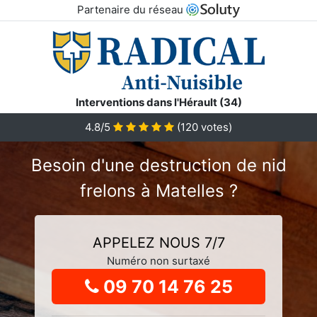
Partenaire du réseau
Interventions dans l'Hérault (34)
4.8
/5
(
120
votes)
Besoin d'une destruction de nid
frelons à Matelles ?
APPELEZ NOUS 7/7
Numéro non surtaxé
09 70 14 76 25