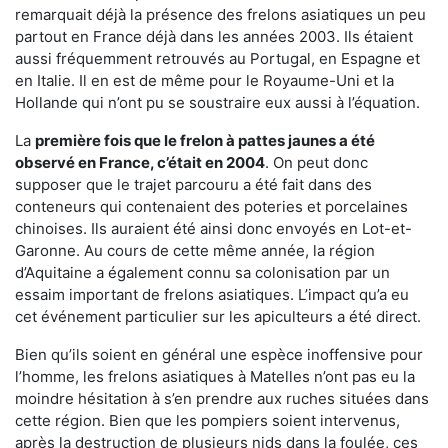
remarquait déjà la présence des frelons asiatiques un peu
partout en France déjà dans les années 2003. Ils étaient
aussi fréquemment retrouvés au Portugal, en Espagne et
en Italie. Il en est de même pour le Royaume-Uni et la
Hollande qui n’ont pu se soustraire eux aussi à l’équation.
La
première fois que le frelon à pattes jaunes a été
observé en France, c’était en 2004
. On peut donc
supposer que le trajet parcouru a été fait dans des
conteneurs qui contenaient des poteries et porcelaines
chinoises. Ils auraient été ainsi donc envoyés en Lot-et-
Garonne. Au cours de cette même année, la région
d’Aquitaine a également connu sa colonisation par un
essaim important de frelons asiatiques. L’impact qu’a eu
cet événement particulier sur les apiculteurs a été direct.
Bien qu’ils soient en général une espèce inoffensive pour
l’homme, les frelons asiatiques à Matelles n’ont pas eu la
moindre hésitation à s’en prendre aux ruches situées dans
cette région. Bien que les pompiers soient intervenus,
après la destruction de plusieurs nids dans la foulée, ces