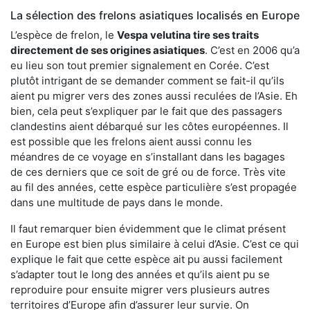
La sélection des frelons asiatiques localisés en Europe
L’espèce de frelon, le
Vespa velutina tire ses traits
directement de ses origines asiatiques
. C’est en 2006 qu’a
eu lieu son tout premier signalement en Corée. C’est
plutôt intrigant de se demander comment se fait-il qu’ils
aient pu migrer vers des zones aussi reculées de l’Asie. Eh
bien, cela peut s’expliquer par le fait que des passagers
clandestins aient débarqué sur les côtes européennes. Il
est possible que les frelons aient aussi connu les
méandres de ce voyage en s’installant dans les bagages
de ces derniers que ce soit de gré ou de force. Très vite
au fil des années, cette espèce particulière s’est propagée
dans une multitude de pays dans le monde.
Il faut remarquer bien évidemment que le climat présent
en Europe est bien plus similaire à celui d’Asie. C’est ce qui
explique le fait que cette espèce ait pu aussi facilement
s’adapter tout le long des années et qu’ils aient pu se
reproduire pour ensuite migrer vers plusieurs autres
territoires d’Europe afin d’assurer leur survie. On