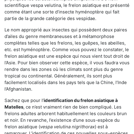
scientifique vespa velutina, le frelon asiatique est présenté
comme étant une sorte d’insecte hyménoptère qui fait
partie de la grande catégorie des vespidae.
Le nom approprié aux insectes qui possèdent deux paires
d’ailes du genre membraneuses et à métamorphose
complètes telles que les frelons, les guêpes, les abeilles,
etc. est hyménoptère. Comme vous pouvez le constater, le
frelon asiatique est une espèce qui nous vient tout droit de
l’Asie. Pour bien observer cette espèce, il vous faudra vous
rendre dans les zones où les climats sont plus du genre
tropical ou continental. Généralement, ils sont plus
facilement localisés dans les pays tels que la Chine, l’Inde
l’Afghanistan.
Sachez que pour l’
identification du frelon asiatique
à
Matelles
, ce n’est vraiment rien de bien compliqué. Les
frelons adultes arborent habituellement les couleurs brun
et noir. En revanche, l’existence d’une sous-espèce du
frelon asiatique (
vespa velutina nigrithorax
) est à
remarquer. L’identification de ces nouvelles sous-espèces