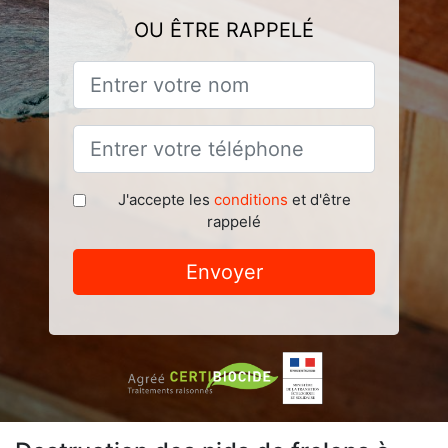
OU ÊTRE RAPPELÉ
J'accepte les
conditions
et d'être
rappelé
Envoyer