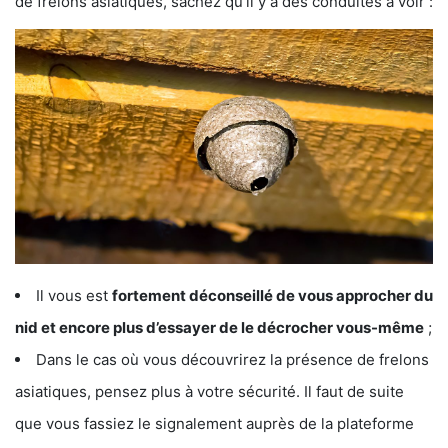
de frelons asiatiques, sachez qu’il y a des conduites à voir :
Il vous est
fortement déconseillé de vous approcher du
nid et encore plus d’essayer de le décrocher vous-même
;
Dans le cas où vous découvrirez la présence de frelons
asiatiques, pensez plus à votre sécurité. Il faut de suite
que vous fassiez le signalement auprès de la plateforme