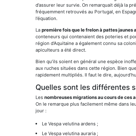
d’assurer leur survie. On remarquait déjà la p
fréquemment retrouvés au Portugal, en Espagne 
l’équation.
La
première fois que le frelon à pattes jaunes 
conteneurs qui contenaient des poteries et po
région d’Aquitaine a également connu sa coloni
apiculteurs a été direct.
Bien qu’ils soient en général une espèce inoff
aux ruches situées dans cette région. Bien que
rapidement multipliés. Il faut le dire, aujourd’
Quelles sont les différentes
Les
nombreuses migrations au cours de ces an
On le remarque plus facilement même dans leur 
jour :
Le Vespa velutina ardens ;
Le Vespa velutina auraria ;