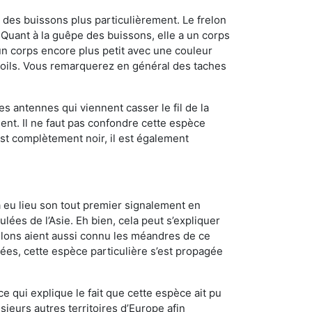
des buissons plus particulièrement. Le frelon
uant à la guêpe des buissons, elle a un corps
n corps encore plus petit avec une couleur
 poils. Vous remarquerez en général des taches
es antennes qui viennent casser le fil de la
ent. Il ne faut pas confondre cette espèce
 est complètement noir, il est également
a eu lieu son tout premier signalement en
lées de l’Asie. Eh bien, cela peut s’expliquer
relons aient aussi connu les méandres de ce
nées, cette espèce particulière s’est propagée
ce qui explique le fait que cette espèce ait pu
sieurs autres territoires d’Europe afin