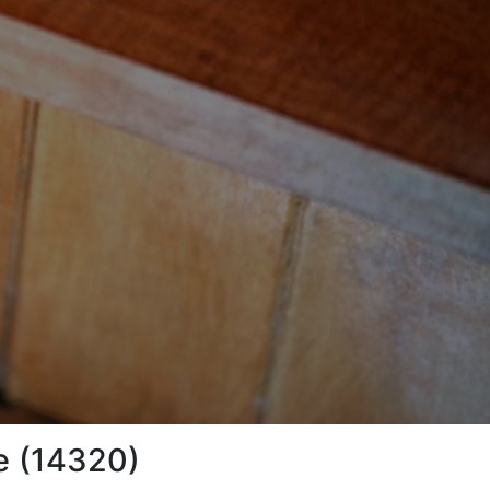
ne (14320)