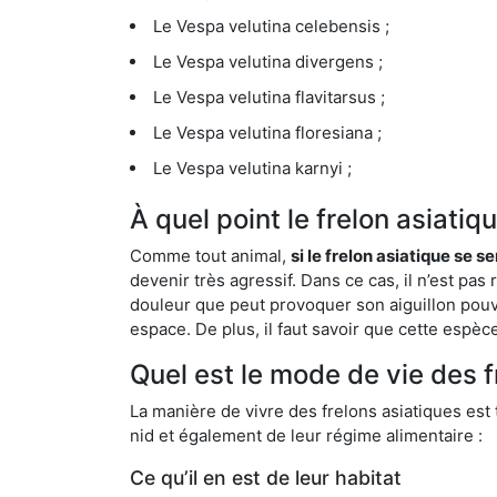
Le Vespa velutina celebensis ;
Le Vespa velutina divergens ;
Le Vespa velutina flavitarsus ;
Le Vespa velutina floresiana ;
Le Vespa velutina karnyi ;
À quel point le frelon asiati
Comme tout animal,
si le frelon asiatique se s
devenir très agressif. Dans ce cas, il n’est pas
douleur que peut provoquer son aiguillon pouv
espace. De plus, il faut savoir que cette espè
Quel est le mode de vie des 
La manière de vivre des frelons asiatiques est
nid et également de leur régime alimentaire :
Ce qu’il en est de leur habitat