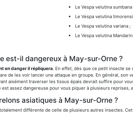
Le Vespa velutina sumbana 
Le Vespa velutina timorensi
Le Vespa velutina variana ;
Le Vespa velutina Mandarini
que est-il dangereux à May-sur-Orne ?
ent en danger il répliquera
. En effet, dès que ce petit insecte 
 rare de les voir lancer une attaque en groupe. En général, son v
ant aisément traverser les tissus épais devrait suffire pour vo
ce est assez dangereuse pour vous piquer à plusieurs reprises, 
frelons asiatiques à May-sur-Orne ?
 totalement différente de celle de plusieurs autres insectes. Ce