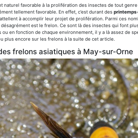
aturel favorable à la prolifération des insectes de tout genre 
ment tellement favorable. En effet, c’est durant des
printemps 
attellent à accomplir leur projet de prolifération. Parmi ces n
e désagrément est le frelon. Ce sont là des insectes qui font plu
es ou en fonction de chaque environnement, il y a là assez de spé
plus encore sur les frelons à la suite de cet article.
 des frelons asiatiques à May-sur-Orne