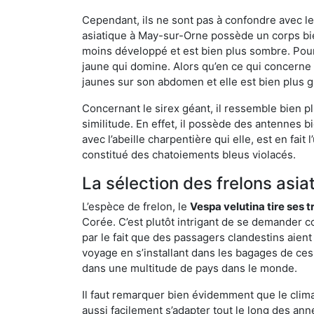
Cependant, ils ne sont pas à confondre avec l
asiatique à May-sur-Orne possède un corps bie
moins développé et est bien plus sombre. Pour
jaune qui domine. Alors qu’en ce qui concerne 
jaunes sur son abdomen et elle est bien plus 
Concernant le sirex géant, il ressemble bien pl
similitude. En effet, il possède des antennes 
avec l’abeille charpentière qui elle, est en fa
constitué des chatoiements bleus violacés.
La sélection des frelons asia
L’espèce de frelon, le
Vespa velutina tire ses 
Corée. C’est plutôt intrigant de se demander co
par le fait que des passagers clandestins aien
voyage en s’installant dans les bagages de ces 
dans une multitude de pays dans le monde.
Il faut remarquer bien évidemment que le climat
aussi facilement s’adapter tout le long des ann