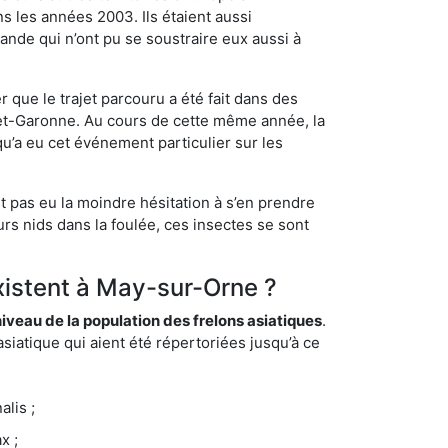
s les années 2003. Ils étaient aussi
ande qui n’ont pu se soustraire eux aussi à
 que le trajet parcouru a été fait dans des
t-et-Garonne. Au cours de cette même année, la
u’a eu cet événement particulier sur les
t pas eu la moindre hésitation à s’en prendre
rs nids dans la foulée, ces insectes se sont
existent à May-sur-Orne ?
eau de la population des frelons asiatiques
.
siatique qui aient été répertoriées jusqu’à ce
lis ;
x ;