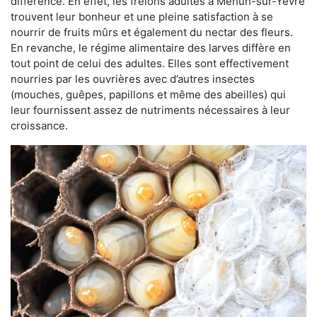
différence. En effet, les frelons adultes à Mehun-sur-Yèvre
trouvent leur bonheur et une pleine satisfaction à se
nourrir de fruits mûrs et également du nectar des fleurs.
En revanche, le régime alimentaire des larves diffère en
tout point de celui des adultes. Elles sont effectivement
nourries par les ouvrières avec d’autres insectes
(mouches, guêpes, papillons et même des abeilles) qui
leur fournissent assez de nutriments nécessaires à leur
croissance.