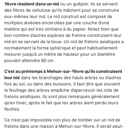
Yèvre résident dans un nid
ou un guêpier. Ils se servent
des fibres de cellulose qu’ils mâchent pour se construire
eux-mêmes leur nid. Le nid construit est composé de
multiples alvéoles encerclées par une couche d’une
matière qui est très similaire à du papier. Notez bien que
bon nombre d’autres espèces de frelons construisent leur
nid en se servant de la boue. Un nid de frelons asiatiques a
normalement la forme sphérique et peut habituellement
mesurer jusqu’à un mètre de hauteur pour un diamètre
pouvant atteindre 80 cm.
C’est au printemps à Mehun-sur-Yèvre qu’ils construisent
leur nid
dans les branchages des hauts arbres ou d’autres
fois au sol, ou dans des buissons. Il faut dire que souvent
le feuillage des arbres empêche d’apercevoir les nids de
frelons asiatiques. Ils sont plus remarqués généralement
qu’en hiver, après le fait que les arbres aient perdu leurs
feuilles.
Ce n’est pas impossible non plus de tomber sur un nid de
frelons dans une maison à Mehun-sur-Yèvre. Il serait peut-