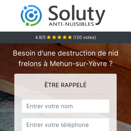
4.8
/5
(
120
votes)
Besoin d'une destruction de nid
frelons à Mehun-sur-Yèvre ?
ÊTRE RAPPELÉ