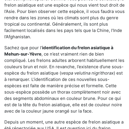
frelon asiatique est une espèce qui nous vient tout droit de
l’Asie. Pour bien observer cette espèce, il vous faudra vous
rendre dans les zones où les climats sont plus du genre
tropical ou continental. Généralement, ils sont plus
facilement localisés dans les pays tels que la Chine, l’Inde
l’Afghanistan.
Sachez que pour l’
identification du frelon asiatique
à
Mehun-sur-Yèvre
, ce n’est vraiment rien de bien
compliqué. Les frelons adultes arborent habituellement les
couleurs brun et noir. En revanche, l’existence d’une sous-
espèce du frelon asiatique (
vespa velutina nigrithorax
) est
à remarquer. L’identification de ces nouvelles sous-
espèces est faite de manière précise et formelle. Cette
sous-espèce possède un thorax complètement noir avec
des segments abdominaux en couleur brune. Pour ce qui
est de la tête du frelon asiatique, elle est de couleur noire
avec de la couleur jaune orangé sur la face.
Depuis un moment, une autre espèce de frelon asiatique a
été répertoriée aux USA. Il est question ici du frelon