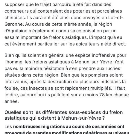
supposer que le trajet parcouru a été fait dans des
conteneurs qui contenaient des poteries et porcelaines
chinoises. Ils auraient été ainsi donc envoyés en Lot-et-
Garonne. Au cours de cette même année, la région
d’Aquitaine a également connu sa colonisation par un
essaim important de frelons asiatiques. L’impact qu’a eu
cet événement particulier sur les apiculteurs a été direct.
Bien qu’ils soient en général une espèce inoffensive pour
l’homme, les frelons asiatiques à Mehun-sur-Yèvre n’ont
pas eu la moindre hésitation à s’en prendre aux ruches
situées dans cette région. Bien que les pompiers soient
intervenus, après la destruction de plusieurs nids dans la
foulée, ces insectes se sont rapidement multipliés. Il faut
le dire, aujourd’hui ils pullulent sur au moins 78 km chaque
année.
Quelles sont les différentes sous-espèces du frelon
asiatiques qui existent à Mehun-sur-Yèvre ?
Les
nombreuses migrations au cours de ces années ont
provoqué de grandes modifications génétiques au niveau