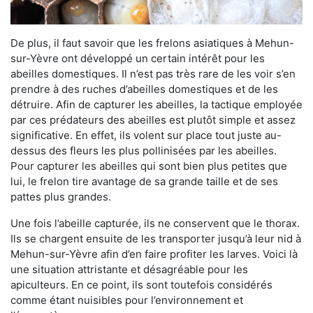
De plus, il faut savoir que les frelons asiatiques à Mehun-
sur-Yèvre ont développé un certain intérêt pour les
abeilles domestiques. Il n’est pas très rare de les voir s’en
prendre à des ruches d’abeilles domestiques et de les
détruire. Afin de capturer les abeilles, la tactique employée
par ces prédateurs des abeilles est plutôt simple et assez
significative. En effet, ils volent sur place tout juste au-
dessus des fleurs les plus pollinisées par les abeilles.
Pour capturer les abeilles qui sont bien plus petites que
lui, le frelon tire avantage de sa grande taille et de ses
pattes plus grandes.
Une fois l’abeille capturée, ils ne conservent que le thorax.
Ils se chargent ensuite de les transporter jusqu’à leur nid à
Mehun-sur-Yèvre afin d’en faire profiter les larves. Voici là
une situation attristante et désagréable pour les
apiculteurs. En ce point, ils sont toutefois considérés
comme étant nuisibles pour l’environnement et