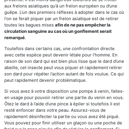
aux frelons asiatiques qu’à un frelon européen ou d’une
guêpe. L’un des premiers réflexes à adopter dans le cas où
l'on se ferait piquer par un frelon asiatique est de retirer
toutes les bagues mises
afin de ne pas empêcher la
circulation sanguine au cas où un gonflement serait
remarqué
.
Toutefois dans certains cas, une confrontation directe
avec cette espèce peut devenir létale pour l’homme. En
raison de son dard qui est bien plus lisse que le dard d’une
abeille, cet insecte peut vous piquer et rapidement retirer
son dard pour répéter l’action autant de fois voulue. Ce qui
peut rapidement devenir problématique.
Si vous avez à votre disposition une pompe à venin, faites-
en usage pour pouvoir retirer une partie du venin en vous.
Ôtez le dard à l’aide d’une pince à épiler si toutefois il est
resté enfoncer dans votre peau. Assurez-vous de
rapidement désinfecter la partie ou vous avez été piqué.
Vous pouvez pour finir utiliser un glaçon ou une poche de