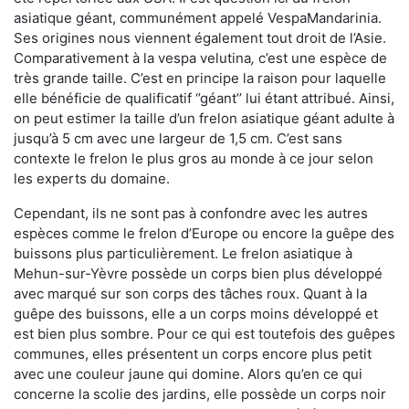
asiatique géant, communément appelé VespaMandarinia.
Ses origines nous viennent également tout droit de l’Asie.
Comparativement à la vespa velutina
,
c’est une espèce de
très grande taille. C’est en principe la raison pour laquelle
elle bénéficie de qualificatif ‘’géant’’ lui étant attribué. Ainsi,
on peut estimer la taille d’un frelon asiatique géant adulte à
jusqu’à 5 cm avec une largeur de 1,5 cm. C’est sans
contexte le frelon le plus gros au monde à ce jour selon
les experts du domaine.
Cependant, ils ne sont pas à confondre avec les autres
espèces comme le frelon d’Europe ou encore la guêpe des
buissons plus particulièrement. Le frelon asiatique à
Mehun-sur-Yèvre possède un corps bien plus développé
avec marqué sur son corps des tâches roux. Quant à la
guêpe des buissons, elle a un corps moins développé et
est bien plus sombre. Pour ce qui est toutefois des guêpes
communes, elles présentent un corps encore plus petit
avec une couleur jaune qui domine. Alors qu’en ce qui
concerne la scolie des jardins, elle possède un corps noir