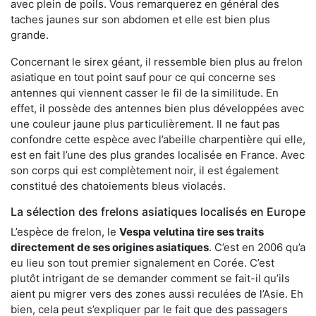
avec plein de poils. Vous remarquerez en général des
taches jaunes sur son abdomen et elle est bien plus
grande.
Concernant le sirex géant, il ressemble bien plus au frelon
asiatique en tout point sauf pour ce qui concerne ses
antennes qui viennent casser le fil de la similitude. En
effet, il possède des antennes bien plus développées avec
une couleur jaune plus particulièrement. Il ne faut pas
confondre cette espèce avec l’abeille charpentière qui elle,
est en fait l’une des plus grandes localisée en France. Avec
son corps qui est complètement noir, il est également
constitué des chatoiements bleus violacés.
La sélection des frelons asiatiques localisés en Europe
L’espèce de frelon, le
Vespa velutina tire ses traits
directement de ses origines asiatiques
. C’est en 2006 qu’a
eu lieu son tout premier signalement en Corée. C’est
plutôt intrigant de se demander comment se fait-il qu’ils
aient pu migrer vers des zones aussi reculées de l’Asie. Eh
bien, cela peut s’expliquer par le fait que des passagers