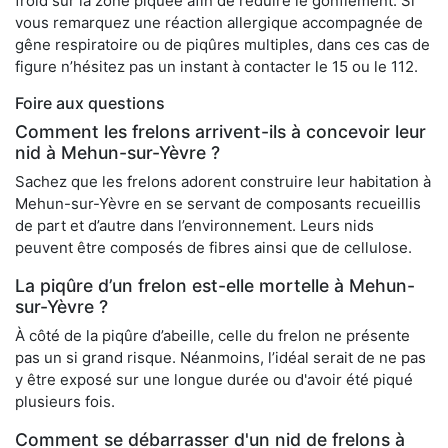
froid sur la zone piquée afin de réduire le gonflement. Si
vous remarquez une réaction allergique accompagnée de
gêne respiratoire ou de piqûres multiples, dans ces cas de
figure n’hésitez pas un instant à contacter le 15 ou le 112.
Foire aux questions
Comment les frelons arrivent-ils à concevoir leur
nid à Mehun-sur-Yèvre ?
Sachez que les frelons adorent construire leur habitation à
Mehun-sur-Yèvre en se servant de composants recueillis
de part et d’autre dans l’environnement. Leurs nids
peuvent être composés de fibres ainsi que de cellulose.
La piqûre d’un frelon est-elle mortelle à Mehun-
sur-Yèvre ?
À côté de la piqûre d’abeille, celle du frelon ne présente
pas un si grand risque. Néanmoins, l’idéal serait de ne pas
y être exposé sur une longue durée ou d'avoir été piqué
plusieurs fois.
Comment se débarrasser d'un nid de frelons à