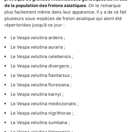
de la population des frelons asiatiques
. On le remarque
plus facilement même dans leur apparence. Il y a de ce fait
plusieurs sous-espèces de frelon asiatique qui aient été
répertoriées jusqu’à ce jour :
Le Vespa velutina ardens ;
Le Vespa velutina auraria ;
Le Vespa velutina celebensis ;
Le Vespa velutina divergens ;
Le Vespa velutina flavitarsus ;
Le Vespa velutina floresiana ;
Le Vespa velutina karnyi ;
Le Vespa velutina mediozonalis ;
Le Vespa velutina nigrithorax ;
Le Vespa velutina sumbana ;
Le Vespa velutina timorensis ;