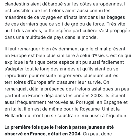
clandestins aient débarqué sur les côtes européennes. Il
est possible que les frelons aient aussi connu les
méandres de ce voyage en s’installant dans les bagages
de ces derniers que ce soit de gré ou de force. Très vite
au fil des années, cette espèce particulière s’est propagée
dans une multitude de pays dans le monde.
Il faut remarquer bien évidemment que le climat présent
en Europe est bien plus similaire à celui d’Asie. C’est ce qui
explique le fait que cette espèce ait pu aussi facilement
s’adapter tout le long des années et qu’ils aient pu se
reproduire pour ensuite migrer vers plusieurs autres
territoires d’Europe afin d’assurer leur survie. On
remarquait déjà la présence des frelons asiatiques un peu
partout en France déjà dans les années 2003. Ils étaient
aussi fréquemment retrouvés au Portugal, en Espagne et
en Italie. Il en est de même pour le Royaume-Uni et la
Hollande qui n’ont pu se soustraire eux aussi à l’équation.
La
première fois que le frelon à pattes jaunes a été
observé en France, c’était en 2004
. On peut donc