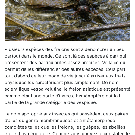
Plusieurs espèces des frelons sont à dénombrer un peu
partout dans le monde. Ce sont là des espèces à part qui
présentent des particularités assez précises. Voilà ce qui
permet de les différencier des autres espèces. Cela part
tout d’abord de leur mode de vie jusqu’à arriver aux traits
physiques les caractérisant plus simplement. De nom
scientifique vespa velutina, le frelon asiatique est présenté
comme étant une sorte d’insecte hyménoptère qui fait
partie de la grande catégorie des vespidae.
Le nom approprié aux insectes qui possèdent deux paires
d’ailes du genre membraneuses et à métamorphose
complètes telles que les frelons, les guêpes, les abeilles,
etc. est hyménoptère. Comme vous pouvez le constater, le