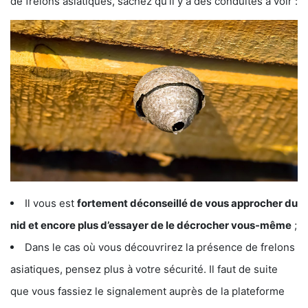
de frelons asiatiques, sachez qu’il y a des conduites à voir :
Il vous est
fortement déconseillé de vous approcher du
nid et encore plus d’essayer de le décrocher vous-même
;
Dans le cas où vous découvrirez la présence de frelons
asiatiques, pensez plus à votre sécurité. Il faut de suite
que vous fassiez le signalement auprès de la plateforme