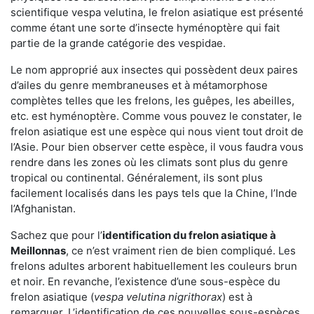
scientifique vespa velutina, le frelon asiatique est présenté
comme étant une sorte d’insecte hyménoptère qui fait
partie de la grande catégorie des vespidae.
Le nom approprié aux insectes qui possèdent deux paires
d’ailes du genre membraneuses et à métamorphose
complètes telles que les frelons, les guêpes, les abeilles,
etc. est hyménoptère. Comme vous pouvez le constater, le
frelon asiatique est une espèce qui nous vient tout droit de
l’Asie. Pour bien observer cette espèce, il vous faudra vous
rendre dans les zones où les climats sont plus du genre
tropical ou continental. Généralement, ils sont plus
facilement localisés dans les pays tels que la Chine, l’Inde
l’Afghanistan.
Sachez que pour l’
identification du frelon asiatique
à
Meillonnas
, ce n’est vraiment rien de bien compliqué. Les
frelons adultes arborent habituellement les couleurs brun
et noir. En revanche, l’existence d’une sous-espèce du
frelon asiatique (
vespa velutina nigrithorax
) est à
remarquer. L’identification de ces nouvelles sous-espèces