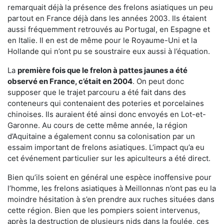
remarquait déjà la présence des frelons asiatiques un peu
partout en France déjà dans les années 2003. Ils étaient
aussi fréquemment retrouvés au Portugal, en Espagne et
en Italie. Il en est de même pour le Royaume-Uni et la
Hollande qui n’ont pu se soustraire eux aussi à l’équation.
La
première fois que le frelon à pattes jaunes a été
observé en France, c’était en 2004
. On peut donc
supposer que le trajet parcouru a été fait dans des
conteneurs qui contenaient des poteries et porcelaines
chinoises. Ils auraient été ainsi donc envoyés en Lot-et-
Garonne. Au cours de cette même année, la région
d’Aquitaine a également connu sa colonisation par un
essaim important de frelons asiatiques. L’impact qu’a eu
cet événement particulier sur les apiculteurs a été direct.
Bien qu’ils soient en général une espèce inoffensive pour
l’homme, les frelons asiatiques à Meillonnas n’ont pas eu la
moindre hésitation à s’en prendre aux ruches situées dans
cette région. Bien que les pompiers soient intervenus,
après la destruction de plusieurs nids dans la foulée, ces