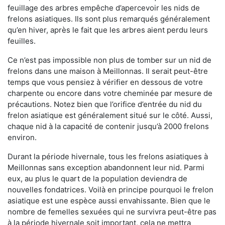
feuillage des arbres empêche d’apercevoir les nids de
frelons asiatiques. Ils sont plus remarqués généralement
qu’en hiver, après le fait que les arbres aient perdu leurs
feuilles.
Ce n’est pas impossible non plus de tomber sur un nid de
frelons dans une maison à Meillonnas. Il serait peut-être
temps que vous pensiez à vérifier en dessous de votre
charpente ou encore dans votre cheminée par mesure de
précautions. Notez bien que l’orifice d’entrée du nid du
frelon asiatique est généralement situé sur le côté. Aussi,
chaque nid à la capacité de contenir jusqu’à 2000 frelons
environ.
Durant la période hivernale, tous les frelons asiatiques à
Meillonnas sans exception abandonnent leur nid. Parmi
eux, au plus le quart de la population deviendra de
nouvelles fondatrices. Voilà en principe pourquoi le frelon
asiatique est une espèce aussi envahissante. Bien que le
nombre de femelles sexuées qui ne survivra peut-être pas
à la période hivernale soit important, cela ne mettra