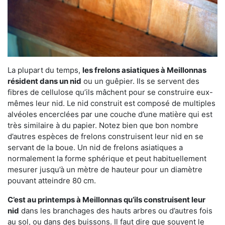
La plupart du temps,
les frelons asiatiques à Meillonnas
résident dans un nid
ou un guêpier. Ils se servent des
fibres de cellulose qu’ils mâchent pour se construire eux-
mêmes leur nid. Le nid construit est composé de multiples
alvéoles encerclées par une couche d’une matière qui est
très similaire à du papier. Notez bien que bon nombre
d’autres espèces de frelons construisent leur nid en se
servant de la boue. Un nid de frelons asiatiques a
normalement la forme sphérique et peut habituellement
mesurer jusqu’à un mètre de hauteur pour un diamètre
pouvant atteindre 80 cm.
C’est au printemps à Meillonnas qu’ils construisent leur
nid
dans les branchages des hauts arbres ou d’autres fois
au sol, ou dans des buissons. Il faut dire que souvent le