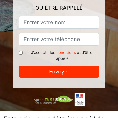
OU ÊTRE RAPPELÉ
J'accepte les
conditions
et d'être
rappelé
Envoyer