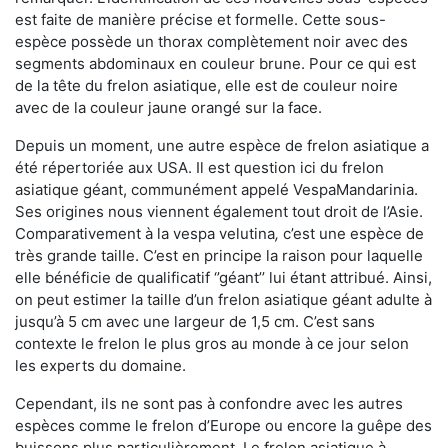
est faite de manière précise et formelle. Cette sous-
espèce possède un thorax complètement noir avec des
segments abdominaux en couleur brune. Pour ce qui est
de la tête du frelon asiatique, elle est de couleur noire
avec de la couleur jaune orangé sur la face.
Depuis un moment, une autre espèce de frelon asiatique a
été répertoriée aux USA. Il est question ici du frelon
asiatique géant, communément appelé VespaMandarinia.
Ses origines nous viennent également tout droit de l’Asie.
Comparativement à la vespa velutina
,
c’est une espèce de
très grande taille. C’est en principe la raison pour laquelle
elle bénéficie de qualificatif ‘’géant’’ lui étant attribué. Ainsi,
on peut estimer la taille d’un frelon asiatique géant adulte à
jusqu’à 5 cm avec une largeur de 1,5 cm. C’est sans
contexte le frelon le plus gros au monde à ce jour selon
les experts du domaine.
Cependant, ils ne sont pas à confondre avec les autres
espèces comme le frelon d’Europe ou encore la guêpe des
buissons plus particulièrement. Le frelon asiatique à