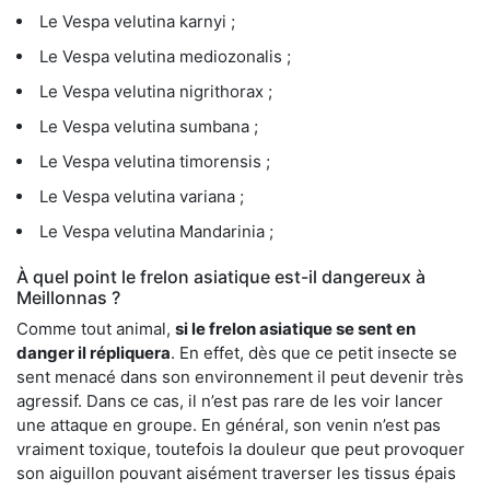
Le Vespa velutina karnyi ;
Le Vespa velutina mediozonalis ;
Le Vespa velutina nigrithorax ;
Le Vespa velutina sumbana ;
Le Vespa velutina timorensis ;
Le Vespa velutina variana ;
Le Vespa velutina Mandarinia ;
À quel point le frelon asiatique est-il dangereux à
Meillonnas ?
Comme tout animal,
si le frelon asiatique se sent en
danger il répliquera
. En effet, dès que ce petit insecte se
sent menacé dans son environnement il peut devenir très
agressif. Dans ce cas, il n’est pas rare de les voir lancer
une attaque en groupe. En général, son venin n’est pas
vraiment toxique, toutefois la douleur que peut provoquer
son aiguillon pouvant aisément traverser les tissus épais