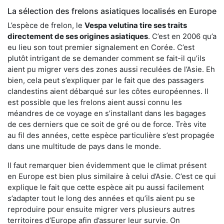
La sélection des frelons asiatiques localisés en Europe
L’espèce de frelon, le
Vespa velutina tire ses traits
directement de ses origines asiatiques
. C’est en 2006 qu’a
eu lieu son tout premier signalement en Corée. C’est
plutôt intrigant de se demander comment se fait-il qu’ils
aient pu migrer vers des zones aussi reculées de l’Asie. Eh
bien, cela peut s’expliquer par le fait que des passagers
clandestins aient débarqué sur les côtes européennes. Il
est possible que les frelons aient aussi connu les
méandres de ce voyage en s’installant dans les bagages
de ces derniers que ce soit de gré ou de force. Très vite
au fil des années, cette espèce particulière s’est propagée
dans une multitude de pays dans le monde.
Il faut remarquer bien évidemment que le climat présent
en Europe est bien plus similaire à celui d’Asie. C’est ce qui
explique le fait que cette espèce ait pu aussi facilement
s’adapter tout le long des années et qu’ils aient pu se
reproduire pour ensuite migrer vers plusieurs autres
territoires d’Europe afin d’assurer leur survie. On