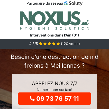
Partenaire du réseau
Interventions dans l'Ain (01)
4.8
/5
(
120
votes)
Besoin d'une destruction de nid
frelons à Meillonnas ?
APPELEZ NOUS 7/7
Numéro non surtaxé
09 73 76 57 11