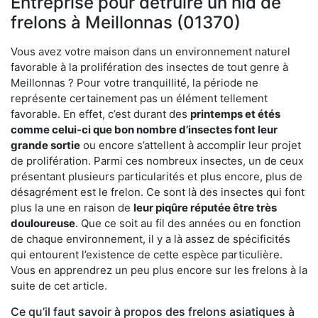
Entreprise pour détruire un nid de
frelons à Meillonnas (01370)
Vous avez votre maison dans un environnement naturel
favorable à la prolifération des insectes de tout genre à
Meillonnas ? Pour votre tranquillité, la période ne
représente certainement pas un élément tellement
favorable. En effet, c’est durant des
printemps et étés
comme celui-ci que bon nombre d’insectes font leur
grande sortie
ou encore s’attellent à accomplir leur projet
de prolifération. Parmi ces nombreux insectes, un de ceux
présentant plusieurs particularités et plus encore, plus de
désagrément est le frelon. Ce sont là des insectes qui font
plus la une en raison de
leur piqûre réputée être très
douloureuse
. Que ce soit au fil des années ou en fonction
de chaque environnement, il y a là assez de spécificités
qui entourent l’existence de cette espèce particulière.
Vous en apprendrez un peu plus encore sur les frelons à la
suite de cet article.
Ce qu’il faut savoir à propos des frelons asiatiques à