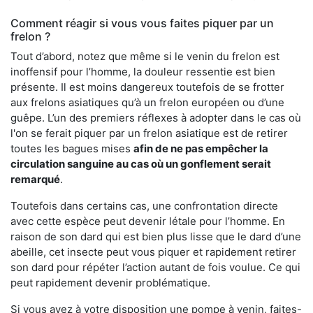
Comment réagir si vous vous faites piquer par un
frelon ?
Tout d’abord, notez que même si le venin du frelon est
inoffensif pour l’homme, la douleur ressentie est bien
présente. Il est moins dangereux toutefois de se frotter
aux frelons asiatiques qu’à un frelon européen ou d’une
guêpe. L’un des premiers réflexes à adopter dans le cas où
l'on se ferait piquer par un frelon asiatique est de retirer
toutes les bagues mises
afin de ne pas empêcher la
circulation sanguine au cas où un gonflement serait
remarqué
.
Toutefois dans certains cas, une confrontation directe
avec cette espèce peut devenir létale pour l’homme. En
raison de son dard qui est bien plus lisse que le dard d’une
abeille, cet insecte peut vous piquer et rapidement retirer
son dard pour répéter l’action autant de fois voulue. Ce qui
peut rapidement devenir problématique.
Si vous avez à votre disposition une pompe à venin, faites-