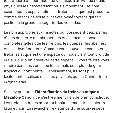
tout d’abord de leur mode de vie jusqu’à arriver aux traits
physiques les caractérisant plus simplement. De nom
scientifique vespa velutina, le frelon asiatique est présenté
comme étant une sorte d’insecte hyménoptère qui fait
partie de la grande catégorie des vespidae.
Le nom approprié aux insectes qui possèdent deux paires
d’ailes du genre membraneuses et à métamorphose
complètes telles que les frelons, les guêpes, les abeilles,
etc. est hyménoptère. Comme vous pouvez le constater, le
frelon asiatique est une espèce qui nous vient tout droit de
l’Asie. Pour bien observer cette espèce, il vous faudra vous
rendre dans les zones où les climats sont plus du genre
tropical ou continental. Généralement, ils sont plus
facilement localisés dans les pays tels que la Chine, l’Inde
l’Afghanistan.
Sachez que pour l’
identification du frelon asiatique
à
Mézidon-Canon
, ce n’est vraiment rien de bien compliqué.
Les frelons adultes arborent habituellement les couleurs
brun et noir. En revanche, l’existence d’une sous-espèce