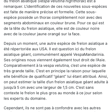
du frelon asiatique (
vespa velutina nigrithorax
) est à
remarquer. L’identification de ces nouvelles sous-espèces
est faite de manière précise et formelle. Cette sous-
espèce possède un thorax complètement noir avec des
segments abdominaux en couleur brune. Pour ce qui est
de la tête du frelon asiatique, elle est de couleur noire
avec de la couleur jaune orangé sur la face.
Depuis un moment, une autre espèce de frelon asiatique a
été répertoriée aux USA. Il est question ici du frelon
asiatique géant, communément appelé VespaMandarinia.
Ses origines nous viennent également tout droit de l’Asie.
Comparativement à la vespa velutina
,
c’est une espèce de
très grande taille. C’est en principe la raison pour laquelle
elle bénéficie de qualificatif ‘’géant’’ lui étant attribué. Ainsi,
on peut estimer la taille d’un frelon asiatique géant adulte à
jusqu’à 5 cm avec une largeur de 1,5 cm. C’est sans
contexte le frelon le plus gros au monde à ce jour selon
les experts du domaine.
Cependant, ils ne sont pas à confondre avec les autres