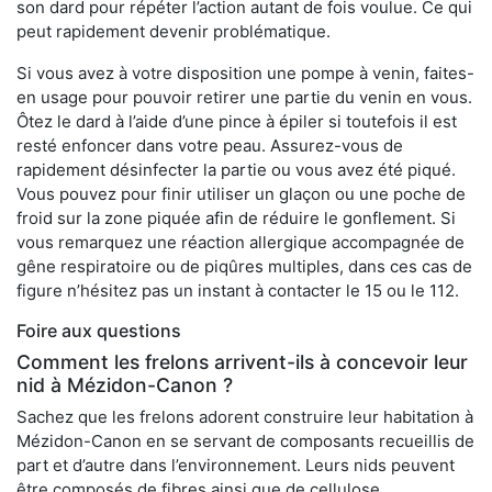
son dard pour répéter l’action autant de fois voulue. Ce qui
peut rapidement devenir problématique.
Si vous avez à votre disposition une pompe à venin, faites-
en usage pour pouvoir retirer une partie du venin en vous.
Ôtez le dard à l’aide d’une pince à épiler si toutefois il est
resté enfoncer dans votre peau. Assurez-vous de
rapidement désinfecter la partie ou vous avez été piqué.
Vous pouvez pour finir utiliser un glaçon ou une poche de
froid sur la zone piquée afin de réduire le gonflement. Si
vous remarquez une réaction allergique accompagnée de
gêne respiratoire ou de piqûres multiples, dans ces cas de
figure n’hésitez pas un instant à contacter le 15 ou le 112.
Foire aux questions
Comment les frelons arrivent-ils à concevoir leur
nid à Mézidon-Canon ?
Sachez que les frelons adorent construire leur habitation à
Mézidon-Canon en se servant de composants recueillis de
part et d’autre dans l’environnement. Leurs nids peuvent
être composés de fibres ainsi que de cellulose.