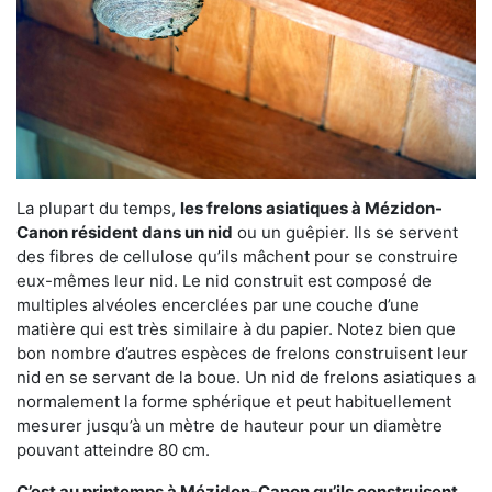
La plupart du temps,
les frelons asiatiques à Mézidon-
Canon résident dans un nid
ou un guêpier. Ils se servent
des fibres de cellulose qu’ils mâchent pour se construire
eux-mêmes leur nid. Le nid construit est composé de
multiples alvéoles encerclées par une couche d’une
matière qui est très similaire à du papier. Notez bien que
bon nombre d’autres espèces de frelons construisent leur
nid en se servant de la boue. Un nid de frelons asiatiques a
normalement la forme sphérique et peut habituellement
mesurer jusqu’à un mètre de hauteur pour un diamètre
pouvant atteindre 80 cm.
C’est au printemps à Mézidon-Canon qu’ils construisent