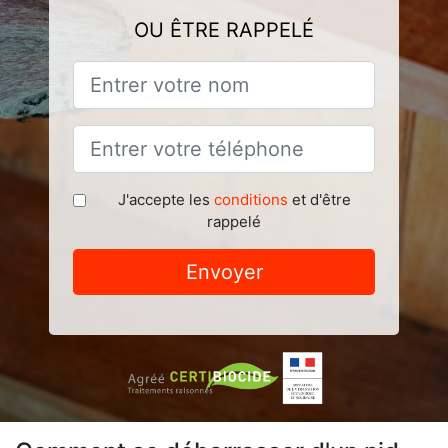
OU ÊTRE RAPPELÉ
J'accepte les
conditions
et d'être
rappelé
Envoyer