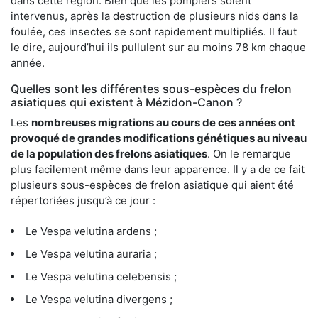
dans cette région. Bien que les pompiers soient
intervenus, après la destruction de plusieurs nids dans la
foulée, ces insectes se sont rapidement multipliés. Il faut
le dire, aujourd’hui ils pullulent sur au moins 78 km chaque
année.
Quelles sont les différentes sous-espèces du frelon
asiatiques qui existent à Mézidon-Canon ?
Les
nombreuses migrations au cours de ces années ont
provoqué de grandes modifications génétiques au niveau
de la population des frelons asiatiques
. On le remarque
plus facilement même dans leur apparence. Il y a de ce fait
plusieurs sous-espèces de frelon asiatique qui aient été
répertoriées jusqu’à ce jour :
Le Vespa velutina ardens ;
Le Vespa velutina auraria ;
Le Vespa velutina celebensis ;
Le Vespa velutina divergens ;