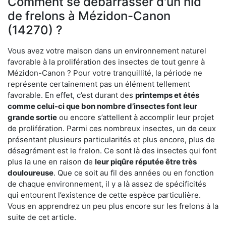
Comment se débarrasser d'un nid
de frelons à Mézidon-Canon
(14270) ?
Vous avez votre maison dans un environnement naturel
favorable à la prolifération des insectes de tout genre à
Mézidon-Canon ? Pour votre tranquillité, la période ne
représente certainement pas un élément tellement
favorable. En effet, c’est durant des
printemps et étés
comme celui-ci que bon nombre d’insectes font leur
grande sortie
ou encore s’attellent à accomplir leur projet
de prolifération. Parmi ces nombreux insectes, un de ceux
présentant plusieurs particularités et plus encore, plus de
désagrément est le frelon. Ce sont là des insectes qui font
plus la une en raison de
leur piqûre réputée être très
douloureuse
. Que ce soit au fil des années ou en fonction
de chaque environnement, il y a là assez de spécificités
qui entourent l’existence de cette espèce particulière.
Vous en apprendrez un peu plus encore sur les frelons à la
suite de cet article.