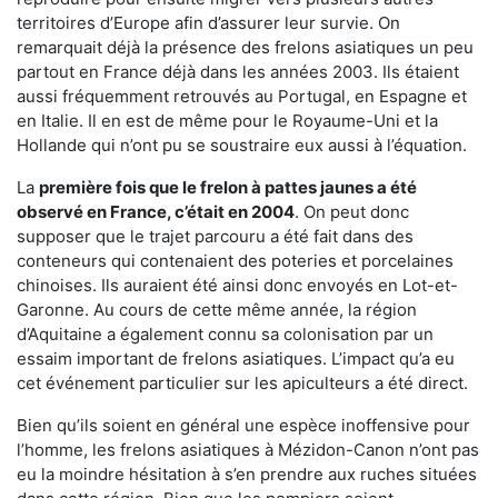
territoires d’Europe afin d’assurer leur survie. On
remarquait déjà la présence des frelons asiatiques un peu
partout en France déjà dans les années 2003. Ils étaient
aussi fréquemment retrouvés au Portugal, en Espagne et
en Italie. Il en est de même pour le Royaume-Uni et la
Hollande qui n’ont pu se soustraire eux aussi à l’équation.
La
première fois que le frelon à pattes jaunes a été
observé en France, c’était en 2004
. On peut donc
supposer que le trajet parcouru a été fait dans des
conteneurs qui contenaient des poteries et porcelaines
chinoises. Ils auraient été ainsi donc envoyés en Lot-et-
Garonne. Au cours de cette même année, la région
d’Aquitaine a également connu sa colonisation par un
essaim important de frelons asiatiques. L’impact qu’a eu
cet événement particulier sur les apiculteurs a été direct.
Bien qu’ils soient en général une espèce inoffensive pour
l’homme, les frelons asiatiques à Mézidon-Canon n’ont pas
eu la moindre hésitation à s’en prendre aux ruches situées