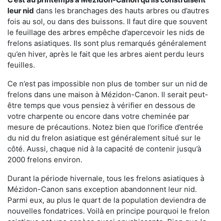
leur nid
dans les branchages des hauts arbres ou d’autres
fois au sol, ou dans des buissons. Il faut dire que souvent
le feuillage des arbres empêche d’apercevoir les nids de
frelons asiatiques. Ils sont plus remarqués généralement
qu’en hiver, après le fait que les arbres aient perdu leurs
feuilles.
Ce n’est pas impossible non plus de tomber sur un nid de
frelons dans une maison à Mézidon-Canon. Il serait peut-
être temps que vous pensiez à vérifier en dessous de
votre charpente ou encore dans votre cheminée par
mesure de précautions. Notez bien que l’orifice d’entrée
du nid du frelon asiatique est généralement situé sur le
côté. Aussi, chaque nid à la capacité de contenir jusqu’à
2000 frelons environ.
Durant la période hivernale, tous les frelons asiatiques à
Mézidon-Canon sans exception abandonnent leur nid.
Parmi eux, au plus le quart de la population deviendra de
nouvelles fondatrices. Voilà en principe pourquoi le frelon