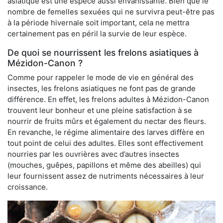
asiatique est une espèce aussi envahissante. Bien que le
nombre de femelles sexuées qui ne survivra peut-être pas
à la période hivernale soit important, cela ne mettra
certainement pas en péril la survie de leur espèce.
De quoi se nourrissent les frelons asiatiques à
Mézidon-Canon ?
Comme pour rappeler le mode de vie en général des
insectes, les frelons asiatiques ne font pas de grande
différence. En effet, les frelons adultes à Mézidon-Canon
trouvent leur bonheur et une pleine satisfaction à se
nourrir de fruits mûrs et également du nectar des fleurs.
En revanche, le régime alimentaire des larves diffère en
tout point de celui des adultes. Elles sont effectivement
nourries par les ouvrières avec d’autres insectes
(mouches, guêpes, papillons et même des abeilles) qui
leur fournissent assez de nutriments nécessaires à leur
croissance.