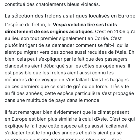
constitué des chatoiements bleus violacés.
La sélection des frelons asiatiques localisés en Europe
L’espèce de frelon, le
Vespa velutina tire ses traits
directement de ses origines asiatiques
. C’est en 2006 qu’a
eu lieu son tout premier signalement en Corée. C’est
plutôt intrigant de se demander comment se fait-il qu’ils
aient pu migrer vers des zones aussi reculées de l’Asie. Eh
bien, cela peut s’expliquer par le fait que des passagers
clandestins aient débarqué sur les côtes européennes. Il
est possible que les frelons aient aussi connu les
méandres de ce voyage en s’installant dans les bagages
de ces derniers que ce soit de gré ou de force. Très vite
au fil des années, cette espèce particulière s’est propagée
dans une multitude de pays dans le monde.
Il faut remarquer bien évidemment que le climat présent
en Europe est bien plus similaire à celui d’Asie. C’est ce qui
explique le fait que cette espèce ait pu aussi facilement
s’adapter tout le long des années et qu’ils aient pu se
reproduire pour ensuite migrer vers plusieurs autres