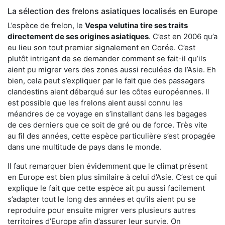
La sélection des frelons asiatiques localisés en Europe
L’espèce de frelon, le
Vespa velutina tire ses traits
directement de ses origines asiatiques
. C’est en 2006 qu’a
eu lieu son tout premier signalement en Corée. C’est
plutôt intrigant de se demander comment se fait-il qu’ils
aient pu migrer vers des zones aussi reculées de l’Asie. Eh
bien, cela peut s’expliquer par le fait que des passagers
clandestins aient débarqué sur les côtes européennes. Il
est possible que les frelons aient aussi connu les
méandres de ce voyage en s’installant dans les bagages
de ces derniers que ce soit de gré ou de force. Très vite
au fil des années, cette espèce particulière s’est propagée
dans une multitude de pays dans le monde.
Il faut remarquer bien évidemment que le climat présent
en Europe est bien plus similaire à celui d’Asie. C’est ce qui
explique le fait que cette espèce ait pu aussi facilement
s’adapter tout le long des années et qu’ils aient pu se
reproduire pour ensuite migrer vers plusieurs autres
territoires d’Europe afin d’assurer leur survie. On