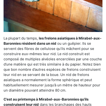
La plupart du temps,
les frelons asiatiques à Mirabel-aux-
Baronnies résident dans un nid
ou un guêpier. Ils se
servent des fibres de cellulose qu’ils mâchent pour se
construire eux-mêmes leur nid. Le nid construit est
composé de multiples alvéoles encerclées par une couche
d’une matière qui est très similaire à du papier. Notez bien
que bon nombre d’autres espèces de frelons construisent
leur nid en se servant de la boue. Un nid de frelons
asiatiques a normalement la forme sphérique et peut
habituellement mesurer jusqu’à un mètre de hauteur pour
un diamètre pouvant atteindre 80 cm.
C’est au printemps à Mirabel-aux-Baronnies qu’ils
construisent leur nid
dans les branchages des hauts