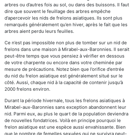
arbres ou d’autres fois au sol, ou dans des buissons. Il faut
dire que souvent le feuillage des arbres empêche
d’apercevoir les nids de frelons asiatiques. Ils sont plus
remarqués généralement qu’en hiver, après le fait que les
arbres aient perdu leurs feuilles.
Ce n’est pas impossible non plus de tomber sur un nid de
frelons dans une maison à Mirabel-aux-Baronnies. Il serait
peut-être temps que vous pensiez à vérifier en dessous
de votre charpente ou encore dans votre cheminée par
mesure de précautions. Notez bien que l’orifice d’entrée
du nid du frelon asiatique est généralement situé sur le
côté. Aussi, chaque nid à la capacité de contenir jusqu’à
2000 frelons environ.
Durant la période hivernale, tous les frelons asiatiques à
Mirabel-aux-Baronnies sans exception abandonnent leur
nid. Parmi eux, au plus le quart de la population deviendra
de nouvelles fondatrices. Voilà en principe pourquoi le
frelon asiatique est une espèce aussi envahissante. Bien
que le nombre de femelles sexuées qui ne survivra peut-