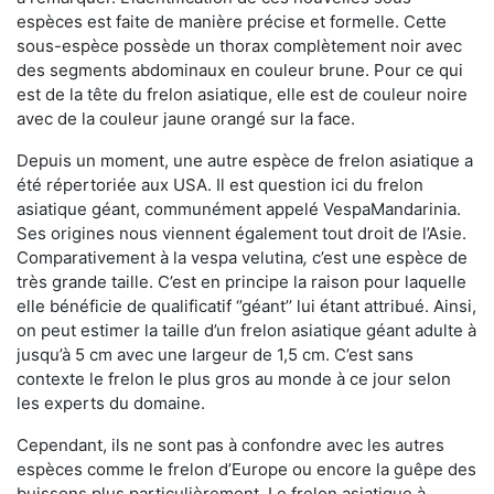
espèces est faite de manière précise et formelle. Cette
sous-espèce possède un thorax complètement noir avec
des segments abdominaux en couleur brune. Pour ce qui
est de la tête du frelon asiatique, elle est de couleur noire
avec de la couleur jaune orangé sur la face.
Depuis un moment, une autre espèce de frelon asiatique a
été répertoriée aux USA. Il est question ici du frelon
asiatique géant, communément appelé VespaMandarinia.
Ses origines nous viennent également tout droit de l’Asie.
Comparativement à la vespa velutina
,
c’est une espèce de
très grande taille. C’est en principe la raison pour laquelle
elle bénéficie de qualificatif ‘’géant’’ lui étant attribué. Ainsi,
on peut estimer la taille d’un frelon asiatique géant adulte à
jusqu’à 5 cm avec une largeur de 1,5 cm. C’est sans
contexte le frelon le plus gros au monde à ce jour selon
les experts du domaine.
Cependant, ils ne sont pas à confondre avec les autres
espèces comme le frelon d’Europe ou encore la guêpe des
buissons plus particulièrement. Le frelon asiatique à