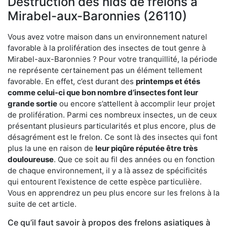
Destruction des nids de frelons à
Mirabel-aux-Baronnies (26110)
Vous avez votre maison dans un environnement naturel
favorable à la prolifération des insectes de tout genre à
Mirabel-aux-Baronnies ? Pour votre tranquillité, la période
ne représente certainement pas un élément tellement
favorable. En effet, c’est durant des
printemps et étés
comme celui-ci que bon nombre d’insectes font leur
grande sortie
ou encore s’attellent à accomplir leur projet
de prolifération. Parmi ces nombreux insectes, un de ceux
présentant plusieurs particularités et plus encore, plus de
désagrément est le frelon. Ce sont là des insectes qui font
plus la une en raison de
leur piqûre réputée être très
douloureuse
. Que ce soit au fil des années ou en fonction
de chaque environnement, il y a là assez de spécificités
qui entourent l’existence de cette espèce particulière.
Vous en apprendrez un peu plus encore sur les frelons à la
suite de cet article.
Ce qu’il faut savoir à propos des frelons asiatiques à