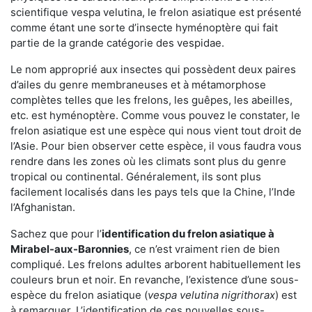
scientifique vespa velutina, le frelon asiatique est présenté
comme étant une sorte d’insecte hyménoptère qui fait
partie de la grande catégorie des vespidae.
Le nom approprié aux insectes qui possèdent deux paires
d’ailes du genre membraneuses et à métamorphose
complètes telles que les frelons, les guêpes, les abeilles,
etc. est hyménoptère. Comme vous pouvez le constater, le
frelon asiatique est une espèce qui nous vient tout droit de
l’Asie. Pour bien observer cette espèce, il vous faudra vous
rendre dans les zones où les climats sont plus du genre
tropical ou continental. Généralement, ils sont plus
facilement localisés dans les pays tels que la Chine, l’Inde
l’Afghanistan.
Sachez que pour l’
identification du frelon asiatique
à
Mirabel-aux-Baronnies
, ce n’est vraiment rien de bien
compliqué. Les frelons adultes arborent habituellement les
couleurs brun et noir. En revanche, l’existence d’une sous-
espèce du frelon asiatique (
vespa velutina nigrithorax
) est
à remarquer. L’identification de ces nouvelles sous-