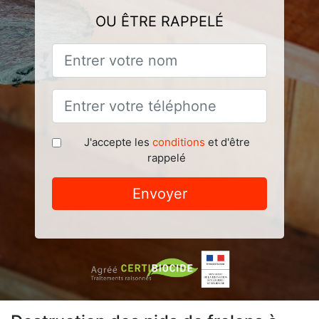
OU ÊTRE RAPPELÉ
J'accepte les
conditions
et d'être
rappelé
Envoyer