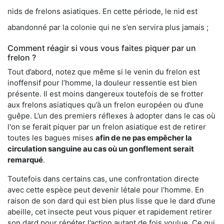
nids de frelons asiatiques. En cette période, le nid est
abandonné par la colonie qui ne s’en servira plus jamais ;
Comment réagir si vous vous faites piquer par un
frelon ?
Tout d’abord, notez que même si le venin du frelon est
inoffensif pour l’homme, la douleur ressentie est bien
présente. Il est moins dangereux toutefois de se frotter
aux frelons asiatiques qu’à un frelon européen ou d’une
guêpe. L’un des premiers réflexes à adopter dans le cas où
l'on se ferait piquer par un frelon asiatique est de retirer
toutes les bagues mises
afin de ne pas empêcher la
circulation sanguine au cas où un gonflement serait
remarqué
.
Toutefois dans certains cas, une confrontation directe
avec cette espèce peut devenir létale pour l’homme. En
raison de son dard qui est bien plus lisse que le dard d’une
abeille, cet insecte peut vous piquer et rapidement retirer
son dard pour répéter l’action autant de fois voulue. Ce qui