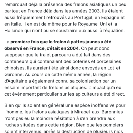
remarquait déjà la présence des frelons asiatiques un peu
partout en France déjà dans les années 2003. Ils étaient
aussi fréquemment retrouvés au Portugal, en Espagne et
en Italie. Il en est de même pour le Royaume-Uni et la
Hollande qui n’ont pu se soustraire eux aussi à l’équation.
La
première fois que le frelon à pattes jaunes a été
observé en France, c’était en 2004
. On peut donc
supposer que le trajet parcouru a été fait dans des
conteneurs qui contenaient des poteries et porcelaines
chinoises. Ils auraient été ainsi donc envoyés en Lot-et-
Garonne. Au cours de cette même année, la région
d’Aquitaine a également connu sa colonisation par un
essaim important de frelons asiatiques. L’impact qu’a eu
cet événement particulier sur les apiculteurs a été direct.
Bien qu’ils soient en général une espèce inoffensive pour
l’homme, les frelons asiatiques à Mirabel-aux-Baronnies
n’ont pas eu la moindre hésitation à s’en prendre aux
ruches situées dans cette région. Bien que les pompiers
soient intervenus, après la destruction de plusieurs nids