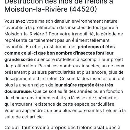
Destruction des nids de frelons à
Moisdon-la-Rivière (44520)
Vous avez votre maison dans un environnement naturel
favorable à la prolifération des insectes de tout genre à
Moisdon-la-Rivière ? Pour votre tranquillité, la période ne
représente certainement pas un élément tellement
favorable. En effet, c’est durant des
printemps et étés
comme celui-ci que bon nombre d’insectes font leur
grande sortie
ou encore s’attellent à accomplir leur projet
de prolifération. Parmi ces nombreux insectes, un de ceux
présentant plusieurs particularités et plus encore, plus de
désagrément est le frelon. Ce sont là des insectes qui font
plus la une en raison de
leur piqûre réputée être très
douloureuse
. Que ce soit au fil des années ou en fonction
de chaque environnement, il y a là assez de spécificités
qui entourent l’existence de cette espèce particulière.
Vous en apprendrez un peu plus encore sur les frelons à la
suite de cet article.
Ce qu’il faut savoir à propos des frelons asiatiques à