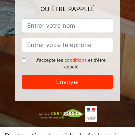
OU ÊTRE RAPPELÉ
J'accepte les
conditions
et d'être
rappelé
Envoyer