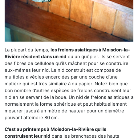
La plupart du temps,
les frelons asiatiques à Moisdon-la-
Rivière résident dans un nid
ou un guêpier. Ils se servent
des fibres de cellulose qu’ils mâchent pour se construire
eux-mêmes leur nid. Le nid construit est composé de
multiples alvéoles encerclées par une couche d’une
matière qui est très similaire à du papier. Notez bien que
bon nombre d’autres espèces de frelons construisent leur
nid en se servant de la boue. Un nid de frelons asiatiques a
normalement la forme sphérique et peut habituellement
mesurer jusqu’à un mètre de hauteur pour un diamètre
pouvant atteindre 80 cm.
C’est au printemps à Moisdon-la-Rivière qu’ils
construisent leur nid
dans les branchages des hauts