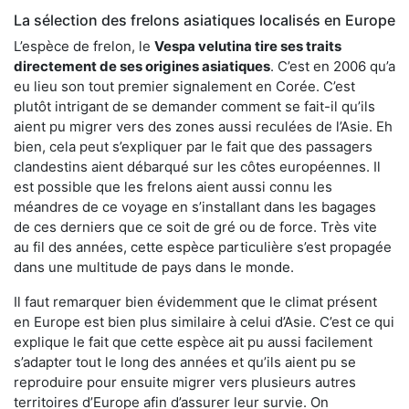
La sélection des frelons asiatiques localisés en Europe
L’espèce de frelon, le
Vespa velutina tire ses traits
directement de ses origines asiatiques
. C’est en 2006 qu’a
eu lieu son tout premier signalement en Corée. C’est
plutôt intrigant de se demander comment se fait-il qu’ils
aient pu migrer vers des zones aussi reculées de l’Asie. Eh
bien, cela peut s’expliquer par le fait que des passagers
clandestins aient débarqué sur les côtes européennes. Il
est possible que les frelons aient aussi connu les
méandres de ce voyage en s’installant dans les bagages
de ces derniers que ce soit de gré ou de force. Très vite
au fil des années, cette espèce particulière s’est propagée
dans une multitude de pays dans le monde.
Il faut remarquer bien évidemment que le climat présent
en Europe est bien plus similaire à celui d’Asie. C’est ce qui
explique le fait que cette espèce ait pu aussi facilement
s’adapter tout le long des années et qu’ils aient pu se
reproduire pour ensuite migrer vers plusieurs autres
territoires d’Europe afin d’assurer leur survie. On