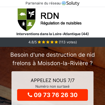
Partenaire du réseau
Interventions dans la Loire-Atlantique (44)
4.8
/5
(
113
votes)
Besoin d'une destruction de nid
frelons à Moisdon-la-Rivière ?
APPELEZ NOUS 7/7
Numéro non surtaxé
09 73 76 26 30