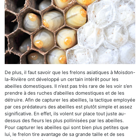
De plus, il faut savoir que les frelons asiatiques à Moisdon-
la-Rivière ont développé un certain intérêt pour les
abeilles domestiques. Il n’est pas très rare de les voir s’en
prendre à des ruches d’abeilles domestiques et de les
détruire. Afin de capturer les abeilles, la tactique employée
par ces prédateurs des abeilles est plutôt simple et assez
significative. En effet, ils volent sur place tout juste au-
dessus des fleurs les plus pollinisées par les abeilles.
Pour capturer les abeilles qui sont bien plus petites que
lui, le frelon tire avantage de sa grande taille et de ses