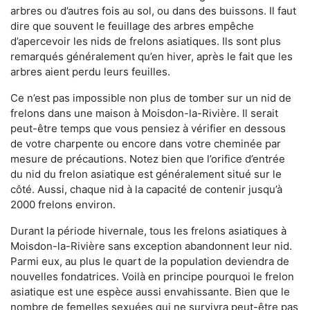
arbres ou d’autres fois au sol, ou dans des buissons. Il faut
dire que souvent le feuillage des arbres empêche
d’apercevoir les nids de frelons asiatiques. Ils sont plus
remarqués généralement qu’en hiver, après le fait que les
arbres aient perdu leurs feuilles.
Ce n’est pas impossible non plus de tomber sur un nid de
frelons dans une maison à Moisdon-la-Rivière. Il serait
peut-être temps que vous pensiez à vérifier en dessous
de votre charpente ou encore dans votre cheminée par
mesure de précautions. Notez bien que l’orifice d’entrée
du nid du frelon asiatique est généralement situé sur le
côté. Aussi, chaque nid à la capacité de contenir jusqu’à
2000 frelons environ.
Durant la période hivernale, tous les frelons asiatiques à
Moisdon-la-Rivière sans exception abandonnent leur nid.
Parmi eux, au plus le quart de la population deviendra de
nouvelles fondatrices. Voilà en principe pourquoi le frelon
asiatique est une espèce aussi envahissante. Bien que le
nombre de femelles sexuées qui ne survivra peut-être pas