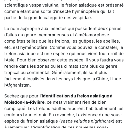
scientifique vespa velutina, le frelon asiatique est présenté
comme étant une sorte d’insecte hyménoptère qui fait
partie de la grande catégorie des vespidae.
Le nom approprié aux insectes qui possèdent deux paires
d’ailes du genre membraneuses et à métamorphose
complètes telles que les frelons, les guêpes, les abeilles,
etc. est hyménoptère. Comme vous pouvez le constater, le
frelon asiatique est une espèce qui nous vient tout droit de
l’Asie. Pour bien observer cette espèce, il vous faudra vous
rendre dans les zones où les climats sont plus du genre
tropical ou continental. Généralement, ils sont plus
facilement localisés dans les pays tels que la Chine, l’Inde
l’Afghanistan.
Sachez que pour l’
identification du frelon asiatique
à
Moisdon-la-Rivière
, ce n’est vraiment rien de bien
compliqué. Les frelons adultes arborent habituellement les
couleurs brun et noir. En revanche, l’existence d’une sous-
espèce du frelon asiatique (
vespa velutina nigrithorax
) est
à remarquer. L’identification de ces nouvelles sous-