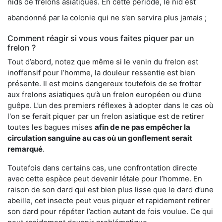
nids de frelons asiatiques. En cette période, le nid est
abandonné par la colonie qui ne s’en servira plus jamais ;
Comment réagir si vous vous faites piquer par un
frelon ?
Tout d’abord, notez que même si le venin du frelon est
inoffensif pour l’homme, la douleur ressentie est bien
présente. Il est moins dangereux toutefois de se frotter
aux frelons asiatiques qu’à un frelon européen ou d’une
guêpe. L’un des premiers réflexes à adopter dans le cas où
l'on se ferait piquer par un frelon asiatique est de retirer
toutes les bagues mises
afin de ne pas empêcher la
circulation sanguine au cas où un gonflement serait
remarqué
.
Toutefois dans certains cas, une confrontation directe
avec cette espèce peut devenir létale pour l’homme. En
raison de son dard qui est bien plus lisse que le dard d’une
abeille, cet insecte peut vous piquer et rapidement retirer
son dard pour répéter l’action autant de fois voulue. Ce qui