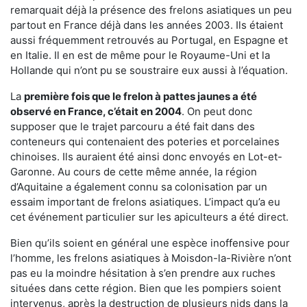
remarquait déjà la présence des frelons asiatiques un peu
partout en France déjà dans les années 2003. Ils étaient
aussi fréquemment retrouvés au Portugal, en Espagne et
en Italie. Il en est de même pour le Royaume-Uni et la
Hollande qui n’ont pu se soustraire eux aussi à l’équation.
La
première fois que le frelon à pattes jaunes a été
observé en France, c’était en 2004
. On peut donc
supposer que le trajet parcouru a été fait dans des
conteneurs qui contenaient des poteries et porcelaines
chinoises. Ils auraient été ainsi donc envoyés en Lot-et-
Garonne. Au cours de cette même année, la région
d’Aquitaine a également connu sa colonisation par un
essaim important de frelons asiatiques. L’impact qu’a eu
cet événement particulier sur les apiculteurs a été direct.
Bien qu’ils soient en général une espèce inoffensive pour
l’homme, les frelons asiatiques à Moisdon-la-Rivière n’ont
pas eu la moindre hésitation à s’en prendre aux ruches
situées dans cette région. Bien que les pompiers soient
intervenus, après la destruction de plusieurs nids dans la