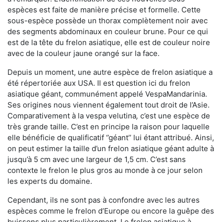
espèces est faite de manière précise et formelle. Cette
sous-espèce possède un thorax complètement noir avec
des segments abdominaux en couleur brune. Pour ce qui
est de la tête du frelon asiatique, elle est de couleur noire
avec de la couleur jaune orangé sur la face.
Depuis un moment, une autre espèce de frelon asiatique a
été répertoriée aux USA. Il est question ici du frelon
asiatique géant, communément appelé VespaMandarinia.
Ses origines nous viennent également tout droit de l’Asie.
Comparativement à la vespa velutina
,
c’est une espèce de
très grande taille. C’est en principe la raison pour laquelle
elle bénéficie de qualificatif ‘’géant’’ lui étant attribué. Ainsi,
on peut estimer la taille d’un frelon asiatique géant adulte à
jusqu’à 5 cm avec une largeur de 1,5 cm. C’est sans
contexte le frelon le plus gros au monde à ce jour selon
les experts du domaine.
Cependant, ils ne sont pas à confondre avec les autres
espèces comme le frelon d’Europe ou encore la guêpe des
buissons plus particulièrement. Le frelon asiatique à