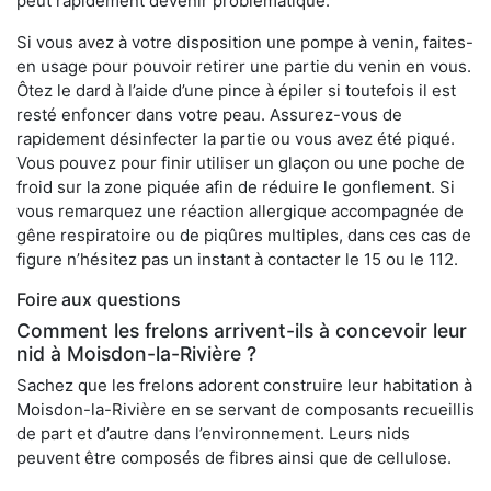
peut rapidement devenir problématique.
Si vous avez à votre disposition une pompe à venin, faites-
en usage pour pouvoir retirer une partie du venin en vous.
Ôtez le dard à l’aide d’une pince à épiler si toutefois il est
resté enfoncer dans votre peau. Assurez-vous de
rapidement désinfecter la partie ou vous avez été piqué.
Vous pouvez pour finir utiliser un glaçon ou une poche de
froid sur la zone piquée afin de réduire le gonflement. Si
vous remarquez une réaction allergique accompagnée de
gêne respiratoire ou de piqûres multiples, dans ces cas de
figure n’hésitez pas un instant à contacter le 15 ou le 112.
Foire aux questions
Comment les frelons arrivent-ils à concevoir leur
nid à Moisdon-la-Rivière ?
Sachez que les frelons adorent construire leur habitation à
Moisdon-la-Rivière en se servant de composants recueillis
de part et d’autre dans l’environnement. Leurs nids
peuvent être composés de fibres ainsi que de cellulose.