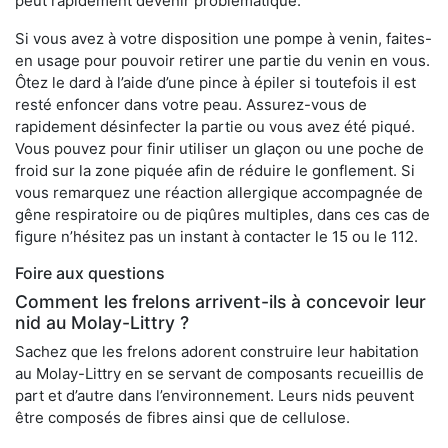
peut rapidement devenir problématique.
Si vous avez à votre disposition une pompe à venin, faites-
en usage pour pouvoir retirer une partie du venin en vous.
Ôtez le dard à l’aide d’une pince à épiler si toutefois il est
resté enfoncer dans votre peau. Assurez-vous de
rapidement désinfecter la partie ou vous avez été piqué.
Vous pouvez pour finir utiliser un glaçon ou une poche de
froid sur la zone piquée afin de réduire le gonflement. Si
vous remarquez une réaction allergique accompagnée de
gêne respiratoire ou de piqûres multiples, dans ces cas de
figure n’hésitez pas un instant à contacter le 15 ou le 112.
Foire aux questions
Comment les frelons arrivent-ils à concevoir leur
nid au Molay-Littry ?
Sachez que les frelons adorent construire leur habitation
au Molay-Littry en se servant de composants recueillis de
part et d’autre dans l’environnement. Leurs nids peuvent
être composés de fibres ainsi que de cellulose.