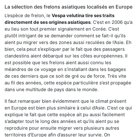
La sélection des frelons asiatiques localisés en Europe
L’espèce de frelon, le
Vespa velutina tire ses traits
directement de ses origines asiatiques
. C’est en 2006 qu’a
eu lieu son tout premier signalement en Corée. C’est
plutôt intrigant de se demander comment se fait-il qu’ils
aient pu migrer vers des zones aussi reculées de l’Asie. Eh
bien, cela peut s’expliquer par le fait que des passagers
clandestins aient débarqué sur les côtes européennes. Il
est possible que les frelons aient aussi connu les
méandres de ce voyage en s’installant dans les bagages
de ces derniers que ce soit de gré ou de force. Très vite
au fil des années, cette espèce particulière s’est propagée
dans une multitude de pays dans le monde.
Il faut remarquer bien évidemment que le climat présent
en Europe est bien plus similaire à celui d’Asie. C’est ce qui
explique le fait que cette espèce ait pu aussi facilement
s’adapter tout le long des années et qu’ils aient pu se
reproduire pour ensuite migrer vers plusieurs autres
territoires d’Europe afin d’assurer leur survie. On