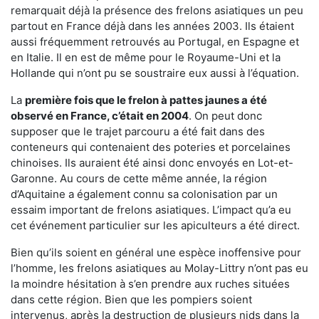
remarquait déjà la présence des frelons asiatiques un peu
partout en France déjà dans les années 2003. Ils étaient
aussi fréquemment retrouvés au Portugal, en Espagne et
en Italie. Il en est de même pour le Royaume-Uni et la
Hollande qui n’ont pu se soustraire eux aussi à l’équation.
La
première fois que le frelon à pattes jaunes a été
observé en France, c’était en 2004
. On peut donc
supposer que le trajet parcouru a été fait dans des
conteneurs qui contenaient des poteries et porcelaines
chinoises. Ils auraient été ainsi donc envoyés en Lot-et-
Garonne. Au cours de cette même année, la région
d’Aquitaine a également connu sa colonisation par un
essaim important de frelons asiatiques. L’impact qu’a eu
cet événement particulier sur les apiculteurs a été direct.
Bien qu’ils soient en général une espèce inoffensive pour
l’homme, les frelons asiatiques au Molay-Littry n’ont pas eu
la moindre hésitation à s’en prendre aux ruches situées
dans cette région. Bien que les pompiers soient
intervenus, après la destruction de plusieurs nids dans la