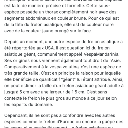
est faite de manière précise et formelle. Cette sous-
espèce possède un thorax complètement noir avec des
segments abdominaux en couleur brune. Pour ce qui est
de la tête du frelon asiatique, elle est de couleur noire
avec de la couleur jaune orangé sur la face.
Depuis un moment, une autre espèce de frelon asiatique a
été répertoriée aux USA. Il est question ici du frelon
asiatique géant, communément appelé VespaMandarinia.
Ses origines nous viennent également tout droit de l’Asie.
Comparativement à la vespa velutina
,
c’est une espèce de
très grande taille. C’est en principe la raison pour laquelle
elle bénéficie de qualificatif ‘’géant’’ lui étant attribué. Ainsi,
on peut estimer la taille d’un frelon asiatique géant adulte à
jusqu’à 5 cm avec une largeur de 1,5 cm. C’est sans
contexte le frelon le plus gros au monde à ce jour selon
les experts du domaine.
Cependant, ils ne sont pas à confondre avec les autres
espèces comme le frelon d’Europe ou encore la guêpe des
buissons plus particulièrement. Le frelon asiatique au