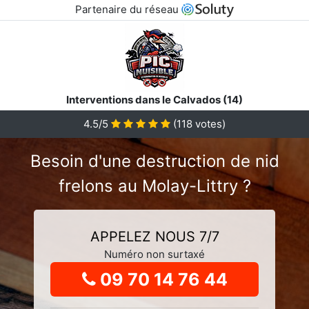
Partenaire du réseau
Interventions dans le Calvados (14)
4.5
/5
(
118
votes)
Besoin d'une destruction de nid
frelons au Molay-Littry ?
APPELEZ NOUS 7/7
Numéro non surtaxé
09 70 14 76 44