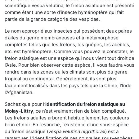
scientifique vespa velutina, le frelon asiatique est présenté
comme étant une sorte d’insecte hyménoptère qui fait
partie de la grande catégorie des vespidae.
Le nom approprié aux insectes qui possèdent deux paires
d’ailes du genre membraneuses et à métamorphose
complètes telles que les frelons, les guêpes, les abeilles,
etc. est hyménoptère. Comme vous pouvez le constater, le
frelon asiatique est une espèce qui nous vient tout droit de
l’Asie. Pour bien observer cette espèce, il vous faudra vous
rendre dans les zones où les climats sont plus du genre
tropical ou continental. Généralement, ils sont plus
facilement localisés dans les pays tels que la Chine, l’Inde
l’Afghanistan.
Sachez que pour l’
identification du frelon asiatique
au
Molay-Littry
, ce n’est vraiment rien de bien compliqué.
Les frelons adultes arborent habituellement les couleurs
brun et noir. En revanche, l’existence d’une sous-espèce
du frelon asiatique (
vespa velutina nigrithorax
) est à
remarquer. L’identification de ces nouvelles sous-espèces