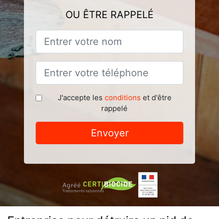
OU ÊTRE RAPPELÉ
J'accepte les
conditions
et d'être
rappelé
Envoyer