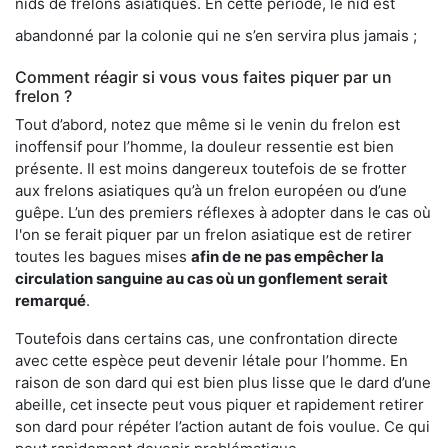
nids de frelons asiatiques. En cette période, le nid est
abandonné par la colonie qui ne s’en servira plus jamais ;
Comment réagir si vous vous faites piquer par un
frelon ?
Tout d’abord, notez que même si le venin du frelon est
inoffensif pour l’homme, la douleur ressentie est bien
présente. Il est moins dangereux toutefois de se frotter
aux frelons asiatiques qu’à un frelon européen ou d’une
guêpe. L’un des premiers réflexes à adopter dans le cas où
l'on se ferait piquer par un frelon asiatique est de retirer
toutes les bagues mises
afin de ne pas empêcher la
circulation sanguine au cas où un gonflement serait
remarqué
.
Toutefois dans certains cas, une confrontation directe
avec cette espèce peut devenir létale pour l’homme. En
raison de son dard qui est bien plus lisse que le dard d’une
abeille, cet insecte peut vous piquer et rapidement retirer
son dard pour répéter l’action autant de fois voulue. Ce qui