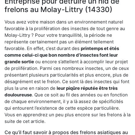
Entreprise pour détruire un nid de
frelons au Molay-Littry (14330)
Vous avez votre maison dans un environnement naturel
favorable à la prolifération des insectes de tout genre au
Molay-Littry ? Pour votre tranquillité, la période ne
représente certainement pas un élément tellement
favorable. En effet, c’est durant des
printemps et étés
comme celui-ci que bon nombre d’insectes font leur
grande sortie
ou encore s’attellent à accomplir leur projet
de prolifération. Parmi ces nombreux insectes, un de ceux
présentant plusieurs particularités et plus encore, plus de
désagrément est le frelon. Ce sont là des insectes qui font
plus la une en raison de
leur piqûre réputée être très
douloureuse
. Que ce soit au fil des années ou en fonction
de chaque environnement, il y a là assez de spécificités
qui entourent l’existence de cette espèce particulière.
Vous en apprendrez un peu plus encore sur les frelons à la
suite de cet article.
Ce qu’il faut savoir à propos des frelons asiatiques au