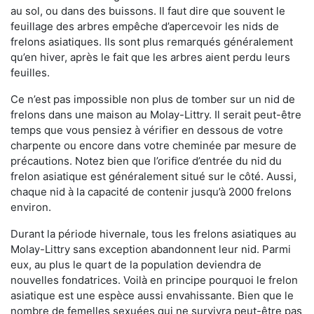
au sol, ou dans des buissons. Il faut dire que souvent le
feuillage des arbres empêche d’apercevoir les nids de
frelons asiatiques. Ils sont plus remarqués généralement
qu’en hiver, après le fait que les arbres aient perdu leurs
feuilles.
Ce n’est pas impossible non plus de tomber sur un nid de
frelons dans une maison au Molay-Littry. Il serait peut-être
temps que vous pensiez à vérifier en dessous de votre
charpente ou encore dans votre cheminée par mesure de
précautions. Notez bien que l’orifice d’entrée du nid du
frelon asiatique est généralement situé sur le côté. Aussi,
chaque nid à la capacité de contenir jusqu’à 2000 frelons
environ.
Durant la période hivernale, tous les frelons asiatiques au
Molay-Littry sans exception abandonnent leur nid. Parmi
eux, au plus le quart de la population deviendra de
nouvelles fondatrices. Voilà en principe pourquoi le frelon
asiatique est une espèce aussi envahissante. Bien que le
nombre de femelles sexuées qui ne survivra peut-être pas