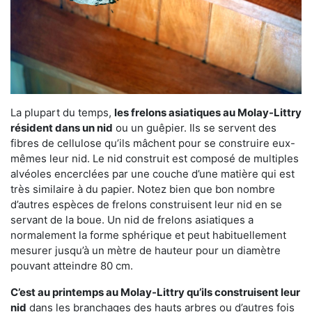
La plupart du temps,
les frelons asiatiques au Molay-Littry
résident dans un nid
ou un guêpier. Ils se servent des
fibres de cellulose qu’ils mâchent pour se construire eux-
mêmes leur nid. Le nid construit est composé de multiples
alvéoles encerclées par une couche d’une matière qui est
très similaire à du papier. Notez bien que bon nombre
d’autres espèces de frelons construisent leur nid en se
servant de la boue. Un nid de frelons asiatiques a
normalement la forme sphérique et peut habituellement
mesurer jusqu’à un mètre de hauteur pour un diamètre
pouvant atteindre 80 cm.
C’est au printemps au Molay-Littry qu’ils construisent leur
nid
dans les branchages des hauts arbres ou d’autres fois