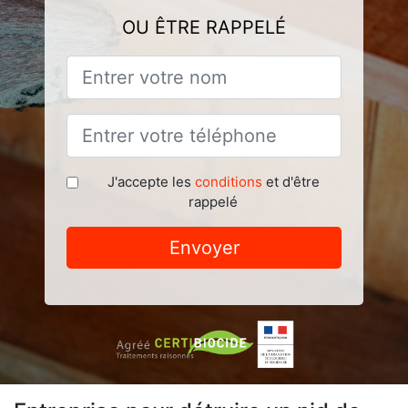
OU ÊTRE RAPPELÉ
J'accepte les
conditions
et d'être
rappelé
Envoyer