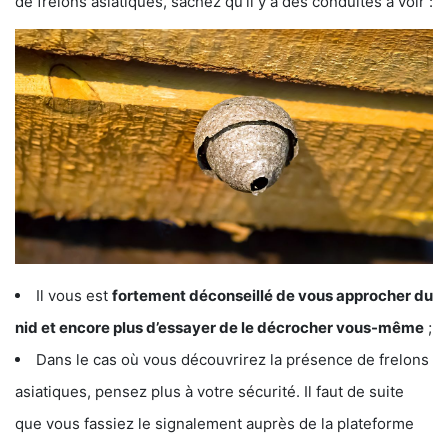
de frelons asiatiques, sachez qu’il y a des conduites à voir :
Il vous est
fortement déconseillé de vous approcher du
nid et encore plus d’essayer de le décrocher vous-même
;
Dans le cas où vous découvrirez la présence de frelons
asiatiques, pensez plus à votre sécurité. Il faut de suite
que vous fassiez le signalement auprès de la plateforme