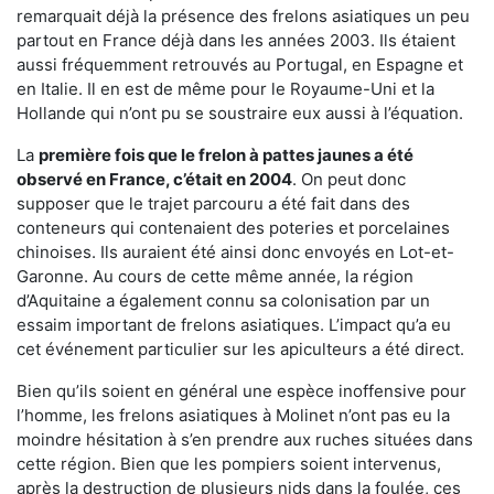
remarquait déjà la présence des frelons asiatiques un peu
partout en France déjà dans les années 2003. Ils étaient
aussi fréquemment retrouvés au Portugal, en Espagne et
en Italie. Il en est de même pour le Royaume-Uni et la
Hollande qui n’ont pu se soustraire eux aussi à l’équation.
La
première fois que le frelon à pattes jaunes a été
observé en France, c’était en 2004
. On peut donc
supposer que le trajet parcouru a été fait dans des
conteneurs qui contenaient des poteries et porcelaines
chinoises. Ils auraient été ainsi donc envoyés en Lot-et-
Garonne. Au cours de cette même année, la région
d’Aquitaine a également connu sa colonisation par un
essaim important de frelons asiatiques. L’impact qu’a eu
cet événement particulier sur les apiculteurs a été direct.
Bien qu’ils soient en général une espèce inoffensive pour
l’homme, les frelons asiatiques à Molinet n’ont pas eu la
moindre hésitation à s’en prendre aux ruches situées dans
cette région. Bien que les pompiers soient intervenus,
après la destruction de plusieurs nids dans la foulée, ces