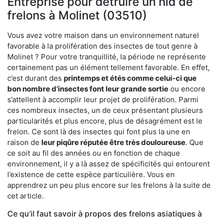
Entreprise pour détruire un nid de
frelons à Molinet (03510)
Vous avez votre maison dans un environnement naturel
favorable à la prolifération des insectes de tout genre à
Molinet ? Pour votre tranquillité, la période ne représente
certainement pas un élément tellement favorable. En effet,
c’est durant des
printemps et étés comme celui-ci que
bon nombre d’insectes font leur grande sortie
ou encore
s’attellent à accomplir leur projet de prolifération. Parmi
ces nombreux insectes, un de ceux présentant plusieurs
particularités et plus encore, plus de désagrément est le
frelon. Ce sont là des insectes qui font plus la une en
raison de
leur piqûre réputée être très douloureuse
. Que
ce soit au fil des années ou en fonction de chaque
environnement, il y a là assez de spécificités qui entourent
l’existence de cette espèce particulière. Vous en
apprendrez un peu plus encore sur les frelons à la suite de
cet article.
Ce qu’il faut savoir à propos des frelons asiatiques à