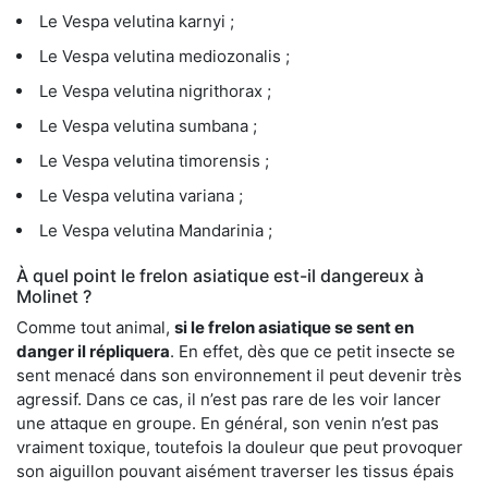
Le Vespa velutina karnyi ;
Le Vespa velutina mediozonalis ;
Le Vespa velutina nigrithorax ;
Le Vespa velutina sumbana ;
Le Vespa velutina timorensis ;
Le Vespa velutina variana ;
Le Vespa velutina Mandarinia ;
À quel point le frelon asiatique est-il dangereux à
Molinet ?
Comme tout animal,
si le frelon asiatique se sent en
danger il répliquera
. En effet, dès que ce petit insecte se
sent menacé dans son environnement il peut devenir très
agressif. Dans ce cas, il n’est pas rare de les voir lancer
une attaque en groupe. En général, son venin n’est pas
vraiment toxique, toutefois la douleur que peut provoquer
son aiguillon pouvant aisément traverser les tissus épais