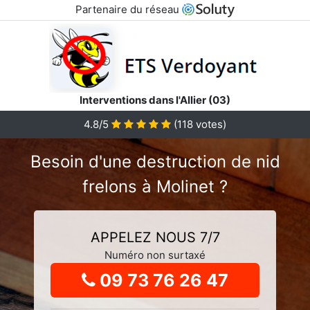
Partenaire du réseau
Interventions dans l'Allier (03)
4.8
/5
(
118
votes)
Besoin d'une destruction de nid
frelons à Molinet ?
APPELEZ NOUS 7/7
Numéro non surtaxé
09 73 76 26 47