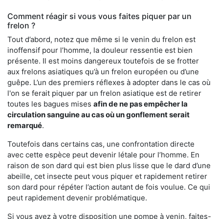
Comment réagir si vous vous faites piquer par un
frelon ?
Tout d’abord, notez que même si le venin du frelon est
inoffensif pour l’homme, la douleur ressentie est bien
présente. Il est moins dangereux toutefois de se frotter
aux frelons asiatiques qu’à un frelon européen ou d’une
guêpe. L’un des premiers réflexes à adopter dans le cas où
l'on se ferait piquer par un frelon asiatique est de retirer
toutes les bagues mises
afin de ne pas empêcher la
circulation sanguine au cas où un gonflement serait
remarqué
.
Toutefois dans certains cas, une confrontation directe
avec cette espèce peut devenir létale pour l’homme. En
raison de son dard qui est bien plus lisse que le dard d’une
abeille, cet insecte peut vous piquer et rapidement retirer
son dard pour répéter l’action autant de fois voulue. Ce qui
peut rapidement devenir problématique.
Si vous avez à votre disposition une pompe à venin, faites-