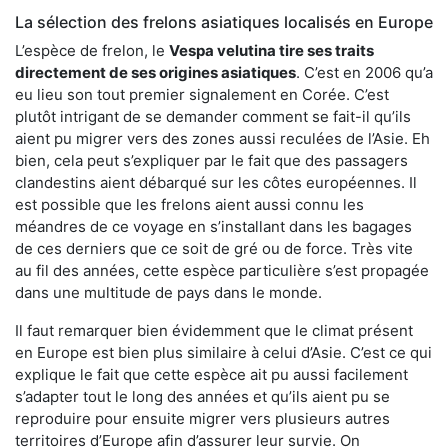
La sélection des frelons asiatiques localisés en Europe
L’espèce de frelon, le
Vespa velutina tire ses traits
directement de ses origines asiatiques
. C’est en 2006 qu’a
eu lieu son tout premier signalement en Corée. C’est
plutôt intrigant de se demander comment se fait-il qu’ils
aient pu migrer vers des zones aussi reculées de l’Asie. Eh
bien, cela peut s’expliquer par le fait que des passagers
clandestins aient débarqué sur les côtes européennes. Il
est possible que les frelons aient aussi connu les
méandres de ce voyage en s’installant dans les bagages
de ces derniers que ce soit de gré ou de force. Très vite
au fil des années, cette espèce particulière s’est propagée
dans une multitude de pays dans le monde.
Il faut remarquer bien évidemment que le climat présent
en Europe est bien plus similaire à celui d’Asie. C’est ce qui
explique le fait que cette espèce ait pu aussi facilement
s’adapter tout le long des années et qu’ils aient pu se
reproduire pour ensuite migrer vers plusieurs autres
territoires d’Europe afin d’assurer leur survie. On