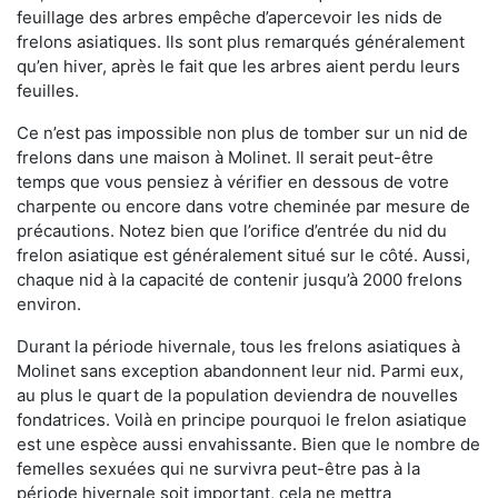
feuillage des arbres empêche d’apercevoir les nids de
frelons asiatiques. Ils sont plus remarqués généralement
qu’en hiver, après le fait que les arbres aient perdu leurs
feuilles.
Ce n’est pas impossible non plus de tomber sur un nid de
frelons dans une maison à Molinet. Il serait peut-être
temps que vous pensiez à vérifier en dessous de votre
charpente ou encore dans votre cheminée par mesure de
précautions. Notez bien que l’orifice d’entrée du nid du
frelon asiatique est généralement situé sur le côté. Aussi,
chaque nid à la capacité de contenir jusqu’à 2000 frelons
environ.
Durant la période hivernale, tous les frelons asiatiques à
Molinet sans exception abandonnent leur nid. Parmi eux,
au plus le quart de la population deviendra de nouvelles
fondatrices. Voilà en principe pourquoi le frelon asiatique
est une espèce aussi envahissante. Bien que le nombre de
femelles sexuées qui ne survivra peut-être pas à la
période hivernale soit important, cela ne mettra