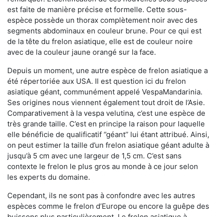
est faite de manière précise et formelle. Cette sous-
espèce possède un thorax complètement noir avec des
segments abdominaux en couleur brune. Pour ce qui est
de la tête du frelon asiatique, elle est de couleur noire
avec de la couleur jaune orangé sur la face.
Depuis un moment, une autre espèce de frelon asiatique a
été répertoriée aux USA. Il est question ici du frelon
asiatique géant, communément appelé VespaMandarinia.
Ses origines nous viennent également tout droit de l’Asie.
Comparativement à la vespa velutina
,
c’est une espèce de
très grande taille. C’est en principe la raison pour laquelle
elle bénéficie de qualificatif ‘’géant’’ lui étant attribué. Ainsi,
on peut estimer la taille d’un frelon asiatique géant adulte à
jusqu’à 5 cm avec une largeur de 1,5 cm. C’est sans
contexte le frelon le plus gros au monde à ce jour selon
les experts du domaine.
Cependant, ils ne sont pas à confondre avec les autres
espèces comme le frelon d’Europe ou encore la guêpe des
buissons plus particulièrement. Le frelon asiatique à