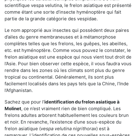
scientifique vespa velutina, le frelon asiatique est présenté
comme étant une sorte d’insecte hyménoptère qui fait
partie de la grande catégorie des vespidae.
Le nom approprié aux insectes qui possèdent deux paires
d’ailes du genre membraneuses et à métamorphose
complètes telles que les frelons, les guêpes, les abeilles,
etc. est hyménoptère. Comme vous pouvez le constater, le
frelon asiatique est une espèce qui nous vient tout droit de
l’Asie. Pour bien observer cette espèce, il vous faudra vous
rendre dans les zones où les climats sont plus du genre
tropical ou continental. Généralement, ils sont plus
facilement localisés dans les pays tels que la Chine, l’Inde
l’Afghanistan.
Sachez que pour l’
identification du frelon asiatique
à
Molinet
, ce n’est vraiment rien de bien compliqué. Les
frelons adultes arborent habituellement les couleurs brun
et noir. En revanche, l’existence d’une sous-espèce du
frelon asiatique (
vespa velutina nigrithorax
) est à
remarquer. L’identification de ces nouvelles sous-espèces