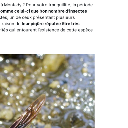
 Montady ? Pour votre tranquillité, la période
comme celui-ci que bon nombre d’insectes
ctes, un de ceux présentant plusieurs
n raison de
leur piqûre réputée être très
cités qui entourent l’existence de cette espèce