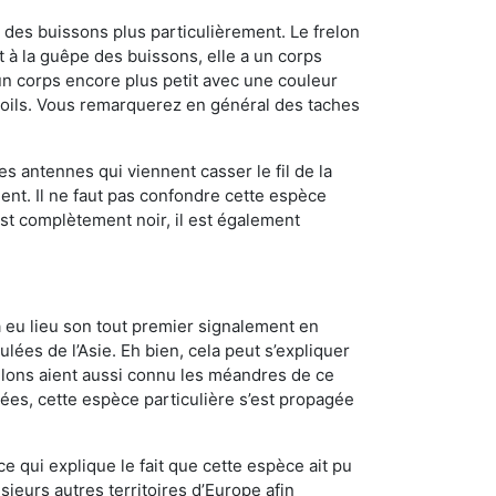
des buissons plus particulièrement. Le frelon
à la guêpe des buissons, elle a un corps
n corps encore plus petit avec une couleur
 poils. Vous remarquerez en général des taches
es antennes qui viennent casser le fil de la
ent. Il ne faut pas confondre cette espèce
 est complètement noir, il est également
a eu lieu son tout premier signalement en
lées de l’Asie. Eh bien, cela peut s’expliquer
relons aient aussi connu les méandres de ce
nées, cette espèce particulière s’est propagée
ce qui explique le fait que cette espèce ait pu
sieurs autres territoires d’Europe afin