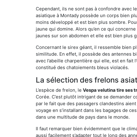
Cependant, ils ne sont pas à confondre avec l
asiatique à Montady possède un corps bien plu
moins développé et est bien plus sombre. Pour
jaune qui domine. Alors qu’en ce qui concerne 
jaunes sur son abdomen et elle est bien plus 
Concernant le sirex géant, il ressemble bien pl
similitude. En effet, il possède des antennes 
avec l’abeille charpentière qui elle, est en fa
constitué des chatoiements bleus violacés.
La sélection des frelons asia
L’espèce de frelon, le
Vespa velutina tire ses 
Corée. C’est plutôt intrigant de se demander co
par le fait que des passagers clandestins aien
voyage en s’installant dans les bagages de ces 
dans une multitude de pays dans le monde.
Il faut remarquer bien évidemment que le climat
aussi facilement s’adapter tout le long des ann