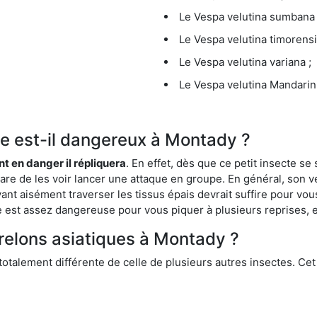
Le Vespa velutina sumbana 
Le Vespa velutina timorensi
Le Vespa velutina variana ;
Le Vespa velutina Mandarini
que est-il dangereux à Montady ?
ent en danger il répliquera
. En effet, dès que ce petit insecte 
 rare de les voir lancer une attaque en groupe. En général, son v
ant aisément traverser les tissus épais devrait suffire pour vo
ce est assez dangereuse pour vous piquer à plusieurs reprises, 
frelons asiatiques à Montady ?
 totalement différente de celle de plusieurs autres insectes. Ce