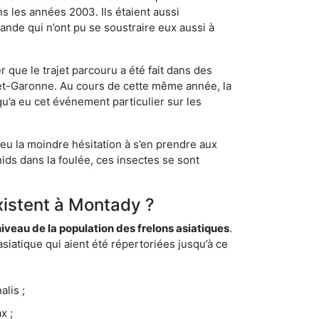
s les années 2003. Ils étaient aussi
ande qui n’ont pu se soustraire eux aussi à
 que le trajet parcouru a été fait dans des
t-et-Garonne. Au cours de cette même année, la
u’a eu cet événement particulier sur les
 eu la moindre hésitation à s’en prendre aux
ids dans la foulée, ces insectes se sont
xistent à Montady ?
eau de la population des frelons asiatiques
.
siatique qui aient été répertoriées jusqu’à ce
lis ;
x ;