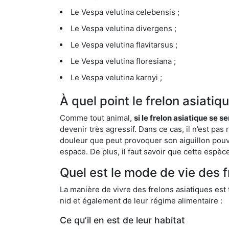
Le Vespa velutina celebensis ;
Le Vespa velutina divergens ;
Le Vespa velutina flavitarsus ;
Le Vespa velutina floresiana ;
Le Vespa velutina karnyi ;
À quel point le frelon asiati
Comme tout animal,
si le frelon asiatique se s
devenir très agressif. Dans ce cas, il n’est pas
douleur que peut provoquer son aiguillon pouv
espace. De plus, il faut savoir que cette espè
Quel est le mode de vie des 
La manière de vivre des frelons asiatiques est
nid et également de leur régime alimentaire :
Ce qu’il en est de leur habitat