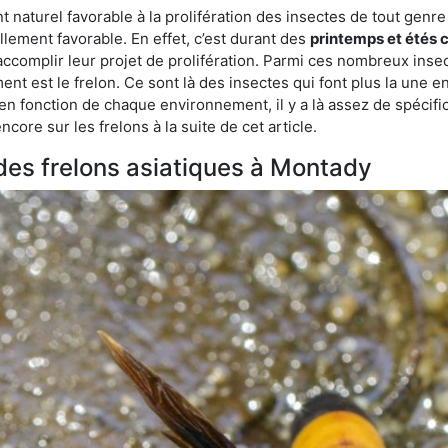
aturel favorable à la prolifération des insectes de tout genre à
lement favorable. En effet, c’est durant des
printemps et étés 
 accomplir leur projet de prolifération. Parmi ces nombreux inse
ent est le frelon. Ce sont là des insectes qui font plus la une e
 en fonction de chaque environnement, il y a là assez de spécifi
ore sur les frelons à la suite de cet article.
 des frelons asiatiques à Montady