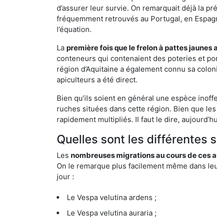
d’assurer leur survie. On remarquait déjà la p
fréquemment retrouvés au Portugal, en Espagne 
l’équation.
La
première fois que le frelon à pattes jaunes 
conteneurs qui contenaient des poteries et po
région d’Aquitaine a également connu sa coloni
apiculteurs a été direct.
Bien qu’ils soient en général une espèce inoff
ruches situées dans cette région. Bien que les
rapidement multipliés. Il faut le dire, aujourd’
Quelles sont les différentes
Les
nombreuses migrations au cours de ces an
On le remarque plus facilement même dans leur 
jour :
Le Vespa velutina ardens ;
Le Vespa velutina auraria ;