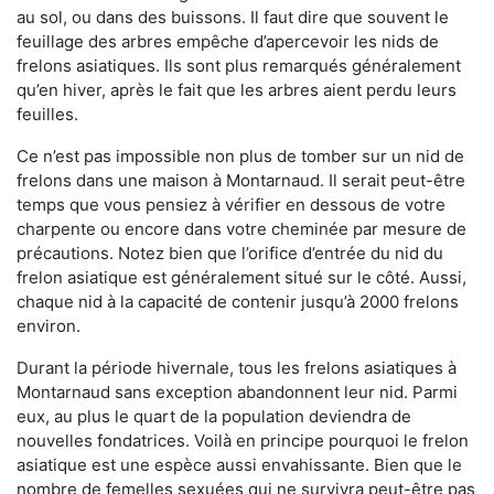
au sol, ou dans des buissons. Il faut dire que souvent le
feuillage des arbres empêche d’apercevoir les nids de
frelons asiatiques. Ils sont plus remarqués généralement
qu’en hiver, après le fait que les arbres aient perdu leurs
feuilles.
Ce n’est pas impossible non plus de tomber sur un nid de
frelons dans une maison à Montarnaud. Il serait peut-être
temps que vous pensiez à vérifier en dessous de votre
charpente ou encore dans votre cheminée par mesure de
précautions. Notez bien que l’orifice d’entrée du nid du
frelon asiatique est généralement situé sur le côté. Aussi,
chaque nid à la capacité de contenir jusqu’à 2000 frelons
environ.
Durant la période hivernale, tous les frelons asiatiques à
Montarnaud sans exception abandonnent leur nid. Parmi
eux, au plus le quart de la population deviendra de
nouvelles fondatrices. Voilà en principe pourquoi le frelon
asiatique est une espèce aussi envahissante. Bien que le
nombre de femelles sexuées qui ne survivra peut-être pas