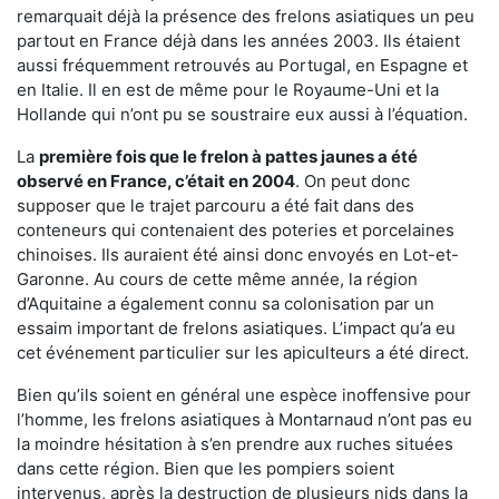
remarquait déjà la présence des frelons asiatiques un peu
partout en France déjà dans les années 2003. Ils étaient
aussi fréquemment retrouvés au Portugal, en Espagne et
en Italie. Il en est de même pour le Royaume-Uni et la
Hollande qui n’ont pu se soustraire eux aussi à l’équation.
La
première fois que le frelon à pattes jaunes a été
observé en France, c’était en 2004
. On peut donc
supposer que le trajet parcouru a été fait dans des
conteneurs qui contenaient des poteries et porcelaines
chinoises. Ils auraient été ainsi donc envoyés en Lot-et-
Garonne. Au cours de cette même année, la région
d’Aquitaine a également connu sa colonisation par un
essaim important de frelons asiatiques. L’impact qu’a eu
cet événement particulier sur les apiculteurs a été direct.
Bien qu’ils soient en général une espèce inoffensive pour
l’homme, les frelons asiatiques à Montarnaud n’ont pas eu
la moindre hésitation à s’en prendre aux ruches situées
dans cette région. Bien que les pompiers soient
intervenus, après la destruction de plusieurs nids dans la