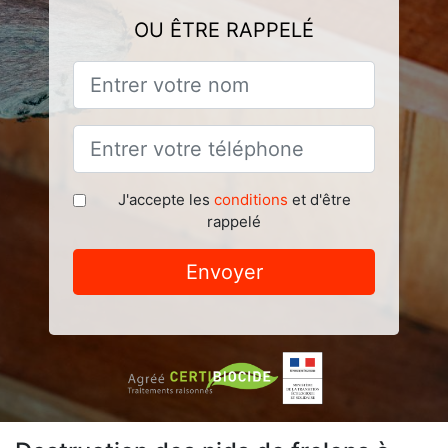
OU ÊTRE RAPPELÉ
J'accepte les
conditions
et d'être
rappelé
Envoyer