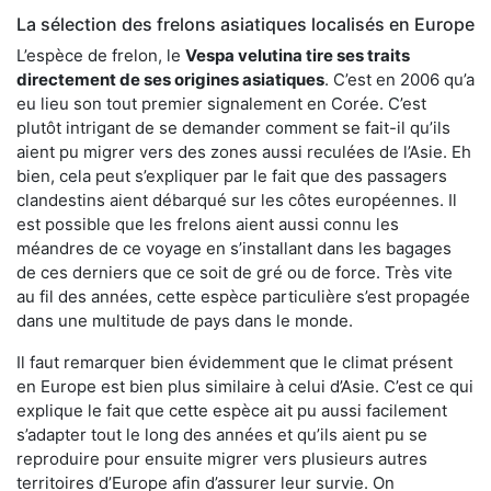
La sélection des frelons asiatiques localisés en Europe
L’espèce de frelon, le
Vespa velutina tire ses traits
directement de ses origines asiatiques
. C’est en 2006 qu’a
eu lieu son tout premier signalement en Corée. C’est
plutôt intrigant de se demander comment se fait-il qu’ils
aient pu migrer vers des zones aussi reculées de l’Asie. Eh
bien, cela peut s’expliquer par le fait que des passagers
clandestins aient débarqué sur les côtes européennes. Il
est possible que les frelons aient aussi connu les
méandres de ce voyage en s’installant dans les bagages
de ces derniers que ce soit de gré ou de force. Très vite
au fil des années, cette espèce particulière s’est propagée
dans une multitude de pays dans le monde.
Il faut remarquer bien évidemment que le climat présent
en Europe est bien plus similaire à celui d’Asie. C’est ce qui
explique le fait que cette espèce ait pu aussi facilement
s’adapter tout le long des années et qu’ils aient pu se
reproduire pour ensuite migrer vers plusieurs autres
territoires d’Europe afin d’assurer leur survie. On