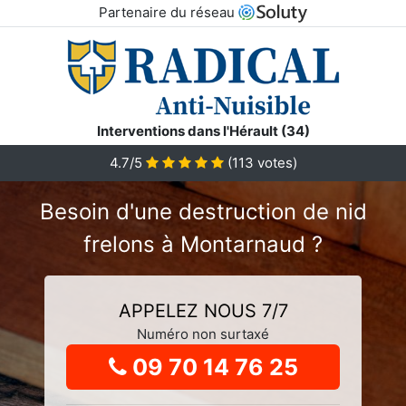
Partenaire du réseau
Interventions dans l'Hérault (34)
4.7
/5
(
113
votes)
Besoin d'une destruction de nid
frelons à Montarnaud ?
APPELEZ NOUS 7/7
Numéro non surtaxé
09 70 14 76 25