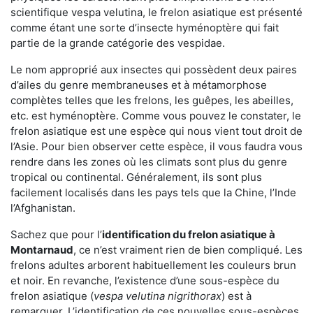
scientifique vespa velutina, le frelon asiatique est présenté
comme étant une sorte d’insecte hyménoptère qui fait
partie de la grande catégorie des vespidae.
Le nom approprié aux insectes qui possèdent deux paires
d’ailes du genre membraneuses et à métamorphose
complètes telles que les frelons, les guêpes, les abeilles,
etc. est hyménoptère. Comme vous pouvez le constater, le
frelon asiatique est une espèce qui nous vient tout droit de
l’Asie. Pour bien observer cette espèce, il vous faudra vous
rendre dans les zones où les climats sont plus du genre
tropical ou continental. Généralement, ils sont plus
facilement localisés dans les pays tels que la Chine, l’Inde
l’Afghanistan.
Sachez que pour l’
identification du frelon asiatique
à
Montarnaud
, ce n’est vraiment rien de bien compliqué. Les
frelons adultes arborent habituellement les couleurs brun
et noir. En revanche, l’existence d’une sous-espèce du
frelon asiatique (
vespa velutina nigrithorax
) est à
remarquer. L’identification de ces nouvelles sous-espèces