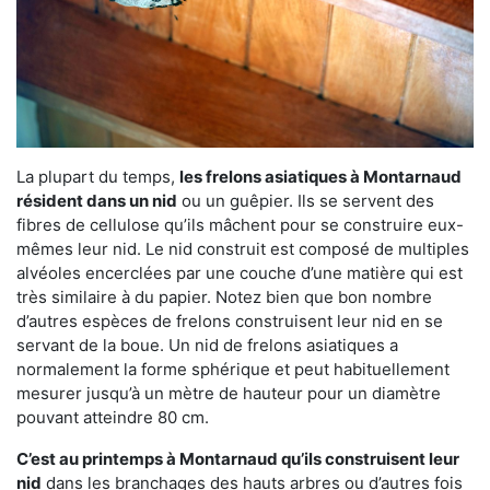
La plupart du temps,
les frelons asiatiques à Montarnaud
résident dans un nid
ou un guêpier. Ils se servent des
fibres de cellulose qu’ils mâchent pour se construire eux-
mêmes leur nid. Le nid construit est composé de multiples
alvéoles encerclées par une couche d’une matière qui est
très similaire à du papier. Notez bien que bon nombre
d’autres espèces de frelons construisent leur nid en se
servant de la boue. Un nid de frelons asiatiques a
normalement la forme sphérique et peut habituellement
mesurer jusqu’à un mètre de hauteur pour un diamètre
pouvant atteindre 80 cm.
C’est au printemps à Montarnaud qu’ils construisent leur
nid
dans les branchages des hauts arbres ou d’autres fois