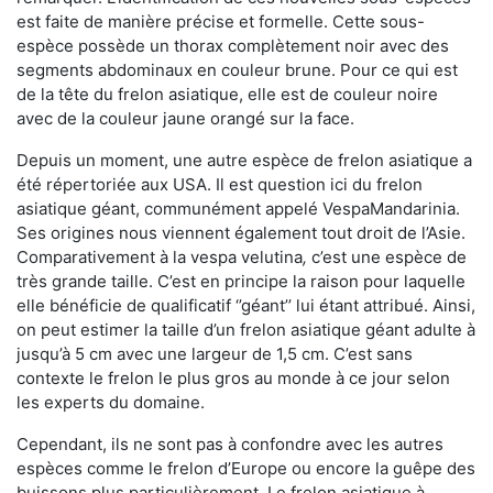
est faite de manière précise et formelle. Cette sous-
espèce possède un thorax complètement noir avec des
segments abdominaux en couleur brune. Pour ce qui est
de la tête du frelon asiatique, elle est de couleur noire
avec de la couleur jaune orangé sur la face.
Depuis un moment, une autre espèce de frelon asiatique a
été répertoriée aux USA. Il est question ici du frelon
asiatique géant, communément appelé VespaMandarinia.
Ses origines nous viennent également tout droit de l’Asie.
Comparativement à la vespa velutina
,
c’est une espèce de
très grande taille. C’est en principe la raison pour laquelle
elle bénéficie de qualificatif ‘’géant’’ lui étant attribué. Ainsi,
on peut estimer la taille d’un frelon asiatique géant adulte à
jusqu’à 5 cm avec une largeur de 1,5 cm. C’est sans
contexte le frelon le plus gros au monde à ce jour selon
les experts du domaine.
Cependant, ils ne sont pas à confondre avec les autres
espèces comme le frelon d’Europe ou encore la guêpe des
buissons plus particulièrement. Le frelon asiatique à