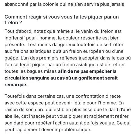
abandonné par la colonie qui ne s’en servira plus jamais ;
Comment réagir si vous vous faites piquer par un
frelon ?
Tout d’abord, notez que même si le venin du frelon est
inoffensif pour l’homme, la douleur ressentie est bien
présente. Il est moins dangereux toutefois de se frotter
aux frelons asiatiques qu’à un frelon européen ou d’une
guêpe. L’un des premiers réflexes à adopter dans le cas où
l'on se ferait piquer par un frelon asiatique est de retirer
toutes les bagues mises
afin de ne pas empêcher la
circulation sanguine au cas où un gonflement serait
remarqué
.
Toutefois dans certains cas, une confrontation directe
avec cette espèce peut devenir létale pour l’homme. En
raison de son dard qui est bien plus lisse que le dard d’une
abeille, cet insecte peut vous piquer et rapidement retirer
son dard pour répéter l’action autant de fois voulue. Ce qui
peut rapidement devenir problématique.