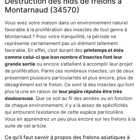
Destruction des nids de frelons à
Montarnaud (34570)
Vous avez votre maison dans un environnement naturel
favorable à la prolifération des insectes de tout genre à
Montarnaud ? Pour votre tranquillité, la période ne
représente certainement pas un élément tellement
favorable. En effet, c’est durant des
printemps et étés
comme celui-ci que bon nombre d’insectes font leur
grande sortie
ou encore s’attellent à accomplir leur projet
de prolifération. Parmi ces nombreux insectes, un de ceux
présentant plusieurs particularités et plus encore, plus de
désagrément est le frelon. Ce sont là des insectes qui font
plus la une en raison de
leur piqûre réputée être très
douloureuse
. Que ce soit au fil des années ou en fonction
de chaque environnement, il y a là assez de spécificités
qui entourent l’existence de cette espèce particulière.
Vous en apprendrez un peu plus encore sur les frelons à la
suite de cet article.
Ce qu’il faut savoir à propos des frelons asiatiques à