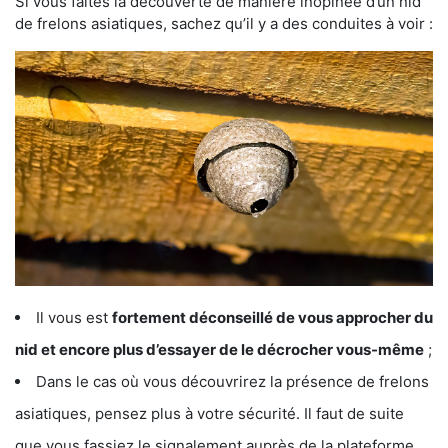
Si vous faites la découverte de manière inopinée d’un nid
de frelons asiatiques, sachez qu’il y a des conduites à voir :
Il vous est
fortement déconseillé de vous approcher du
nid et encore plus d’essayer de le décrocher vous-même
;
Dans le cas où vous découvrirez la présence de frelons
asiatiques, pensez plus à votre sécurité. Il faut de suite
que vous fassiez le signalement auprès de la plateforme