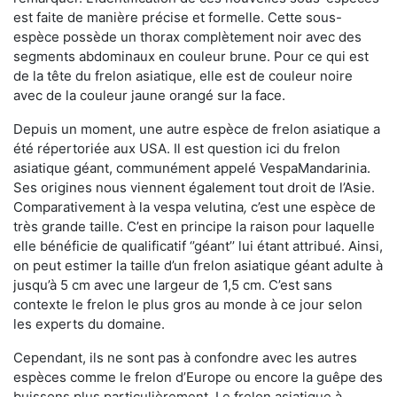
est faite de manière précise et formelle. Cette sous-
espèce possède un thorax complètement noir avec des
segments abdominaux en couleur brune. Pour ce qui est
de la tête du frelon asiatique, elle est de couleur noire
avec de la couleur jaune orangé sur la face.
Depuis un moment, une autre espèce de frelon asiatique a
été répertoriée aux USA. Il est question ici du frelon
asiatique géant, communément appelé VespaMandarinia.
Ses origines nous viennent également tout droit de l’Asie.
Comparativement à la vespa velutina
,
c’est une espèce de
très grande taille. C’est en principe la raison pour laquelle
elle bénéficie de qualificatif ‘’géant’’ lui étant attribué. Ainsi,
on peut estimer la taille d’un frelon asiatique géant adulte à
jusqu’à 5 cm avec une largeur de 1,5 cm. C’est sans
contexte le frelon le plus gros au monde à ce jour selon
les experts du domaine.
Cependant, ils ne sont pas à confondre avec les autres
espèces comme le frelon d’Europe ou encore la guêpe des
buissons plus particulièrement. Le frelon asiatique à