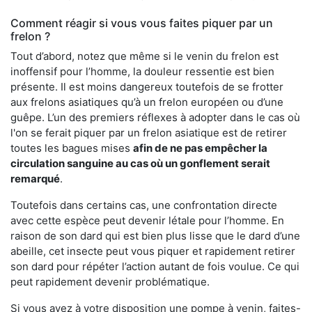
Comment réagir si vous vous faites piquer par un
frelon ?
Tout d’abord, notez que même si le venin du frelon est
inoffensif pour l’homme, la douleur ressentie est bien
présente. Il est moins dangereux toutefois de se frotter
aux frelons asiatiques qu’à un frelon européen ou d’une
guêpe. L’un des premiers réflexes à adopter dans le cas où
l'on se ferait piquer par un frelon asiatique est de retirer
toutes les bagues mises
afin de ne pas empêcher la
circulation sanguine au cas où un gonflement serait
remarqué
.
Toutefois dans certains cas, une confrontation directe
avec cette espèce peut devenir létale pour l’homme. En
raison de son dard qui est bien plus lisse que le dard d’une
abeille, cet insecte peut vous piquer et rapidement retirer
son dard pour répéter l’action autant de fois voulue. Ce qui
peut rapidement devenir problématique.
Si vous avez à votre disposition une pompe à venin, faites-