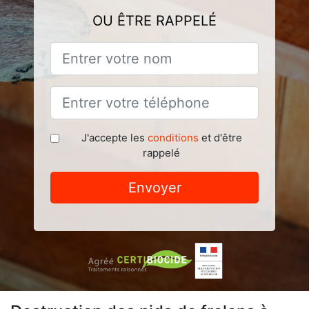
OU ÊTRE RAPPELÉ
J'accepte les
conditions
et d'être
rappelé
Envoyer