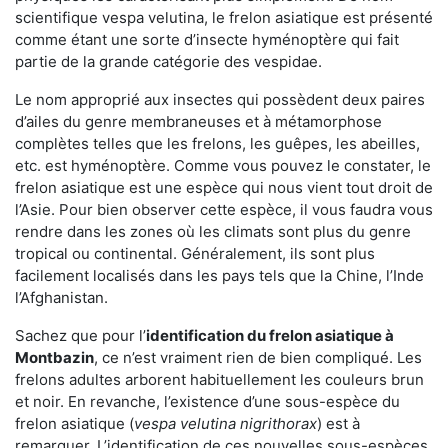
scientifique vespa velutina, le frelon asiatique est présenté
comme étant une sorte d’insecte hyménoptère qui fait
partie de la grande catégorie des vespidae.
Le nom approprié aux insectes qui possèdent deux paires
d’ailes du genre membraneuses et à métamorphose
complètes telles que les frelons, les guêpes, les abeilles,
etc. est hyménoptère. Comme vous pouvez le constater, le
frelon asiatique est une espèce qui nous vient tout droit de
l’Asie. Pour bien observer cette espèce, il vous faudra vous
rendre dans les zones où les climats sont plus du genre
tropical ou continental. Généralement, ils sont plus
facilement localisés dans les pays tels que la Chine, l’Inde
l’Afghanistan.
Sachez que pour l’
identification du frelon asiatique
à
Montbazin
, ce n’est vraiment rien de bien compliqué. Les
frelons adultes arborent habituellement les couleurs brun
et noir. En revanche, l’existence d’une sous-espèce du
frelon asiatique (
vespa velutina nigrithorax
) est à
remarquer. L’identification de ces nouvelles sous-espèces