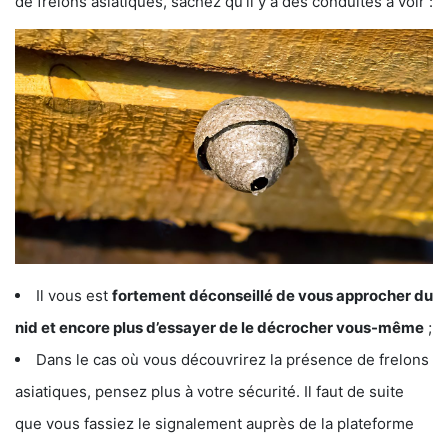
de frelons asiatiques, sachez qu’il y a des conduites à voir :
Il vous est
fortement déconseillé de vous approcher du
nid et encore plus d’essayer de le décrocher vous-même
;
Dans le cas où vous découvrirez la présence de frelons
asiatiques, pensez plus à votre sécurité. Il faut de suite
que vous fassiez le signalement auprès de la plateforme