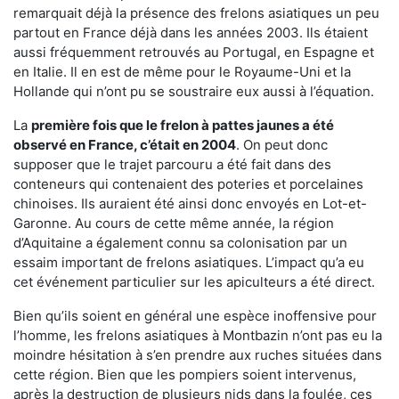
remarquait déjà la présence des frelons asiatiques un peu
partout en France déjà dans les années 2003. Ils étaient
aussi fréquemment retrouvés au Portugal, en Espagne et
en Italie. Il en est de même pour le Royaume-Uni et la
Hollande qui n’ont pu se soustraire eux aussi à l’équation.
La
première fois que le frelon à pattes jaunes a été
observé en France, c’était en 2004
. On peut donc
supposer que le trajet parcouru a été fait dans des
conteneurs qui contenaient des poteries et porcelaines
chinoises. Ils auraient été ainsi donc envoyés en Lot-et-
Garonne. Au cours de cette même année, la région
d’Aquitaine a également connu sa colonisation par un
essaim important de frelons asiatiques. L’impact qu’a eu
cet événement particulier sur les apiculteurs a été direct.
Bien qu’ils soient en général une espèce inoffensive pour
l’homme, les frelons asiatiques à Montbazin n’ont pas eu la
moindre hésitation à s’en prendre aux ruches situées dans
cette région. Bien que les pompiers soient intervenus,
après la destruction de plusieurs nids dans la foulée, ces