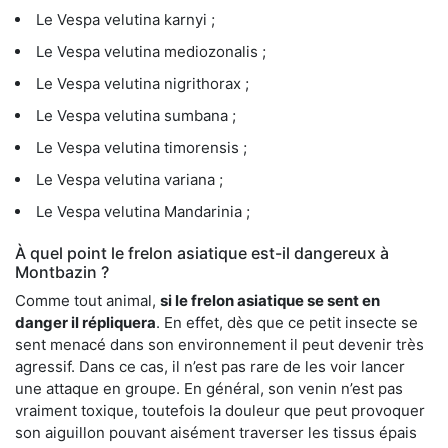
Le Vespa velutina karnyi ;
Le Vespa velutina mediozonalis ;
Le Vespa velutina nigrithorax ;
Le Vespa velutina sumbana ;
Le Vespa velutina timorensis ;
Le Vespa velutina variana ;
Le Vespa velutina Mandarinia ;
À quel point le frelon asiatique est-il dangereux à
Montbazin ?
Comme tout animal,
si le frelon asiatique se sent en
danger il répliquera
. En effet, dès que ce petit insecte se
sent menacé dans son environnement il peut devenir très
agressif. Dans ce cas, il n’est pas rare de les voir lancer
une attaque en groupe. En général, son venin n’est pas
vraiment toxique, toutefois la douleur que peut provoquer
son aiguillon pouvant aisément traverser les tissus épais