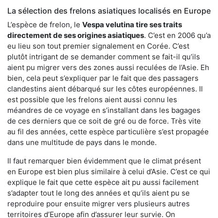
La sélection des frelons asiatiques localisés en Europe
L’espèce de frelon, le
Vespa velutina tire ses traits
directement de ses origines asiatiques
. C’est en 2006 qu’a
eu lieu son tout premier signalement en Corée. C’est
plutôt intrigant de se demander comment se fait-il qu’ils
aient pu migrer vers des zones aussi reculées de l’Asie. Eh
bien, cela peut s’expliquer par le fait que des passagers
clandestins aient débarqué sur les côtes européennes. Il
est possible que les frelons aient aussi connu les
méandres de ce voyage en s’installant dans les bagages
de ces derniers que ce soit de gré ou de force. Très vite
au fil des années, cette espèce particulière s’est propagée
dans une multitude de pays dans le monde.
Il faut remarquer bien évidemment que le climat présent
en Europe est bien plus similaire à celui d’Asie. C’est ce qui
explique le fait que cette espèce ait pu aussi facilement
s’adapter tout le long des années et qu’ils aient pu se
reproduire pour ensuite migrer vers plusieurs autres
territoires d’Europe afin d’assurer leur survie. On