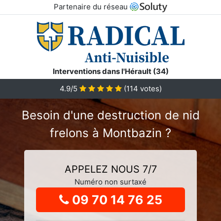
Partenaire du réseau
Interventions dans l'Hérault (34)
4.9
/5
(
114
votes)
Besoin d'une destruction de nid
frelons à Montbazin ?
APPELEZ NOUS 7/7
Numéro non surtaxé
09 70 14 76 25