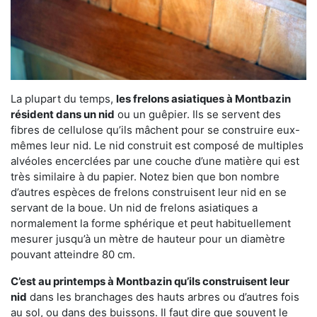
La plupart du temps,
les frelons asiatiques à Montbazin
résident dans un nid
ou un guêpier. Ils se servent des
fibres de cellulose qu’ils mâchent pour se construire eux-
mêmes leur nid. Le nid construit est composé de multiples
alvéoles encerclées par une couche d’une matière qui est
très similaire à du papier. Notez bien que bon nombre
d’autres espèces de frelons construisent leur nid en se
servant de la boue. Un nid de frelons asiatiques a
normalement la forme sphérique et peut habituellement
mesurer jusqu’à un mètre de hauteur pour un diamètre
pouvant atteindre 80 cm.
C’est au printemps à Montbazin qu’ils construisent leur
nid
dans les branchages des hauts arbres ou d’autres fois
au sol, ou dans des buissons. Il faut dire que souvent le