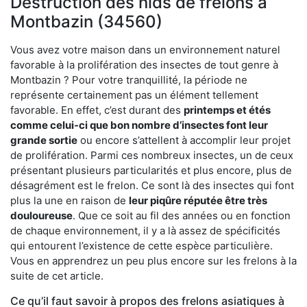
Destruction des nids de frelons à
Montbazin (34560)
Vous avez votre maison dans un environnement naturel
favorable à la prolifération des insectes de tout genre à
Montbazin ? Pour votre tranquillité, la période ne
représente certainement pas un élément tellement
favorable. En effet, c’est durant des
printemps et étés
comme celui-ci que bon nombre d’insectes font leur
grande sortie
ou encore s’attellent à accomplir leur projet
de prolifération. Parmi ces nombreux insectes, un de ceux
présentant plusieurs particularités et plus encore, plus de
désagrément est le frelon. Ce sont là des insectes qui font
plus la une en raison de
leur piqûre réputée être très
douloureuse
. Que ce soit au fil des années ou en fonction
de chaque environnement, il y a là assez de spécificités
qui entourent l’existence de cette espèce particulière.
Vous en apprendrez un peu plus encore sur les frelons à la
suite de cet article.
Ce qu’il faut savoir à propos des frelons asiatiques à