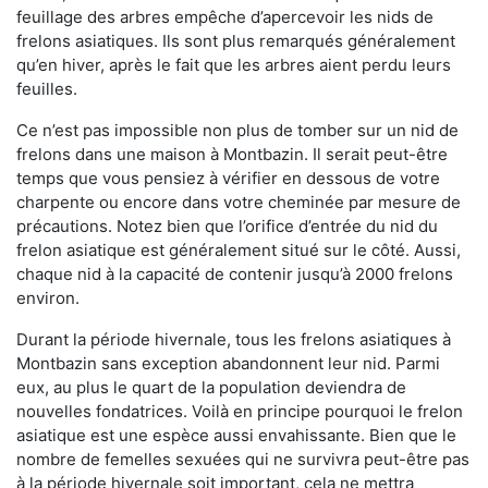
feuillage des arbres empêche d’apercevoir les nids de
frelons asiatiques. Ils sont plus remarqués généralement
qu’en hiver, après le fait que les arbres aient perdu leurs
feuilles.
Ce n’est pas impossible non plus de tomber sur un nid de
frelons dans une maison à Montbazin. Il serait peut-être
temps que vous pensiez à vérifier en dessous de votre
charpente ou encore dans votre cheminée par mesure de
précautions. Notez bien que l’orifice d’entrée du nid du
frelon asiatique est généralement situé sur le côté. Aussi,
chaque nid à la capacité de contenir jusqu’à 2000 frelons
environ.
Durant la période hivernale, tous les frelons asiatiques à
Montbazin sans exception abandonnent leur nid. Parmi
eux, au plus le quart de la population deviendra de
nouvelles fondatrices. Voilà en principe pourquoi le frelon
asiatique est une espèce aussi envahissante. Bien que le
nombre de femelles sexuées qui ne survivra peut-être pas
à la période hivernale soit important, cela ne mettra