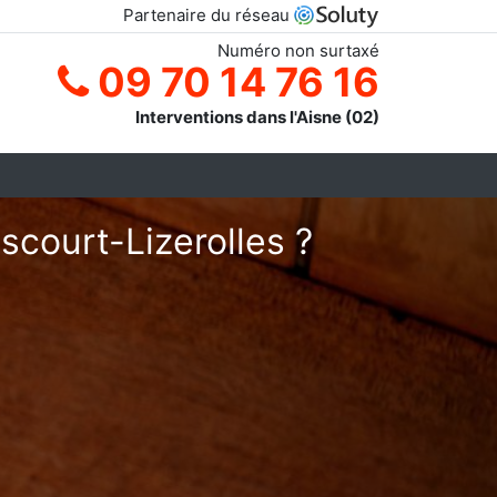
Partenaire du réseau
Numéro non surtaxé
09 70 14 76 16
Interventions dans l'Aisne (02)
scourt-Lizerolles ?