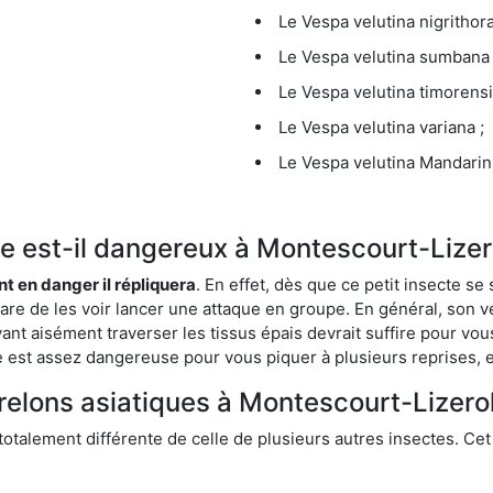
Le Vespa velutina nigrithora
Le Vespa velutina sumbana 
Le Vespa velutina timorensi
Le Vespa velutina variana ;
Le Vespa velutina Mandarini
que est-il dangereux à Montescourt-Lizer
ent en danger il répliquera
. En effet, dès que ce petit insecte 
 rare de les voir lancer une attaque en groupe. En général, son v
ant aisément traverser les tissus épais devrait suffire pour vo
ce est assez dangereuse pour vous piquer à plusieurs reprises, 
frelons asiatiques à Montescourt-Lizerol
 totalement différente de celle de plusieurs autres insectes. Ce