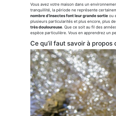
Vous avez votre maison dans un environnement 
tranquillité, la période ne représente certaine
nombre d’insectes font leur grande sortie
ou e
plusieurs particularités et plus encore, plus d
très douloureuse
. Que ce soit au fil des anné
espèce particulière. Vous en apprendrez un peu 
Ce qu’il faut savoir à propos