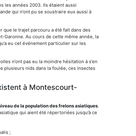
s les années 2003. Ils étaient aussi
ande qui n’ont pu se soustraire eux aussi à
 que le trajet parcouru a été fait dans des
t-et-Garonne. Au cours de cette même année, la
u’a eu cet événement particulier sur les
lles n’ont pas eu la moindre hésitation à s’en
e plusieurs nids dans la foulée, ces insectes
existent à Montescourt-
eau de la population des frelons asiatiques
.
siatique qui aient été répertoriées jusqu’à ce
lis ;