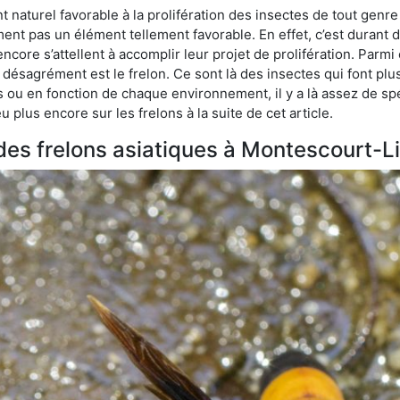
naturel favorable à la prolifération des insectes de tout genre
ment pas un élément tellement favorable. En effet, c’est durant 
ncore s’attellent à accomplir leur projet de prolifération. Par
e désagrément est le frelon. Ce sont là des insectes qui font plu
es ou en fonction de chaque environnement, il y a là assez de spé
plus encore sur les frelons à la suite de cet article.
 des frelons asiatiques à Montescourt-Li