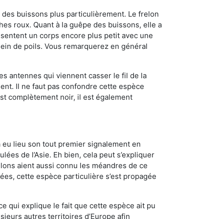
des buissons plus particulièrement. Le frelon
es roux. Quant à la guêpe des buissons, elle a
sentent un corps encore plus petit avec une
plein de poils. Vous remarquerez en général
es antennes qui viennent casser le fil de la
ent. Il ne faut pas confondre cette espèce
 est complètement noir, il est également
a eu lieu son tout premier signalement en
lées de l’Asie. Eh bien, cela peut s’expliquer
relons aient aussi connu les méandres de ce
nées, cette espèce particulière s’est propagée
ce qui explique le fait que cette espèce ait pu
sieurs autres territoires d’Europe afin