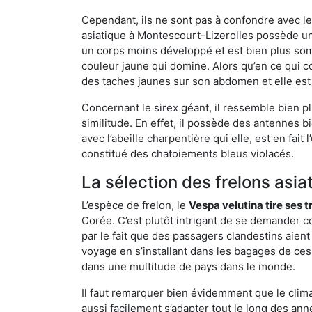
Cependant, ils ne sont pas à confondre avec l
asiatique à Montescourt-Lizerolles possède un
un corps moins développé et est bien plus som
couleur jaune qui domine. Alors qu’en ce qui c
des taches jaunes sur son abdomen et elle est
Concernant le sirex géant, il ressemble bien pl
similitude. En effet, il possède des antennes 
avec l’abeille charpentière qui elle, est en fa
constitué des chatoiements bleus violacés.
La sélection des frelons asia
L’espèce de frelon, le
Vespa velutina tire ses 
Corée. C’est plutôt intrigant de se demander co
par le fait que des passagers clandestins aien
voyage en s’installant dans les bagages de ces 
dans une multitude de pays dans le monde.
Il faut remarquer bien évidemment que le climat
aussi facilement s’adapter tout le long des ann