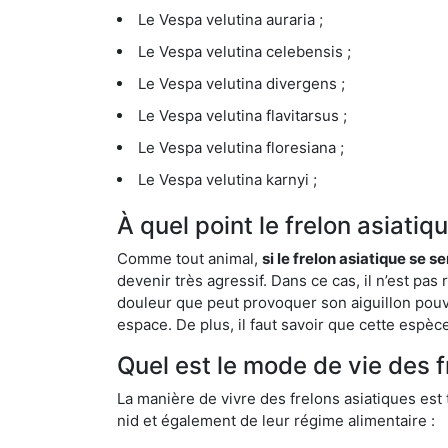
Le Vespa velutina auraria ;
Le Vespa velutina celebensis ;
Le Vespa velutina divergens ;
Le Vespa velutina flavitarsus ;
Le Vespa velutina floresiana ;
Le Vespa velutina karnyi ;
À quel point le frelon asiati
Comme tout animal,
si le frelon asiatique se s
devenir très agressif. Dans ce cas, il n’est pas
douleur que peut provoquer son aiguillon pouv
espace. De plus, il faut savoir que cette espè
Quel est le mode de vie des 
La manière de vivre des frelons asiatiques est
nid et également de leur régime alimentaire :