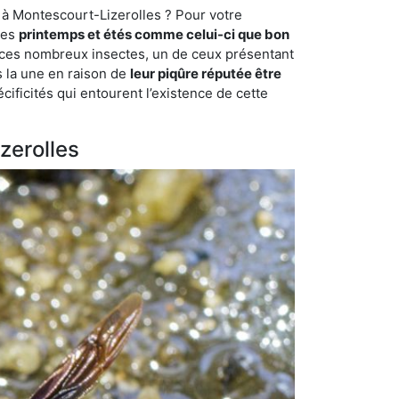
 à Montescourt-Lizerolles ? Pour votre
des
printemps et étés comme celui-ci que bon
mi ces nombreux insectes, un de ceux présentant
s la une en raison de
leur piqûre réputée être
cificités qui entourent l’existence de cette
zerolles