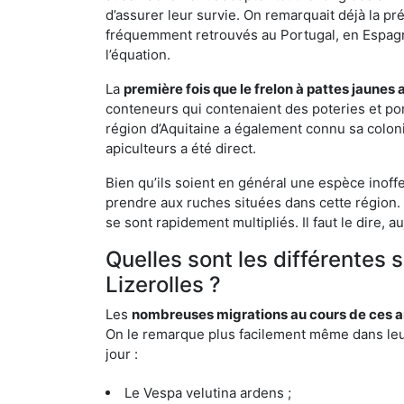
d’assurer leur survie. On remarquait déjà la p
fréquemment retrouvés au Portugal, en Espagne 
l’équation.
La
première fois que le frelon à pattes jaunes 
conteneurs qui contenaient des poteries et po
région d’Aquitaine a également connu sa coloni
apiculteurs a été direct.
Bien qu’ils soient en général une espèce inoff
prendre aux ruches situées dans cette région. 
se sont rapidement multipliés. Il faut le dire, 
Quelles sont les différentes
Lizerolles ?
Les
nombreuses migrations au cours de ces an
On le remarque plus facilement même dans leur 
jour :
Le Vespa velutina ardens ;