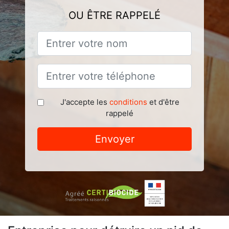
OU ÊTRE RAPPELÉ
J'accepte les
conditions
et d'être
rappelé
Envoyer