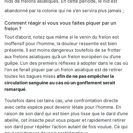
nids de frelons asiatiques. En cette période, le nid est
abandonné par la colonie qui ne s’en servira plus jamais ;
Comment réagir si vous vous faites piquer par un
frelon ?
Tout d’abord, notez que même si le venin du frelon est
inoffensif pour l’homme, la douleur ressentie est bien
présente. Il est moins dangereux toutefois de se frotter
aux frelons asiatiques qu’à un frelon européen ou d’une
guêpe. L’un des premiers réflexes à adopter dans le cas où
l'on se ferait piquer par un frelon asiatique est de retirer
toutes les bagues mises
afin de ne pas empêcher la
circulation sanguine au cas où un gonflement serait
remarqué
.
Toutefois dans certains cas, une confrontation directe
avec cette espèce peut devenir létale pour l’homme. En
raison de son dard qui est bien plus lisse que le dard d’une
abeille, cet insecte peut vous piquer et rapidement retirer
son dard pour répéter l’action autant de fois voulue. Ce qui