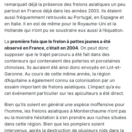
remarquait déjà la présence des frelons asiatiques un peu
partout en France déjà dans les années 2003. Ils étaient
aussi fréquemment retrouvés au Portugal, en Espagne et
en Italie. Il en est de même pour le Royaume-Uni et la
Hollande qui n’ont pu se soustraire eux aussi à l’équation.
La
première fois que le frelon à pattes jaunes a été
observé en France, c’était en 2004
. On peut donc
supposer que le trajet parcouru a été fait dans des
conteneurs qui contenaient des poteries et porcelaines
chinoises. Ils auraient été ainsi donc envoyés en Lot-et-
Garonne. Au cours de cette même année, la région
d’Aquitaine a également connu sa colonisation par un
essaim important de frelons asiatiques. L’impact qu’a eu
cet événement particulier sur les apiculteurs a été direct.
Bien qu’ils soient en général une espèce inoffensive pour
l’homme, les frelons asiatiques à Montierchaume n’ont pas
eu la moindre hésitation à s’en prendre aux ruches situées
dans cette région. Bien que les pompiers soient
intervenus, après la destruction de plusieurs nids dans la