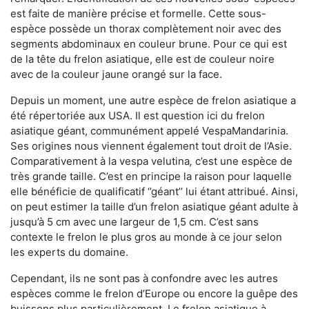
est faite de manière précise et formelle. Cette sous-
espèce possède un thorax complètement noir avec des
segments abdominaux en couleur brune. Pour ce qui est
de la tête du frelon asiatique, elle est de couleur noire
avec de la couleur jaune orangé sur la face.
Depuis un moment, une autre espèce de frelon asiatique a
été répertoriée aux USA. Il est question ici du frelon
asiatique géant, communément appelé VespaMandarinia.
Ses origines nous viennent également tout droit de l’Asie.
Comparativement à la vespa velutina
,
c’est une espèce de
très grande taille. C’est en principe la raison pour laquelle
elle bénéficie de qualificatif ‘’géant’’ lui étant attribué. Ainsi,
on peut estimer la taille d’un frelon asiatique géant adulte à
jusqu’à 5 cm avec une largeur de 1,5 cm. C’est sans
contexte le frelon le plus gros au monde à ce jour selon
les experts du domaine.
Cependant, ils ne sont pas à confondre avec les autres
espèces comme le frelon d’Europe ou encore la guêpe des
buissons plus particulièrement. Le frelon asiatique à