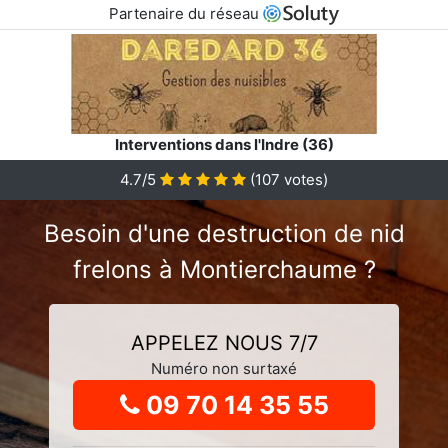
Partenaire du réseau
Interventions dans l'Indre (36)
4.7
/5
(
107
votes)
Besoin d'une destruction de nid
frelons à Montierchaume ?
APPELEZ NOUS 7/7
Numéro non surtaxé
09 70 14 35 55