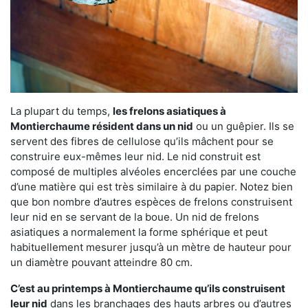
La plupart du temps,
les frelons asiatiques à
Montierchaume résident dans un nid
ou un guêpier. Ils se
servent des fibres de cellulose qu’ils mâchent pour se
construire eux-mêmes leur nid. Le nid construit est
composé de multiples alvéoles encerclées par une couche
d’une matière qui est très similaire à du papier. Notez bien
que bon nombre d’autres espèces de frelons construisent
leur nid en se servant de la boue. Un nid de frelons
asiatiques a normalement la forme sphérique et peut
habituellement mesurer jusqu’à un mètre de hauteur pour
un diamètre pouvant atteindre 80 cm.
C’est au printemps à Montierchaume qu’ils construisent
leur nid
dans les branchages des hauts arbres ou d’autres