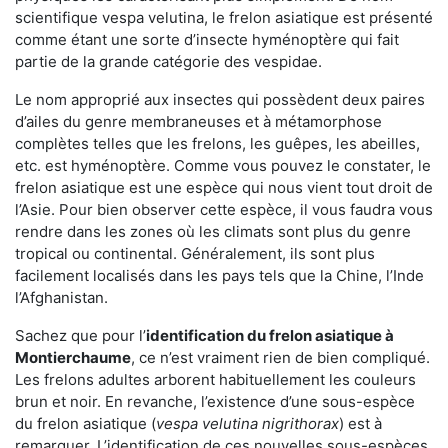
scientifique vespa velutina, le frelon asiatique est présenté
comme étant une sorte d’insecte hyménoptère qui fait
partie de la grande catégorie des vespidae.
Le nom approprié aux insectes qui possèdent deux paires
d’ailes du genre membraneuses et à métamorphose
complètes telles que les frelons, les guêpes, les abeilles,
etc. est hyménoptère. Comme vous pouvez le constater, le
frelon asiatique est une espèce qui nous vient tout droit de
l’Asie. Pour bien observer cette espèce, il vous faudra vous
rendre dans les zones où les climats sont plus du genre
tropical ou continental. Généralement, ils sont plus
facilement localisés dans les pays tels que la Chine, l’Inde
l’Afghanistan.
Sachez que pour l’
identification du frelon asiatique
à
Montierchaume
, ce n’est vraiment rien de bien compliqué.
Les frelons adultes arborent habituellement les couleurs
brun et noir. En revanche, l’existence d’une sous-espèce
du frelon asiatique (
vespa velutina nigrithorax
) est à
remarquer. L’identification de ces nouvelles sous-espèces