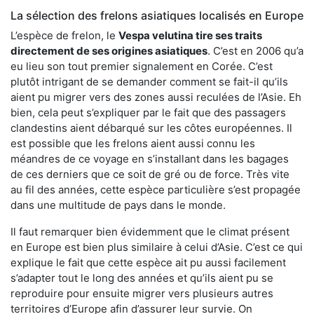
La sélection des frelons asiatiques localisés en Europe
L’espèce de frelon, le
Vespa velutina tire ses traits
directement de ses origines asiatiques
. C’est en 2006 qu’a
eu lieu son tout premier signalement en Corée. C’est
plutôt intrigant de se demander comment se fait-il qu’ils
aient pu migrer vers des zones aussi reculées de l’Asie. Eh
bien, cela peut s’expliquer par le fait que des passagers
clandestins aient débarqué sur les côtes européennes. Il
est possible que les frelons aient aussi connu les
méandres de ce voyage en s’installant dans les bagages
de ces derniers que ce soit de gré ou de force. Très vite
au fil des années, cette espèce particulière s’est propagée
dans une multitude de pays dans le monde.
Il faut remarquer bien évidemment que le climat présent
en Europe est bien plus similaire à celui d’Asie. C’est ce qui
explique le fait que cette espèce ait pu aussi facilement
s’adapter tout le long des années et qu’ils aient pu se
reproduire pour ensuite migrer vers plusieurs autres
territoires d’Europe afin d’assurer leur survie. On