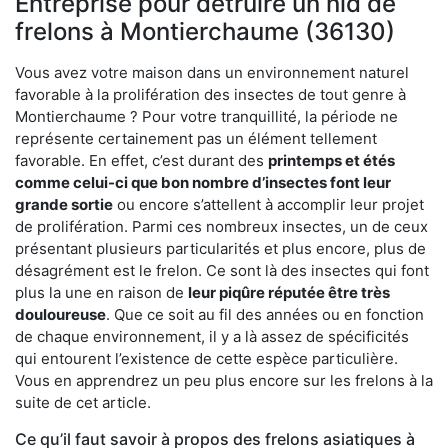
Entreprise pour détruire un nid de
frelons à Montierchaume (36130)
Vous avez votre maison dans un environnement naturel
favorable à la prolifération des insectes de tout genre à
Montierchaume ? Pour votre tranquillité, la période ne
représente certainement pas un élément tellement
favorable. En effet, c’est durant des
printemps et étés
comme celui-ci que bon nombre d’insectes font leur
grande sortie
ou encore s’attellent à accomplir leur projet
de prolifération. Parmi ces nombreux insectes, un de ceux
présentant plusieurs particularités et plus encore, plus de
désagrément est le frelon. Ce sont là des insectes qui font
plus la une en raison de
leur piqûre réputée être très
douloureuse
. Que ce soit au fil des années ou en fonction
de chaque environnement, il y a là assez de spécificités
qui entourent l’existence de cette espèce particulière.
Vous en apprendrez un peu plus encore sur les frelons à la
suite de cet article.
Ce qu’il faut savoir à propos des frelons asiatiques à