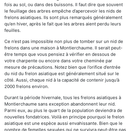
fois au sol, ou dans des buissons. Il faut dire que souvent
le feuillage des arbres empêche d’apercevoir les nids de
frelons asiatiques. Ils sont plus remarqués généralement
qu’en hiver, après le fait que les arbres aient perdu leurs
feuilles.
Ce n’est pas impossible non plus de tomber sur un nid de
frelons dans une maison à Montierchaume. Il serait peut-
être temps que vous pensiez à vérifier en dessous de
votre charpente ou encore dans votre cheminée par
mesure de précautions. Notez bien que l’orifice d’entrée
du nid du frelon asiatique est généralement situé sur le
côté. Aussi, chaque nid à la capacité de contenir jusqu’à
2000 frelons environ.
Durant la période hivernale, tous les frelons asiatiques à
Montierchaume sans exception abandonnent leur nid.
Parmi eux, au plus le quart de la population deviendra de
nouvelles fondatrices. Voilà en principe pourquoi le frelon
asiatique est une espèce aussi envahissante. Bien que le
nombre de femelles sexuées qui ne survivra peut-être pas