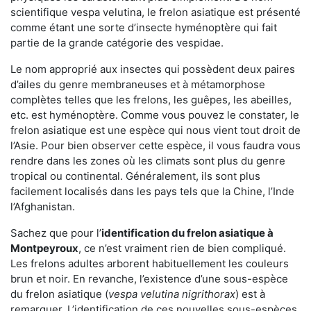
scientifique vespa velutina, le frelon asiatique est présenté
comme étant une sorte d’insecte hyménoptère qui fait
partie de la grande catégorie des vespidae.
Le nom approprié aux insectes qui possèdent deux paires
d’ailes du genre membraneuses et à métamorphose
complètes telles que les frelons, les guêpes, les abeilles,
etc. est hyménoptère. Comme vous pouvez le constater, le
frelon asiatique est une espèce qui nous vient tout droit de
l’Asie. Pour bien observer cette espèce, il vous faudra vous
rendre dans les zones où les climats sont plus du genre
tropical ou continental. Généralement, ils sont plus
facilement localisés dans les pays tels que la Chine, l’Inde
l’Afghanistan.
Sachez que pour l’
identification du frelon asiatique
à
Montpeyroux
, ce n’est vraiment rien de bien compliqué.
Les frelons adultes arborent habituellement les couleurs
brun et noir. En revanche, l’existence d’une sous-espèce
du frelon asiatique (
vespa velutina nigrithorax
) est à
remarquer. L’identification de ces nouvelles sous-espèces