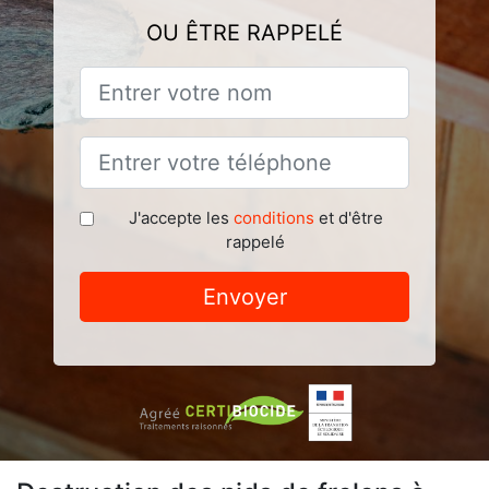
OU ÊTRE RAPPELÉ
J'accepte les
conditions
et d'être
rappelé
Envoyer