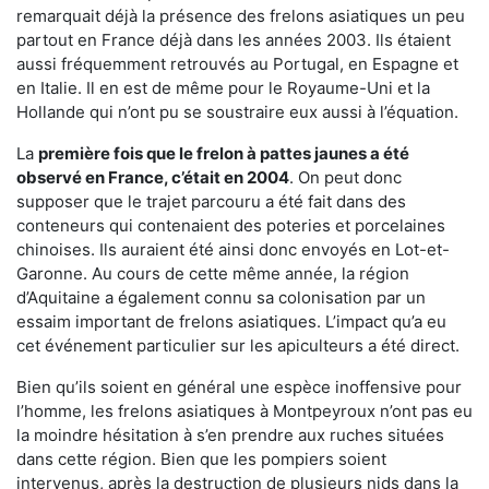
remarquait déjà la présence des frelons asiatiques un peu
partout en France déjà dans les années 2003. Ils étaient
aussi fréquemment retrouvés au Portugal, en Espagne et
en Italie. Il en est de même pour le Royaume-Uni et la
Hollande qui n’ont pu se soustraire eux aussi à l’équation.
La
première fois que le frelon à pattes jaunes a été
observé en France, c’était en 2004
. On peut donc
supposer que le trajet parcouru a été fait dans des
conteneurs qui contenaient des poteries et porcelaines
chinoises. Ils auraient été ainsi donc envoyés en Lot-et-
Garonne. Au cours de cette même année, la région
d’Aquitaine a également connu sa colonisation par un
essaim important de frelons asiatiques. L’impact qu’a eu
cet événement particulier sur les apiculteurs a été direct.
Bien qu’ils soient en général une espèce inoffensive pour
l’homme, les frelons asiatiques à Montpeyroux n’ont pas eu
la moindre hésitation à s’en prendre aux ruches situées
dans cette région. Bien que les pompiers soient
intervenus, après la destruction de plusieurs nids dans la