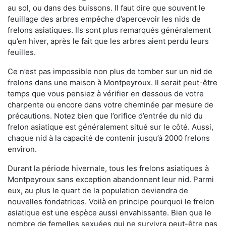
au sol, ou dans des buissons. Il faut dire que souvent le
feuillage des arbres empêche d’apercevoir les nids de
frelons asiatiques. Ils sont plus remarqués généralement
qu’en hiver, après le fait que les arbres aient perdu leurs
feuilles.
Ce n’est pas impossible non plus de tomber sur un nid de
frelons dans une maison à Montpeyroux. Il serait peut-être
temps que vous pensiez à vérifier en dessous de votre
charpente ou encore dans votre cheminée par mesure de
précautions. Notez bien que l’orifice d’entrée du nid du
frelon asiatique est généralement situé sur le côté. Aussi,
chaque nid à la capacité de contenir jusqu’à 2000 frelons
environ.
Durant la période hivernale, tous les frelons asiatiques à
Montpeyroux sans exception abandonnent leur nid. Parmi
eux, au plus le quart de la population deviendra de
nouvelles fondatrices. Voilà en principe pourquoi le frelon
asiatique est une espèce aussi envahissante. Bien que le
nombre de femelles sexuées qui ne survivra peut-être pas