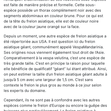
est faite de manière précise et formelle. Cette sous-
espèce possède un thorax complètement noir avec des
segments abdominaux en couleur brune. Pour ce qui est
de la tête du frelon asiatique, elle est de couleur noire
avec de la couleur jaune orangé sur la face.
Depuis un moment, une autre espèce de frelon asiatique a
été répertoriée aux USA. Il est question ici du frelon
asiatique géant, communément appelé VespaMandarinia.
Ses origines nous viennent également tout droit de l’Asie.
Comparativement à la vespa velutina
,
c’est une espèce de
très grande taille. C’est en principe la raison pour laquelle
elle bénéficie de qualificatif ‘’géant’’ lui étant attribué. Ainsi,
on peut estimer la taille d’un frelon asiatique géant adulte à
jusqu’à 5 cm avec une largeur de 1,5 cm. C’est sans
contexte le frelon le plus gros au monde à ce jour selon
les experts du domaine.
Cependant, ils ne sont pas à confondre avec les autres
espèces comme le frelon d’Europe ou encore la guêpe des
buissons plus particulièrement. Le frelon asiatique à