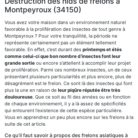
Destruction des nids de frelons à
Montpeyroux (34150)
Vous avez votre maison dans un environnement naturel
favorable à la prolifération des insectes de tout genre à
Montpeyroux ? Pour votre tranquillité, la période ne
représente certainement pas un élément tellement
favorable. En effet, c’est durant des
printemps et étés
comme celui-ci que bon nombre d’insectes font leur
grande sortie
ou encore s’attellent à accomplir leur projet
de prolifération. Parmi ces nombreux insectes, un de ceux
présentant plusieurs particularités et plus encore, plus de
désagrément est le frelon. Ce sont là des insectes qui font
plus la une en raison de
leur piqûre réputée être très
douloureuse
. Que ce soit au fil des années ou en fonction
de chaque environnement, il y a là assez de spécificités
qui entourent l’existence de cette espèce particulière.
Vous en apprendrez un peu plus encore sur les frelons à la
suite de cet article.
Ce qu’il faut savoir à propos des frelons asiatiques à