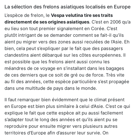
La sélection des frelons asiatiques localisés en Europe
L’espèce de frelon, le
Vespa velutina tire ses traits
directement de ses origines asiatiques
. C’est en 2006 qu’a
eu lieu son tout premier signalement en Corée. C’est
plutôt intrigant de se demander comment se fait-il qu’ils
aient pu migrer vers des zones aussi reculées de l’Asie. Eh
bien, cela peut s’expliquer par le fait que des passagers
clandestins aient débarqué sur les côtes européennes. Il
est possible que les frelons aient aussi connu les
méandres de ce voyage en s’installant dans les bagages
de ces derniers que ce soit de gré ou de force. Très vite
au fil des années, cette espèce particulière s’est propagée
dans une multitude de pays dans le monde.
Il faut remarquer bien évidemment que le climat présent
en Europe est bien plus similaire à celui d’Asie. C’est ce qui
explique le fait que cette espèce ait pu aussi facilement
s’adapter tout le long des années et qu’ils aient pu se
reproduire pour ensuite migrer vers plusieurs autres
territoires d’Europe afin d’assurer leur survie. On