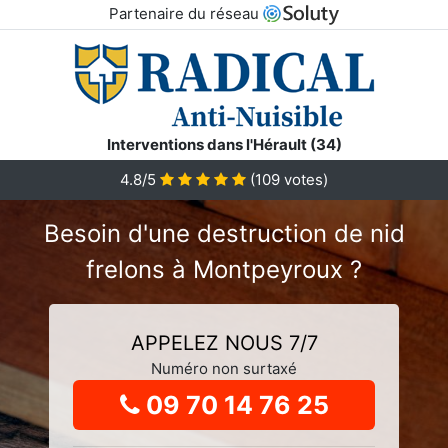
Partenaire du réseau
Interventions dans l'Hérault (34)
4.8
/5
(
109
votes)
Besoin d'une destruction de nid
frelons à Montpeyroux ?
APPELEZ NOUS 7/7
Numéro non surtaxé
09 70 14 76 25