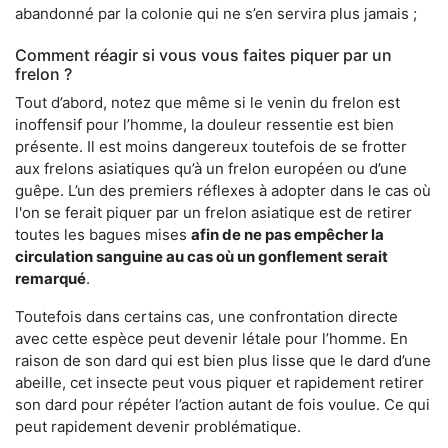
abandonné par la colonie qui ne s’en servira plus jamais ;
Comment réagir si vous vous faites piquer par un
frelon ?
Tout d’abord, notez que même si le venin du frelon est
inoffensif pour l’homme, la douleur ressentie est bien
présente. Il est moins dangereux toutefois de se frotter
aux frelons asiatiques qu’à un frelon européen ou d’une
guêpe. L’un des premiers réflexes à adopter dans le cas où
l'on se ferait piquer par un frelon asiatique est de retirer
toutes les bagues mises
afin de ne pas empêcher la
circulation sanguine au cas où un gonflement serait
remarqué
.
Toutefois dans certains cas, une confrontation directe
avec cette espèce peut devenir létale pour l’homme. En
raison de son dard qui est bien plus lisse que le dard d’une
abeille, cet insecte peut vous piquer et rapidement retirer
son dard pour répéter l’action autant de fois voulue. Ce qui
peut rapidement devenir problématique.