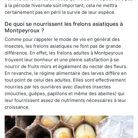
à la période hivernale soit important, cela ne mettra
certainement pas en péril la survie de leur espèce.
De quoi se nourrissent les frelons asiatiques à
Montpeyroux ?
Comme pour rappeler le mode de vie en général des
insectes, les frelons asiatiques ne font pas de grande
différence. En effet, les frelons adultes à Montpeyroux
trouvent leur bonheur et une pleine satisfaction à se
nourrir de fruits mûrs et également du nectar des fleurs.
En revanche, le régime alimentaire des larves diffère en
tout point de celui des adultes. Elles sont effectivement
nourries par les ouvrières avec d’autres insectes
(mouches, guêpes, papillons et même des abeilles) qui
leur fournissent assez de nutriments nécessaires à leur
croissance.