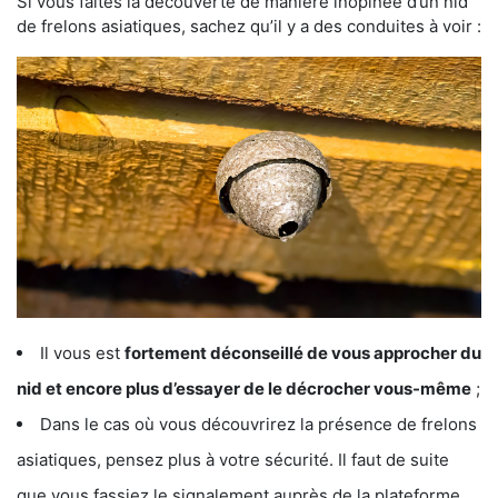
Si vous faites la découverte de manière inopinée d’un nid
de frelons asiatiques, sachez qu’il y a des conduites à voir :
Il vous est
fortement déconseillé de vous approcher du
nid et encore plus d’essayer de le décrocher vous-même
;
Dans le cas où vous découvrirez la présence de frelons
asiatiques, pensez plus à votre sécurité. Il faut de suite
que vous fassiez le signalement auprès de la plateforme