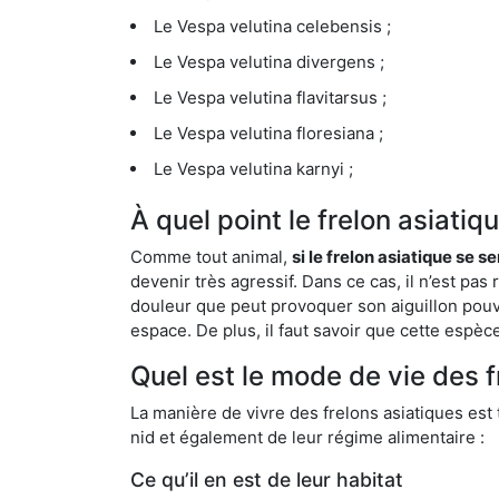
Le Vespa velutina celebensis ;
Le Vespa velutina divergens ;
Le Vespa velutina flavitarsus ;
Le Vespa velutina floresiana ;
Le Vespa velutina karnyi ;
À quel point le frelon asiati
Comme tout animal,
si le frelon asiatique se s
devenir très agressif. Dans ce cas, il n’est pas
douleur que peut provoquer son aiguillon pouv
espace. De plus, il faut savoir que cette espè
Quel est le mode de vie des f
La manière de vivre des frelons asiatiques est
nid et également de leur régime alimentaire :
Ce qu’il en est de leur habitat