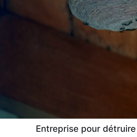
Entreprise pour détruire