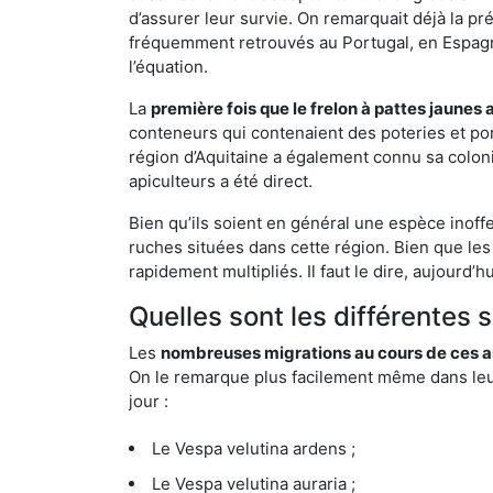
d’assurer leur survie. On remarquait déjà la p
fréquemment retrouvés au Portugal, en Espagne 
l’équation.
La
première fois que le frelon à pattes jaunes 
conteneurs qui contenaient des poteries et po
région d’Aquitaine a également connu sa coloni
apiculteurs a été direct.
Bien qu’ils soient en général une espèce inoff
ruches situées dans cette région. Bien que les
rapidement multipliés. Il faut le dire, aujourd’
Quelles sont les différentes 
Les
nombreuses migrations au cours de ces an
On le remarque plus facilement même dans leur 
jour :
Le Vespa velutina ardens ;
Le Vespa velutina auraria ;