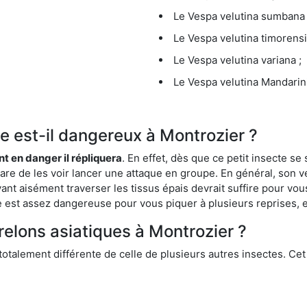
Le Vespa velutina sumbana 
Le Vespa velutina timorensi
Le Vespa velutina variana ;
Le Vespa velutina Mandarini
que est-il dangereux à Montrozier ?
ent en danger il répliquera
. En effet, dès que ce petit insecte 
 rare de les voir lancer une attaque en groupe. En général, son v
ant aisément traverser les tissus épais devrait suffire pour vo
ce est assez dangereuse pour vous piquer à plusieurs reprises, 
relons asiatiques à Montrozier ?
 totalement différente de celle de plusieurs autres insectes. Ce