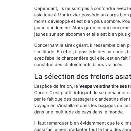
Cependant, ils ne sont pas à confondre avec l
asiatique à Montrozier possède un corps bien 
moins développé et est bien plus sombre. Pour
jaune qui domine. Alors qu’en ce qui concerne 
jaunes sur son abdomen et elle est bien plus 
Concernant le sirex géant, il ressemble bien pl
similitude. En effet, il possède des antennes 
avec l’abeille charpentière qui elle, est en fa
constitué des chatoiements bleus violacés.
La sélection des frelons asia
L’espèce de frelon, le
Vespa velutina tire ses 
Corée. C’est plutôt intrigant de se demander co
par le fait que des passagers clandestins aien
voyage en s’installant dans les bagages de ces 
dans une multitude de pays dans le monde.
Il faut remarquer bien évidemment que le climat
aussi facilement s’adapter tout le long des ann