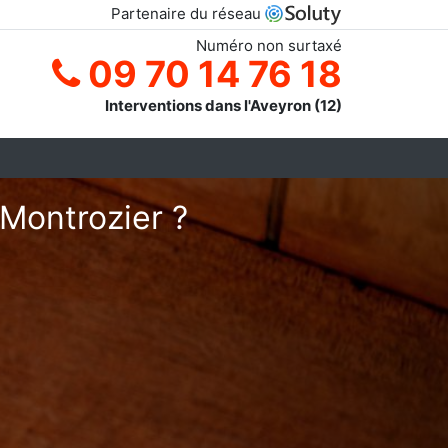
Partenaire du réseau
Numéro non surtaxé
09 70 14 76 18
Interventions dans l'Aveyron (12)
 Montrozier ?