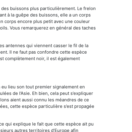
des buissons plus particulièrement. Le frelon
nt à la guêpe des buissons, elle a un corps
n corps encore plus petit avec une couleur
 poils. Vous remarquerez en général des taches
es antennes qui viennent casser le fil de la
ent. Il ne faut pas confondre cette espèce
 est complètement noir, il est également
a eu lieu son tout premier signalement en
lées de l’Asie. Eh bien, cela peut s’expliquer
relons aient aussi connu les méandres de ce
nées, cette espèce particulière s’est propagée
ce qui explique le fait que cette espèce ait pu
sieurs autres territoires d’Europe afin