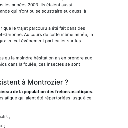
s les années 2003. Ils étaient aussi
ande qui n’ont pu se soustraire eux aussi à
 que le trajet parcouru a été fait dans des
t-et-Garonne. Au cours de cette même année, la
u’a eu cet événement particulier sur les
as eu la moindre hésitation à s’en prendre aux
ids dans la foulée, ces insectes se sont
xistent à Montrozier ?
eau de la population des frelons asiatiques
.
siatique qui aient été répertoriées jusqu’à ce
lis ;
x ;