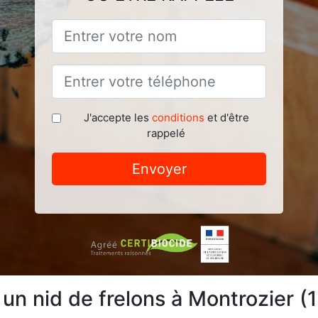
J'accepte les
conditions
et d'être
rappelé
Envoyer
 un nid de frelons à Montrozier 