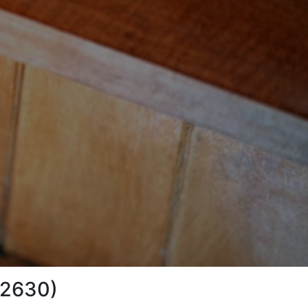
(12630)