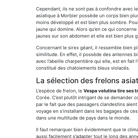
Cependant, ils ne sont pas à confondre avec l
asiatique à Morbier possède un corps bien plu
moins développé et est bien plus sombre. Pour
jaune qui domine. Alors qu’en ce qui concerne 
jaunes sur son abdomen et elle est bien plus 
Concernant le sirex géant, il ressemble bien pl
similitude. En effet, il possède des antennes 
avec l’abeille charpentière qui elle, est en fa
constitué des chatoiements bleus violacés.
La sélection des frelons asia
L’espèce de frelon, le
Vespa velutina tire ses 
Corée. C’est plutôt intrigant de se demander co
par le fait que des passagers clandestins aien
voyage en s’installant dans les bagages de ces 
dans une multitude de pays dans le monde.
Il faut remarquer bien évidemment que le climat
aussi facilement s’adapter tout le long des ann