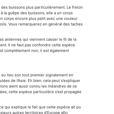
des buissons plus particulièrement. Le frelon
à la guêpe des buissons, elle a un corps
n corps encore plus petit avec une couleur
 poils. Vous remarquerez en général des taches
es antennes qui viennent casser le fil de la
ent. Il ne faut pas confondre cette espèce
 est complètement noir, il est également
a eu lieu son tout premier signalement en
lées de l’Asie. Eh bien, cela peut s’expliquer
relons aient aussi connu les méandres de ce
nées, cette espèce particulière s’est propagée
ce qui explique le fait que cette espèce ait pu
sieurs autres territoires d’Europe afin