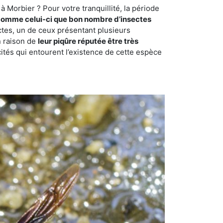
 Morbier ? Pour votre tranquillité, la période
comme celui-ci que bon nombre d’insectes
ctes, un de ceux présentant plusieurs
n raison de
leur piqûre réputée être très
cités qui entourent l’existence de cette espèce