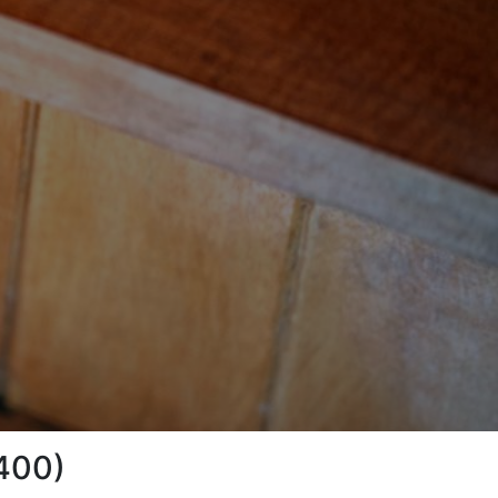
9400)