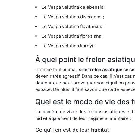
Le Vespa velutina celebensis ;
Le Vespa velutina divergens ;
Le Vespa velutina flavitarsus ;
Le Vespa velutina floresiana ;
Le Vespa velutina karnyi ;
À quel point le frelon asiatiq
Comme tout animal,
si le frelon asiatique se s
devenir très agressif. Dans ce cas, il n’est pas
douleur que peut provoquer son aiguillon pouv
espace. De plus, il faut savoir que cette espè
Quel est le mode de vie des f
La manière de vivre des frelons asiatiques est
nid et également de leur régime alimentaire :
Ce qu’il en est de leur habitat