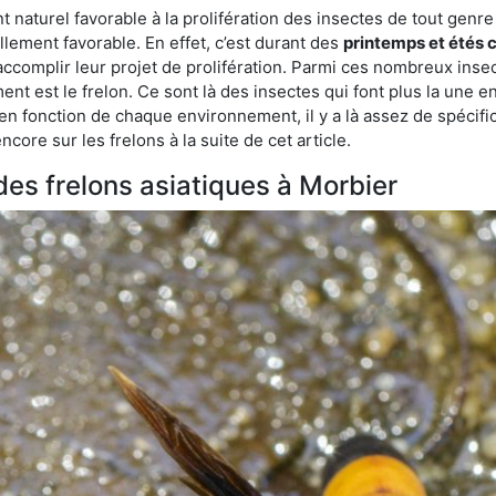
aturel favorable à la prolifération des insectes de tout genre à
lement favorable. En effet, c’est durant des
printemps et étés 
 accomplir leur projet de prolifération. Parmi ces nombreux inse
ent est le frelon. Ce sont là des insectes qui font plus la une e
 en fonction de chaque environnement, il y a là assez de spécifi
ore sur les frelons à la suite de cet article.
 des frelons asiatiques à Morbier