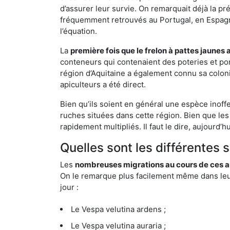
d’assurer leur survie. On remarquait déjà la p
fréquemment retrouvés au Portugal, en Espagne 
l’équation.
La
première fois que le frelon à pattes jaunes 
conteneurs qui contenaient des poteries et po
région d’Aquitaine a également connu sa coloni
apiculteurs a été direct.
Bien qu’ils soient en général une espèce inoff
ruches situées dans cette région. Bien que les
rapidement multipliés. Il faut le dire, aujourd’
Quelles sont les différentes 
Les
nombreuses migrations au cours de ces an
On le remarque plus facilement même dans leur 
jour :
Le Vespa velutina ardens ;
Le Vespa velutina auraria ;