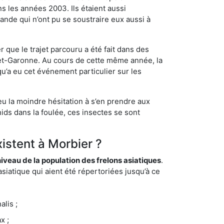
s les années 2003. Ils étaient aussi
ande qui n’ont pu se soustraire eux aussi à
 que le trajet parcouru a été fait dans des
t-et-Garonne. Au cours de cette même année, la
u’a eu cet événement particulier sur les
eu la moindre hésitation à s’en prendre aux
ids dans la foulée, ces insectes se sont
xistent à Morbier ?
eau de la population des frelons asiatiques
.
siatique qui aient été répertoriées jusqu’à ce
lis ;
x ;