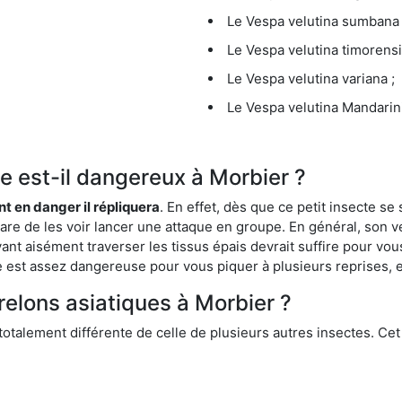
Le Vespa velutina sumbana 
Le Vespa velutina timorensi
Le Vespa velutina variana ;
Le Vespa velutina Mandarini
ue est-il dangereux à Morbier ?
ent en danger il répliquera
. En effet, dès que ce petit insecte 
 rare de les voir lancer une attaque en groupe. En général, son v
ant aisément traverser les tissus épais devrait suffire pour vo
ce est assez dangereuse pour vous piquer à plusieurs reprises, 
relons asiatiques à Morbier ?
 totalement différente de celle de plusieurs autres insectes. Ce