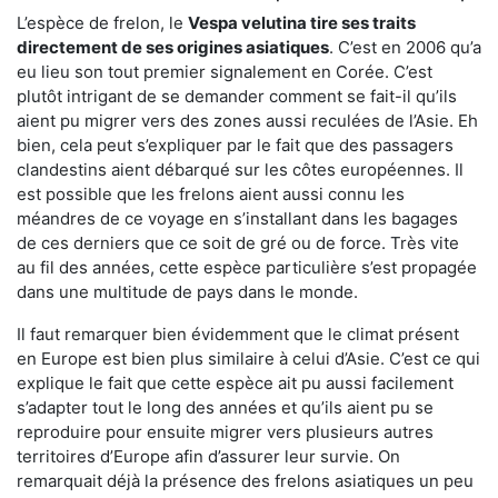
L’espèce de frelon, le
Vespa velutina tire ses traits
directement de ses origines asiatiques
. C’est en 2006 qu’a
eu lieu son tout premier signalement en Corée. C’est
plutôt intrigant de se demander comment se fait-il qu’ils
aient pu migrer vers des zones aussi reculées de l’Asie. Eh
bien, cela peut s’expliquer par le fait que des passagers
clandestins aient débarqué sur les côtes européennes. Il
est possible que les frelons aient aussi connu les
méandres de ce voyage en s’installant dans les bagages
de ces derniers que ce soit de gré ou de force. Très vite
au fil des années, cette espèce particulière s’est propagée
dans une multitude de pays dans le monde.
Il faut remarquer bien évidemment que le climat présent
en Europe est bien plus similaire à celui d’Asie. C’est ce qui
explique le fait que cette espèce ait pu aussi facilement
s’adapter tout le long des années et qu’ils aient pu se
reproduire pour ensuite migrer vers plusieurs autres
territoires d’Europe afin d’assurer leur survie. On
remarquait déjà la présence des frelons asiatiques un peu