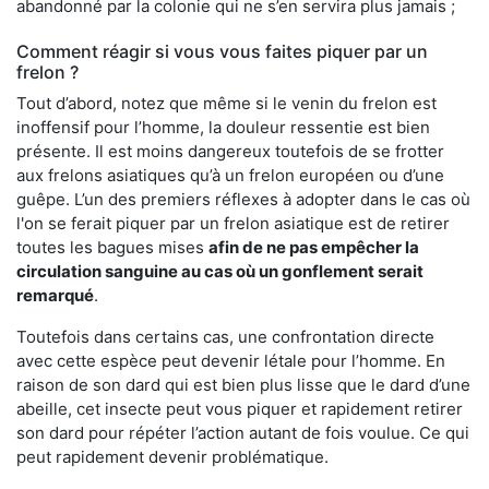
abandonné par la colonie qui ne s’en servira plus jamais ;
Comment réagir si vous vous faites piquer par un
frelon ?
Tout d’abord, notez que même si le venin du frelon est
inoffensif pour l’homme, la douleur ressentie est bien
présente. Il est moins dangereux toutefois de se frotter
aux frelons asiatiques qu’à un frelon européen ou d’une
guêpe. L’un des premiers réflexes à adopter dans le cas où
l'on se ferait piquer par un frelon asiatique est de retirer
toutes les bagues mises
afin de ne pas empêcher la
circulation sanguine au cas où un gonflement serait
remarqué
.
Toutefois dans certains cas, une confrontation directe
avec cette espèce peut devenir létale pour l’homme. En
raison de son dard qui est bien plus lisse que le dard d’une
abeille, cet insecte peut vous piquer et rapidement retirer
son dard pour répéter l’action autant de fois voulue. Ce qui
peut rapidement devenir problématique.