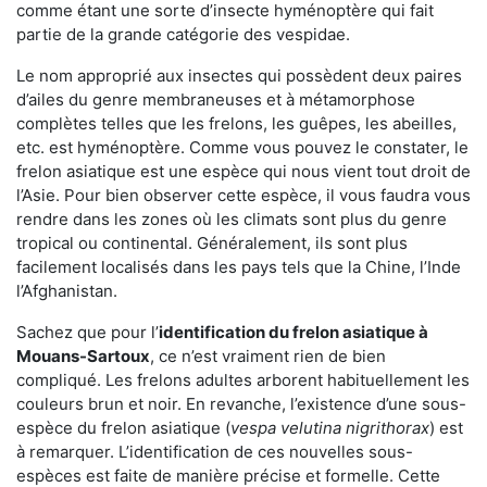
comme étant une sorte d’insecte hyménoptère qui fait
partie de la grande catégorie des vespidae.
Le nom approprié aux insectes qui possèdent deux paires
d’ailes du genre membraneuses et à métamorphose
complètes telles que les frelons, les guêpes, les abeilles,
etc. est hyménoptère. Comme vous pouvez le constater, le
frelon asiatique est une espèce qui nous vient tout droit de
l’Asie. Pour bien observer cette espèce, il vous faudra vous
rendre dans les zones où les climats sont plus du genre
tropical ou continental. Généralement, ils sont plus
facilement localisés dans les pays tels que la Chine, l’Inde
l’Afghanistan.
Sachez que pour l’
identification du frelon asiatique
à
Mouans-Sartoux
, ce n’est vraiment rien de bien
compliqué. Les frelons adultes arborent habituellement les
couleurs brun et noir. En revanche, l’existence d’une sous-
espèce du frelon asiatique (
vespa velutina nigrithorax
) est
à remarquer. L’identification de ces nouvelles sous-
espèces est faite de manière précise et formelle. Cette