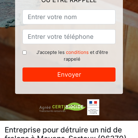
OU ÊTRE RAPPELÉ
J'accepte les
conditions
et d'être
rappelé
Envoyer
Entreprise pour détruire un nid de