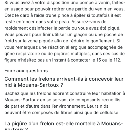
Si vous avez à votre disposition une pompe à venin, faites-
en usage pour pouvoir retirer une partie du venin en vous.
Ôtez le dard à l’aide d’une pince à épiler si toutefois il est
resté enfoncer dans votre peau. Assurez-vous de
rapidement désinfecter la partie ou vous avez été piqué.
Vous pouvez pour finir utiliser un glaçon ou une poche de
froid sur la zone piquée afin de réduire le gonflement. Si
vous remarquez une réaction allergique accompagnée de
gêne respiratoire ou de piqûres multiples, dans ces cas de
figure n’hésitez pas un instant à contacter le 15 ou le 112.
Foire aux questions
Comment les frelons arrivent-ils à concevoir leur
nid à Mouans-Sartoux ?
Sachez que les frelons adorent construire leur habitation à
Mouans-Sartoux en se servant de composants recueillis
de part et d’autre dans l’environnement. Leurs nids
peuvent être composés de fibres ainsi que de cellulose.
La piqûre d’un frelon est-elle mortelle à Mouans-
Sartoux ?