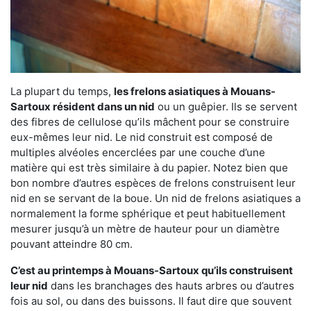
La plupart du temps,
les frelons asiatiques à Mouans-
Sartoux résident dans un nid
ou un guêpier. Ils se servent
des fibres de cellulose qu’ils mâchent pour se construire
eux-mêmes leur nid. Le nid construit est composé de
multiples alvéoles encerclées par une couche d’une
matière qui est très similaire à du papier. Notez bien que
bon nombre d’autres espèces de frelons construisent leur
nid en se servant de la boue. Un nid de frelons asiatiques a
normalement la forme sphérique et peut habituellement
mesurer jusqu’à un mètre de hauteur pour un diamètre
pouvant atteindre 80 cm.
C’est au printemps à Mouans-Sartoux qu’ils construisent
leur nid
dans les branchages des hauts arbres ou d’autres
fois au sol, ou dans des buissons. Il faut dire que souvent