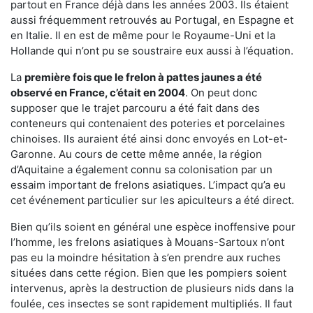
partout en France déjà dans les années 2003. Ils étaient
aussi fréquemment retrouvés au Portugal, en Espagne et
en Italie. Il en est de même pour le Royaume-Uni et la
Hollande qui n’ont pu se soustraire eux aussi à l’équation.
La
première fois que le frelon à pattes jaunes a été
observé en France, c’était en 2004
. On peut donc
supposer que le trajet parcouru a été fait dans des
conteneurs qui contenaient des poteries et porcelaines
chinoises. Ils auraient été ainsi donc envoyés en Lot-et-
Garonne. Au cours de cette même année, la région
d’Aquitaine a également connu sa colonisation par un
essaim important de frelons asiatiques. L’impact qu’a eu
cet événement particulier sur les apiculteurs a été direct.
Bien qu’ils soient en général une espèce inoffensive pour
l’homme, les frelons asiatiques à Mouans-Sartoux n’ont
pas eu la moindre hésitation à s’en prendre aux ruches
situées dans cette région. Bien que les pompiers soient
intervenus, après la destruction de plusieurs nids dans la
foulée, ces insectes se sont rapidement multipliés. Il faut