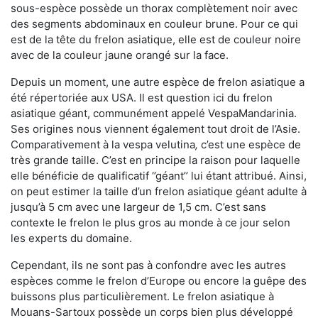
sous-espèce possède un thorax complètement noir avec
des segments abdominaux en couleur brune. Pour ce qui
est de la tête du frelon asiatique, elle est de couleur noire
avec de la couleur jaune orangé sur la face.
Depuis un moment, une autre espèce de frelon asiatique a
été répertoriée aux USA. Il est question ici du frelon
asiatique géant, communément appelé VespaMandarinia.
Ses origines nous viennent également tout droit de l’Asie.
Comparativement à la vespa velutina
,
c’est une espèce de
très grande taille. C’est en principe la raison pour laquelle
elle bénéficie de qualificatif ‘’géant’’ lui étant attribué. Ainsi,
on peut estimer la taille d’un frelon asiatique géant adulte à
jusqu’à 5 cm avec une largeur de 1,5 cm. C’est sans
contexte le frelon le plus gros au monde à ce jour selon
les experts du domaine.
Cependant, ils ne sont pas à confondre avec les autres
espèces comme le frelon d’Europe ou encore la guêpe des
buissons plus particulièrement. Le frelon asiatique à
Mouans-Sartoux possède un corps bien plus développé