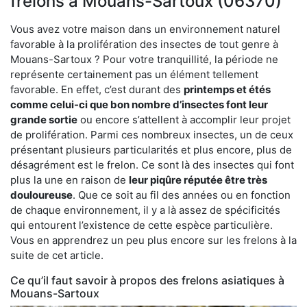
frelons à Mouans-Sartoux (06370)
Vous avez votre maison dans un environnement naturel
favorable à la prolifération des insectes de tout genre à
Mouans-Sartoux ? Pour votre tranquillité, la période ne
représente certainement pas un élément tellement
favorable. En effet, c’est durant des
printemps et étés
comme celui-ci que bon nombre d’insectes font leur
grande sortie
ou encore s’attellent à accomplir leur projet
de prolifération. Parmi ces nombreux insectes, un de ceux
présentant plusieurs particularités et plus encore, plus de
désagrément est le frelon. Ce sont là des insectes qui font
plus la une en raison de
leur piqûre réputée être très
douloureuse
. Que ce soit au fil des années ou en fonction
de chaque environnement, il y a là assez de spécificités
qui entourent l’existence de cette espèce particulière.
Vous en apprendrez un peu plus encore sur les frelons à la
suite de cet article.
Ce qu’il faut savoir à propos des frelons asiatiques à
Mouans-Sartoux