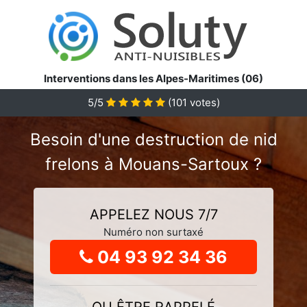
Interventions dans les Alpes-Maritimes (06)
5
/5
(
101
votes)
Besoin d'une destruction de nid
frelons à Mouans-Sartoux ?
APPELEZ NOUS 7/7
Numéro non surtaxé
04 93 92 34 36