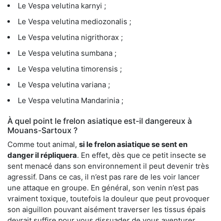
Le Vespa velutina karnyi ;
Le Vespa velutina mediozonalis ;
Le Vespa velutina nigrithorax ;
Le Vespa velutina sumbana ;
Le Vespa velutina timorensis ;
Le Vespa velutina variana ;
Le Vespa velutina Mandarinia ;
À quel point le frelon asiatique est-il dangereux à
Mouans-Sartoux ?
Comme tout animal,
si le frelon asiatique se sent en
danger il répliquera
. En effet, dès que ce petit insecte se
sent menacé dans son environnement il peut devenir très
agressif. Dans ce cas, il n’est pas rare de les voir lancer
une attaque en groupe. En général, son venin n’est pas
vraiment toxique, toutefois la douleur que peut provoquer
son aiguillon pouvant aisément traverser les tissus épais
devrait suffire pour vous dissuader de vous aventurer