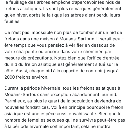
le feuillage des arbres empêche d’apercevoir les nids de
frelons asiatiques. Ils sont plus remarqués généralement
qu’en hiver, après le fait que les arbres aient perdu leurs
feuilles.
Ce n’est pas impossible non plus de tomber sur un nid de
frelons dans une maison à Mouans-Sartoux. Il serait peut-
être temps que vous pensiez à vérifier en dessous de
votre charpente ou encore dans votre cheminée par
mesure de précautions. Notez bien que l’orifice d’entrée
du nid du frelon asiatique est généralement situé sur le
côté. Aussi, chaque nid à la capacité de contenir jusqu’à
2000 frelons environ.
Durant la période hivernale, tous les frelons asiatiques à
Mouans-Sartoux sans exception abandonnent leur nid.
Parmi eux, au plus le quart de la population deviendra de
nouvelles fondatrices. Voilà en principe pourquoi le frelon
asiatique est une espèce aussi envahissante. Bien que le
nombre de femelles sexuées qui ne survivra peut-être pas
à la période hivernale soit important, cela ne mettra