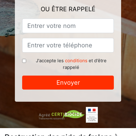
OU ÊTRE RAPPELÉ
J'accepte les
conditions
et d'être
rappelé
Envoyer