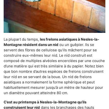
La plupart du temps,
les frelons asiatiques à Nesles-la-
Montagne résident dans un nid
ou un guêpier. Ils se
servent des fibres de cellulose qu’ils mâchent pour se
construire eux-mêmes leur nid. Le nid construit est
composé de multiples alvéoles encerclées par une couche
d’une matière qui est très similaire à du papier. Notez bien
que bon nombre d’autres espèces de frelons construisent
leur nid en se servant de la boue. Un nid de frelons
asiatiques a normalement la forme sphérique et peut
habituellement mesurer jusqu’à un mètre de hauteur pour
un diamètre pouvant atteindre 80 cm.
C’est au printemps à Nesles-la-Montagne qu’ils
construisent leur nid
dans les branchages des hauts