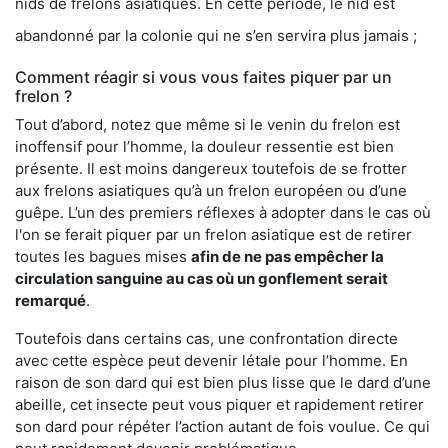
nids de frelons asiatiques. En cette période, le nid est
abandonné par la colonie qui ne s’en servira plus jamais ;
Comment réagir si vous vous faites piquer par un
frelon ?
Tout d’abord, notez que même si le venin du frelon est
inoffensif pour l’homme, la douleur ressentie est bien
présente. Il est moins dangereux toutefois de se frotter
aux frelons asiatiques qu’à un frelon européen ou d’une
guêpe. L’un des premiers réflexes à adopter dans le cas où
l'on se ferait piquer par un frelon asiatique est de retirer
toutes les bagues mises
afin de ne pas empêcher la
circulation sanguine au cas où un gonflement serait
remarqué
.
Toutefois dans certains cas, une confrontation directe
avec cette espèce peut devenir létale pour l’homme. En
raison de son dard qui est bien plus lisse que le dard d’une
abeille, cet insecte peut vous piquer et rapidement retirer
son dard pour répéter l’action autant de fois voulue. Ce qui