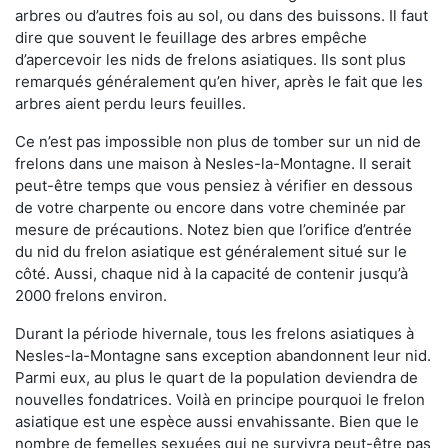
arbres ou d’autres fois au sol, ou dans des buissons. Il faut
dire que souvent le feuillage des arbres empêche
d’apercevoir les nids de frelons asiatiques. Ils sont plus
remarqués généralement qu’en hiver, après le fait que les
arbres aient perdu leurs feuilles.
Ce n’est pas impossible non plus de tomber sur un nid de
frelons dans une maison à Nesles-la-Montagne. Il serait
peut-être temps que vous pensiez à vérifier en dessous
de votre charpente ou encore dans votre cheminée par
mesure de précautions. Notez bien que l’orifice d’entrée
du nid du frelon asiatique est généralement situé sur le
côté. Aussi, chaque nid à la capacité de contenir jusqu’à
2000 frelons environ.
Durant la période hivernale, tous les frelons asiatiques à
Nesles-la-Montagne sans exception abandonnent leur nid.
Parmi eux, au plus le quart de la population deviendra de
nouvelles fondatrices. Voilà en principe pourquoi le frelon
asiatique est une espèce aussi envahissante. Bien que le
nombre de femelles sexuées qui ne survivra peut-être pas