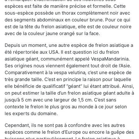
espèces est faite de manière précise et formelle. Cette
sous-espèce possède un thorax complètement noir avec
des segments abdominaux en couleur brune. Pour ce qui
est de la tête du frelon asiatique, elle est de couleur noire
avec de la couleur jaune orangé sur la face.
Depuis un moment, une autre espèce de frelon asiatique a
été répertoriée aux USA. Il est question ici du frelon
asiatique géant, communément appelé VespaMandarinia.
Ses origines nous viennent également tout droit de l’Asie.
Comparativement à la vespa velutina
,
c’est une espèce de
très grande taille. C’est en principe la raison pour laquelle
elle bénéficie de qualificatif ‘’géant’’ lui étant attribué. Ainsi,
on peut estimer la taille d’un frelon asiatique géant adulte à
jusqu’à 5 cm avec une largeur de 1,5 cm. C’est sans
contexte le frelon le plus gros au monde à ce jour selon
les experts du domaine.
Cependant, ils ne sont pas à confondre avec les autres
espèces comme le frelon d’Europe ou encore la guêpe des
buissons plus particulièrement. Le frelon asiatique à