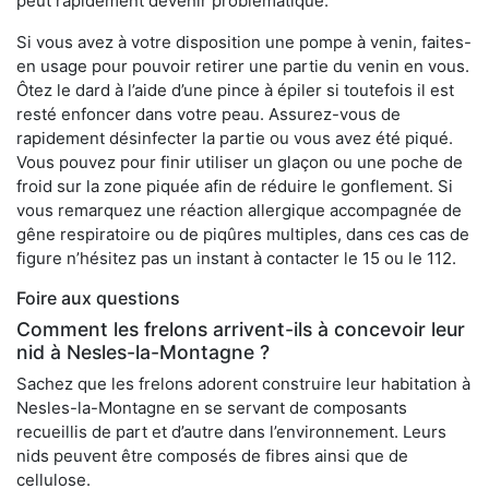
peut rapidement devenir problématique.
Si vous avez à votre disposition une pompe à venin, faites-
en usage pour pouvoir retirer une partie du venin en vous.
Ôtez le dard à l’aide d’une pince à épiler si toutefois il est
resté enfoncer dans votre peau. Assurez-vous de
rapidement désinfecter la partie ou vous avez été piqué.
Vous pouvez pour finir utiliser un glaçon ou une poche de
froid sur la zone piquée afin de réduire le gonflement. Si
vous remarquez une réaction allergique accompagnée de
gêne respiratoire ou de piqûres multiples, dans ces cas de
figure n’hésitez pas un instant à contacter le 15 ou le 112.
Foire aux questions
Comment les frelons arrivent-ils à concevoir leur
nid à Nesles-la-Montagne ?
Sachez que les frelons adorent construire leur habitation à
Nesles-la-Montagne en se servant de composants
recueillis de part et d’autre dans l’environnement. Leurs
nids peuvent être composés de fibres ainsi que de
cellulose.