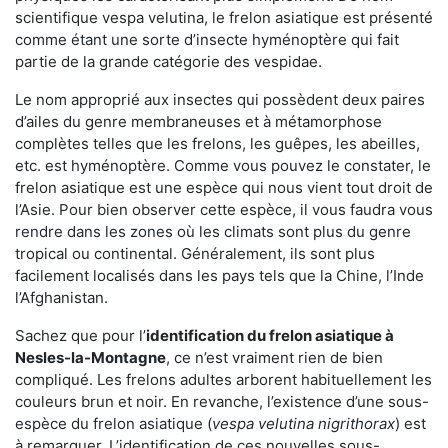
scientifique vespa velutina, le frelon asiatique est présenté
comme étant une sorte d’insecte hyménoptère qui fait
partie de la grande catégorie des vespidae.
Le nom approprié aux insectes qui possèdent deux paires
d’ailes du genre membraneuses et à métamorphose
complètes telles que les frelons, les guêpes, les abeilles,
etc. est hyménoptère. Comme vous pouvez le constater, le
frelon asiatique est une espèce qui nous vient tout droit de
l’Asie. Pour bien observer cette espèce, il vous faudra vous
rendre dans les zones où les climats sont plus du genre
tropical ou continental. Généralement, ils sont plus
facilement localisés dans les pays tels que la Chine, l’Inde
l’Afghanistan.
Sachez que pour l’
identification du frelon asiatique
à
Nesles-la-Montagne
, ce n’est vraiment rien de bien
compliqué. Les frelons adultes arborent habituellement les
couleurs brun et noir. En revanche, l’existence d’une sous-
espèce du frelon asiatique (
vespa velutina nigrithorax
) est
à remarquer. L’identification de ces nouvelles sous-