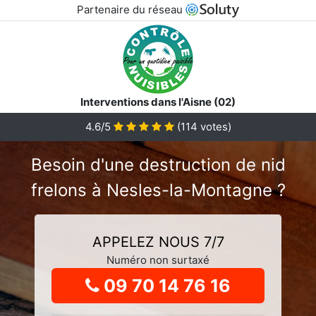
Partenaire du réseau
Interventions dans l'Aisne (02)
4.6
/5
(
114
votes)
Besoin d'une destruction de nid
frelons à Nesles-la-Montagne ?
APPELEZ NOUS 7/7
Numéro non surtaxé
09 70 14 76 16