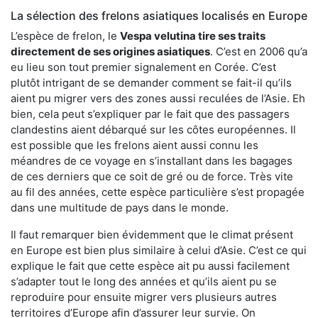
La sélection des frelons asiatiques localisés en Europe
L’espèce de frelon, le
Vespa velutina tire ses traits
directement de ses origines asiatiques
. C’est en 2006 qu’a
eu lieu son tout premier signalement en Corée. C’est
plutôt intrigant de se demander comment se fait-il qu’ils
aient pu migrer vers des zones aussi reculées de l’Asie. Eh
bien, cela peut s’expliquer par le fait que des passagers
clandestins aient débarqué sur les côtes européennes. Il
est possible que les frelons aient aussi connu les
méandres de ce voyage en s’installant dans les bagages
de ces derniers que ce soit de gré ou de force. Très vite
au fil des années, cette espèce particulière s’est propagée
dans une multitude de pays dans le monde.
Il faut remarquer bien évidemment que le climat présent
en Europe est bien plus similaire à celui d’Asie. C’est ce qui
explique le fait que cette espèce ait pu aussi facilement
s’adapter tout le long des années et qu’ils aient pu se
reproduire pour ensuite migrer vers plusieurs autres
territoires d’Europe afin d’assurer leur survie. On