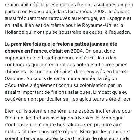
remarquait déjà la présence des frelons asiatiques un peu
partout en France déjà dans les années 2003. Ils étaient
aussi fréquemment retrouvés au Portugal, en Espagne et
en Italie. Il en est de même pour le Royaume-Uni et la
Hollande qui n’ont pu se soustraire eux aussi à l’équation.
La
première fois que le frelon à pattes jaunes a été
observé en France, c’était en 2004
. On peut donc
supposer que le trajet parcouru a été fait dans des
conteneurs qui contenaient des poteries et porcelaines
chinoises. Ils auraient été ainsi donc envoyés en Lot-et-
Garonne. Au cours de cette même année, la région
d’Aquitaine a également connu sa colonisation par un
essaim important de frelons asiatiques. L’impact qu’a eu
cet événement particulier sur les apiculteurs a été direct.
Bien qu’ils soient en général une espèce inoffensive pour
l’homme, les frelons asiatiques à Nesles-la-Montagne
n’ont pas eu la moindre hésitation à s’en prendre aux
ruches situées dans cette région. Bien que les pompiers
soient intervenus, après la destruction de plusieurs nids