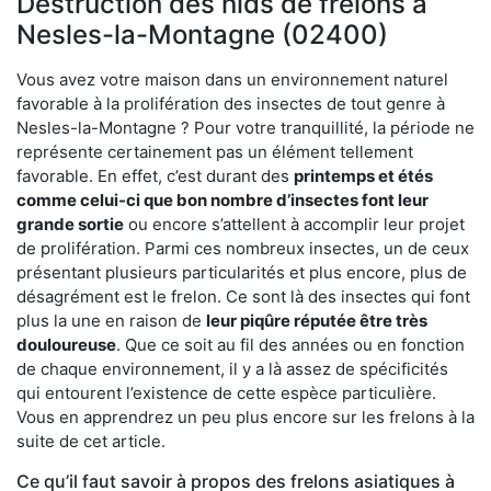
Destruction des nids de frelons à
Nesles-la-Montagne (02400)
Vous avez votre maison dans un environnement naturel
favorable à la prolifération des insectes de tout genre à
Nesles-la-Montagne ? Pour votre tranquillité, la période ne
représente certainement pas un élément tellement
favorable. En effet, c’est durant des
printemps et étés
comme celui-ci que bon nombre d’insectes font leur
grande sortie
ou encore s’attellent à accomplir leur projet
de prolifération. Parmi ces nombreux insectes, un de ceux
présentant plusieurs particularités et plus encore, plus de
désagrément est le frelon. Ce sont là des insectes qui font
plus la une en raison de
leur piqûre réputée être très
douloureuse
. Que ce soit au fil des années ou en fonction
de chaque environnement, il y a là assez de spécificités
qui entourent l’existence de cette espèce particulière.
Vous en apprendrez un peu plus encore sur les frelons à la
suite de cet article.
Ce qu’il faut savoir à propos des frelons asiatiques à